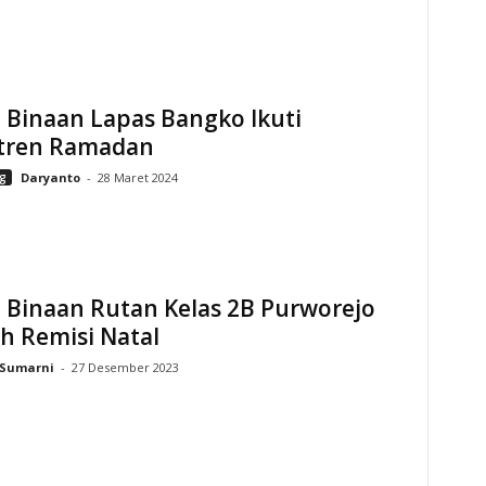
 Binaan Lapas Bangko Ikuti
tren Ramadan
g
Daryanto
-
28 Maret 2024
 Binaan Rutan Kelas 2B Purworejo
h Remisi Natal
Sumarni
-
27 Desember 2023