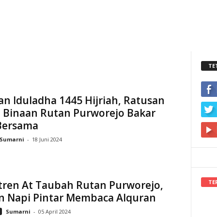
TE
n Iduladha 1445 Hijriah, Ratusan
 Binaan Rutan Purworejo Bakar
 Bersama
Sumarni
-
18 Juni 2024
TE
tren At Taubah Rutan Purworejo,
an Napi Pintar Membaca Alquran
Sumarni
-
05 April 2024