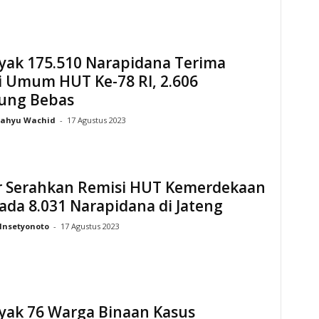
yak 175.510 Narapidana Terima
i Umum HUT Ke-78 RI, 2.606
ung Bebas
ahyu Wachid
-
17 Agustus 2023
r Serahkan Remisi HUT Kemerdekaan
ada 8.031 Narapidana di Jateng
Insetyonoto
-
17 Agustus 2023
yak 76 Warga Binaan Kasus