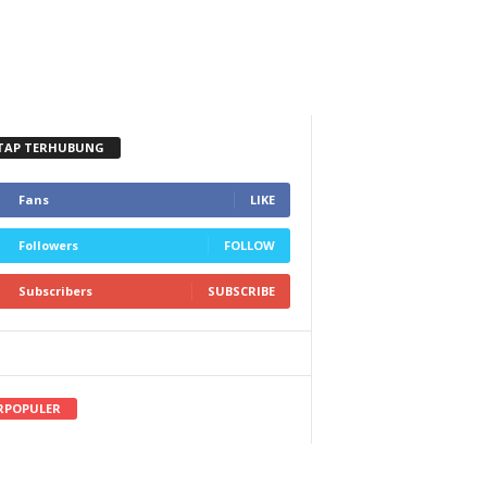
TAP TERHUBUNG
Fans
LIKE
Followers
FOLLOW
Subscribers
SUBSCRIBE
RPOPULER