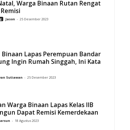
Natal, Warga Binaan Rutan Rengat
 Remisi
g
Jason
-
25 Desember 2023
 Binaan Lapas Perempuan Bandar
ng Ingin Rumah Singgah, Ini Kata
wan Sutiawan
-
25 Desember 2023
n Warga Binaan Lapas Kelas IIB
angun Dapat Remisi Kemerdekaan
arsun
-
18 Agustus 2023