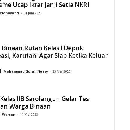
sme Ucap Ikrar Janji Setia NKRI
Ridhayanti
-
01 Juni 2023
 Binaan Rutan Kelas I Depok
asi, Karutan: Agar Siap Ketika Keluar
Muhammad Guruh Nuary
-
23 Mei 2023
Kelas IIB Sarolangun Gelar Tes
aan Warga Binaan
Warsun
-
11 Mei 2023