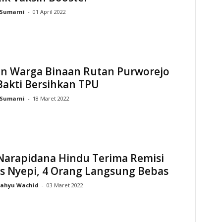
Sumarni
-
01 April 2022
an Warga Binaan Rutan Purworejo
Bakti Bersihkan TPU
Sumarni
-
18 Maret 2022
 Narapidana Hindu Terima Remisi
s Nyepi, 4 Orang Langsung Bebas
ahyu Wachid
-
03 Maret 2022