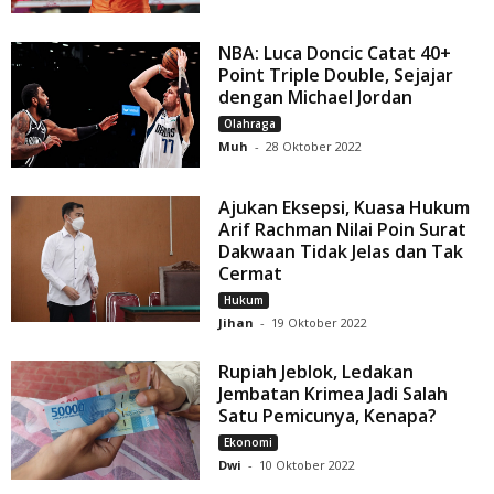
NBA: Luca Doncic Catat 40+
Point Triple Double, Sejajar
dengan Michael Jordan
Olahraga
Muh
-
28 Oktober 2022
Ajukan Eksepsi, Kuasa Hukum
Arif Rachman Nilai Poin Surat
Dakwaan Tidak Jelas dan Tak
Cermat
Hukum
Jihan
-
19 Oktober 2022
Rupiah Jeblok, Ledakan
Jembatan Krimea Jadi Salah
Satu Pemicunya, Kenapa?
Ekonomi
Dwi
-
10 Oktober 2022