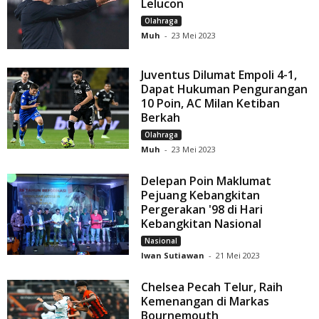
Lelucon
Olahraga
Muh
-
23 Mei 2023
Juventus Dilumat Empoli 4-1,
Dapat Hukuman Pengurangan
10 Poin, AC Milan Ketiban
Berkah
Olahraga
Muh
-
23 Mei 2023
Delepan Poin Maklumat
Pejuang Kebangkitan
Pergerakan '98 di Hari
Kebangkitan Nasional
Nasional
Iwan Sutiawan
-
21 Mei 2023
Chelsea Pecah Telur, Raih
Kemenangan di Markas
Bournemouth