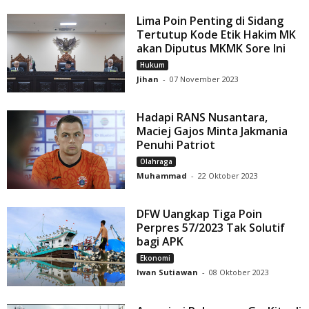
Lima Poin Penting di Sidang
Tertutup Kode Etik Hakim MK
akan Diputus MKMK Sore Ini
Hukum
Jihan
-
07 November 2023
Hadapi RANS Nusantara,
Maciej Gajos Minta Jakmania
Penuhi Patriot
Olahraga
Muhammad
-
22 Oktober 2023
DFW Uangkap Tiga Poin
Perpres 57/2023 Tak Solutif
bagi APK
Ekonomi
Iwan Sutiawan
-
08 Oktober 2023