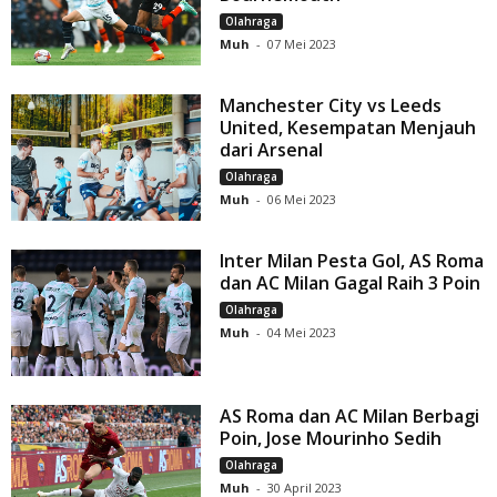
Olahraga
Muh
-
07 Mei 2023
Manchester City vs Leeds
United, Kesempatan Menjauh
dari Arsenal
Olahraga
Muh
-
06 Mei 2023
Inter Milan Pesta Gol, AS Roma
dan AC Milan Gagal Raih 3 Poin
Olahraga
Muh
-
04 Mei 2023
AS Roma dan AC Milan Berbagi
Poin, Jose Mourinho Sedih
Olahraga
Muh
-
30 April 2023