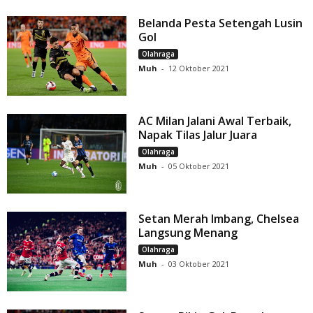
Belanda Pesta Setengah Lusin
Gol
Olahraga
Muh
-
12 Oktober 2021
AC Milan Jalani Awal Terbaik,
Napak Tilas Jalur Juara
Olahraga
Muh
-
05 Oktober 2021
Setan Merah Imbang, Chelsea
Langsung Menang
Olahraga
Muh
-
03 Oktober 2021