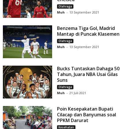
Olahraga
Muh
-
13 September 2021
Benzema Tiga Gol, Madrid
Mantap di Puncak Klasemen
Olahraga
Muh
-
13 September 2021
Bucks Tuntaskan Dahaga 50
Tahun, Juara NBA Usai Gilas
Suns
Olahraga
Muh
-
21 Juli 2021
Poin Kesepakatan Bupati
Cilacap dan Banyumas soal
PPKM Darurat
Kesehatan