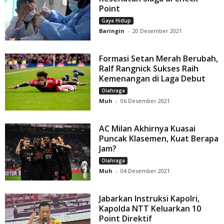
Point
Gaya Hidup
Baringin
-
20 Desember 2021
Formasi Setan Merah Berubah,
Ralf Rangnick Sukses Raih
Kemenangan di Laga Debut
Olahraga
Muh
-
06 Desember 2021
AC Milan Akhirnya Kuasai
Puncak Klasemen, Kuat Berapa
Jam?
Olahraga
Muh
-
04 Desember 2021
Jabarkan Instruksi Kapolri,
Kapolda NTT Keluarkan 10
Point Direktif