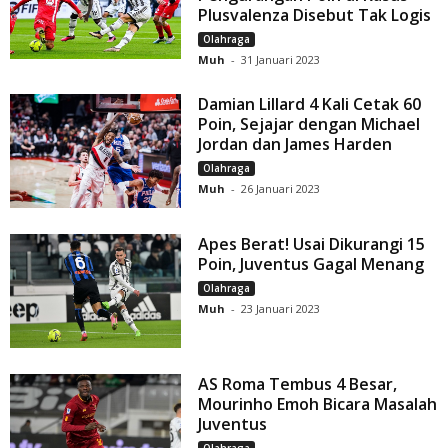
Plusvalenza Disebut Tak Logis
Olahraga
Muh
-
31 Januari 2023
Damian Lillard 4 Kali Cetak 60
Poin, Sejajar dengan Michael
Jordan dan James Harden
Olahraga
Muh
-
26 Januari 2023
Apes Berat! Usai Dikurangi 15
Poin, Juventus Gagal Menang
Olahraga
Muh
-
23 Januari 2023
AS Roma Tembus 4 Besar,
Mourinho Emoh Bicara Masalah
Juventus