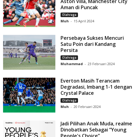
Aston Villa, Manchester City
Aman di Puncak
Olahraga
Muh
-
15 April 2024
Persebaya Sukses Mencuri
Satu Poin dari Kandang
Persita
Olahraga
Muhammad
-
23 Februari 2024
Everton Masih Terancam
Degradasi, Imbang 1-1 dengan
Crystal Palace
Olahraga
Muh
-
20 Februari 2024
Jadi Pilihan Anak Muda, realme
Dinobatkan Sebagai “Young
People's Choice”