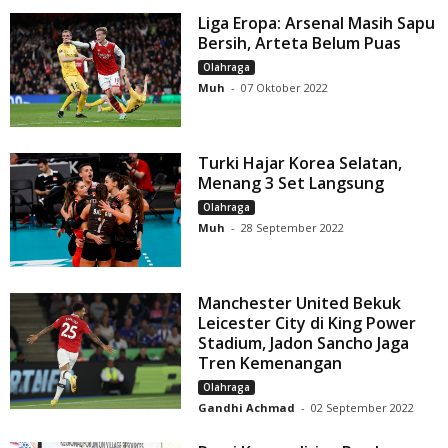
Liga Eropa: Arsenal Masih Sapu
Bersih, Arteta Belum Puas
Olahraga
Muh
-
07 Oktober 2022
Turki Hajar Korea Selatan,
Menang 3 Set Langsung
Olahraga
Muh
-
28 September 2022
Manchester United Bekuk
Leicester City di King Power
Stadium, Jadon Sancho Jaga
Tren Kemenangan
Olahraga
Gandhi Achmad
-
02 September 2022