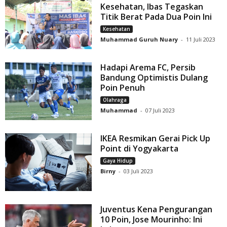
Kesehatan, Ibas Tegaskan
Titik Berat Pada Dua Poin Ini
Kesehatan
Muhammad Guruh Nuary
-
11 Juli 2023
Hadapi Arema FC, Persib
Bandung Optimistis Dulang
Poin Penuh
Olahraga
Muhammad
-
07 Juli 2023
IKEA Resmikan Gerai Pick Up
Point di Yogyakarta
Gaya Hidup
Birny
-
03 Juli 2023
Juventus Kena Pengurangan
10 Poin, Jose Mourinho: Ini