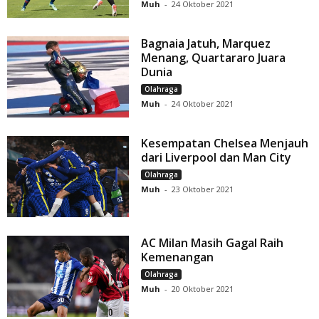
Muh
-
24 Oktober 2021
Bagnaia Jatuh, Marquez
Menang, Quartararo Juara
Dunia
Olahraga
Muh
-
24 Oktober 2021
Kesempatan Chelsea Menjauh
dari Liverpool dan Man City
Olahraga
Muh
-
23 Oktober 2021
AC Milan Masih Gagal Raih
Kemenangan
Olahraga
Muh
-
20 Oktober 2021