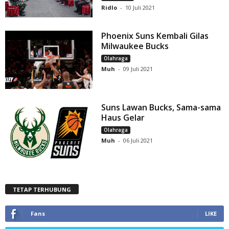
Ridlo
-
10 Juli 2021
Phoenix Suns Kembali Gilas
Milwaukee Bucks
Olahraga
Muh
-
09 Juli 2021
Suns Lawan Bucks, Sama-sama
Haus Gelar
Olahraga
Muh
-
06 Juli 2021
TETAP TERHUBUNG
Fans
LIKE