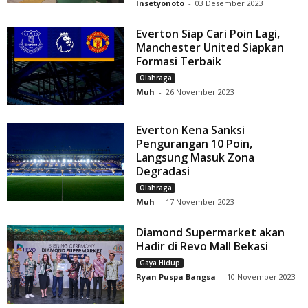
Insetyonoto
-
03 Desember 2023
Everton Siap Cari Poin Lagi,
Manchester United Siapkan
Formasi Terbaik
Olahraga
Muh
-
26 November 2023
Everton Kena Sanksi
Pengurangan 10 Poin,
Langsung Masuk Zona
Degradasi
Olahraga
Muh
-
17 November 2023
Diamond Supermarket akan
Hadir di Revo Mall Bekasi
Gaya Hidup
Ryan Puspa Bangsa
-
10 November 2023