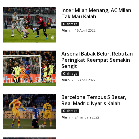
Inter Milan Menang, AC Milan
Tak Mau Kalah
Olahraga
Muh
-
16 April 2022
Arsenal Babak Belur, Rebutan
Peringkat Keempat Semakin
Sengit
Olahraga
Muh
-
05 April 2022
Barcelona Tembus 5 Besar,
Real Madrid Nyaris Kalah
Olahraga
Muh
-
24 Januari 2022