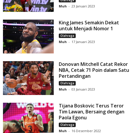
Olahraga
Muh
-
23 Januari 2023
King James Semakin Dekat
untuk Menjadi Nomor 1
Olahraga
Muh
-
17 Januari 2023
Donovan Mitchell Catat Rekor
NBA, Cetak 71 Poin dalam Satu
Pertandingan
Olahraga
Muh
-
03 Januari 2023
Tijana Boskovic Terus Teror
Tim Lawan, Bersaing dengan
Paola Egonu
Olahraga
Muh
-
16 Desember 2022