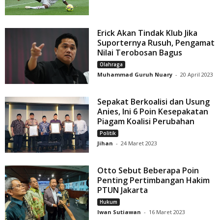
Erick Akan Tindak Klub Jika
Suporternya Rusuh, Pengamat
Nilai Terobosan Bagus
Olahraga
Muhammad Guruh Nuary
-
20 April 2023
Sepakat Berkoalisi dan Usung
Anies, Ini 6 Poin Kesepakatan
Piagam Koalisi Perubahan
Politik
Jihan
-
24 Maret 2023
Otto Sebut Beberapa Poin
Penting Pertimbangan Hakim
PTUN Jakarta
Hukum
Iwan Sutiawan
-
16 Maret 2023