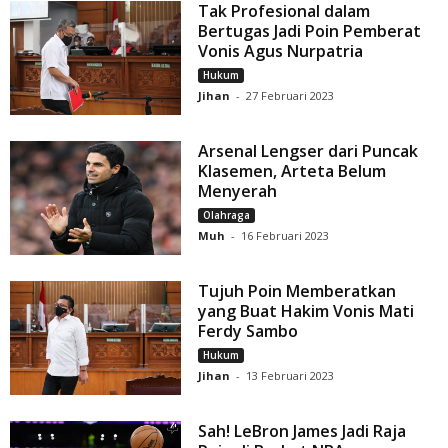
Tak Profesional dalam
Bertugas Jadi Poin Pemberat
Vonis Agus Nurpatria
Hukum
Jihan
-
27 Februari 2023
Arsenal Lengser dari Puncak
Klasemen, Arteta Belum
Menyerah
Olahraga
Muh
-
16 Februari 2023
Tujuh Poin Memberatkan
yang Buat Hakim Vonis Mati
Ferdy Sambo
Hukum
Jihan
-
13 Februari 2023
Sah! LeBron James Jadi Raja