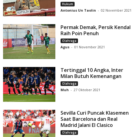
Hukum
Antonius Un Taolin
-
02 November 2021
Permak Demak, Persik Kendal
Raih Poin Penuh
Olahraga
Agus
-
01 November 2021
Tertinggal 10 Angka, Inter
Milan Butuh Kemenangan
Olahraga
Muh
-
27 Oktober 2021
Sevilla Curi Puncak Klasemen
Saat Barcelona dan Real
Madrid Jalani El Clasico
Olahraga