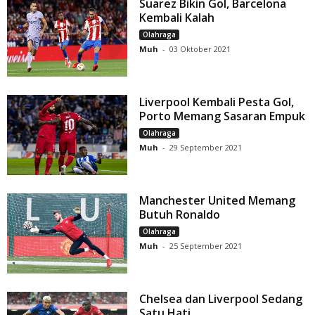
Suarez Bikin Gol, Barcelona
Kembali Kalah
Olahraga
Muh
-
03 Oktober 2021
Liverpool Kembali Pesta Gol,
Porto Memang Sasaran Empuk
Olahraga
Muh
-
29 September 2021
Manchester United Memang
Butuh Ronaldo
Olahraga
Muh
-
25 September 2021
Chelsea dan Liverpool Sedang
Satu Hati