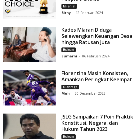
Milenial
Birny
-
12 Februari 2024
Kades Mlaran Diduga
Selewengkan Keuangan Desa
hingga Ratusan Juta
Hukum
Sumarni
-
06 Februari 2024
Fiorentina Masih Konsisten,
Amankan Peringkat Keempat
Olahraga
Muh
-
30 Desember 2023
JSLG Sampaikan 7 Poin Praktik
Konstitusi, Negara, dan
Hukum Tahun 2023
Hukum