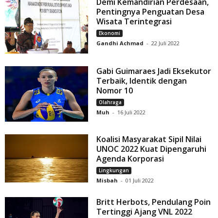
Demi Kemandirian Perdesaan,
Pentingnya Penguatan Desa
Wisata Terintegrasi
Ekonomi
Gandhi Achmad
-
22 Juli 2022
Gabi Guimaraes Jadi Eksekutor
Terbaik, Identik dengan
Nomor 10
Olahraga
Muh
-
16 Juli 2022
Koalisi Masyarakat Sipil Nilai
UNOC 2022 Kuat Dipengaruhi
Agenda Korporasi
Lingkungan
Misbah
-
01 Juli 2022
Britt Herbots, Pendulang Poin
Tertinggi Ajang VNL 2022