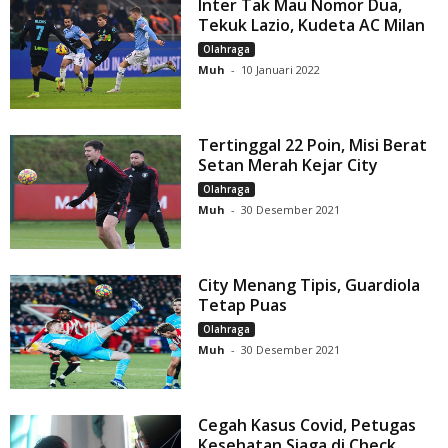
Inter Tak Mau Nomor Dua,
Tekuk Lazio, Kudeta AC Milan
Olahraga
Muh
-
10 Januari 2022
Tertinggal 22 Poin, Misi Berat
Setan Merah Kejar City
Olahraga
Muh
-
30 Desember 2021
City Menang Tipis, Guardiola
Tetap Puas
Olahraga
Muh
-
30 Desember 2021
Cegah Kasus Covid, Petugas
Kesehatan Siaga di Check