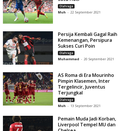
Olahraga
Muh
-
22 September 2021
Persija Kembali Gagal Raih
Kemenangan, Persipura
Sukses Curi Poin
Olahraga
Muhammad
-
20 September 2021
AS Roma di Era Mourinho
Pimpin Klasemen, Inter
Tergelincir, Juventus
Terjungkal
Olahraga
Muh
-
13 September 2021
Pemain Muda Jadi Korban,
Liverpool Tempel MU dan
Chelsea