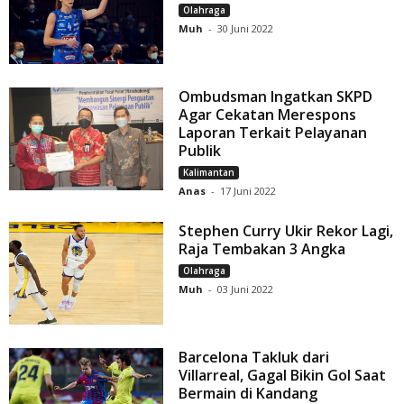
Olahraga
Muh
-
30 Juni 2022
Ombudsman Ingatkan SKPD
Agar Cekatan Merespons
Laporan Terkait Pelayanan
Publik
Kalimantan
Anas
-
17 Juni 2022
Stephen Curry Ukir Rekor Lagi,
Raja Tembakan 3 Angka
Olahraga
Muh
-
03 Juni 2022
Barcelona Takluk dari
Villarreal, Gagal Bikin Gol Saat
Bermain di Kandang