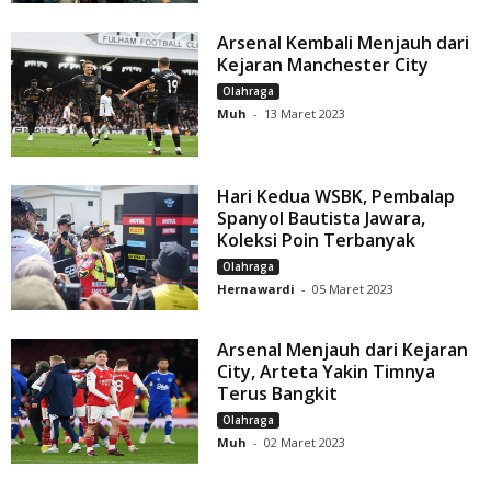
Arsenal Kembali Menjauh dari
Kejaran Manchester City
Olahraga
Muh
-
13 Maret 2023
Hari Kedua WSBK, Pembalap
Spanyol Bautista Jawara,
Koleksi Poin Terbanyak
Olahraga
Hernawardi
-
05 Maret 2023
Arsenal Menjauh dari Kejaran
City, Arteta Yakin Timnya
Terus Bangkit
Olahraga
Muh
-
02 Maret 2023