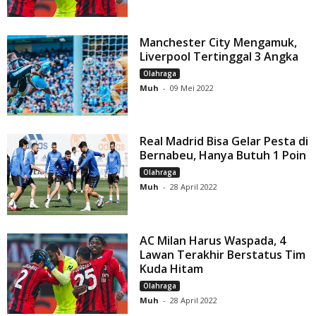
Manchester City Mengamuk,
Liverpool Tertinggal 3 Angka
Olahraga
Muh
-
09 Mei 2022
Real Madrid Bisa Gelar Pesta di
Bernabeu, Hanya Butuh 1 Poin
Olahraga
Muh
-
28 April 2022
AC Milan Harus Waspada, 4
Lawan Terakhir Berstatus Tim
Kuda Hitam
Olahraga
Muh
-
28 April 2022