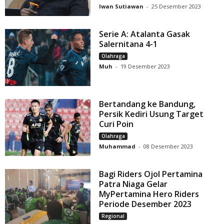
Iwan Sutiawan
-
25 Desember 2023
Serie A: Atalanta Gasak
Salernitana 4-1
Olahraga
Muh
-
19 Desember 2023
Bertandang ke Bandung,
Persik Kediri Usung Target
Curi Poin
Olahraga
Muhammad
-
08 Desember 2023
Bagi Riders Ojol Pertamina
Patra Niaga Gelar
MyPertamina Hero Riders
Periode Desember 2023
Regional