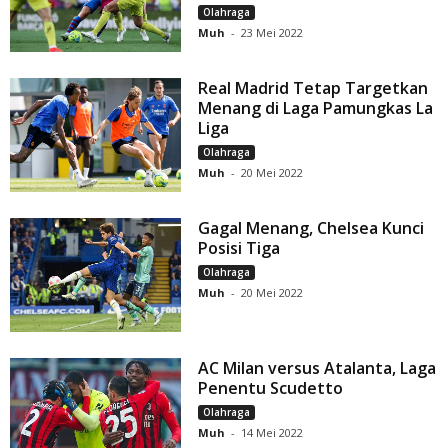
Olahraga
Muh
-
23 Mei 2022
Real Madrid Tetap Targetkan
Menang di Laga Pamungkas La
Liga
Olahraga
Muh
-
20 Mei 2022
Gagal Menang, Chelsea Kunci
Posisi Tiga
Olahraga
Muh
-
20 Mei 2022
AC Milan versus Atalanta, Laga
Penentu Scudetto
Olahraga
Muh
-
14 Mei 2022