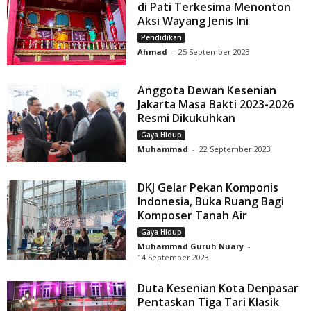
di Pati Terkesima Menonton
Aksi Wayang Jenis Ini
Pendidikan
Ahmad
-
25 September 2023
Anggota Dewan Kesenian
Jakarta Masa Bakti 2023-2026
Resmi Dikukuhkan
Gaya Hidup
Muhammad
-
22 September 2023
DKJ Gelar Pekan Komponis
Indonesia, Buka Ruang Bagi
Komposer Tanah Air
Gaya Hidup
Muhammad Guruh Nuary
-
14 September 2023
Duta Kesenian Kota Denpasar
Pentaskan Tiga Tari Klasik