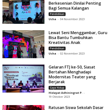
Berkesenian Dinilai Penting
Bagi Semua Kalangan
Pendidikan
Ucha
-
04 November 2023
Lewat Seni Menggambar, Guru
Bisa Bantu Tumbuhkan
Kreativitas Anak
Pendidikan
Ucha
-
02 November 2023
Gelaran FTJ ke-50, Siasat
Bertahan Menghadapi
Modernitas Teater yang
Berjarak
Gaya Hidup
Hidayat Adhiningrat P.
-
19 Oktober 2023
Ratusan Siswa Sekolah Dasar