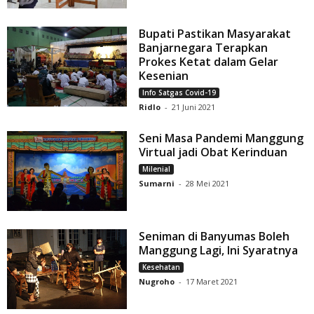
Bupati Pastikan Masyarakat
Banjarnegara Terapkan
Prokes Ketat dalam Gelar
Kesenian
Info Satgas Covid-19
Ridlo
-
21 Juni 2021
Seni Masa Pandemi Manggung
Virtual jadi Obat Kerinduan
Milenial
Sumarni
-
28 Mei 2021
Seniman di Banyumas Boleh
Manggung Lagi, Ini Syaratnya
Kesehatan
Nugroho
-
17 Maret 2021