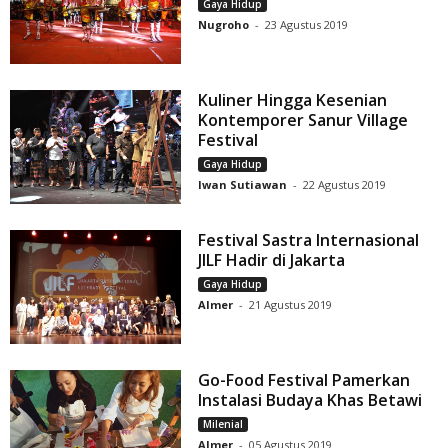
Gaya Hidup
Nugroho
-
23 Agustus 2019
Kuliner Hingga Kesenian
Kontemporer Sanur Village
Festival
Gaya Hidup
Iwan Sutiawan
-
22 Agustus 2019
Festival Sastra Internasional
JILF Hadir di Jakarta
Gaya Hidup
Almer
-
21 Agustus 2019
Go-Food Festival Pamerkan
Instalasi Budaya Khas Betawi
Milenial
Almer
-
05 Agustus 2019