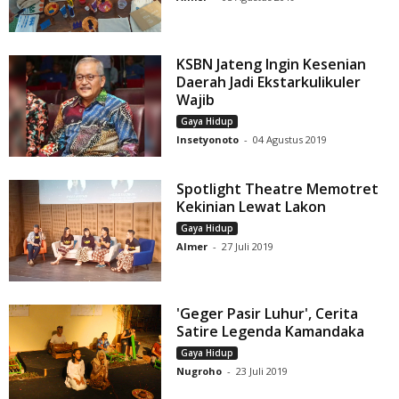
KSBN Jateng Ingin Kesenian
Daerah Jadi Ekstarkulikuler
Wajib
Gaya Hidup
Insetyonoto
-
04 Agustus 2019
Spotlight Theatre Memotret
Kekinian Lewat Lakon
Gaya Hidup
Almer
-
27 Juli 2019
'Geger Pasir Luhur', Cerita
Satire Legenda Kamandaka
Gaya Hidup
Nugroho
-
23 Juli 2019