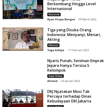
Berkembang Hingga Level
Internasional
Nasional
Ryan Puspa Bangsa
-
09 Maret 2022
Tiga yang Disuka Orang
Indonesia: Menyanyi, Menari,
Akting
Hiburan
Yoga Aditya
-
17 Februari 2022
Nyaris Punah, Seniman Emprak
Jepara Hanya Tersisa 5
Kelompok
Gaya Hidup
Ahmad
-
03 Januari 2022
DKJ Nyatakan Mosi Tak
Percaya terhadap Dinas
Kebudayaan DKI Jakarta
Gaya Hidup