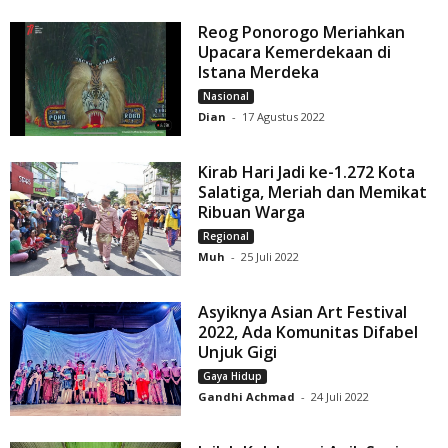
Reog Ponorogo Meriahkan
Upacara Kemerdekaan di
Istana Merdeka
Nasional
Dian
-
17 Agustus 2022
Kirab Hari Jadi ke-1.272 Kota
Salatiga, Meriah dan Memikat
Ribuan Warga
Regional
Muh
-
25 Juli 2022
Asyiknya Asian Art Festival
2022, Ada Komunitas Difabel
Unjuk Gigi
Gaya Hidup
Gandhi Achmad
-
24 Juli 2022