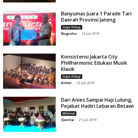
Banyumas Juara 1 Parade Tari
Daerah Provinsi Jateng
Gaya Hidup
Nugroho
-
23 Juli 2019
Konsistensi Jakarta City
Phillharmonic Edukasi Musik
Klasik
Gaya Hidup
Almer
-
22 Juli 2019
Dari Anies Sampai Haji Lulung,
Pejabat Hadiri Lebaran Betawi
Milenial
Qanita
-
21 Juli 2019