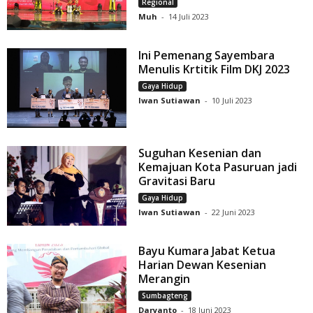
Regional
Muh
-
14 Juli 2023
Ini Pemenang Sayembara
Menulis Krtitik Film DKJ 2023
Gaya Hidup
Iwan Sutiawan
-
10 Juli 2023
Suguhan Kesenian dan
Kemajuan Kota Pasuruan jadi
Gravitasi Baru
Gaya Hidup
Iwan Sutiawan
-
22 Juni 2023
Bayu Kumara Jabat Ketua
Harian Dewan Kesenian
Merangin
Sumbagteng
Daryanto
-
18 Juni 2023