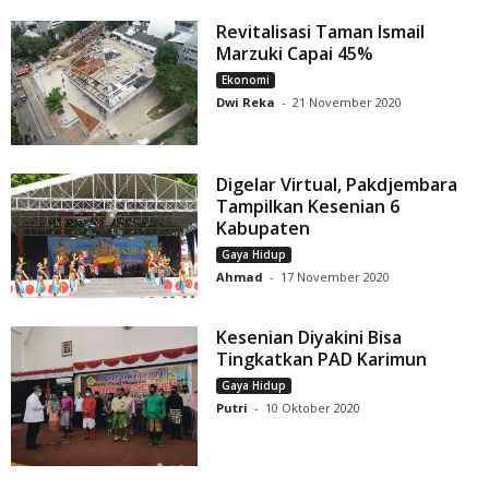
Revitalisasi Taman Ismail
Marzuki Capai 45%
Ekonomi
Dwi Reka
-
21 November 2020
Digelar Virtual, Pakdjembara
Tampilkan Kesenian 6
Kabupaten
Gaya Hidup
Ahmad
-
17 November 2020
Kesenian Diyakini Bisa
Tingkatkan PAD Karimun
Gaya Hidup
Putri
-
10 Oktober 2020