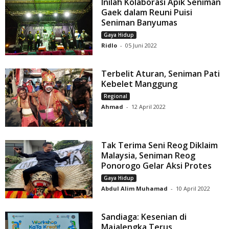
Inilah Kolaborasi Apik Seniman
Gaek dalam Reuni Puisi
Seniman Banyumas
Gaya Hidup
Ridlo
-
05 Juni 2022
Terbelit Aturan, Seniman Pati
Kebelet Manggung
Regional
Ahmad
-
12 April 2022
Tak Terima Seni Reog Diklaim
Malaysia, Seniman Reog
Ponorogo Gelar Aksi Protes
Gaya Hidup
Abdul Alim Muhamad
-
10 April 2022
Sandiaga: Kesenian di
Majalengka Terus