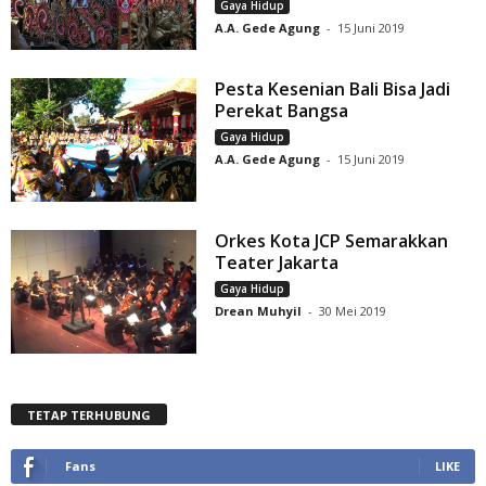
Gaya Hidup
A.A. Gede Agung
-
15 Juni 2019
Pesta Kesenian Bali Bisa Jadi
Perekat Bangsa
Gaya Hidup
A.A. Gede Agung
-
15 Juni 2019
Orkes Kota JCP Semarakkan
Teater Jakarta
Gaya Hidup
Drean Muhyil
-
30 Mei 2019
TETAP TERHUBUNG
Fans
LIKE