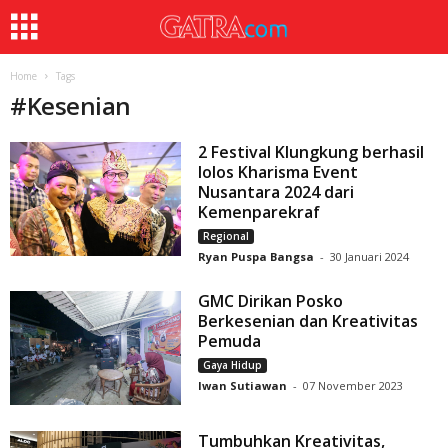
Home
Tags
#
Kesenian
2 Festival Klungkung berhasil
lolos Kharisma Event
Nusantara 2024 dari
Kemenparekraf
Regional
Ryan Puspa Bangsa
-
30 Januari 2024
GMC Dirikan Posko
Berkesenian dan Kreativitas
Pemuda
Gaya Hidup
Iwan Sutiawan
-
07 November 2023
Tumbuhkan Kreativitas,