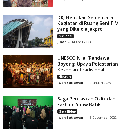
DKJ Hentikan Sementara
Kegiatan di Ruang Seni TIM
yang Dikelola Jakpro
Nasional
Jihan
-
14 April 2023
UNESCO Nilai 'Pandawa
Boyong' Upaya Pelestarian
Kesenian Tradisional
Hiburan
Iwan Sutiawan
-
19 Januari 2023
Saga Pentaskan Oklik dan
Fashion Show Batik
Gaya Hidup
Iwan Sutiawan
-
18 Desember 2022