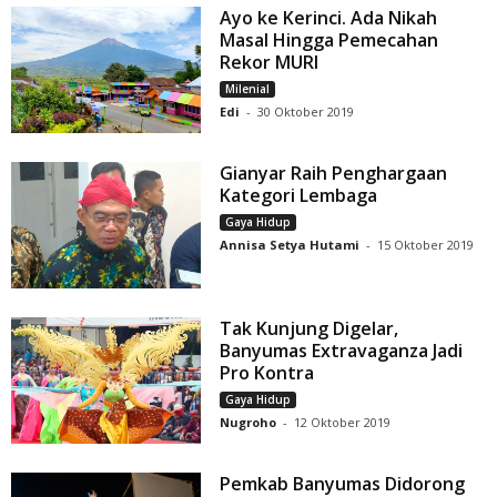
Ayo ke Kerinci. Ada Nikah
Masal Hingga Pemecahan
Rekor MURI
Milenial
Edi
-
30 Oktober 2019
Gianyar Raih Penghargaan
Kategori Lembaga
Gaya Hidup
Annisa Setya Hutami
-
15 Oktober 2019
Tak Kunjung Digelar,
Banyumas Extravaganza Jadi
Pro Kontra
Gaya Hidup
Nugroho
-
12 Oktober 2019
Pemkab Banyumas Didorong