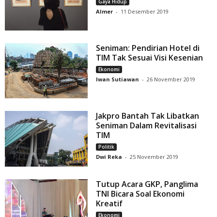
Gaya Hidup
Almer
-
11 Desember 2019
Seniman: Pendirian Hotel di
TIM Tak Sesuai Visi Kesenian
Ekonomi
Iwan Sutiawan
-
26 November 2019
Jakpro Bantah Tak Libatkan
Seniman Dalam Revitalisasi
TIM
Politik
Dwi Reka
-
25 November 2019
Tutup Acara GKP, Panglima
TNI Bicara Soal Ekonomi
Kreatif
Ekonomi