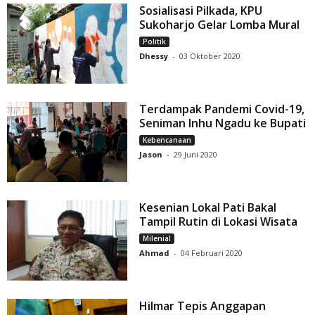
Sosialisasi Pilkada, KPU
Sukoharjo Gelar Lomba Mural
Politik
Dhessy
-
03 Oktober 2020
Terdampak Pandemi Covid-19,
Seniman Inhu Ngadu ke Bupati
Kebencanaan
Jason
-
29 Juni 2020
Kesenian Lokal Pati Bakal
Tampil Rutin di Lokasi Wisata
Milenial
Ahmad
-
04 Februari 2020
Hilmar Tepis Anggapan