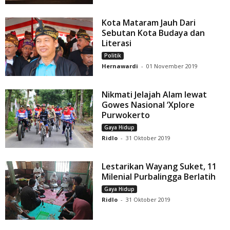
Kota Mataram Jauh Dari
Sebutan Kota Budaya dan
Literasi
Politik
Hernawardi
-
01 November 2019
Nikmati Jelajah Alam lewat
Gowes Nasional ‘Xplore
Purwokerto
Gaya Hidup
Ridlo
-
31 Oktober 2019
Lestarikan Wayang Suket, 11
Milenial Purbalingga Berlatih
Gaya Hidup
Ridlo
-
31 Oktober 2019