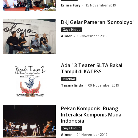
Erlina Fury
-
15 November 2019
DKJ Gelar Pameran 'Sontoloyo'
Gaya Hidup
Almer
-
15 November 2019
Ada 13 Teater SLTA Bakal
Tampil di KATESS
Milenial
Tasmalinda
-
09 November 2019
Pekan Komponis: Ruang
Interaksi Komponis Muda
Indonesia
Gaya Hidup
Almer
-
04 November 2019