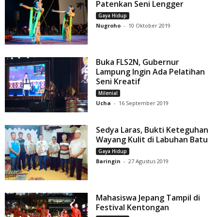
Patenkan Seni Lengger
Gaya Hidup
Nugroho
-
10 Oktober 2019
Buka FLS2N, Gubernur
Lampung Ingin Ada Pelatihan
Seni Kreatif
Milenial
Ucha
-
16 September 2019
Sedya Laras, Bukti Keteguhan
Wayang Kulit di Labuhan Batu
Gaya Hidup
Baringin
-
27 Agustus 2019
Mahasiswa Jepang Tampil di
Festival Kentongan