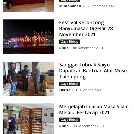
Muhammad
-
17 Desember 2021
Festival Keroncong
Banyumasan Digelar 28
November 2021
Gaya Hidup
Ridlo
-
06 November 2021
Sanggar Lubuak Saiyo
Dapatkan Bantuan Alat Musik
Talempong
Gaya Hidup
Oktria
-
11 Oktober 2021
Menjelajah Cilacap Masa Silam
Melalui Festacap 2021
Gaya Hidup
Ridlo
-
18 September 2021