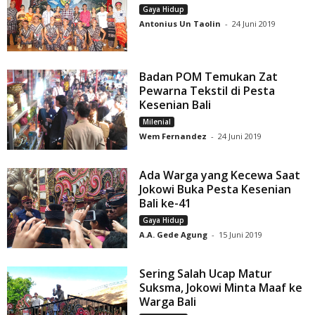
Gaya Hidup
Antonius Un Taolin
-
24 Juni 2019
Badan POM Temukan Zat
Pewarna Tekstil di Pesta
Kesenian Bali
Milenial
Wem Fernandez
-
24 Juni 2019
Ada Warga yang Kecewa Saat
Jokowi Buka Pesta Kesenian
Bali ke-41
Gaya Hidup
A.A. Gede Agung
-
15 Juni 2019
Sering Salah Ucap Matur
Suksma, Jokowi Minta Maaf ke
Warga Bali