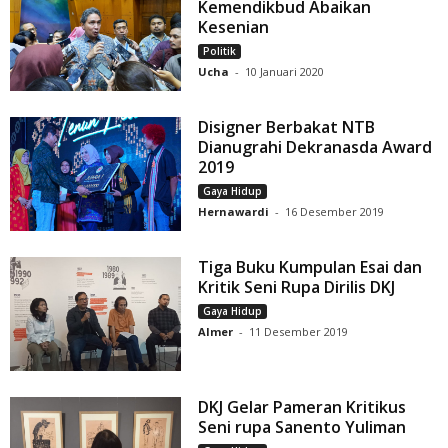
Kemendikbud Abaikan
Kesenian
Politik
Ucha
-
10 Januari 2020
Disigner Berbakat NTB
Dianugrahi Dekranasda Award
2019
Gaya Hidup
Hernawardi
-
16 Desember 2019
Tiga Buku Kumpulan Esai dan
Kritik Seni Rupa Dirilis DKJ
Gaya Hidup
Almer
-
11 Desember 2019
DKJ Gelar Pameran Kritikus
Seni rupa Sanento Yuliman