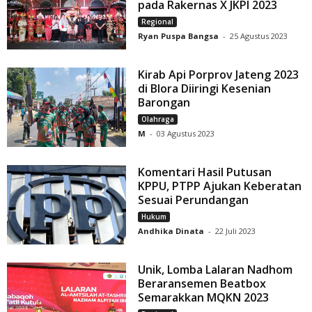
pada Rakernas X JKPI 2023
Regional
Ryan Puspa Bangsa
-
25 Agustus 2023
Kirab Api Porprov Jateng 2023
di Blora Diiringi Kesenian
Barongan
Olahraga
M
-
03 Agustus 2023
Komentari Hasil Putusan
KPPU, PTPP Ajukan Keberatan
Sesuai Perundangan
Hukum
Andhika Dinata
-
22 Juli 2023
Unik, Lomba Lalaran Nadhom
Beraransemen Beatbox
Semarakkan MQKN 2023