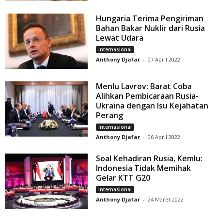
Hungaria Terima Pengiriman
Bahan Bakar Nuklir dari Rusia
Lewat Udara
Internasional
Anthony Djafar
-
07 April 2022
Menlu Lavrov: Barat Coba
Alihkan Pembicaraan Rusia-
Ukraina dengan Isu Kejahatan
Perang
Internasional
Anthony Djafar
-
06 April 2022
Soal Kehadiran Rusia, Kemlu:
Indonesia Tidak Memihak
Gelar KTT G20
Internasional
Anthony Djafar
-
24 Maret 2022