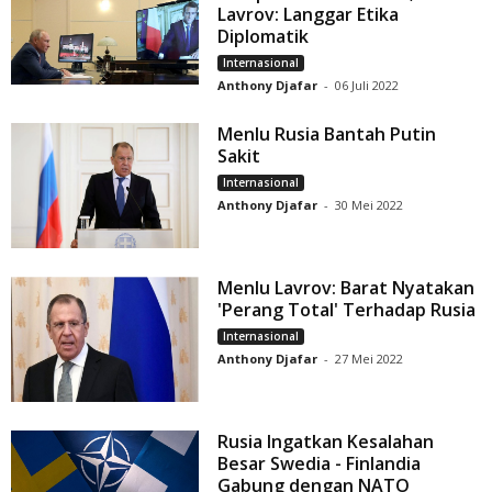
Lavrov: Langgar Etika
Diplomatik
Internasional
Anthony Djafar
-
06 Juli 2022
Menlu Rusia Bantah Putin
Sakit
Internasional
Anthony Djafar
-
30 Mei 2022
Menlu Lavrov: Barat Nyatakan
'Perang Total' Terhadap Rusia
Internasional
Anthony Djafar
-
27 Mei 2022
Rusia Ingatkan Kesalahan
Besar Swedia - Finlandia
Gabung dengan NATO