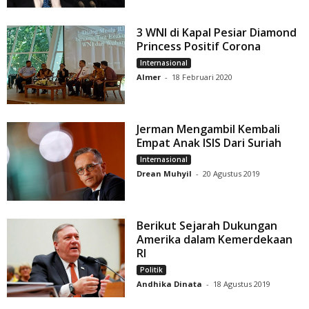
3 WNI di Kapal Pesiar Diamond
Princess Positif Corona
Internasional
Almer
-
18 Februari 2020
Jerman Mengambil Kembali
Empat Anak ISIS Dari Suriah
Internasional
Drean Muhyil
-
20 Agustus 2019
Berikut Sejarah Dukungan
Amerika dalam Kemerdekaan
RI
Politik
Andhika Dinata
-
18 Agustus 2019