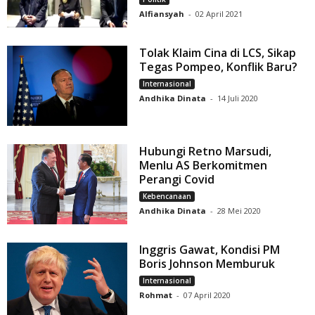
Alfiansyah
-
02 April 2021
Tolak Klaim Cina di LCS, Sikap
Tegas Pompeo, Konflik Baru?
Internasional
Andhika Dinata
-
14 Juli 2020
Hubungi Retno Marsudi,
Menlu AS Berkomitmen
Perangi Covid
Kebencanaan
Andhika Dinata
-
28 Mei 2020
Inggris Gawat, Kondisi PM
Boris Johnson Memburuk
Internasional
Rohmat
-
07 April 2020