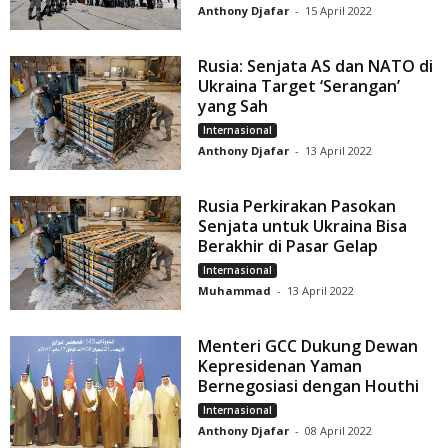
Anthony Djafar
-
15 April 2022
Rusia: Senjata AS dan NATO di
Ukraina Target ‘Serangan’
yang Sah
Internasional
Anthony Djafar
-
13 April 2022
Rusia Perkirakan Pasokan
Senjata untuk Ukraina Bisa
Berakhir di Pasar Gelap
Internasional
Muhammad
-
13 April 2022
Menteri GCC Dukung Dewan
Kepresidenan Yaman
Bernegosiasi dengan Houthi
Internasional
Anthony Djafar
-
08 April 2022