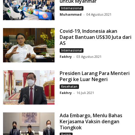
untuk Myanmar
Internasional
Muhammad
-
04 Agustus 2021
Covid-19, Indonesia akan
Dapat Bantuan US$30 Juta dari
AS
Internasional
Fakhry
-
03 Agustus 2021
Presiden Larang Para Menteri
Pergi ke Luar Negeri
Kesehatan
Fakhry
-
16 Juli 2021
Ada Embargo, Menlu Bahas
Kerjasama Vaksin dengan
Tiongkok
Politik