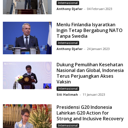
Internasional
Anthony Djafar
-
04 Februari 2023
Menlu Finlandia Isyaratkan
Ingin Tetap Bergabung NATO
Tanpa Swedia
Internasional
Anthony Djafar
-
24 Januari 2023
Dukung Pemulihan Kesehatan
Nasional dan Global, Indonesia
Terus Perjuangkan Akses
Vaksin
Internasional
Siti Halimah
-
11 Januari 2023
Presidensi G20 Indonesia
Lahirkan G20 Action for
Strong and Inclusive Recovery
Internasional