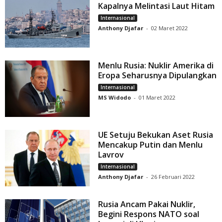
Kapalnya Melintasi Laut Hitam
Internasional
Anthony Djafar
-
02 Maret 2022
Menlu Rusia: Nuklir Amerika di
Eropa Seharusnya Dipulangkan
Internasional
MS Widodo
-
01 Maret 2022
UE Setuju Bekukan Aset Rusia
Mencakup Putin dan Menlu
Lavrov
Internasional
Anthony Djafar
-
26 Februari 2022
Rusia Ancam Pakai Nuklir,
Begini Respons NATO soal