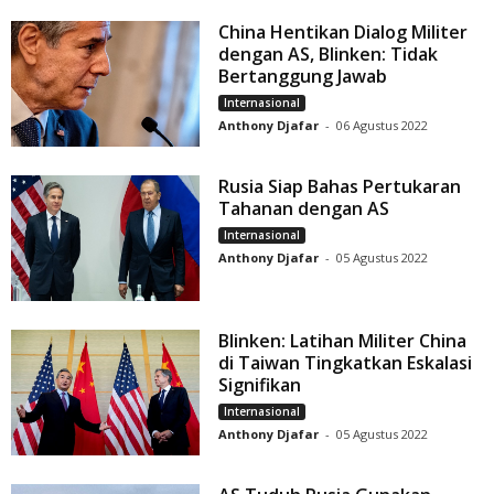
China Hentikan Dialog Militer
dengan AS, Blinken: Tidak
Bertanggung Jawab
Internasional
Anthony Djafar
-
06 Agustus 2022
Rusia Siap Bahas Pertukaran
Tahanan dengan AS
Internasional
Anthony Djafar
-
05 Agustus 2022
Blinken: Latihan Militer China
di Taiwan Tingkatkan Eskalasi
Signifikan
Internasional
Anthony Djafar
-
05 Agustus 2022