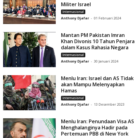
Militer Israel
Internasional
Anthony Djafar
-
01 Februari 2024
Mantan PM Pakistan Imran
Khan Divonis 10 Tahun Penjara
dalam Kasus Rahasia Negara
Internasional
Anthony Djafar
-
30 Januari 2024
Menlu Iran: Israel dan AS Tidak
akan Mampu Melenyapkan
Hamas
Internasional
Anthony Djafar
-
13 Desember 2023
Menlu Iran: Penundaan Visa AS
Menghalanginya Hadir pada
Pertemuan PBB di New York