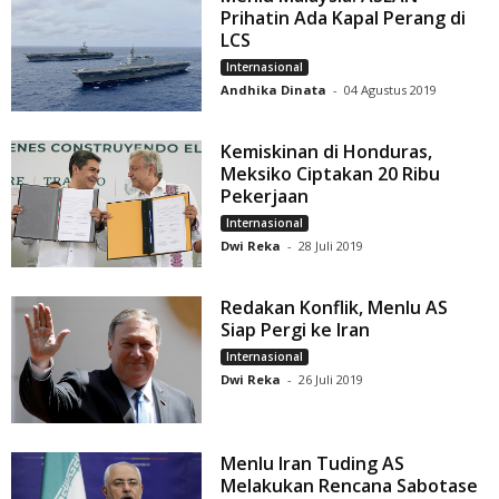
Prihatin Ada Kapal Perang di
LCS
Internasional
Andhika Dinata
-
04 Agustus 2019
Kemiskinan di Honduras,
Meksiko Ciptakan 20 Ribu
Pekerjaan
Internasional
Dwi Reka
-
28 Juli 2019
Redakan Konflik, Menlu AS
Siap Pergi ke Iran
Internasional
Dwi Reka
-
26 Juli 2019
Menlu Iran Tuding AS
Melakukan Rencana Sabotase