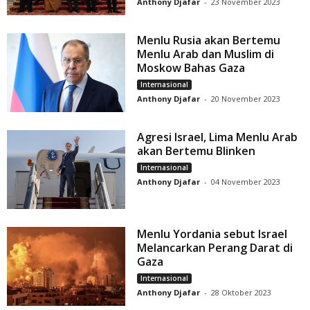
Anthony Djafar
-
23 November 2023
Menlu Rusia akan Bertemu
Menlu Arab dan Muslim di
Moskow Bahas Gaza
Internasional
Anthony Djafar
-
20 November 2023
Agresi Israel, Lima Menlu Arab
akan Bertemu Blinken
Internasional
Anthony Djafar
-
04 November 2023
Menlu Yordania sebut Israel
Melancarkan Perang Darat di
Gaza
Internasional
Anthony Djafar
-
28 Oktober 2023