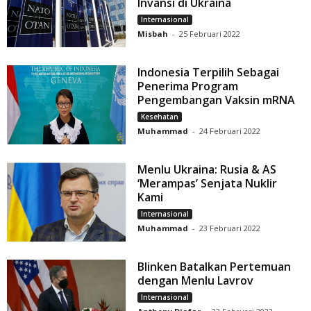
Invansi di Ukraina
Internasional
Misbah
-
25 Februari 2022
Indonesia Terpilih Sebagai
Penerima Program
Pengembangan Vaksin mRNA
Kesehatan
Muhammad
-
24 Februari 2022
Menlu Ukraina: Rusia & AS
‘Merampas’ Senjata Nuklir
Kami
Internasional
Muhammad
-
23 Februari 2022
Blinken Batalkan Pertemuan
dengan Menlu Lavrov
Internasional