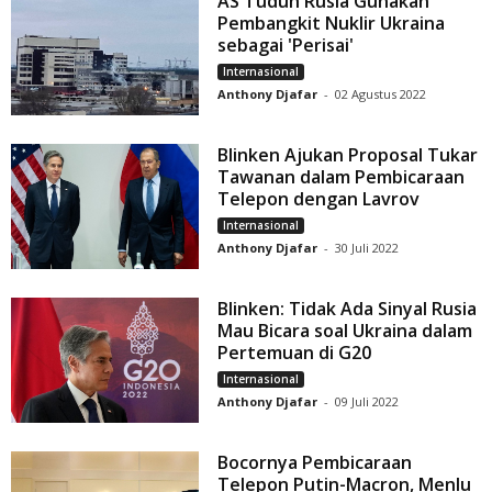
AS Tuduh Rusia Gunakan
Pembangkit Nuklir Ukraina
sebagai 'Perisai'
Internasional
Anthony Djafar
-
02 Agustus 2022
Blinken Ajukan Proposal Tukar
Tawanan dalam Pembicaraan
Telepon dengan Lavrov
Internasional
Anthony Djafar
-
30 Juli 2022
Blinken: Tidak Ada Sinyal Rusia
Mau Bicara soal Ukraina dalam
Pertemuan di G20
Internasional
Anthony Djafar
-
09 Juli 2022
Bocornya Pembicaraan
Telepon Putin-Macron, Menlu