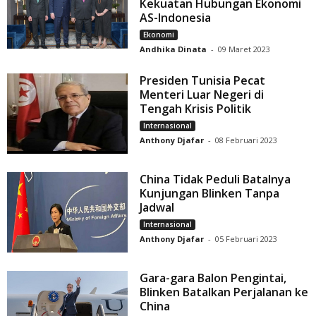
Kekuatan Hubungan Ekonomi
AS-Indonesia
Ekonomi
Andhika Dinata
-
09 Maret 2023
Presiden Tunisia Pecat
Menteri Luar Negeri di
Tengah Krisis Politik
Internasional
Anthony Djafar
-
08 Februari 2023
China Tidak Peduli Batalnya
Kunjungan Blinken Tanpa
Jadwal
Internasional
Anthony Djafar
-
05 Februari 2023
Gara-gara Balon Pengintai,
Blinken Batalkan Perjalanan ke
China