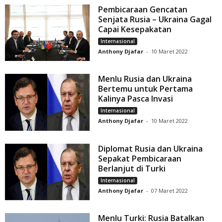
Pembicaraan Gencatan
Senjata Rusia – Ukraina Gagal
Capai Kesepakatan
Internasional
Anthony Djafar
-
10 Maret 2022
Menlu Rusia dan Ukraina
Bertemu untuk Pertama
Kalinya Pasca Invasi
Internasional
Anthony Djafar
-
10 Maret 2022
Diplomat Rusia dan Ukraina
Sepakat Pembicaraan
Berlanjut di Turki
Internasional
Anthony Djafar
-
07 Maret 2022
Menlu Turki: Rusia Batalkan