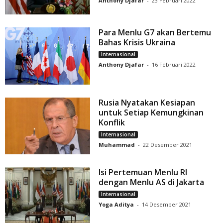
Anthony Djafar
-
23 Februari 2022
Para Menlu G7 akan Bertemu
Bahas Krisis Ukraina
Internasional
Anthony Djafar
-
16 Februari 2022
Rusia Nyatakan Kesiapan
untuk Setiap Kemungkinan
Konflik
Internasional
Muhammad
-
22 Desember 2021
Isi Pertemuan Menlu RI
dengan Menlu AS di Jakarta
Internasional
Yoga Aditya
-
14 Desember 2021