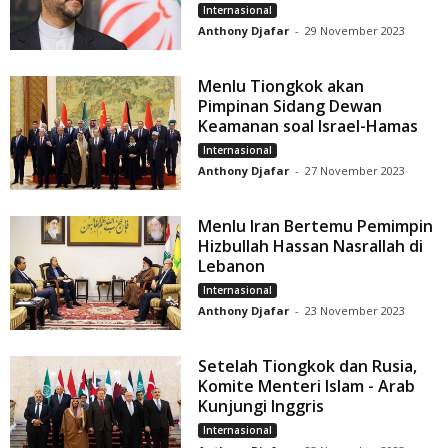
Internasional
Anthony Djafar
-
29 November 2023
Menlu Tiongkok akan
Pimpinan Sidang Dewan
Keamanan soal Israel-Hamas
Internasional
Anthony Djafar
-
27 November 2023
Menlu Iran Bertemu Pemimpin
Hizbullah Hassan Nasrallah di
Lebanon
Internasional
Anthony Djafar
-
23 November 2023
Setelah Tiongkok dan Rusia,
Komite Menteri Islam - Arab
Kunjungi Inggris
Internasional