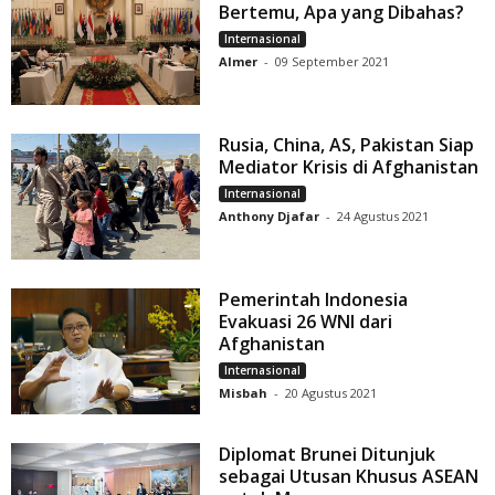
Bertemu, Apa yang Dibahas?
Internasional
Almer
-
09 September 2021
Rusia, China, AS, Pakistan Siap
Mediator Krisis di Afghanistan
Internasional
Anthony Djafar
-
24 Agustus 2021
Pemerintah Indonesia
Evakuasi 26 WNI dari
Afghanistan
Internasional
Misbah
-
20 Agustus 2021
Diplomat Brunei Ditunjuk
sebagai Utusan Khusus ASEAN