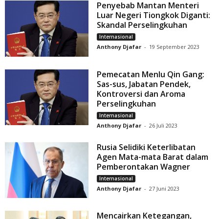
Penyebab Mantan Menteri
Luar Negeri Tiongkok Diganti:
Skandal Perselingkuhan
Internasional
Anthony Djafar
-
19 September 2023
Pemecatan Menlu Qin Gang:
Sas-sus, Jabatan Pendek,
Kontroversi dan Aroma
Perselingkuhan
Internasional
Anthony Djafar
-
26 Juli 2023
Rusia Selidiki Keterlibatan
Agen Mata-mata Barat dalam
Pemberontakan Wagner
Internasional
Anthony Djafar
-
27 Juni 2023
Mencairkan Ketegangan,