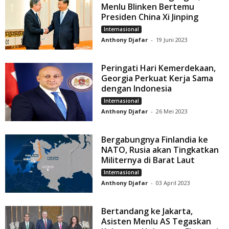
Menlu Blinken Bertemu
Presiden China Xi Jinping
Internasional
Anthony Djafar
-
19 Juni 2023
Peringati Hari Kemerdekaan,
Georgia Perkuat Kerja Sama
dengan Indonesia
Internasional
Anthony Djafar
-
26 Mei 2023
Bergabungnya Finlandia ke
NATO, Rusia akan Tingkatkan
Militernya di Barat Laut
Internasional
Anthony Djafar
-
03 April 2023
Bertandang ke Jakarta,
Asisten Menlu AS Tegaskan