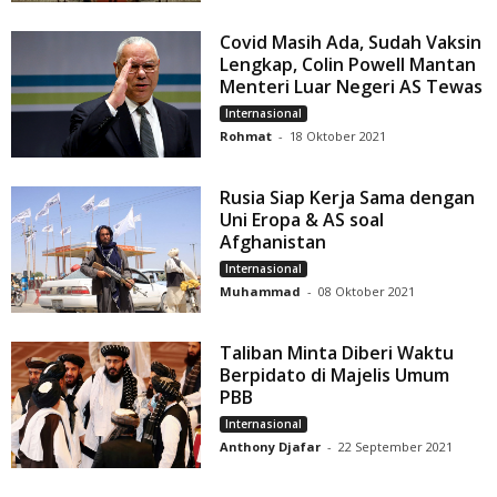
Covid Masih Ada, Sudah Vaksin
Lengkap, Colin Powell Mantan
Menteri Luar Negeri AS Tewas
Internasional
Rohmat
-
18 Oktober 2021
Rusia Siap Kerja Sama dengan
Uni Eropa & AS soal
Afghanistan
Internasional
Muhammad
-
08 Oktober 2021
Taliban Minta Diberi Waktu
Berpidato di Majelis Umum
PBB
Internasional
Anthony Djafar
-
22 September 2021