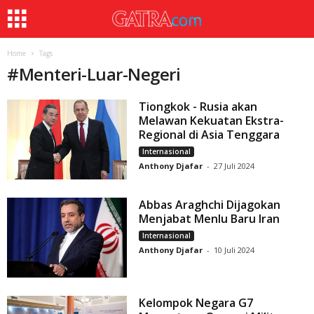
Home
Tags
#
Menteri-Luar-Negeri
Tiongkok - Rusia akan
Melawan Kekuatan Ekstra-
Regional di Asia Tenggara
Internasional
Anthony Djafar
-
27 Juli 2024
Abbas Araghchi Dijagokan
Menjabat Menlu Baru Iran
Internasional
Anthony Djafar
-
10 Juli 2024
Kelompok Negara G7