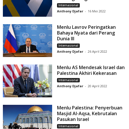
Internasional
Anthony Djafar
-
16 Mei 2022
Menlu Lavrov Peringatkan
Bahaya Nyata dari Perang
Dunia III
Internasional
Anthony Djafar
-
26 April 2022
Menlu AS Mendesak Israel dan
Palestina Akhiri Kekerasan
Internasional
Anthony Djafar
-
20 April 2022
Menlu Palestina: Penyerbuan
Masjid Al-Aqsa, Kebrutalan
Pasukan Israel
Internasional