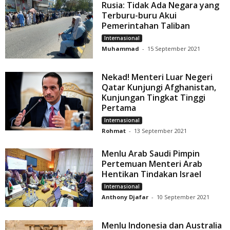
Rusia: Tidak Ada Negara yang
Terburu-buru Akui
Pemerintahan Taliban
Internasional
Muhammad
-
15 September 2021
Nekad! Menteri Luar Negeri
Qatar Kunjungi Afghanistan,
Kunjungan Tingkat Tinggi
Pertama
Internasional
Rohmat
-
13 September 2021
Menlu Arab Saudi Pimpin
Pertemuan Menteri Arab
Hentikan Tindakan Israel
Internasional
Anthony Djafar
-
10 September 2021
Menlu Indonesia dan Australia