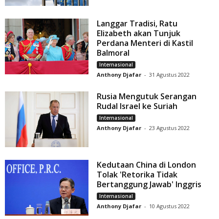
Langgar Tradisi, Ratu
Elizabeth akan Tunjuk
Perdana Menteri di Kastil
Balmoral
Internasional
Anthony Djafar
-
31 Agustus 2022
Rusia Mengutuk Serangan
Rudal Israel ke Suriah
Internasional
Anthony Djafar
-
23 Agustus 2022
Kedutaan China di London
Tolak 'Retorika Tidak
Bertanggung Jawab' Inggris
Internasional
Anthony Djafar
-
10 Agustus 2022