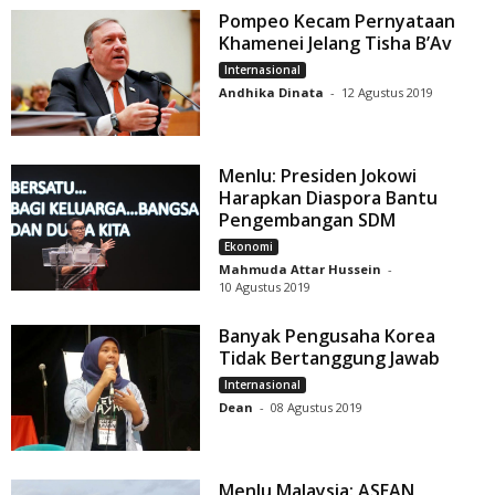
Pompeo Kecam Pernyataan
Khamenei Jelang Tisha B’Av
Internasional
Andhika Dinata
-
12 Agustus 2019
Menlu: Presiden Jokowi
Harapkan Diaspora Bantu
Pengembangan SDM
Ekonomi
Mahmuda Attar Hussein
-
10 Agustus 2019
Banyak Pengusaha Korea
Tidak Bertanggung Jawab
Internasional
Dean
-
08 Agustus 2019
Menlu Malaysia: ASEAN