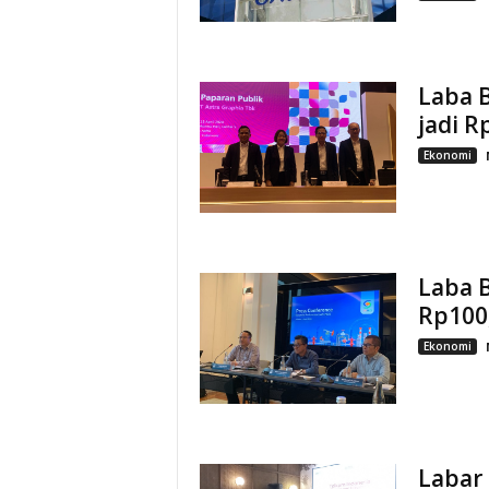
Laba 
jadi R
Ekonomi
Laba B
Rp100,
Ekonomi
Labar 