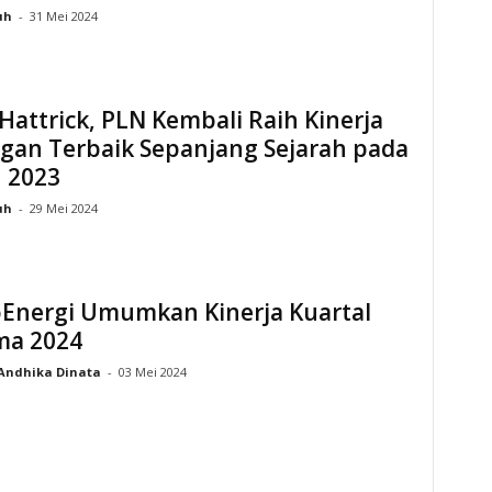
uh
-
31 Mei 2024
Hattrick, PLN Kembali Raih Kinerja
gan Terbaik Sepanjang Sejarah pada
 2023
uh
-
29 Mei 2024
Energi Umumkan Kinerja Kuartal
ma 2024
Andhika Dinata
-
03 Mei 2024