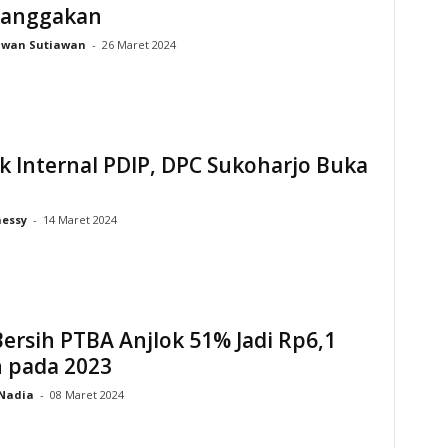
anggakan
Iwan Sutiawan
-
26 Maret 2024
k Internal PDIP, DPC Sukoharjo Buka
essy
-
14 Maret 2024
ersih PTBA Anjlok 51% Jadi Rp6,1
n pada 2023
Nadia
-
08 Maret 2024