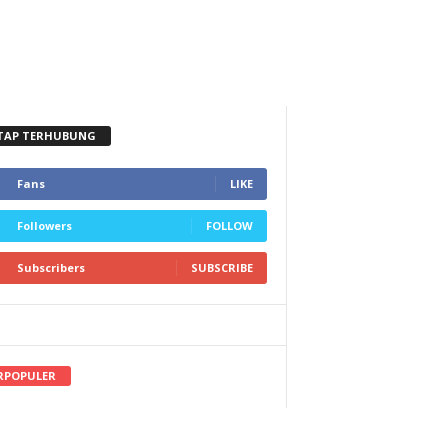
TAP TERHUBUNG
Fans
LIKE
Followers
FOLLOW
Subscribers
SUBSCRIBE
RPOPULER