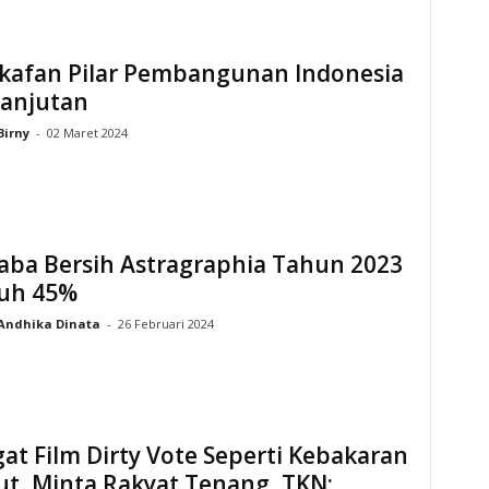
kafan Pilar Pembangunan Indonesia
lanjutan
Birny
-
02 Maret 2024
aba Bersih Astragraphia Tahun 2023
uh 45%
Andhika Dinata
-
26 Februari 2024
at Film Dirty Vote Seperti Kebakaran
t, Minta Rakyat Tenang, TKN: