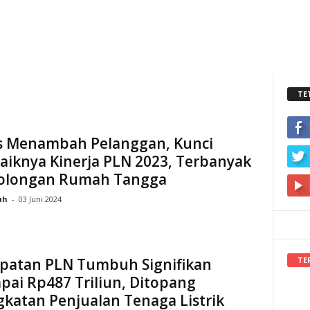
TE
s Menambah Pelanggan, Kunci
iknya Kinerja PLN 2023, Terbanyak
Golongan Rumah Tangga
uh
-
03 Juni 2024
TE
patan PLN Tumbuh Signifikan
ai Rp487 Triliun, Ditopang
katan Penjualan Tenaga Listrik