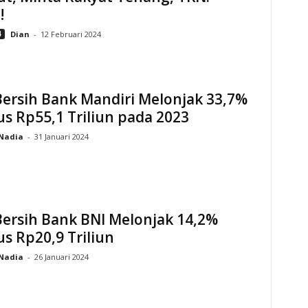
!
4
Dian
-
12 Februari 2024
ersih Bank Mandiri Melonjak 33,7%
s Rp55,1 Triliun pada 2023
Nadia
-
31 Januari 2024
ersih Bank BNI Melonjak 14,2%
s Rp20,9 Triliun
Nadia
-
26 Januari 2024