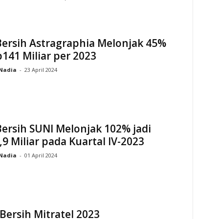
Bersih Astragraphia Melonjak 45%
p141 Miliar per 2023
Nadia
-
23 April 2024
ersih SUNI Melonjak 102% jadi
9 Miliar pada Kuartal IV-2023
Nadia
-
01 April 2024
Bersih Mitratel 2023