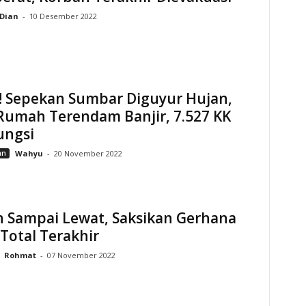
Dian
-
10 Desember 2022
s! Sepekan Sumbar Diguyur Hujan,
Rumah Terendam Banjir, 7.527 KK
ngsi
an
Wahyu
-
20 November 2022
n Sampai Lewat, Saksikan Gerhana
Total Terakhir
Rohmat
-
07 November 2022