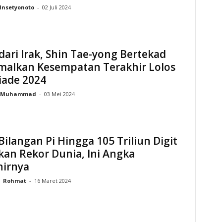
Insetyonoto
-
02 Juli 2024
dari Irak, Shin Tae-yong Bertekad
malkan Kesempatan Terakhir Lolos
iade 2024
Muhammad
-
03 Mei 2024
Bilangan Pi Hingga 105 Triliun Digit
an Rekor Dunia, Ini Angka
hirnya
Rohmat
-
16 Maret 2024