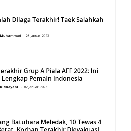
lah Dilaga Terakhir! Taek Salahkah
Muhammad
-
23 Januari 2023
erakhir Grup A Piala AFF 2022: Ini
r Lengkap Pemain Indonesia
Ridhayanti
-
02 Januari 2023
ng Batubara Meledak, 10 Tewas 4
erat, Korban Terakhir Dievakuasi