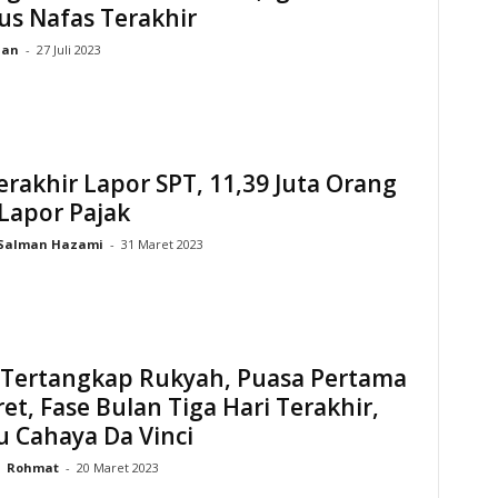
s Nafas Terakhir
ian
-
27 Juli 2023
erakhir Lapor SPT, 11,39 Juta Orang
Lapor Pajak
Salman Hazami
-
31 Maret 2023
 Tertangkap Rukyah, Puasa Pertama
et, Fase Bulan Tiga Hari Terakhir,
u Cahaya Da Vinci
Rohmat
-
20 Maret 2023