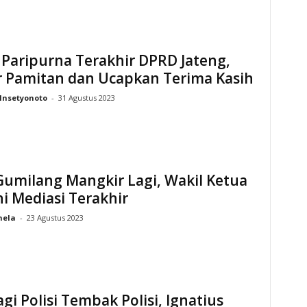
 Paripurna Terakhir DPRD Jateng,
r Pamitan dan Ucapkan Terima Kasih
Insetyonoto
-
31 Agustus 2023
Gumilang Mangkir Lagi, Wakil Ketua
ni Mediasi Terakhir
hela
-
23 Agustus 2023
agi Polisi Tembak Polisi, Ignatius