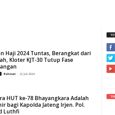
TE
n Haji 2024 Tuntas, Berangkat dari
h, Kloter KJT-30 Tutup Fase
angan
i
Rohmat
-
22 Juli 2024
TE
ra HUT ke-78 Bhayangkara Adalah
ir bagi Kapolda Jateng Irjen. Pol.
 Luthfi