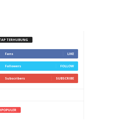
TAP TERHUBUNG
Fans
LIKE
Followers
FOLLOW
Subscribers
SUBSCRIBE
RPOPULER