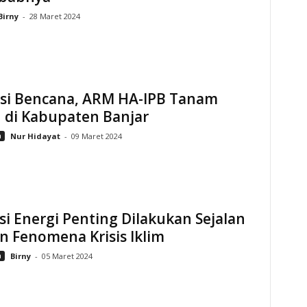
Birny
-
28 Maret 2024
asi Bencana, ARM HA-IPB Tanam
 di Kabupaten Banjar
n
Nur Hidayat
-
09 Maret 2024
si Energi Penting Dilakukan Sejalan
 Fenomena Krisis Iklim
n
Birny
-
05 Maret 2024