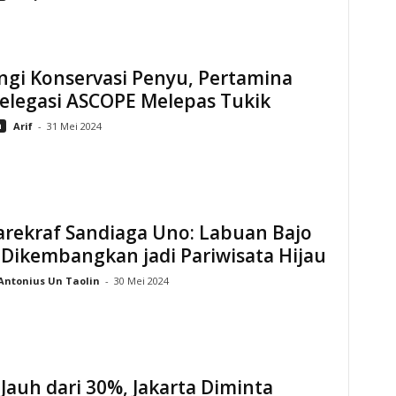
ngi Konservasi Penyu, Pertamina
elegasi ASCOPE Melepas Tukik
n
Arif
-
31 Mei 2024
rekraf Sandiaga Uno: Labuan Bajo
Dikembangkan jadi Pariwisata Hijau
Antonius Un Taolin
-
30 Mei 2024
Jauh dari 30%, Jakarta Diminta