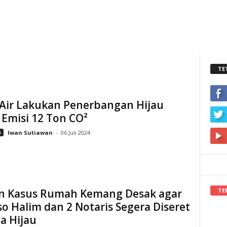
TE
 Air Lakukan Penerbangan Hijau
Emisi 12 Ton CO²
n
Iwan Sutiawan
-
06 Juli 2024
TE
n Kasus Rumah Kemang Desak agar
o Halim dan 2 Notaris Segera Diseret
a Hijau