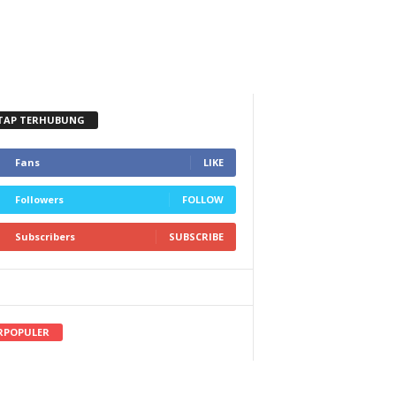
TAP TERHUBUNG
Fans
LIKE
Followers
FOLLOW
Subscribers
SUBSCRIBE
RPOPULER