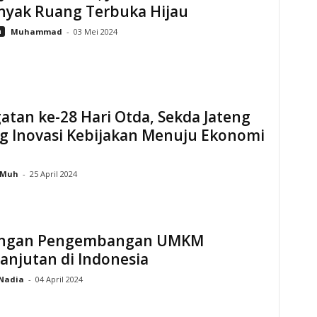
nyak Ruang Terbuka Hijau
n
Muhammad
-
03 Mei 2024
atan ke-28 Hari Otda, Sekda Jateng
g Inovasi Kebijakan Menuju Ekonomi
Muh
-
25 April 2024
ngan Pengembangan UMKM
anjutan di Indonesia
Nadia
-
04 April 2024