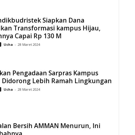
dikbudristek Siapkan Dana
kan Transformasi kampus Hijau,
hnya Capai Rp 130 M
Ucha
-
28 Maret 2024
akan Pengadaan Sarpras Kampus
i Didorong Lebih Ramah Lingkungan
Ucha
-
28 Maret 2024
alan Bersih AMMAN Menurun, Ini
babnya