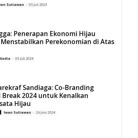
wan Sutiawan
-
05 Juli 2024
ngga: Penerapan Ekonomi Hijau
 Menstabilkan Perekonomian di Atas
Nadia
-
03 Juli 2024
rekraf Sandiaga: Co-Branding
l Break 2024 untuk Kenalkan
sata Hijau
Iwan Sutiawan
-
26 Juni 2024