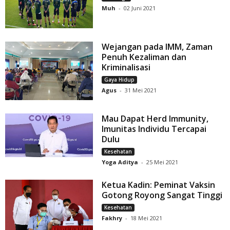
Muh
-
02 Juni 2021
Wejangan pada IMM, Zaman
Penuh Kezaliman dan
Kriminalisasi
Gaya Hidup
Agus
-
31 Mei 2021
Mau Dapat Herd Immunity,
Imunitas Individu Tercapai
Dulu
Kesehatan
Yoga Aditya
-
25 Mei 2021
Ketua Kadin: Peminat Vaksin
Gotong Royong Sangat Tinggi
Kesehatan
Fakhry
-
18 Mei 2021