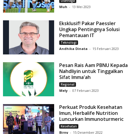
Olahraga
Muh
-
13 Mei 2023
Eksklusif! Pakar Paessler
Ungkap Pentingnya Solusi
Pemantauan IT
Teknologi
Andhika Dinata
-
15 Februari 2023
Pesan Rais Aam PBNU Kepada
Nahdliyin untuk Tinggalkan
Sifat Imma'ah
Regional
Mely
-
07 Februari 2023
Perkuat Produk Kesehatan
Imun, Herbalife Nutrition
Luncurkan Immunoturmeric
Kesehatan
Birny
-
15 Desember 2022