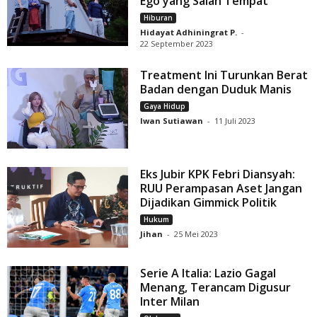
Ego yang Salah Tempat
Hiburan
Hidayat Adhiningrat P.
-
22 September 2023
Treatment Ini Turunkan Berat
Badan dengan Duduk Manis
Gaya Hidup
Iwan Sutiawan
-
11 Juli 2023
Eks Jubir KPK Febri Diansyah:
RUU Perampasan Aset Jangan
Dijadikan Gimmick Politik
Hukum
Jihan
-
25 Mei 2023
Serie A Italia: Lazio Gagal
Menang, Terancam Digusur
Inter Milan