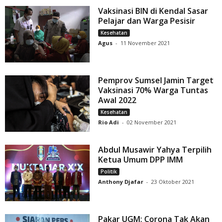
Vaksinasi BIN di Kendal Sasar
Pelajar dan Warga Pesisir
Kesehatan
Agus
-
11 November 2021
Pemprov Sumsel Jamin Target
Vaksinasi 70% Warga Tuntas
Awal 2022
Kesehatan
Rio Adi
-
02 November 2021
Abdul Musawir Yahya Terpilih
Ketua Umum DPP IMM
Politik
Anthony Djafar
-
23 Oktober 2021
Pakar UGM: Corona Tak Akan