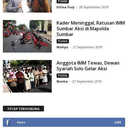
Politik
Erlina Fury
-
28 September 2019
Kader Meninggal, Ratusan IMM
Sumbar Aksi di Mapolda
Sumbar
Politik
Wahyu
-
27 September 2019
Anggota IMM Tewas, Dewan
Syariah Solo Gelar Aksi
Politik
Novita
-
27 September 2019
TETAP TERHUBUNG
Fans
LIKE