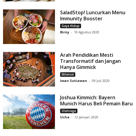
SaladStop! Luncurkan Menu
Immunity Booster
Gaya Hidup
Birny
-
10 Agustus 2020
Arah Pendidikan Mesti
Transformatif dan Jangan
Hanya Gimmick
Milenial
Iwan Sutiawan
-
09 Juli 2020
Joshua Kimmich: Bayern
Munich Harus Beli Pemain Baru
Olahraga
Ucha
-
12 Januari 2020