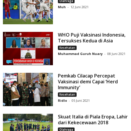
Olahraga
Muh
-
12 Juni 2021
WHO Puji Vaksinasi Indonesia,
Tersukses Kedua di Asia
Kesehatan
Muhammad Guruh Nuary
-
08 Juni 2021
Pemkab Cilacap Percepat
Vaksinasi demi Capai ‘Herd
Immunity’
Kesehatan
Ridlo
-
05 Juni 2021
Skuat Italia di Piala Eropa, Lahir
dari Kekecewaan 2018
Olahraga