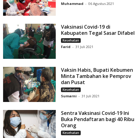
Muhammad
-
06 Agustus 2021
Vaksinasi Covid-19 di
Kabupaten Tegal Sasar Difabel
Kesehatan
Farid
-
31 Juli 2021
Vaksin Habis, Bupati Kebumen
Minta Tambahan ke Pemprov
dan Pusat
Kesehatan
Sumarni
-
31 Juli 2021
Sentra Vaksinasi Covid-19 Ini
Buka Pendaftaran bagi 40 Ribu
Orang
Kesehatan