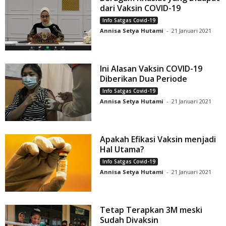
dari Vaksin COVID-19
Info Satgas Covid-19
Annisa Setya Hutami
-
21 Januari 2021
Ini Alasan Vaksin COVID-19
Diberikan Dua Periode
Info Satgas Covid-19
Annisa Setya Hutami
-
21 Januari 2021
Apakah Efikasi Vaksin menjadi
Hal Utama?
Info Satgas Covid-19
Annisa Setya Hutami
-
21 Januari 2021
Tetap Terapkan 3M meski
Sudah Divaksin