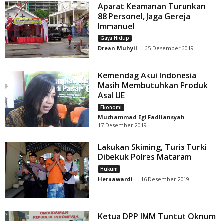
Aparat Keamanan Turunkan
88 Personel, Jaga Gereja
Immanuel
Gaya Hidup
Drean Muhyil
-
25 Desember 2019
Kemendag Akui Indonesia
Masih Membutuhkan Produk
Asal UE
Ekonomi
Muchammad Egi Fadliansyah
-
17 Desember 2019
Lakukan Skiming, Turis Turki
Dibekuk Polres Mataram
Hukum
Hernawardi
-
16 Desember 2019
Ketua DPP IMM Tuntut Oknum