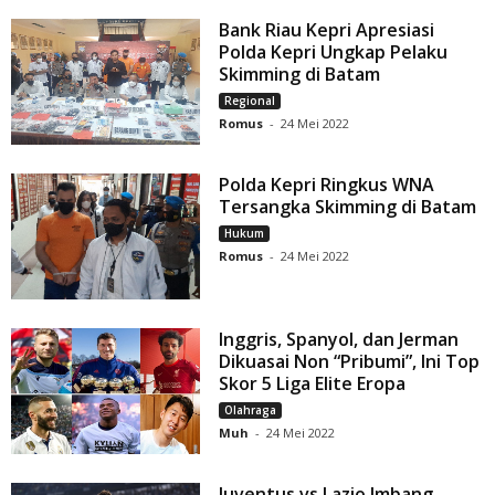
Bank Riau Kepri Apresiasi
Polda Kepri Ungkap Pelaku
Skimming di Batam
Regional
Romus
-
24 Mei 2022
Polda Kepri Ringkus WNA
Tersangka Skimming di Batam
Hukum
Romus
-
24 Mei 2022
Inggris, Spanyol, dan Jerman
Dikuasai Non “Pribumi”, Ini Top
Skor 5 Liga Elite Eropa
Olahraga
Muh
-
24 Mei 2022
Juventus vs Lazio Imbang,