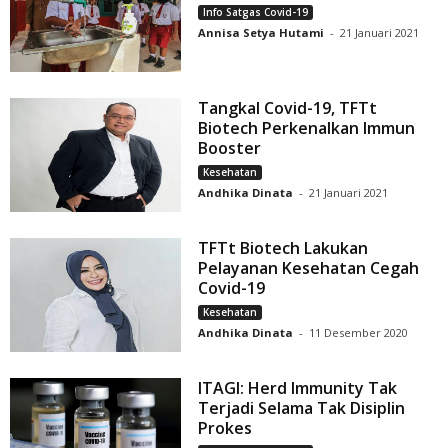
Info Satgas Covid-19
Annisa Setya Hutami
-
21 Januari 2021
Tangkal Covid-19, TFTt
Biotech Perkenalkan Immun
Booster
Kesehatan
Andhika Dinata
-
21 Januari 2021
TFTt Biotech Lakukan
Pelayanan Kesehatan Cegah
Covid-19
Kesehatan
Andhika Dinata
-
11 Desember 2020
ITAGI: Herd Immunity Tak
Terjadi Selama Tak Disiplin
Prokes