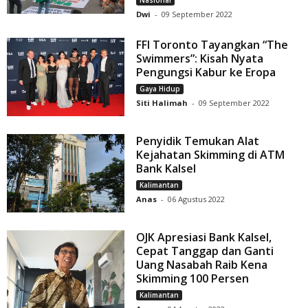
Nasional
Dwi
-
09 September 2022
FFI Toronto Tayangkan “The
Swimmers”: Kisah Nyata
Pengungsi Kabur ke Eropa
Gaya Hidup
Siti Halimah
-
09 September 2022
Penyidik Temukan Alat
Kejahatan Skimming di ATM
Bank Kalsel
Kalimantan
Anas
-
06 Agustus 2022
OJK Apresiasi Bank Kalsel,
Cepat Tanggap dan Ganti
Uang Nasabah Raib Kena
Skimming 100 Persen
Kalimantan