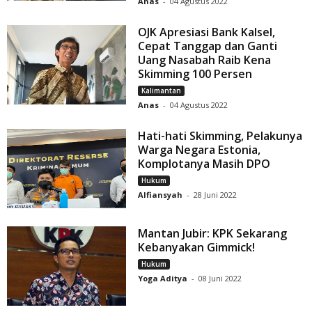
Anas
-
04 Agustus 2022
OJK Apresiasi Bank Kalsel,
Cepat Tanggap dan Ganti
Uang Nasabah Raib Kena
Skimming 100 Persen
Kalimantan
Anas
-
04 Agustus 2022
Hati-hati Skimming, Pelakunya
Warga Negara Estonia,
Komplotanya Masih DPO
Hukum
Alfiansyah
-
28 Juni 2022
Mantan Jubir: KPK Sekarang
Kebanyakan Gimmick!
Hukum
Yoga Aditya
-
08 Juni 2022