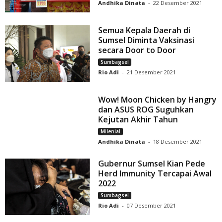
Andhika Dinata
-
22 Desember 2021
Semua Kepala Daerah di
Sumsel Diminta Vaksinasi
secara Door to Door
Sumbagsel
Rio Adi
-
21 Desember 2021
Wow! Moon Chicken by Hangry
dan ASUS ROG Suguhkan
Kejutan Akhir Tahun
Milenial
Andhika Dinata
-
18 Desember 2021
Gubernur Sumsel Kian Pede
Herd Immunity Tercapai Awal
2022
Sumbagsel
Rio Adi
-
07 Desember 2021