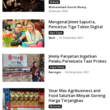
Hukum
Muhammad Guruh Nuary
-
26 Januari 2022
Mengenal Jimmi Saputra,
Pencetus Tiga Token Digital
Apa Siapa
Muh
-
31 Desember 2021
Jimmy Panjaitan Ingatkan
Pelaku Pariwisata Taat Prokes
Gaya Hidup
Baringin
-
24 Desember 2021
Sinar Mas Agribusiness and
Food Salurkan Minyak Goreng
Harga Terjangkau
Ekonomi