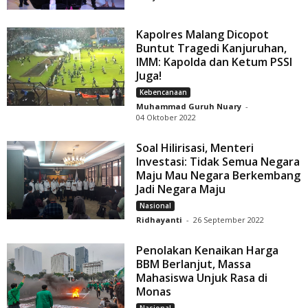
Kapolres Malang Dicopot
Buntut Tragedi Kanjuruhan,
IMM: Kapolda dan Ketum PSSI
Juga!
Kebencanaan
Muhammad Guruh Nuary
-
04 Oktober 2022
Soal Hilirisasi, Menteri
Investasi: Tidak Semua Negara
Maju Mau Negara Berkembang
Jadi Negara Maju
Nasional
Ridhayanti
-
26 September 2022
Penolakan Kenaikan Harga
BBM Berlanjut, Massa
Mahasiswa Unjuk Rasa di
Monas