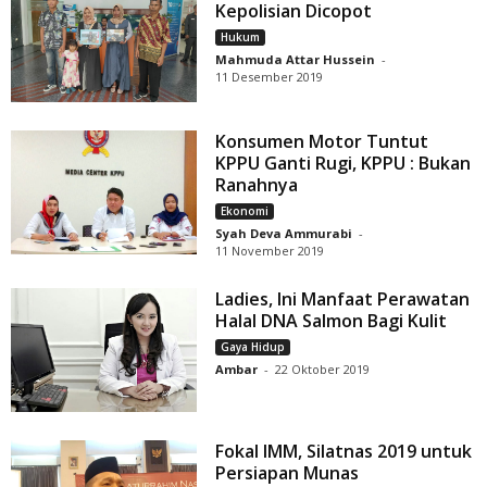
Kepolisian Dicopot
Hukum
Mahmuda Attar Hussein
-
11 Desember 2019
Konsumen Motor Tuntut
KPPU Ganti Rugi, KPPU : Bukan
Ranahnya
Ekonomi
Syah Deva Ammurabi
-
11 November 2019
Ladies, Ini Manfaat Perawatan
Halal DNA Salmon Bagi Kulit
Gaya Hidup
Ambar
-
22 Oktober 2019
Fokal IMM, Silatnas 2019 untuk
Persiapan Munas