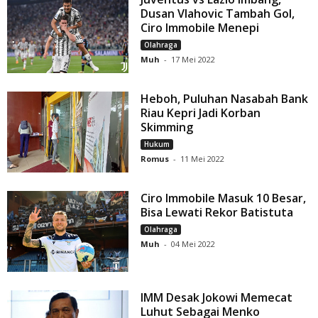
Dusan Vlahovic Tambah Gol,
Ciro Immobile Menepi
Olahraga
Muh
-
17 Mei 2022
Heboh, Puluhan Nasabah Bank
Riau Kepri Jadi Korban
Skimming
Hukum
Romus
-
11 Mei 2022
Ciro Immobile Masuk 10 Besar,
Bisa Lewati Rekor Batistuta
Olahraga
Muh
-
04 Mei 2022
IMM Desak Jokowi Memecat
Luhut Sebagai Menko