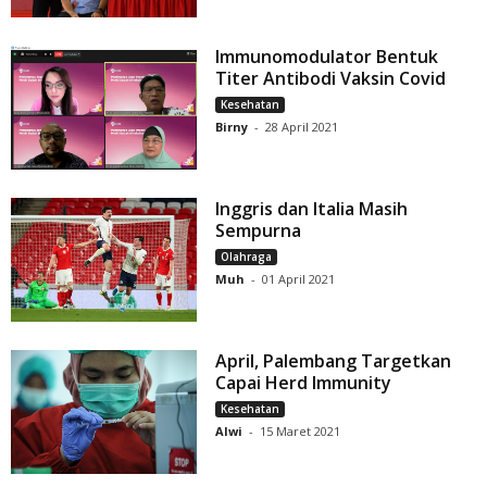
Immunomodulator Bentuk
Titer Antibodi Vaksin Covid
Kesehatan
Birny
-
28 April 2021
Inggris dan Italia Masih
Sempurna
Olahraga
Muh
-
01 April 2021
April, Palembang Targetkan
Capai Herd Immunity
Kesehatan
Alwi
-
15 Maret 2021