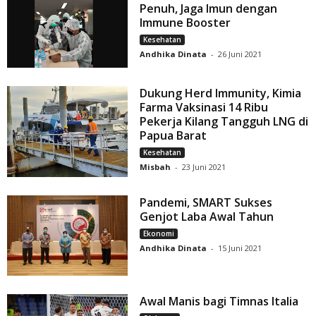
Penuh, Jaga Imun dengan
Immune Booster
Kesehatan
Andhika Dinata
-
26 Juni 2021
Dukung Herd Immunity, Kimia
Farma Vaksinasi 14 Ribu
Pekerja Kilang Tangguh LNG di
Papua Barat
Kesehatan
Misbah
-
23 Juni 2021
Pandemi, SMART Sukses
Genjot Laba Awal Tahun
Ekonomi
Andhika Dinata
-
15 Juni 2021
Awal Manis bagi Timnas Italia