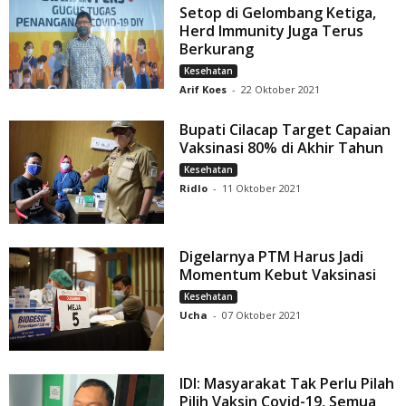
Setop di Gelombang Ketiga,
Herd Immunity Juga Terus
Berkurang
Kesehatan
Arif Koes
-
22 Oktober 2021
Bupati Cilacap Target Capaian
Vaksinasi 80% di Akhir Tahun
Kesehatan
Ridlo
-
11 Oktober 2021
Digelarnya PTM Harus Jadi
Momentum Kebut Vaksinasi
Kesehatan
Ucha
-
07 Oktober 2021
IDI: Masyarakat Tak Perlu Pilah
Pilih Vaksin Covid-19, Semua