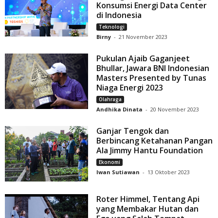
Konsumsi Energi Data Center
di Indonesia
Teknologi
Birny
-
21 November 2023
Pukulan Ajaib Gaganjeet
Bhullar, Jawara BNI Indonesian
Masters Presented by Tunas
Niaga Energi 2023
Olahraga
Andhika Dinata
-
20 November 2023
Ganjar Tengok dan
Berbincang Ketahanan Pangan
Ala Jimmy Hantu Foundation
Ekonomi
Iwan Sutiawan
-
13 Oktober 2023
Roter Himmel, Tentang Api
yang Membakar Hutan dan