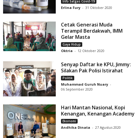
Info Satgas Covid-19
Erlina Fury
-
31 Oktober 2020
Cetak Generasi Muda
Terampil Berdakwah, IMM
Gelar Masta
Gaya Hidup
Oktria
-
12 Oktober 2020
Senyap Daftar ke KPU, Jimmy:
Silakan Pak Polisi Istirahat
Politik
Muhammad Guruh Nuary
-
06 September 2020
Hari Mantan Nasional, Kopi
Kenangan, Kenangan Academy
Ekonomi
Andhika Dinata
-
27 Agustus 2020