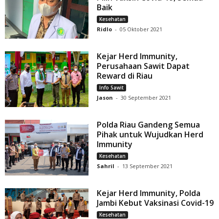
Baik
Kesehatan
Ridlo
-
05 Oktober 2021
Kejar Herd Immunity,
Perusahaan Sawit Dapat
Reward di Riau
Info Sawit
Jason
-
30 September 2021
Polda Riau Gandeng Semua
Pihak untuk Wujudkan Herd
Immunity
Kesehatan
Sahril
-
13 September 2021
Kejar Herd Immunity, Polda
Jambi Kebut Vaksinasi Covid-19
Kesehatan