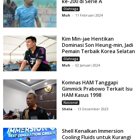
ke-200 di Serie A
Olahraga
Muh
-
11 Februari 2024
Kim Min-jae Hentikan
Dominasi Son Heung-min, Jadi
Pemain Terbaik Korea Selatan
Olahraga
Muh
-
02 Januari 2024
Komnas HAM Tanggapi
Gimmick Prabowo Terkait Isu
HAM Kasus 1998
Nasional
Shela
-
13 Desember 2023
Shell Kenalkan Immersion
Cooling Fluids untuk Kurangi