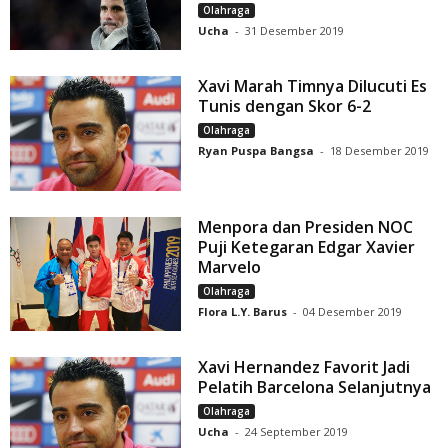
Olahraga
Ucha
-
31 Desember 2019
Xavi Marah Timnya Dilucuti Es
Tunis dengan Skor 6-2
Olahraga
Ryan Puspa Bangsa
-
18 Desember 2019
Menpora dan Presiden NOC
Puji Ketegaran Edgar Xavier
Marvelo
Olahraga
Flora L.Y. Barus
-
04 Desember 2019
Xavi Hernandez Favorit Jadi
Pelatih Barcelona Selanjutnya
Olahraga
Ucha
-
24 September 2019