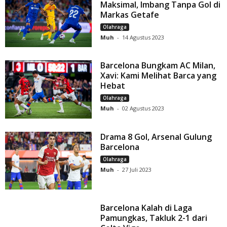
Maksimal, Imbang Tanpa Gol di
Markas Getafe
Olahraga
Muh
-
14 Agustus 2023
Barcelona Bungkam AC Milan,
Xavi: Kami Melihat Barca yang
Hebat
Olahraga
Muh
-
02 Agustus 2023
Drama 8 Gol, Arsenal Gulung
Barcelona
Olahraga
Muh
-
27 Juli 2023
Barcelona Kalah di Laga
Pamungkas, Takluk 2-1 dari