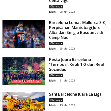
Celta Vigo
Olahraga
Muh
-
05 Juni 2023
Barcelona Lumat Mallorca 3-0,
Perpisahan Manis bagi Jordi
Alba dan Sergio Busquets di
Camp Nou
Olahraga
Muh
-
29 Mei 2023
Pesta Juara Barcelona
'Ternoda', Keok 1-2 dari Real
Sociedad
Olahraga
Muh
-
21 Mei 2023
Sah! Barcelona Juara La Liga
Olahraga
Muh
-
15 Mei 2023