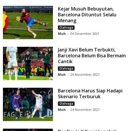
Kejar Musuh Bebuyutan,
Barcelona Dituntut Selalu
Menang
Olahraga
Muh
-
04 Desember 2021
Janji Xavi Belum Terbukti,
Barcelona Belum Bisa Bermain
Cantik
Olahraga
Muh
-
26 November 2021
Barcelona Harus Siap Hadapi
Skenario Terburuk
Olahraga
Muh
-
24 November 2021