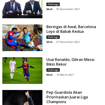
Olahraga
Muh
-
09 November 2021
Beringas di Awal, Barcelona
Loyo di Babak Kedua
Olahraga
Muh
-
07 November 2021
Usai Ronaldo, Giliran Messi
Bikin Rekor
Olahraga
Muh
-
16 Maret 2021
Pep Guardiola Akan
Prioritaskan Juarai Liga
Champions