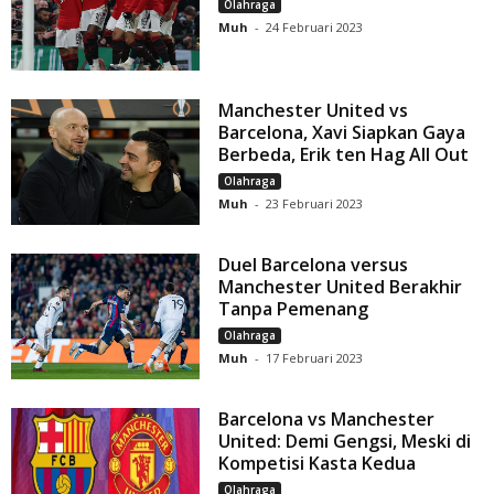
Olahraga
Muh
-
24 Februari 2023
Manchester United vs
Barcelona, Xavi Siapkan Gaya
Berbeda, Erik ten Hag All Out
Olahraga
Muh
-
23 Februari 2023
Duel Barcelona versus
Manchester United Berakhir
Tanpa Pemenang
Olahraga
Muh
-
17 Februari 2023
Barcelona vs Manchester
United: Demi Gengsi, Meski di
Kompetisi Kasta Kedua
Olahraga