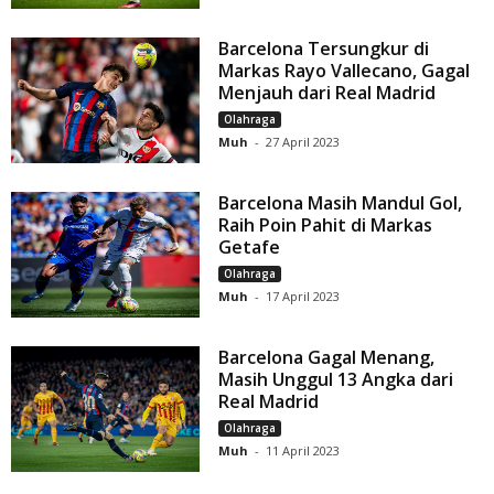
Barcelona Tersungkur di
Markas Rayo Vallecano, Gagal
Menjauh dari Real Madrid
Olahraga
Muh
-
27 April 2023
Barcelona Masih Mandul Gol,
Raih Poin Pahit di Markas
Getafe
Olahraga
Muh
-
17 April 2023
Barcelona Gagal Menang,
Masih Unggul 13 Angka dari
Real Madrid
Olahraga
Muh
-
11 April 2023