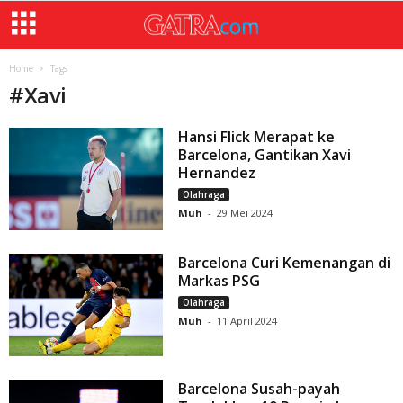
Home
Tags
#
Xavi
Hansi Flick Merapat ke
Barcelona, Gantikan Xavi
Hernandez
Olahraga
Muh
-
29 Mei 2024
Barcelona Curi Kemenangan di
Markas PSG
Olahraga
Muh
-
11 April 2024
Barcelona Susah-payah