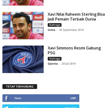
Xavi Nilai Raheem Sterling Bisa
Jadi Pemain Terbaik Dunia
Olahraga
Ucha
-
18 September 2019
Xavi Simmons Resmi Gabung
PSG
Olahraga
Qanita
-
24 Juli 2019
TETAP TERHUBUNG
Fans
LIKE