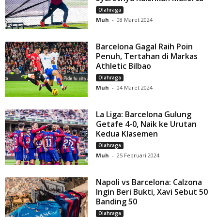
Olahraga
Muh
-
08 Maret 2024
Barcelona Gagal Raih Poin
Penuh, Tertahan di Markas
Athletic Bilbao
Olahraga
Muh
-
04 Maret 2024
La Liga: Barcelona Gulung
Getafe 4-0, Naik ke Urutan
Kedua Klasemen
Olahraga
Muh
-
25 Februari 2024
Napoli vs Barcelona: Calzona
Ingin Beri Bukti, Xavi Sebut 50
Banding 50
Olahraga