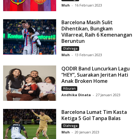
Muh
-
16 Februari 2023
Barcelona Masih Sulit
Dihentikan, Bungkam
Villarreal, Raih 6 Kemenangan
Beruntun
Olahraga
Muh
-
13 Februari 2023
QODIR Band Luncurkan Lagu
“HEY”, Suarakan Jeritan Hati
Anak Broken Home
Hiburan
Andhika Dinata
-
27 Januari 2023
Barcelona Lumat Tim Kasta
Ketiga 5 Gol Tanpa Balas
Olahraga
Muh
-
20 Januari 2023