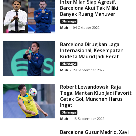
Inter Milan Siap Agresif,
Barcelona Akui Tak Miliki
Banyak Ruang Manuver
Olahraga
Muh
-
04 Oktober 2022
Barcelona Dirugikan Laga
Internasional, Kesempatan
Kudeta Madrid Jadi Berat
Olahraga
Muh
-
29 September 2022
Robert Lewandowski Raja
Tega, Mantan Klub Jadi Favorit
Cetak Gol, Munchen Harus
Ingat
Olahraga
Muh
-
13 September 2022
Barcelona Gusur Madrid, Xavi