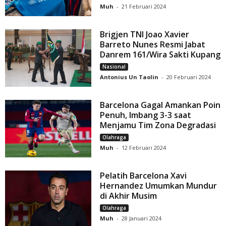
Muh
-
21 Februari 2024
Brigjen TNI Joao Xavier
Barreto Nunes Resmi Jabat
Danrem 161/Wira Sakti Kupang
Nasional
Antonius Un Taolin
-
20 Februari 2024
Barcelona Gagal Amankan Poin
Penuh, Imbang 3-3 saat
Menjamu Tim Zona Degradasi
Olahraga
Muh
-
12 Februari 2024
Pelatih Barcelona Xavi
Hernandez Umumkan Mundur
di Akhir Musim
Olahraga
Muh
-
28 Januari 2024