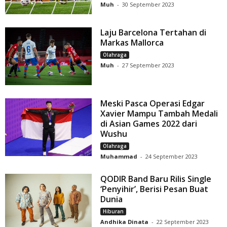
Muh
-
30 September 2023
Laju Barcelona Tertahan di
Markas Mallorca
Olahraga
Muh
-
27 September 2023
Meski Pasca Operasi Edgar
Xavier Mampu Tambah Medali
di Asian Games 2022 dari
Wushu
Olahraga
Muhammad
-
24 September 2023
QODIR Band Baru Rilis Single
‘Penyihir’, Berisi Pesan Buat
Dunia
Hiburan
Andhika Dinata
-
22 September 2023