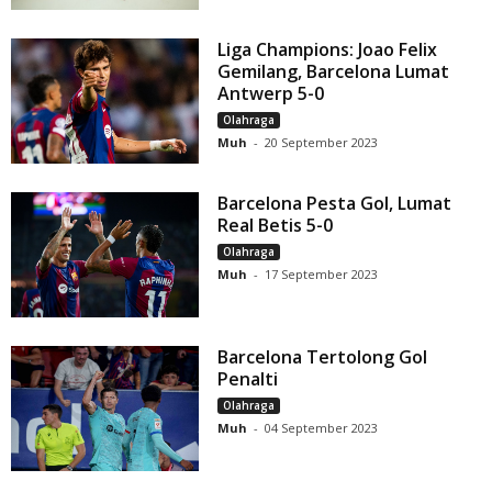
Liga Champions: Joao Felix
Gemilang, Barcelona Lumat
Antwerp 5-0
Olahraga
Muh
-
20 September 2023
Barcelona Pesta Gol, Lumat
Real Betis 5-0
Olahraga
Muh
-
17 September 2023
Barcelona Tertolong Gol
Penalti
Olahraga
Muh
-
04 September 2023