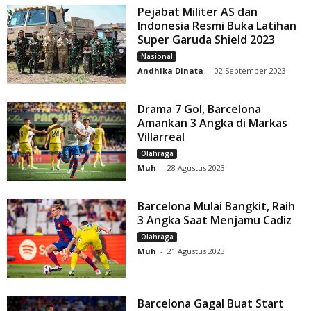
Pejabat Militer AS dan
Indonesia Resmi Buka Latihan
Super Garuda Shield 2023
Nasional
Andhika Dinata
-
02 September 2023
Drama 7 Gol, Barcelona
Amankan 3 Angka di Markas
Villarreal
Olahraga
Muh
-
28 Agustus 2023
Barcelona Mulai Bangkit, Raih
3 Angka Saat Menjamu Cadiz
Olahraga
Muh
-
21 Agustus 2023
Barcelona Gagal Buat Start