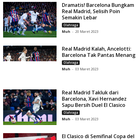
Dramatis! Barcelona Bungkam
Real Madrid, Selisih Poin
Semakin Lebar
Olahraga
Muh
-
20 Maret 2023
Real Madrid Kalah, Ancelotti:
Barcelona Tak Pantas Menang
Olahraga
Muh
-
03 Maret 2023
Real Madrid Takluk dari
Barcelona, Xavi Hernandez
Sapu Bersih Duel El Clasico
Olahraga
Muh
-
03 Maret 2023
El Clasico di Semifinal Copa del