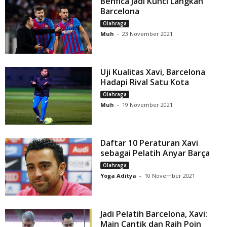
Benfica Jadi Kunci Langkah
Barcelona
Olahraga
Muh
-
23 November 2021
Uji Kualitas Xavi, Barcelona
Hadapi Rival Satu Kota
Olahraga
Muh
-
19 November 2021
Daftar 10 Peraturan Xavi
sebagai Pelatih Anyar Barça
Olahraga
Yoga Aditya
-
10 November 2021
Jadi Pelatih Barcelona, Xavi:
Main Cantik dan Raih Poin