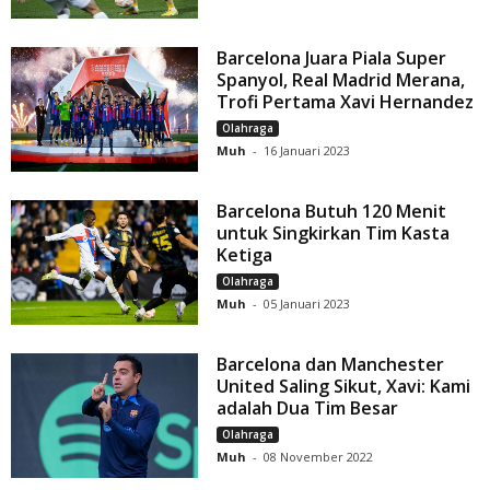
Barcelona Juara Piala Super
Spanyol, Real Madrid Merana,
Trofi Pertama Xavi Hernandez
Olahraga
Muh
-
16 Januari 2023
Barcelona Butuh 120 Menit
untuk Singkirkan Tim Kasta
Ketiga
Olahraga
Muh
-
05 Januari 2023
Barcelona dan Manchester
United Saling Sikut, Xavi: Kami
adalah Dua Tim Besar
Olahraga
Muh
-
08 November 2022