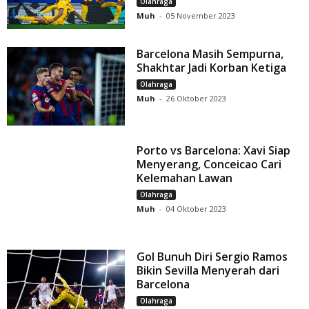
Olahraga
Muh
-
05 November 2023
Barcelona Masih Sempurna,
Shakhtar Jadi Korban Ketiga
Olahraga
Muh
-
26 Oktober 2023
Porto vs Barcelona: Xavi Siap
Menyerang, Conceicao Cari
Kelemahan Lawan
Olahraga
Muh
-
04 Oktober 2023
Gol Bunuh Diri Sergio Ramos
Bikin Sevilla Menyerah dari
Barcelona
Olahraga