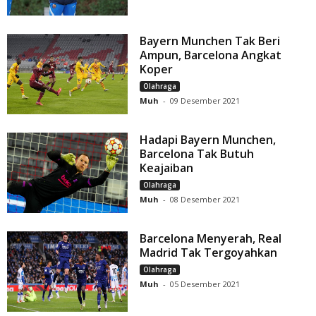
Bayern Munchen Tak Beri
Ampun, Barcelona Angkat
Koper
Olahraga
Muh
-
09 Desember 2021
Hadapi Bayern Munchen,
Barcelona Tak Butuh
Keajaiban
Olahraga
Muh
-
08 Desember 2021
Barcelona Menyerah, Real
Madrid Tak Tergoyahkan
Olahraga
Muh
-
05 Desember 2021