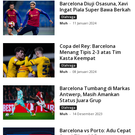
Barcelona Diuji Osasuna, Xavi
Ingat Piala Super Bawa Berkah
Olahraga
Muh
-
11 Januari 2024
Copa del Rey: Barcelona
Menang Tipis 2-3 atas Tim
Kasta Keempat
Olahraga
Muh
-
08 Januari 2024
Barcelona Tumbang di Markas
Antwerp, Masih Amankan
Status Juara Grup
Olahraga
Muh
-
14 Desember 2023
Barcelona vs Porto: Adu Cepat