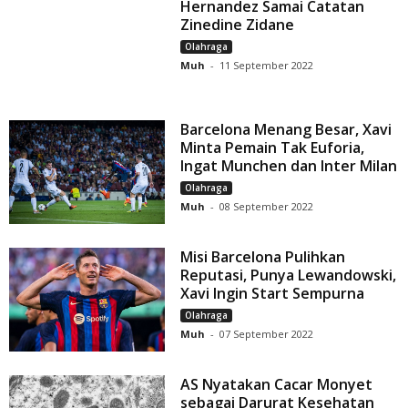
Hernandez Samai Catatan
Zinedine Zidane
Olahraga
Muh
-
11 September 2022
Barcelona Menang Besar, Xavi
Minta Pemain Tak Euforia,
Ingat Munchen dan Inter Milan
Olahraga
Muh
-
08 September 2022
Misi Barcelona Pulihkan
Reputasi, Punya Lewandowski,
Xavi Ingin Start Sempurna
Olahraga
Muh
-
07 September 2022
AS Nyatakan Cacar Monyet
sebagai Darurat Kesehatan