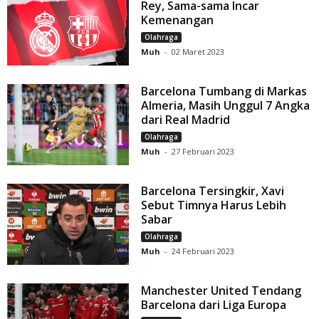
Rey, Sama-sama Incar
Kemenangan
Olahraga
Muh
-
02 Maret 2023
Barcelona Tumbang di Markas
Almeria, Masih Unggul 7 Angka
dari Real Madrid
Olahraga
Muh
-
27 Februari 2023
Barcelona Tersingkir, Xavi
Sebut Timnya Harus Lebih
Sabar
Olahraga
Muh
-
24 Februari 2023
Manchester United Tendang
Barcelona dari Liga Europa