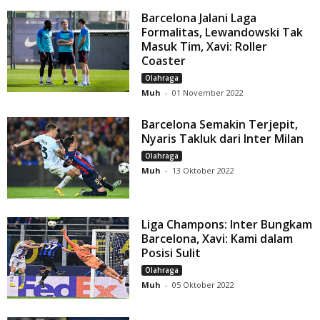
Barcelona Jalani Laga
Formalitas, Lewandowski Tak
Masuk Tim, Xavi: Roller
Coaster
Olahraga
Muh
-
01 November 2022
Barcelona Semakin Terjepit,
Nyaris Takluk dari Inter Milan
Olahraga
Muh
-
13 Oktober 2022
Liga Champons: Inter Bungkam
Barcelona, Xavi: Kami dalam
Posisi Sulit
Olahraga
Muh
-
05 Oktober 2022