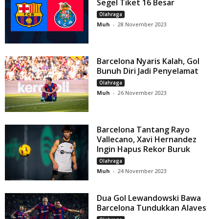
Segel Tiket 16 Besar
Olahraga
Muh
-
28 November 2023
Barcelona Nyaris Kalah, Gol
Bunuh Diri Jadi Penyelamat
Olahraga
Muh
-
26 November 2023
Barcelona Tantang Rayo
Vallecano, Xavi Hernandez
Ingin Hapus Rekor Buruk
Olahraga
Muh
-
24 November 2023
Dua Gol Lewandowski Bawa
Barcelona Tundukkan Alaves