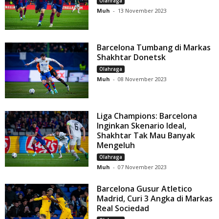
Olahraga
Muh
-
13 November 2023
Barcelona Tumbang di Markas
Shakhtar Donetsk
Olahraga
Muh
-
08 November 2023
Liga Champions: Barcelona
Inginkan Skenario Ideal,
Shakhtar Tak Mau Banyak
Mengeluh
Olahraga
Muh
-
07 November 2023
Barcelona Gusur Atletico
Madrid, Curi 3 Angka di Markas
Real Sociedad