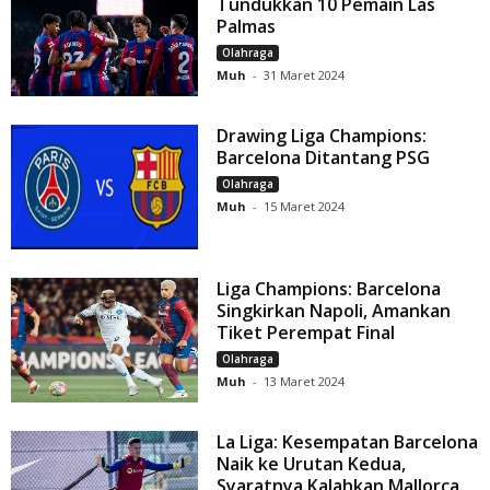
Tundukkan 10 Pemain Las
Palmas
Olahraga
Muh
-
31 Maret 2024
Drawing Liga Champions:
Barcelona Ditantang PSG
Olahraga
Muh
-
15 Maret 2024
Liga Champions: Barcelona
Singkirkan Napoli, Amankan
Tiket Perempat Final
Olahraga
Muh
-
13 Maret 2024
La Liga: Kesempatan Barcelona
Naik ke Urutan Kedua,
Syaratnya Kalahkan Mallorca