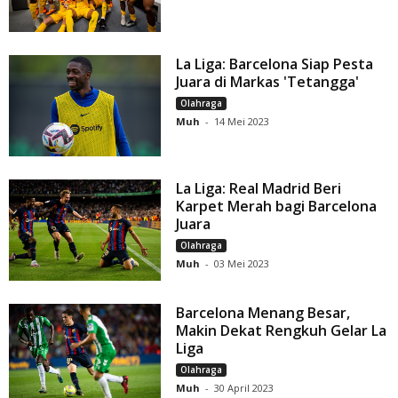
La Liga: Barcelona Siap Pesta
Juara di Markas 'Tetangga'
Olahraga
Muh
-
14 Mei 2023
La Liga: Real Madrid Beri
Karpet Merah bagi Barcelona
Juara
Olahraga
Muh
-
03 Mei 2023
Barcelona Menang Besar,
Makin Dekat Rengkuh Gelar La
Liga
Olahraga
Muh
-
30 April 2023