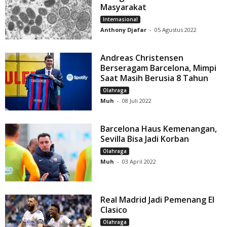
Masyarakat
Internasional
Anthony Djafar
-
05 Agustus 2022
Andreas Christensen
Berseragam Barcelona, Mimpi
Saat Masih Berusia 8 Tahun
Olahraga
Muh
-
08 Juli 2022
Barcelona Haus Kemenangan,
Sevilla Bisa Jadi Korban
Olahraga
Muh
-
03 April 2022
Real Madrid Jadi Pemenang El
Clasico
Olahraga