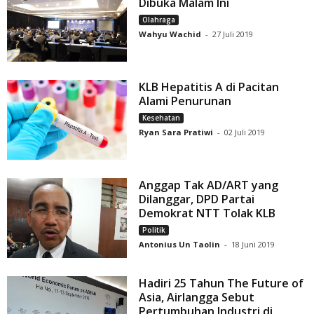
Dibuka Malam Ini
Olahraga
Wahyu Wachid
-
27 Juli 2019
KLB Hepatitis A di Pacitan
Alami Penurunan
Kesehatan
Ryan Sara Pratiwi
-
02 Juli 2019
Anggap Tak AD/ART yang
Dilanggar, DPD Partai
Demokrat NTT Tolak KLB
Politik
Antonius Un Taolin
-
18 Juni 2019
Hadiri 25 Tahun The Future of
Asia, Airlangga Sebut
Pertumbuhan Industri di