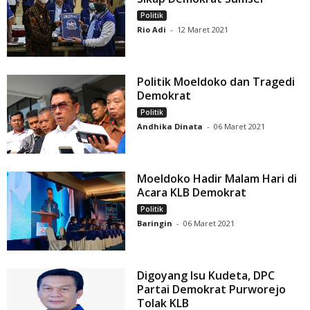
Politik
Rio Adi
-
12 Maret 2021
Politik Moeldoko dan Tragedi
Demokrat
Politik
Andhika Dinata
-
06 Maret 2021
Moeldoko Hadir Malam Hari di
Acara KLB Demokrat
Politik
Baringin
-
06 Maret 2021
Digoyang Isu Kudeta, DPC
Partai Demokrat Purworejo
Tolak KLB