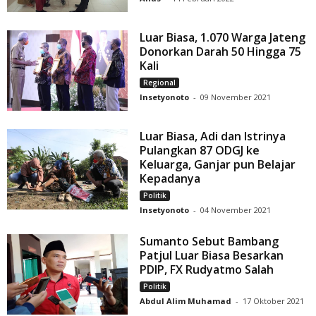
Luar Biasa, 1.070 Warga Jateng
Donorkan Darah 50 Hingga 75
Kali
Regional
Insetyonoto
-
09 November 2021
Luar Biasa, Adi dan Istrinya
Pulangkan 87 ODGJ ke
Keluarga, Ganjar pun Belajar
Kepadanya
Politik
Insetyonoto
-
04 November 2021
Sumanto Sebut Bambang
Patjul Luar Biasa Besarkan
PDIP, FX Rudyatmo Salah
Politik
Abdul Alim Muhamad
-
17 Oktober 2021