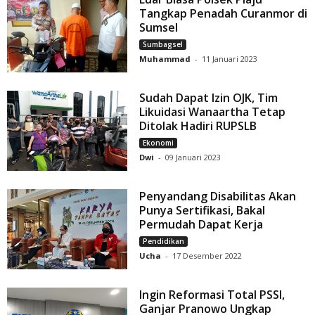
Tangkap Penadah Curanmor di
Sumsel
Sumbagsel
Muhammad
-
11 Januari 2023
Sudah Dapat Izin OJK, Tim
Likuidasi Wanaartha Tetap
Ditolak Hadiri RUPSLB
Ekonomi
Dwi
-
09 Januari 2023
Penyandang Disabilitas Akan
Punya Sertifikasi, Bakal
Permudah Dapat Kerja
Pendidikan
Ucha
-
17 Desember 2022
Ingin Reformasi Total PSSI,
Ganjar Pranowo Ungkap