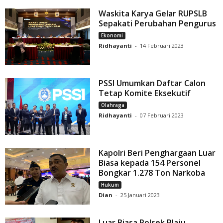
Waskita Karya Gelar RUPSLB
Sepakati Perubahan Pengurus
Ekonomi
Ridhayanti
-
14 Februari 2023
PSSI Umumkan Daftar Calon
Tetap Komite Eksekutif
Olahraga
Ridhayanti
-
07 Februari 2023
Kapolri Beri Penghargaan Luar
Biasa kepada 154 Personel
Bongkar 1.278 Ton Narkoba
Hukum
Dian
-
25 Januari 2023
Luar Biasa Polsek Plaju