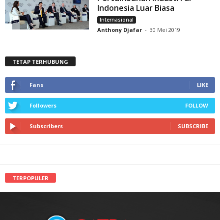
Indonesia Luar Biasa
Internasional
Anthony Djafar
-
30 Mei 2019
TETAP TERHUBUNG
Fans
LIKE
Followers
FOLLOW
Subscribers
SUBSCRIBE
TERPOPULER