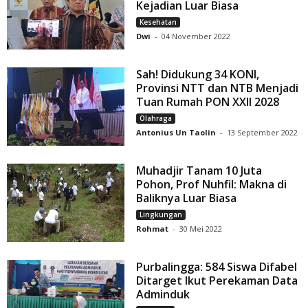
Kejadian Luar Biasa
Kesehatan
Dwi
-
04 November 2022
Sah! Didukung 34 KONI,
Provinsi NTT dan NTB Menjadi
Tuan Rumah PON XXII 2028
Olahraga
Antonius Un Taolin
-
13 September 2022
Muhadjir Tanam 10 Juta
Pohon, Prof Nuhfil: Makna di
Baliknya Luar Biasa
Lingkungan
Rohmat
-
30 Mei 2022
Purbalingga: 584 Siswa Difabel
Ditarget Ikut Perekaman Data
Adminduk