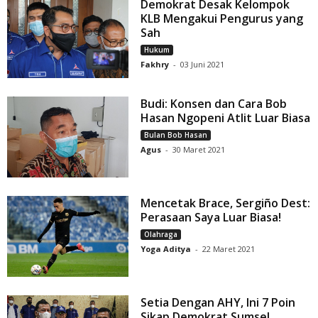
Demokrat Desak Kelompok
KLB Mengakui Pengurus yang
Sah
Hukum
Fakhry
-
03 Juni 2021
Budi: Konsen dan Cara Bob
Hasan Ngopeni Atlit Luar Biasa
Bulan Bob Hasan
Agus
-
30 Maret 2021
Mencetak Brace, Sergiño Dest:
Perasaan Saya Luar Biasa!
Olahraga
Yoga Aditya
-
22 Maret 2021
Setia Dengan AHY, Ini 7 Poin
Sikap Demokrat Sumsel