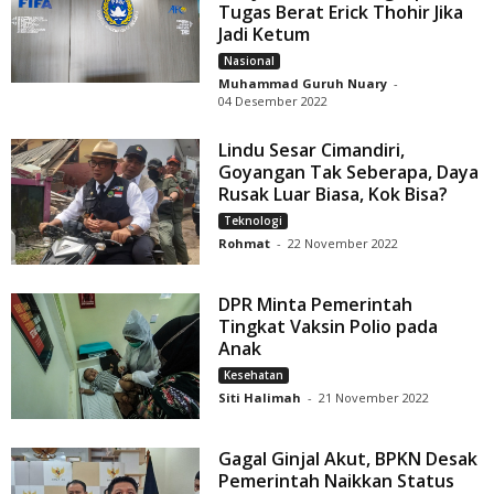
Tugas Berat Erick Thohir Jika
Jadi Ketum
Nasional
Muhammad Guruh Nuary
-
04 Desember 2022
Lindu Sesar Cimandiri,
Goyangan Tak Seberapa, Daya
Rusak Luar Biasa, Kok Bisa?
Teknologi
Rohmat
-
22 November 2022
DPR Minta Pemerintah
Tingkat Vaksin Polio pada
Anak
Kesehatan
Siti Halimah
-
21 November 2022
Gagal Ginjal Akut, BPKN Desak
Pemerintah Naikkan Status