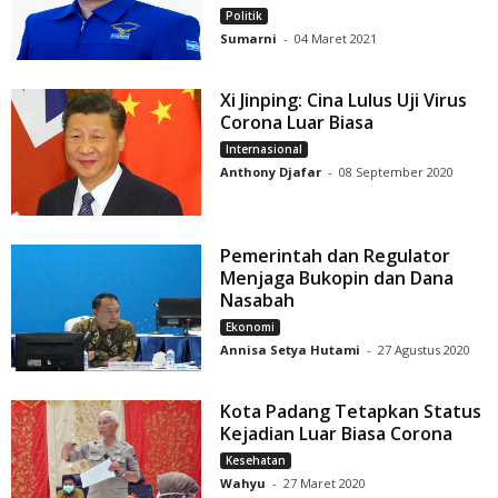
Politik
Sumarni
-
04 Maret 2021
Xi Jinping: Cina Lulus Uji Virus
Corona Luar Biasa
Internasional
Anthony Djafar
-
08 September 2020
Pemerintah dan Regulator
Menjaga Bukopin dan Dana
Nasabah
Ekonomi
Annisa Setya Hutami
-
27 Agustus 2020
Kota Padang Tetapkan Status
Kejadian Luar Biasa Corona
Kesehatan
Wahyu
-
27 Maret 2020