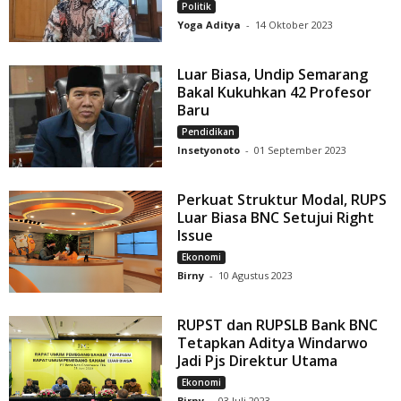
Politik
Yoga Aditya
-
14 Oktober 2023
Luar Biasa, Undip Semarang
Bakal Kukuhkan 42 Profesor
Baru
Pendidikan
Insetyonoto
-
01 September 2023
Perkuat Struktur Modal, RUPS
Luar Biasa BNC Setujui Right
Issue
Ekonomi
Birny
-
10 Agustus 2023
RUPST dan RUPSLB Bank BNC
Tetapkan Aditya Windarwo
Jadi Pjs Direktur Utama
Ekonomi
Birny
-
03 Juli 2023