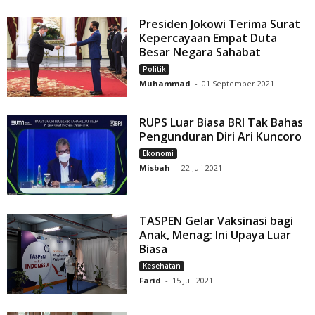
Presiden Jokowi Terima Surat
Kepercayaan Empat Duta
Besar Negara Sahabat
Politik
Muhammad
-
01 September 2021
RUPS Luar Biasa BRI Tak Bahas
Pengunduran Diri Ari Kuncoro
Ekonomi
Misbah
-
22 Juli 2021
TASPEN Gelar Vaksinasi bagi
Anak, Menag: Ini Upaya Luar
Biasa
Kesehatan
Farid
-
15 Juli 2021