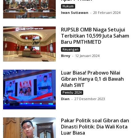
Hukum
Iwan Sutiawan
-
20 Februari 2024
RUPSLB CIMB Niaga Setujui
Terbitkan 10,599 Juta Saham
Baru PMTHMETD
Keuangan
Birny
-
12 Januari 2024
Luar Biasa! Prabowo Nilai
Gibran Hanya 0,1 di Bawah
Allah SWT
Pemilu 2024
Dian
-
27 Desember 2023
Pakar Politik soal Gibran dan
Dinasti Politik: Dia Wali Kota
Luar Biasa