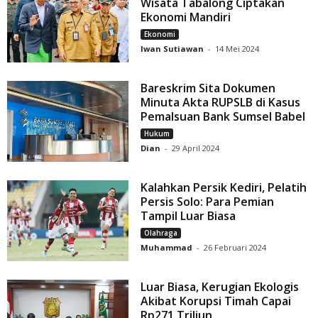
Wisata Tabalong Ciptakan
Ekonomi Mandiri
Ekonomi
Iwan Sutiawan
-
14 Mei 2024
Bareskrim Sita Dokumen
Minuta Akta RUPSLB di Kasus
Pemalsuan Bank Sumsel Babel
Hukum
Dian
-
29 April 2024
Kalahkan Persik Kediri, Pelatih
Persis Solo: Para Pemian
Tampil Luar Biasa
Olahraga
Muhammad
-
26 Februari 2024
Luar Biasa, Kerugian Ekologis
Akibat Korupsi Timah Capai
Rp271 Triliun