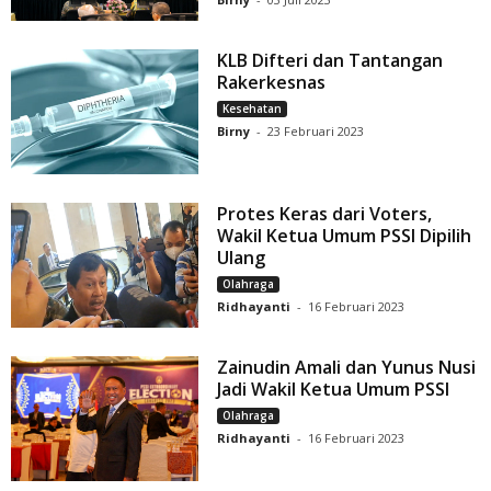
KLB Difteri dan Tantangan
Rakerkesnas
Kesehatan
Birny
-
23 Februari 2023
Protes Keras dari Voters,
Wakil Ketua Umum PSSI Dipilih
Ulang
Olahraga
Ridhayanti
-
16 Februari 2023
Zainudin Amali dan Yunus Nusi
Jadi Wakil Ketua Umum PSSI
Olahraga
Ridhayanti
-
16 Februari 2023