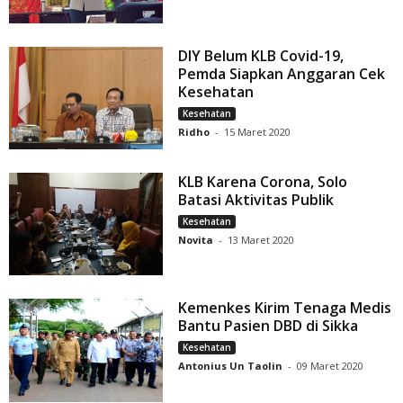
DIY Belum KLB Covid-19,
Pemda Siapkan Anggaran Cek
Kesehatan
Kesehatan
Ridho
-
15 Maret 2020
KLB Karena Corona, Solo
Batasi Aktivitas Publik
Kesehatan
Novita
-
13 Maret 2020
Kemenkes Kirim Tenaga Medis
Bantu Pasien DBD di Sikka
Kesehatan
Antonius Un Taolin
-
09 Maret 2020