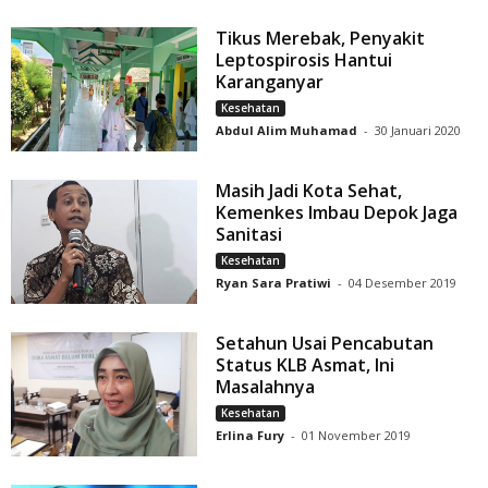
Tikus Merebak, Penyakit
Leptospirosis Hantui
Karanganyar
Kesehatan
Abdul Alim Muhamad
-
30 Januari 2020
Masih Jadi Kota Sehat,
Kemenkes Imbau Depok Jaga
Sanitasi
Kesehatan
Ryan Sara Pratiwi
-
04 Desember 2019
Setahun Usai Pencabutan
Status KLB Asmat, Ini
Masalahnya
Kesehatan
Erlina Fury
-
01 November 2019