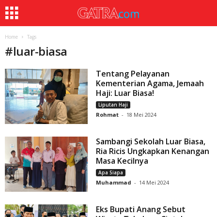
Home
Tags
#
luar-biasa
Tentang Pelayanan
Kementerian Agama, Jemaah
Haji: Luar Biasa!
Liputan Haji
Rohmat
-
18 Mei 2024
Sambangi Sekolah Luar Biasa,
Ria Ricis Ungkapkan Kenangan
Masa Kecilnya
Apa Siapa
Muhammad
-
14 Mei 2024
Eks Bupati Anang Sebut