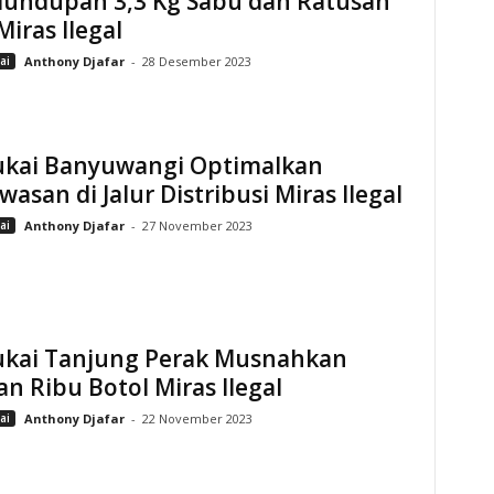
lundupan 3,3 Kg Sabu dan Ratusan
Miras Ilegal
ai
Anthony Djafar
-
28 Desember 2023
ukai Banyuwangi Optimalkan
asan di Jalur Distribusi Miras Ilegal
ai
Anthony Djafar
-
27 November 2023
ukai Tanjung Perak Musnahkan
n Ribu Botol Miras Ilegal
ai
Anthony Djafar
-
22 November 2023