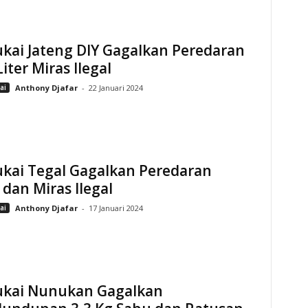
kai Jateng DIY Gagalkan Peredaran
Liter Miras Ilegal
ai
Anthony Djafar
-
22 Januari 2024
ukai Tegal Gagalkan Peredaran
dan Miras Ilegal
ai
Anthony Djafar
-
17 Januari 2024
ukai Nunukan Gagalkan