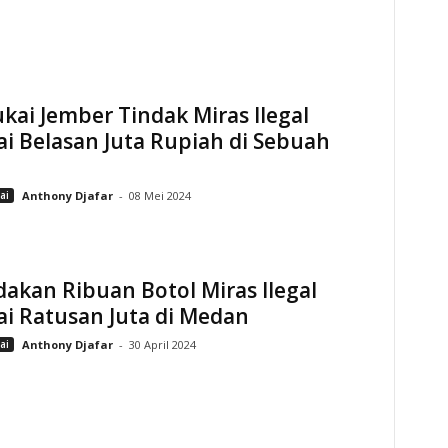
kai Jember Tindak Miras Ilegal
ai Belasan Juta Rupiah di Sebuah
ai
Anthony Djafar
-
08 Mei 2024
akan Ribuan Botol Miras Ilegal
ai Ratusan Juta di Medan
ai
Anthony Djafar
-
30 April 2024