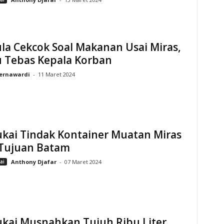
la Cekcok Soal Makanan Usai Miras,
u Tebas Kepala Korban
ernawardi
-
11 Maret 2024
ukai Tindak Kontainer Muatan Miras
 Tujuan Batam
ai
Anthony Djafar
-
07 Maret 2024
ukai Musnahkan Tujuh Ribu Liter