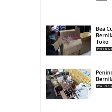
Bea Cu
Bernil
Toko
Info Beacuk
Penind
Bernil
Info Beacuk