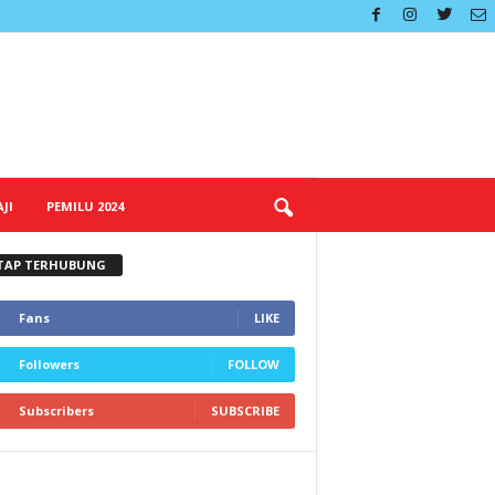
JI
PEMILU 2024
TAP TERHUBUNG
Fans
LIKE
Followers
FOLLOW
Subscribers
SUBSCRIBE