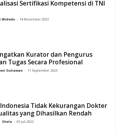
lisasi Sertifikasi Kompetensi di TNI
 Widodo
-
14 November 2023
Ingatkan Kurator dan Pengurus
an Tugas Secara Profesional
wan Sutiawan
-
11 September 2023
 Indonesia Tidak Kekurangan Dokter
ualitas yang Dihasilkan Rendah
Shela
-
05 Juli 2023