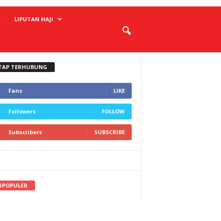
LIPUTAN HAJI
TAP TERHUBUNG
Fans
LIKE
Followers
FOLLOW
Subscribers
SUBSCRIBE
RPOPULER