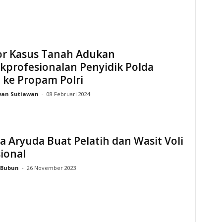
or Kasus Tanah Adukan
kprofesionalan Penyidik Polda
 ke Propam Polri
wan Sutiawan
-
08 Februari 2024
ra Aryuda Buat Pelatih dan Wasit Voli
ional
Bubun
-
26 November 2023