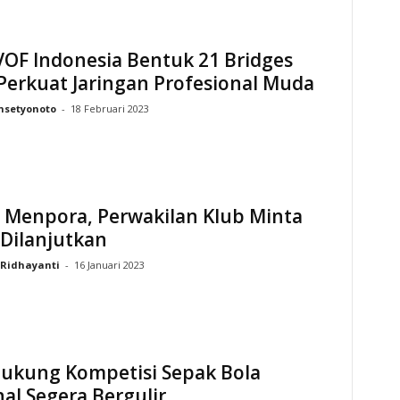
OF Indonesia Bentuk 21 Bridges
Perkuat Jaringan Profesional Muda
nsetyonoto
-
18 Februari 2023
 Menpora, Perwakilan Klub Minta
 Dilanjutkan
Ridhayanti
-
16 Januari 2023
Dukung Kompetisi Sepak Bola
al Segera Bergulir