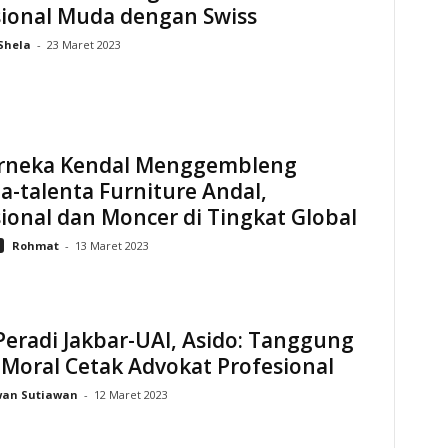
sional Muda dengan Swiss
Shela
-
23 Maret 2023
urneka Kendal Menggembleng
a-talenta Furniture Andal,
ional dan Moncer di Tingkat Global
Rohmat
-
13 Maret 2023
eradi Jakbar-UAI, Asido: Tanggung
Moral Cetak Advokat Profesional
wan Sutiawan
-
12 Maret 2023