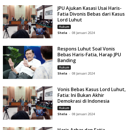
JPU Ajukan Kasasi Usai Haris-
Fatia Divonis Bebas dari Kasus
Lord Luhut
Hukum
Shela
-
08 Januari 2024
Respons Luhut Soal Vonis
Bebas Haris-Fatia, Harap JPU
Banding
Hukum
Shela
-
08 Januari 2024
Vonis Bebas Kasus Lord Luhut,
Fatia: Ini Bukan Akhir
Demokrasi di Indonesia
Hukum
Shela
-
08 Januari 2024