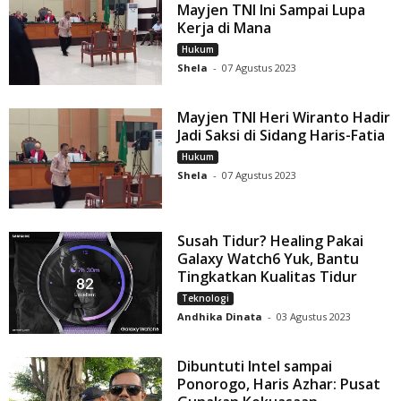
Mayjen TNI Ini Sampai Lupa
Kerja di Mana
Hukum
Shela
-
07 Agustus 2023
Mayjen TNI Heri Wiranto Hadir
Jadi Saksi di Sidang Haris-Fatia
Hukum
Shela
-
07 Agustus 2023
Susah Tidur? Healing Pakai
Galaxy Watch6 Yuk, Bantu
Tingkatkan Kualitas Tidur
Teknologi
Andhika Dinata
-
03 Agustus 2023
Dibuntuti Intel sampai
Ponorogo, Haris Azhar: Pusat