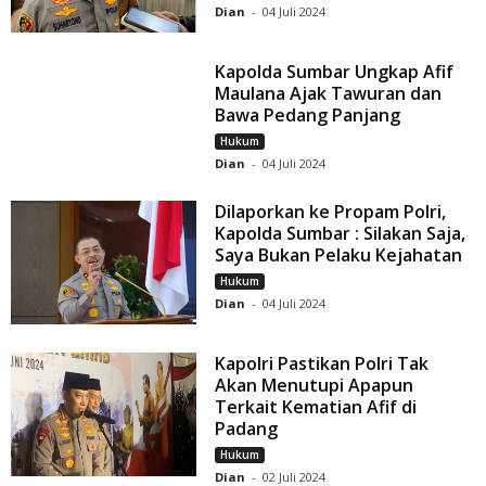
Dian
-
04 Juli 2024
Kapolda Sumbar Ungkap Afif
Maulana Ajak Tawuran dan
Bawa Pedang Panjang
Hukum
Dian
-
04 Juli 2024
Dilaporkan ke Propam Polri,
Kapolda Sumbar : Silakan Saja,
Saya Bukan Pelaku Kejahatan
Hukum
Dian
-
04 Juli 2024
Kapolri Pastikan Polri Tak
Akan Menutupi Apapun
Terkait Kematian Afif di
Padang
Hukum
Dian
-
02 Juli 2024