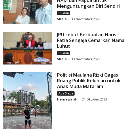
HAM dan Papua untuk
Menguntungkan Diri Sendiri
Hukum
Shela
-
13 November 2023
JPU sebut Perbuatan Haris-
Fatia Sengaja Cemarkan Nama
Luhut
Hukum
Shela
-
13 November 2023
Politisi Maulana Rizki Gagas
Ruang Publik Kekinian untuk
Anak Muda Mataram
Apa Siapa
Hernawardi
-
21 Oktober 2023