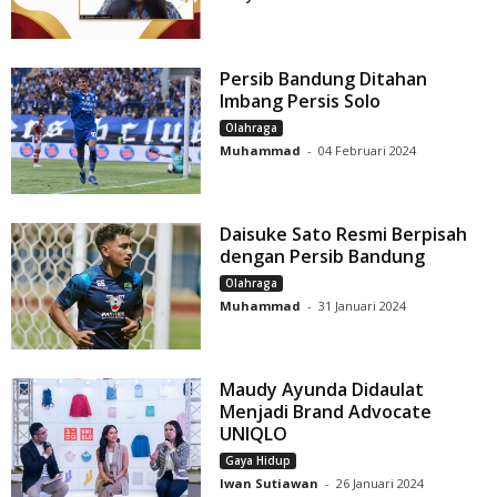
Persib Bandung Ditahan
Imbang Persis Solo
Olahraga
Muhammad
-
04 Februari 2024
Daisuke Sato Resmi Berpisah
dengan Persib Bandung
Olahraga
Muhammad
-
31 Januari 2024
Maudy Ayunda Didaulat
Menjadi Brand Advocate
UNIQLO
Gaya Hidup
Iwan Sutiawan
-
26 Januari 2024