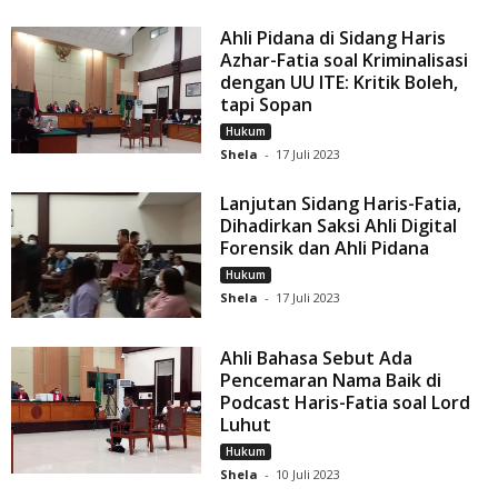
Ahli Pidana di Sidang Haris
Azhar-Fatia soal Kriminalisasi
dengan UU ITE: Kritik Boleh,
tapi Sopan
Hukum
Shela
-
17 Juli 2023
Lanjutan Sidang Haris-Fatia,
Dihadirkan Saksi Ahli Digital
Forensik dan Ahli Pidana
Hukum
Shela
-
17 Juli 2023
Ahli Bahasa Sebut Ada
Pencemaran Nama Baik di
Podcast Haris-Fatia soal Lord
Luhut
Hukum
Shela
-
10 Juli 2023