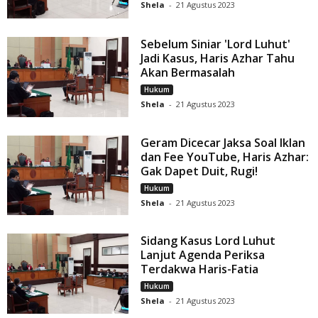
Shela
-
21 Agustus 2023
Sebelum Siniar 'Lord Luhut'
Jadi Kasus, Haris Azhar Tahu
Akan Bermasalah
Hukum
Shela
-
21 Agustus 2023
Geram Dicecar Jaksa Soal Iklan
dan Fee YouTube, Haris Azhar:
Gak Dapet Duit, Rugi!
Hukum
Shela
-
21 Agustus 2023
Sidang Kasus Lord Luhut
Lanjut Agenda Periksa
Terdakwa Haris-Fatia
Hukum
Shela
-
21 Agustus 2023