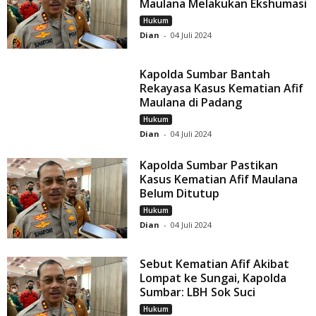
Maulana Melakukan Ekshumasi
Hukum
Dian
-
04 Juli 2024
Kapolda Sumbar Bantah
Rekayasa Kasus Kematian Afif
Maulana di Padang
Hukum
Dian
-
04 Juli 2024
Kapolda Sumbar Pastikan
Kasus Kematian Afif Maulana
Belum Ditutup
Hukum
Dian
-
04 Juli 2024
Sebut Kematian Afif Akibat
Lompat ke Sungai, Kapolda
Sumbar: LBH Sok Suci
Hukum