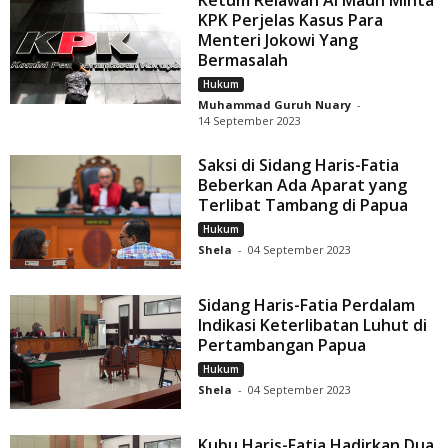
KPK Perjelas Kasus Para
Menteri Jokowi Yang
Bermasalah
Hukum
Muhammad Guruh Nuary
-
14 September 2023
Saksi di Sidang Haris-Fatia
Beberkan Ada Aparat yang
Terlibat Tambang di Papua
Hukum
Shela
-
04 September 2023
Sidang Haris-Fatia Perdalam
Indikasi Keterlibatan Luhut di
Pertambangan Papua
Hukum
Shela
-
04 September 2023
Kubu Haris-Fatia Hadirkan Dua