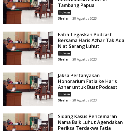
Tambang Papua
Hukum
Shela
-
28 Agustus 2023
Fatia Tegaskan Podcast
Bersama Haris Azhar Tak Ada
Niat Serang Luhut
Hukum
Shela
-
28 Agustus 2023
Jaksa Pertanyakan
Honorarium Fatia ke Haris
Azhar untuk Buat Podcast
Hukum
Shela
-
28 Agustus 2023
Sidang Kasus Pencemaran
Nama Baik Luhut Agendakan
Periksa Terdakwa Fatia