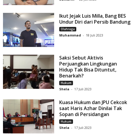
Ikut Jejak Luis Milla, Bang BES
Undur Diri dari Persib Bandung
Olahraga
Muhammad
-
18 Juli 2023
Saksi Sebut Aktivis
Perjuangkan Lingkungan
Hidup Tak Bisa Dituntut,
Benarkah?
Hukum
Shela
-
17 Juli 2023
Kuasa Hukum dan JPU Cekcok
saat Haris Azhar Dinilai Tak
Sopan di Persidangan
Hukum
Shela
-
17 Juli 2023