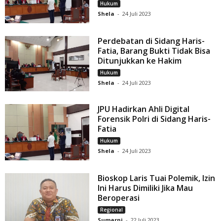
Hukum
Shela
-
24 Juli 2023
Perdebatan di Sidang Haris-
Fatia, Barang Bukti Tidak Bisa
Ditunjukkan ke Hakim
Hukum
Shela
-
24 Juli 2023
JPU Hadirkan Ahli Digital
Forensik Polri di Sidang Haris-
Fatia
Hukum
Shela
-
24 Juli 2023
Bioskop Laris Tuai Polemik, Izin
Ini Harus Dimiliki Jika Mau
Beroperasi
Regional
Sumarni
-
22 Juli 2023