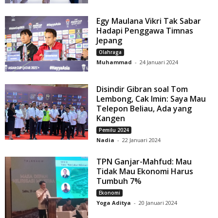
Egy Maulana Vikri Tak Sabar
Hadapi Penggawa Timnas
Jepang
Olahraga
Muhammad
-
24 Januari 2024
Disindir Gibran soal Tom
Lembong, Cak Imin: Saya Mau
Telepon Beliau, Ada yang
Kangen
Pemilu 2024
Nadia
-
22 Januari 2024
TPN Ganjar-Mahfud: Mau
Tidak Mau Ekonomi Harus
Tumbuh 7%
Ekonomi
Yoga Aditya
-
20 Januari 2024