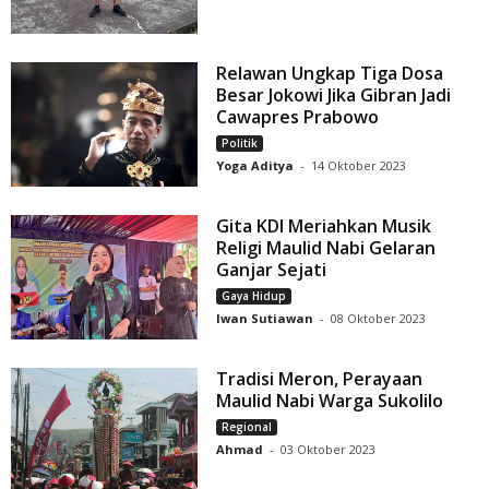
Relawan Ungkap Tiga Dosa
Besar Jokowi Jika Gibran Jadi
Cawapres Prabowo
Politik
Yoga Aditya
-
14 Oktober 2023
Gita KDI Meriahkan Musik
Religi Maulid Nabi Gelaran
Ganjar Sejati
Gaya Hidup
Iwan Sutiawan
-
08 Oktober 2023
Tradisi Meron, Perayaan
Maulid Nabi Warga Sukolilo
Regional
Ahmad
-
03 Oktober 2023