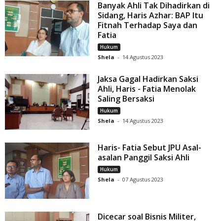
Banyak Ahli Tak Dihadirkan di
Sidang, Haris Azhar: BAP Itu
Fitnah Terhadap Saya dan
Fatia
Hukum
Shela
-
14 Agustus 2023
Jaksa Gagal Hadirkan Saksi
Ahli, Haris - Fatia Menolak
Saling Bersaksi
Hukum
Shela
-
14 Agustus 2023
Haris- Fatia Sebut JPU Asal-
asalan Panggil Saksi Ahli
Hukum
Shela
-
07 Agustus 2023
Dicecar soal Bisnis Militer,