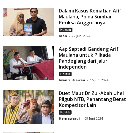
Dalami Kasus Kematian Afif
Maulana, Polda Sumbar
Periksa Anggotanya
Hukum
Dian
-
27 Juni 2024
Aap Saptadi Gandeng Arif
Maulana untuk Pilkada
Pandeglang dari Jalur
Independen
Politik
Iwan Sutiawan
-
16 Juni 2024
Duet Maut Dr Zul-Abah Uhel
Pilgub NTB, Penantang Berat
Kompetitor Lain
Politik
Hernawardi
-
09 Juni 2024