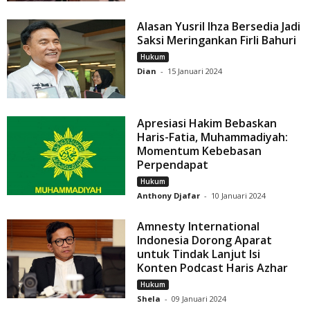
Alasan Yusril Ihza Bersedia Jadi
Saksi Meringankan Firli Bahuri
Hukum
Dian
-
15 Januari 2024
Apresiasi Hakim Bebaskan
Haris-Fatia, Muhammadiyah:
Momentum Kebebasan
Perpendapat
Hukum
Anthony Djafar
-
10 Januari 2024
Amnesty International
Indonesia Dorong Aparat
untuk Tindak Lanjut Isi
Konten Podcast Haris Azhar
Hukum
Shela
-
09 Januari 2024