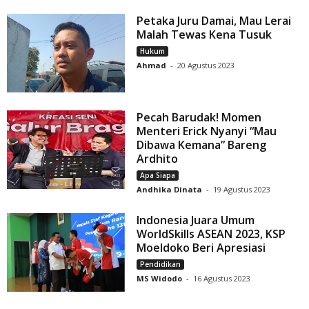
Petaka Juru Damai, Mau Lerai
Malah Tewas Kena Tusuk
Hukum
Ahmad
-
20 Agustus 2023
Pecah Barudak! Momen
Menteri Erick Nyanyi “Mau
Dibawa Kemana” Bareng
Ardhito
Apa Siapa
Andhika Dinata
-
19 Agustus 2023
Indonesia Juara Umum
WorldSkills ASEAN 2023, KSP
Moeldoko Beri Apresiasi
Pendidikan
MS Widodo
-
16 Agustus 2023