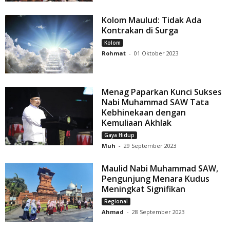
Kolom Maulud: Tidak Ada
Kontrakan di Surga
Kolom
Rohmat
-
01 Oktober 2023
Menag Paparkan Kunci Sukses
Nabi Muhammad SAW Tata
Kebhinekaan dengan
Kemuliaan Akhlak
Gaya Hidup
Muh
-
29 September 2023
Maulid Nabi Muhammad SAW,
Pengunjung Menara Kudus
Meningkat Signifikan
Regional
Ahmad
-
28 September 2023