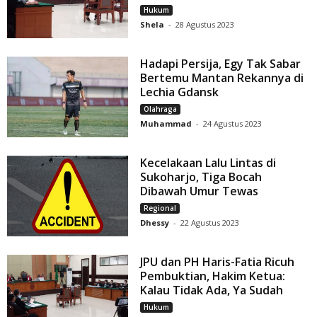
Hukum
Shela
-
28 Agustus 2023
Hadapi Persija, Egy Tak Sabar
Bertemu Mantan Rekannya di
Lechia Gdansk
Olahraga
Muhammad
-
24 Agustus 2023
Kecelakaan Lalu Lintas di
Sukoharjo, Tiga Bocah
Dibawah Umur Tewas
Regional
Dhessy
-
22 Agustus 2023
JPU dan PH Haris-Fatia Ricuh
Pembuktian, Hakim Ketua:
Kalau Tidak Ada, Ya Sudah
Hukum