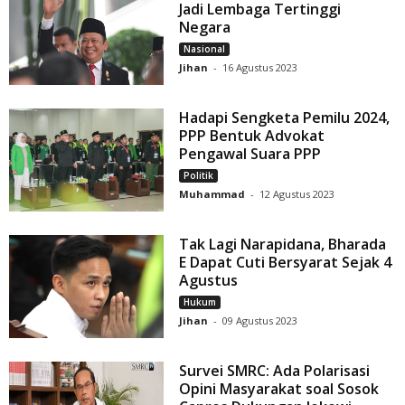
Jadi Lembaga Tertinggi
Negara
Nasional
Jihan
-
16 Agustus 2023
Hadapi Sengketa Pemilu 2024,
PPP Bentuk Advokat
Pengawal Suara PPP
Politik
Muhammad
-
12 Agustus 2023
Tak Lagi Narapidana, Bharada
E Dapat Cuti Bersyarat Sejak 4
Agustus
Hukum
Jihan
-
09 Agustus 2023
Survei SMRC: Ada Polarisasi
Opini Masyarakat soal Sosok