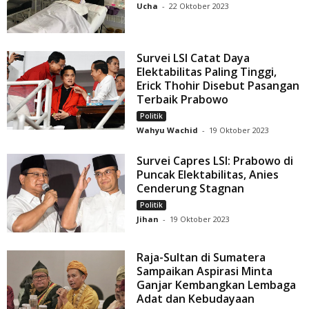
Ucha
-
22 Oktober 2023
Survei LSI Catat Daya
Elektabilitas Paling Tinggi,
Erick Thohir Disebut Pasangan
Terbaik Prabowo
Politik
Wahyu Wachid
-
19 Oktober 2023
Survei Capres LSI: Prabowo di
Puncak Elektabilitas, Anies
Cenderung Stagnan
Politik
Jihan
-
19 Oktober 2023
Raja-Sultan di Sumatera
Sampaikan Aspirasi Minta
Ganjar Kembangkan Lembaga
Adat dan Kebudayaan