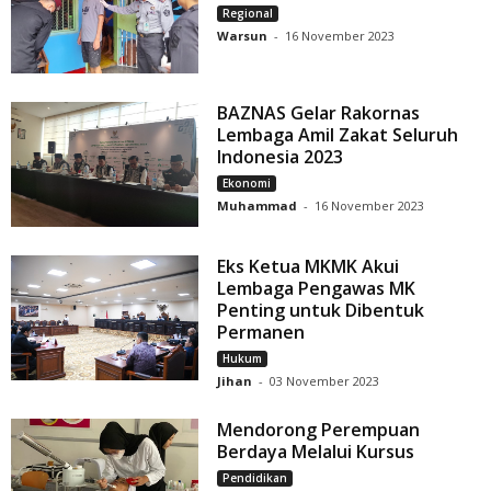
Regional
Warsun
-
16 November 2023
BAZNAS Gelar Rakornas
Lembaga Amil Zakat Seluruh
Indonesia 2023
Ekonomi
Muhammad
-
16 November 2023
Eks Ketua MKMK Akui
Lembaga Pengawas MK
Penting untuk Dibentuk
Permanen
Hukum
Jihan
-
03 November 2023
Mendorong Perempuan
Berdaya Melalui Kursus
Pendidikan