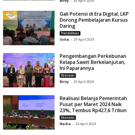
Birny
-
30 April 2024
Gali Potensi di Era Digital, LKP
Dorong Pembelajaran Kursus
Daring
Pendidikan
Ucha
-
29 April 2024
Pengembangan Perkebunan
Kelapa Sawit Berkelanjutan,
Ini Paparannya
Ekonomi
Birny
-
29 April 2024
Realisasi Belanja Pemerintah
Pusat per Maret 2024 Naik
23%, Tembus Rp427,6 Triliun
Ekonomi
Nadia
-
26 April 2024