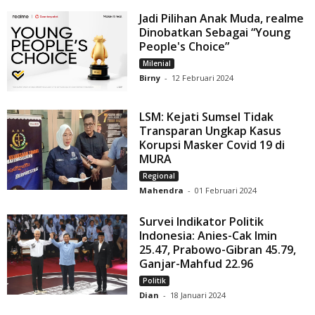
Jadi Pilihan Anak Muda, realme
Dinobatkan Sebagai “Young
People's Choice”
Milenial
Birny
-
12 Februari 2024
LSM: Kejati Sumsel Tidak
Transparan Ungkap Kasus
Korupsi Masker Covid 19 di
MURA
Regional
Mahendra
-
01 Februari 2024
Survei Indikator Politik
Indonesia: Anies-Cak Imin
25.47, Prabowo-Gibran 45.79,
Ganjar-Mahfud 22.96
Politik
Dian
-
18 Januari 2024