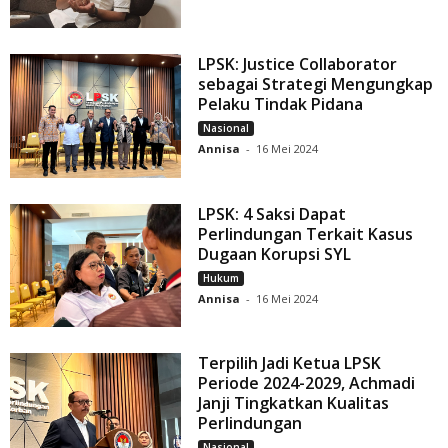
LPSK: Justice Collaborator
sebagai Strategi Mengungkap
Pelaku Tindak Pidana
Nasional
Annisa
-
16 Mei 2024
LPSK: 4 Saksi Dapat
Perlindungan Terkait Kasus
Dugaan Korupsi SYL
Hukum
Annisa
-
16 Mei 2024
Terpilih Jadi Ketua LPSK
Periode 2024-2029, Achmadi
Janji Tingkatkan Kualitas
Perlindungan
Nasional