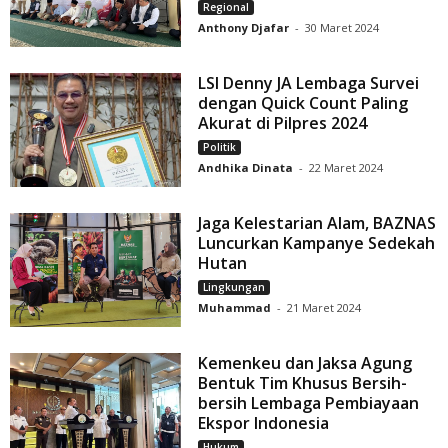
Regional
Anthony Djafar
-
30 Maret 2024
LSI Denny JA Lembaga Survei
dengan Quick Count Paling
Akurat di Pilpres 2024
Politik
Andhika Dinata
-
22 Maret 2024
Jaga Kelestarian Alam, BAZNAS
Luncurkan Kampanye Sedekah
Hutan
Lingkungan
Muhammad
-
21 Maret 2024
Kemenkeu dan Jaksa Agung
Bentuk Tim Khusus Bersih-
bersih Lembaga Pembiayaan
Ekspor Indonesia
Hukum