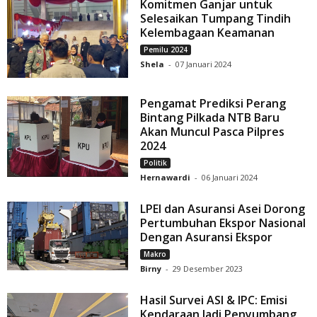
Komitmen Ganjar untuk
Selesaikan Tumpang Tindih
Kelembagaan Keamanan
Pemilu 2024
Shela
-
07 Januari 2024
Pengamat Prediksi Perang
Bintang Pilkada NTB Baru
Akan Muncul Pasca Pilpres
2024
Politik
Hernawardi
-
06 Januari 2024
LPEI dan Asuransi Asei Dorong
Pertumbuhan Ekspor Nasional
Dengan Asuransi Ekspor
Makro
Birny
-
29 Desember 2023
Hasil Survei ASI & IPC: Emisi
Kendaraan Jadi Penyumbang