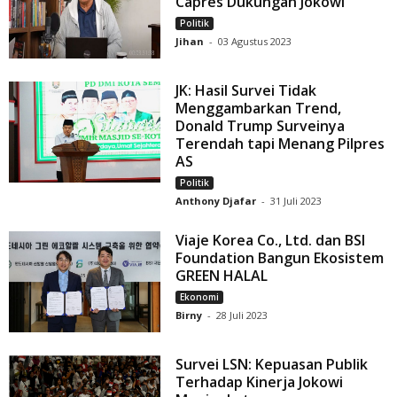
Capres Dukungan Jokowi
Politik
Jihan
-
03 Agustus 2023
JK: Hasil Survei Tidak
Menggambarkan Trend,
Donald Trump Surveinya
Terendah tapi Menang Pilpres
AS
Politik
Anthony Djafar
-
31 Juli 2023
Viaje Korea Co., Ltd. dan BSI
Foundation Bangun Ekosistem
GREEN HALAL
Ekonomi
Birny
-
28 Juli 2023
Survei LSN: Kepuasan Publik
Terhadap Kinerja Jokowi