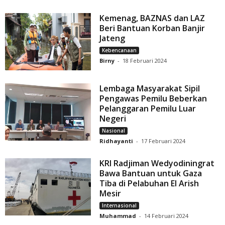
Kemenag, BAZNAS dan LAZ
Beri Bantuan Korban Banjir
Jateng
Kebencanaan
Birny
-
18 Februari 2024
Lembaga Masyarakat Sipil
Pengawas Pemilu Beberkan
Pelanggaran Pemilu Luar
Negeri
Nasional
Ridhayanti
-
17 Februari 2024
KRI Radjiman Wedyodiningrat
Bawa Bantuan untuk Gaza
Tiba di Pelabuhan El Arish
Mesir
Internasional
Muhammad
-
14 Februari 2024