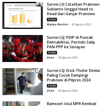
Survei LSI Catatkan Prabowo
Subianto Unggul Head to
Head dari Ganjar Pranowo
Politik
Wahyu Wachid
-
30 Agustus 2023
Survei LSJ: PDIP di Puncak
Elektabilitas, Perindo Salip
PAN-PPP ke Senayan
Politik
Jihan
-
28 Agustus 2023
Survei LSJ: Erick Thohir Dinilai
Paling Cocok Dampingi
Prabowo di Pilpres 2024
Politik
Jihan
-
28 Agustus 2023
Bamsoet Usul MPR Kembali