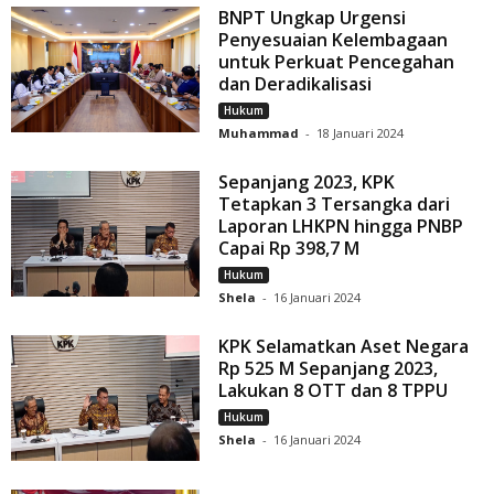
BNPT Ungkap Urgensi
Penyesuaian Kelembagaan
untuk Perkuat Pencegahan
dan Deradikalisasi
Hukum
Muhammad
-
18 Januari 2024
Sepanjang 2023, KPK
Tetapkan 3 Tersangka dari
Laporan LHKPN hingga PNBP
Capai Rp 398,7 M
Hukum
Shela
-
16 Januari 2024
KPK Selamatkan Aset Negara
Rp 525 M Sepanjang 2023,
Lakukan 8 OTT dan 8 TPPU
Hukum
Shela
-
16 Januari 2024