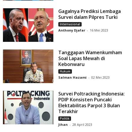
Gagalnya Prediksi Lembaga
Survei dalam Pilpres Turki
Internasional
Anthony Djafar
-
16 Mei 2023
Tanggapan Wamenkumham
Soal Lapas Mewah di
Kebonwaru
Hukum
Salman Hazami
-
02 Mei 2023
Survei Poltracking Indonesia:
PDIP Konsisten Puncaki
Elektabilitas Parpol 3 Bulan
Terakhir
Politik
Jihan
-
28 April 2023