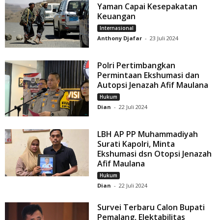
Yaman Capai Kesepakatan
Keuangan
Internasional
Anthony Djafar
-
23 Juli 2024
Polri Pertimbangkan
Permintaan Ekshumasi dan
Autopsi Jenazah Afif Maulana
Hukum
Dian
-
22 Juli 2024
LBH AP PP Muhammadiyah
Surati Kapolri, Minta
Ekshumasi dsn Otopsi Jenazah
Afif Maulana
Hukum
Dian
-
22 Juli 2024
Survei Terbaru Calon Bupati
Pemalang, Elektabilitas