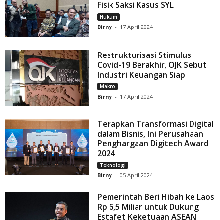
Fisik Saksi Kasus SYL
Hukum
Birny
-
17 April 2024
Restrukturisasi Stimulus
Covid-19 Berakhir, OJK Sebut
Industri Keuangan Siap
Makro
Birny
-
17 April 2024
Terapkan Transformasi Digital
dalam Bisnis, Ini Perusahaan
Penghargaan Digitech Award
2024
Teknologi
Birny
-
05 April 2024
Pemerintah Beri Hibah ke Laos
Rp 6,5 Miliar untuk Dukung
Estafet Keketuaan ASEAN