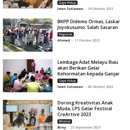
Gaya Hidup
Iwan Sutiawan
-
14 Oktober 2023
BKPP Didemo Ormas, Laskar
Joyokusumo: Salah Sasaran
Regional
Ahmad
-
11 Oktober 2023
Lembaga Adat Melayu Riau
akan Berikan Gelar
Kehormatan kepada Ganjar
Gaya Hidup
Iwan Sutiawan
-
08 Oktober 2023
Dorong Kreativitas Anak
Muda, LPS Gelar Festival
CreArtive 2023
Milenial
Birny
-
23 September 2023