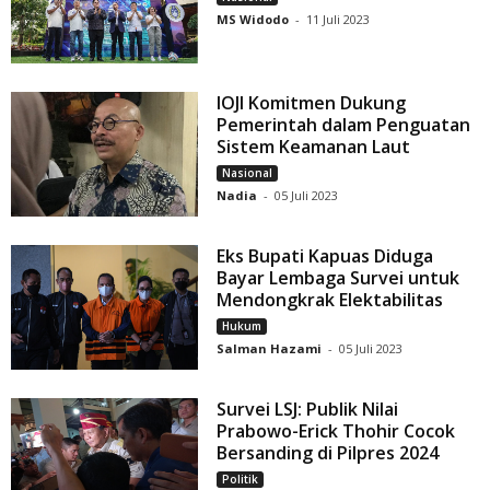
MS Widodo
-
11 Juli 2023
IOJI Komitmen Dukung
Pemerintah dalam Penguatan
Sistem Keamanan Laut
Nasional
Nadia
-
05 Juli 2023
Eks Bupati Kapuas Diduga
Bayar Lembaga Survei untuk
Mendongkrak Elektabilitas
Hukum
Salman Hazami
-
05 Juli 2023
Survei LSJ: Publik Nilai
Prabowo-Erick Thohir Cocok
Bersanding di Pilpres 2024
Politik