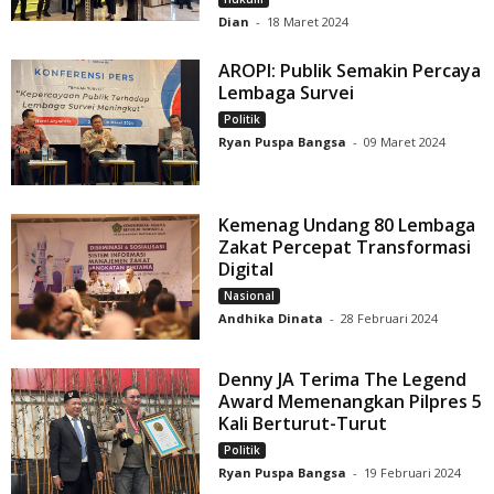
Dian
-
18 Maret 2024
AROPI: Publik Semakin Percaya
Lembaga Survei
Politik
Ryan Puspa Bangsa
-
09 Maret 2024
Kemenag Undang 80 Lembaga
Zakat Percepat Transformasi
Digital
Nasional
Andhika Dinata
-
28 Februari 2024
Denny JA Terima The Legend
Award Memenangkan Pilpres 5
Kali Berturut-Turut
Politik
Ryan Puspa Bangsa
-
19 Februari 2024