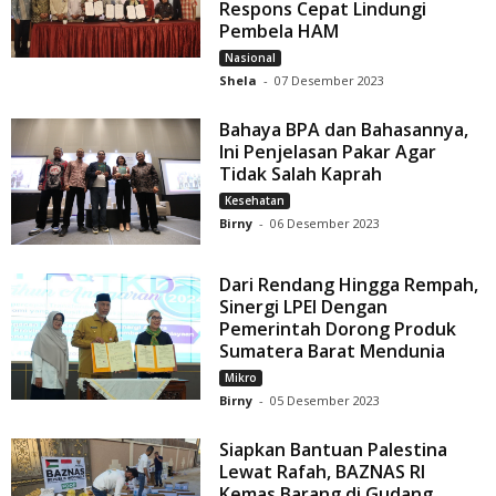
Respons Cepat Lindungi
Pembela HAM
Nasional
Shela
-
07 Desember 2023
Bahaya BPA dan Bahasannya,
Ini Penjelasan Pakar Agar
Tidak Salah Kaprah
Kesehatan
Birny
-
06 Desember 2023
Dari Rendang Hingga Rempah,
Sinergi LPEI Dengan
Pemerintah Dorong Produk
Sumatera Barat Mendunia
Mikro
Birny
-
05 Desember 2023
Siapkan Bantuan Palestina
Lewat Rafah, BAZNAS RI
Kemas Barang di Gudang