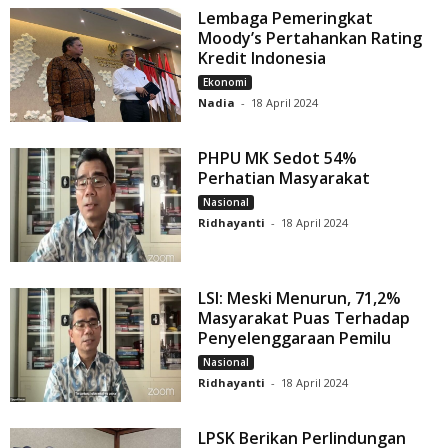
Lembaga Pemeringkat
Moody’s Pertahankan Rating
Kredit Indonesia
Ekonomi
Nadia
-
18 April 2024
PHPU MK Sedot 54%
Perhatian Masyarakat
Nasional
Ridhayanti
-
18 April 2024
LSI: Meski Menurun, 71,2%
Masyarakat Puas Terhadap
Penyelenggaraan Pemilu
Nasional
Ridhayanti
-
18 April 2024
LPSK Berikan Perlindungan