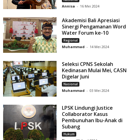
Annisa
-
16 Mei 2024
Akademisi Bali Apresiasi
Sinergi Pengamanan Word
Water Forum ke-10
Regional
Muhammad
-
14 Mei 2024
Seleksi CPNS Sekolah
Kedinasan Mulai Mei, CASN
Digelar Juni
Nasional
Muhammad
-
03 Mei 2024
LPSK Lindungi Justice
Collaborator Kasus
Pembunuhan Ibu-Anak di
Subang
Hukum