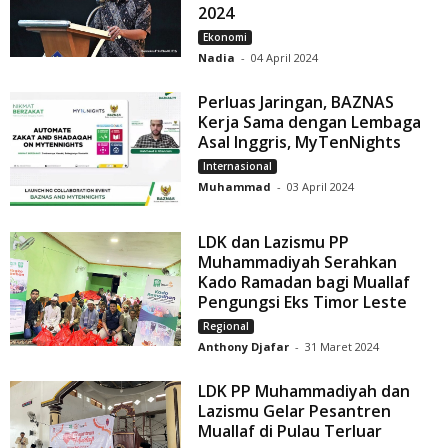
2024
Ekonomi
Nadia
-
04 April 2024
Perluas Jaringan, BAZNAS
Kerja Sama dengan Lembaga
Asal Inggris, MyTenNights
Internasional
Muhammad
-
03 April 2024
LDK dan Lazismu PP
Muhammadiyah Serahkan
Kado Ramadan bagi Muallaf
Pengungsi Eks Timor Leste
Regional
Anthony Djafar
-
31 Maret 2024
LDK PP Muhammadiyah dan
Lazismu Gelar Pesantren
Muallaf di Pulau Terluar