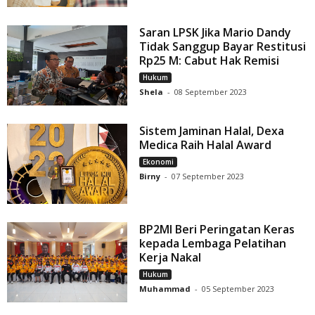
Saran LPSK Jika Mario Dandy
Tidak Sanggup Bayar Restitusi
Rp25 M: Cabut Hak Remisi
Hukum
Shela
-
08 September 2023
Sistem Jaminan Halal, Dexa
Medica Raih Halal Award
Ekonomi
Birny
-
07 September 2023
BP2MI Beri Peringatan Keras
kepada Lembaga Pelatihan
Kerja Nakal
Hukum
Muhammad
-
05 September 2023