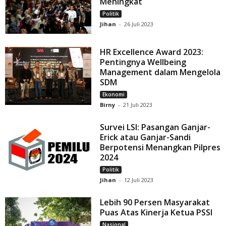
Meningkat
Politik
Jihan
-
26 Juli 2023
HR Excellence Award 2023:
Pentingnya Wellbeing
Management dalam Mengelola
SDM
Ekonomi
Birny
-
21 Juli 2023
Survei LSI: Pasangan Ganjar-
Erick atau Ganjar-Sandi
Berpotensi Menangkan Pilpres
2024
Politik
Jihan
-
12 Juli 2023
Lebih 90 Persen Masyarakat
Puas Atas Kinerja Ketua PSSI
Nasional