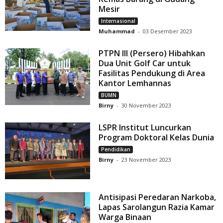
Mesir
Internasional
Muhammad
-
03 Desember 2023
PTPN III (Persero) Hibahkan
Dua Unit Golf Car untuk
Fasilitas Pendukung di Area
Kantor Lemhannas
BUMN
Birny
-
30 November 2023
LSPR Institut Luncurkan
Program Doktoral Kelas Dunia
Pendidikan
Birny
-
23 November 2023
Antisipasi Peredaran Narkoba,
Lapas Sarolangun Razia Kamar
Warga Binaan