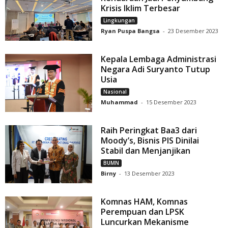
Krisis Iklim Terbesar
Lingkungan
Ryan Puspa Bangsa
-
23 Desember 2023
Kepala Lembaga Administrasi
Negara Adi Suryanto Tutup
Usia
Nasional
Muhammad
-
15 Desember 2023
Raih Peringkat Baa3 dari
Moody’s, Bisnis PIS Dinilai
Stabil dan Menjanjikan
BUMN
Birny
-
13 Desember 2023
Komnas HAM, Komnas
Perempuan dan LPSK
Luncurkan Mekanisme