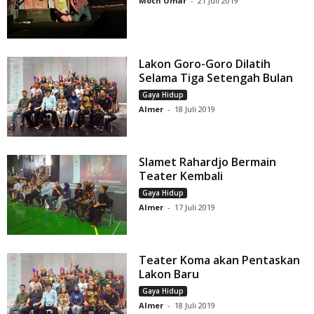
Moch Umar
-
21 Juli 2019
Lakon Goro-Goro Dilatih
Selama Tiga Setengah Bulan
Gaya Hidup
Almer
-
18 Juli 2019
Slamet Rahardjo Bermain
Teater Kembali
Gaya Hidup
Almer
-
17 Juli 2019
Teater Koma akan Pentaskan
Lakon Baru
Gaya Hidup
Almer
-
18 Juli 2019