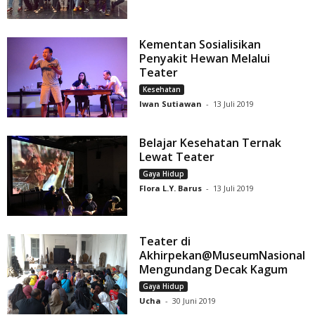
Kementan Sosialisikan
Penyakit Hewan Melalui
Teater
Kesehatan
Iwan Sutiawan
-
13 Juli 2019
Belajar Kesehatan Ternak
Lewat Teater
Gaya Hidup
Flora L.Y. Barus
-
13 Juli 2019
Teater di
Akhirpekan@MuseumNasional
Mengundang Decak Kagum
Gaya Hidup
Ucha
-
30 Juni 2019