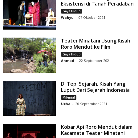
Eksistensi di Tanah Peradaban
Gaya Hidup
Wahyu
-
07 Oktober 2021
Teater Minatani Usung Kisah
Roro Mendut ke Film
Gaya Hidup
Ahmad
-
22 September 2021
Di Tepi Sejarah, Kisah Yang
Luput Dari Sejarah Indonesia
Milenial
Ucha
-
20 September 2021
Kobar Api Roro Mendut dalam
Kacamata Teater Minatani