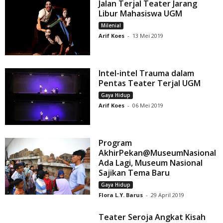
Jalan Terjal Teater Jarang
Libur Mahasiswa UGM
Milenial
Arif Koes
-
13 Mei 2019
Intel-intel Trauma dalam
Pentas Teater Terjal UGM
Gaya Hidup
Arif Koes
-
06 Mei 2019
Program
AkhirPekan@MuseumNasional
Ada Lagi, Museum Nasional
Sajikan Tema Baru
Gaya Hidup
Flora L.Y. Barus
-
29 April 2019
Teater Seroja Angkat Kisah