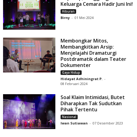
Keluarga Cemara Hadir Juni Ini!
Hiburan
Birny
-
01 Mei 2024
Membongkar Mitos,
Membangkitkan Arsip:
Menjelajahi Dramaturgi
Postdramatik dalam Teater
Dokumenter
Gaya Hidup
Hidayat Adhiningrat P.
-
08 Februari 2024
Soal Klaim Intimidasi, Butet
Diharapkan Tak Sudutkan
Pihak Tertentu
Nasional
Iwan Sutiawan
-
07 Desember 2023