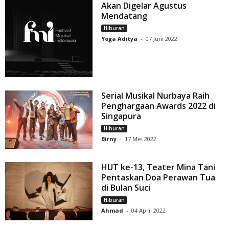
Akan Digelar Agustus
Mendatang
Hiburan
Yoga Aditya
-
07 Juni 2022
Serial Musikal Nurbaya Raih
Penghargaan Awards 2022 di
Singapura
Hiburan
Birny
-
17 Mei 2022
HUT ke-13, Teater Mina Tani
Pentaskan Doa Perawan Tua
di Bulan Suci
Hiburan
Ahmad
-
04 April 2022