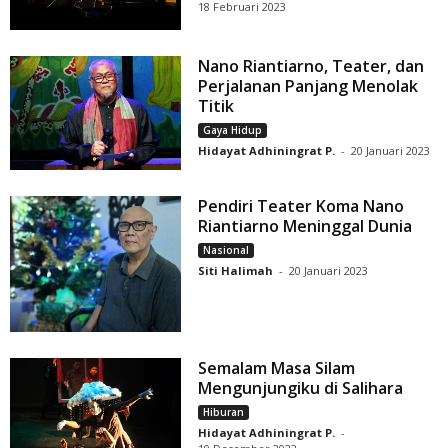
18 Februari 2023
Nano Riantiarno, Teater, dan
Perjalanan Panjang Menolak
Titik
Gaya Hidup
Hidayat Adhiningrat P.
-
20 Januari 2023
Pendiri Teater Koma Nano
Riantiarno Meninggal Dunia
Nasional
Siti Halimah
-
20 Januari 2023
Semalam Masa Silam
Mengunjungiku di Salihara
Hiburan
Hidayat Adhiningrat P.
-