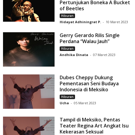
Pertunjukan Boneka A Bucket
of Beetles
Hiburan
Hidayat Adhiningrat P.
-
10 Maret 2023
Gerry Gerardo Rilis Single
Perdana “Walau Jauh”
Hiburan
Andhika Dinata
-
07 Maret 2023
Dubes Cheppy Dukung
Pementasan Seni Budaya
Indonesia di Meksiko
Hiburan
Ucha
-
05 Maret 2023
Tampil di Meksiko, Pentas
Teater Regina Art Angkat Isu
Kekerasan Seksual