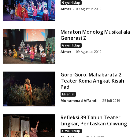
Gaya Hidup
Almer
-
09 Agustus 2019
Maraton Monolog Musikal ala
Generasi Z
Gaya Hidup
Almer
-
09 Agustus 2019
Goro-Goro: Mahabarata 2,
Teater Koma Angkat Kisah
Padi
Milenial
Muhammad Affandi
-
25 Juli 2019
Refleksi 39 Tahun Teater
Lingkar, Pentaskan Ciliwung
Gaya Hidup