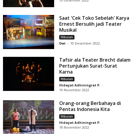
10 Desember 2022
Saat 'Cek Toko Sebelah' Karya
Ernest Bersulih jadi Teater
Musikal
Hiburan
Dwi
-
10 Desember 2022
Tafsir ala Teater Brecht dalam
Pertunjukan Surat-Surat
Karna
Hiburan
Hidayat Adhiningrat P.
-
19 November 2022
Orang-orang Berbahaya di
Pentas Indonesia Kita
Hiburan
Hidayat Adhiningrat P.
-
18 November 2022