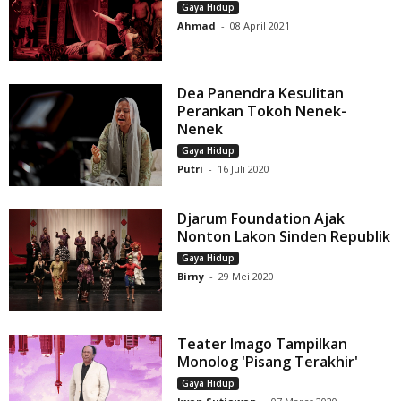
Gaya Hidup
Ahmad
-
08 April 2021
Dea Panendra Kesulitan
Perankan Tokoh Nenek-
Nenek
Gaya Hidup
Putri
-
16 Juli 2020
Djarum Foundation Ajak
Nonton Lakon Sinden Republik
Gaya Hidup
Birny
-
29 Mei 2020
Teater Imago Tampilkan
Monolog 'Pisang Terakhir'
Gaya Hidup