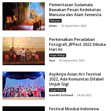
Pementasan Sudamala
Bawakan Pesan Kedekatan
Manusia dan Alam Semesta
Hiburan
Jihan
-
10 September 2022
Perkenalkan Peradaban
Fotografi, JIPFest 2022 Dibuka
Hari ini
Gaya Hidup
Suci
-
09 September 2022
Asyiknya Asian Art Festival
2022, Ada Komunitas Difabel
Unjuk Gigi
Gaya Hidup
Gandhi Achmad
-
24 Juli 2022
Festival Musikal Indonesia