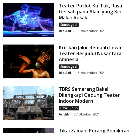
Teater Potlot Ku-Tuk, Rasa
Gelisah pada Alam yang Kini
Makin Rusak
Sumbagsel
Rio Adi
-
13 November 2021
Kritikan Jalur Rempah Lewat
Teater Berjudul Nusantara:
Amnesia
Sumbagsel
Rio Adi
-
13 November 2021
TBRS Semarang Bakal
Dilengkapi Gedung Teater
Indoor Modern
Gaya Hidup
Andik
-
07 Oktober 2021
Tikai Zaman, Perang Pemikiran