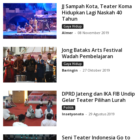
JJ Sampah Kota, Teater Koma
Hidupkan Lagi Naskah 40
Tahun
Gaya Hidup
Almer
-
08 November 2019
Jong Bataks Arts Festival
Wadah Pembelajaran
Gaya Hidup
Baringin
-
27 Oktober 2019
DPRD Jateng dan IKA FIB Undip
Gelar Teater Pilihan Lurah
Politik
Insetyonoto
-
29 Agustus 2019
Seni Teater Indonesia Go to