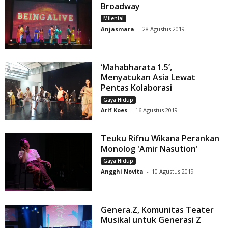
Broadway
Milenial
Anjasmara
-
28 Agustus 2019
‘Mahabharata 1.5’,
Menyatukan Asia Lewat
Pentas Kolaborasi
Gaya Hidup
Arif Koes
-
16 Agustus 2019
Teuku Rifnu Wikana Perankan
Monolog 'Amir Nasution'
Gaya Hidup
Angghi Novita
-
10 Agustus 2019
Genera.Z, Komunitas Teater
Musikal untuk Generasi Z