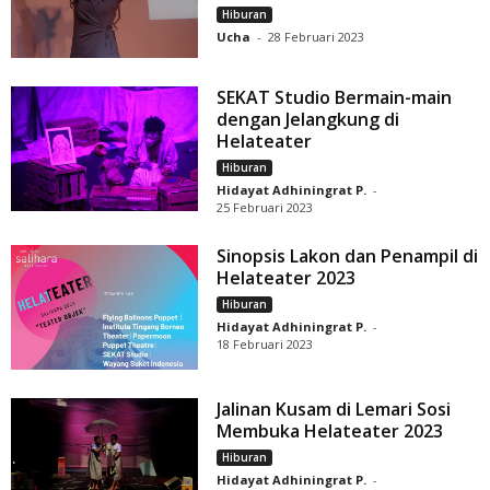
Hiburan
Ucha
-
28 Februari 2023
SEKAT Studio Bermain-main
dengan Jelangkung di
Helateater
Hiburan
Hidayat Adhiningrat P.
-
25 Februari 2023
Sinopsis Lakon dan Penampil di
Helateater 2023
Hiburan
Hidayat Adhiningrat P.
-
18 Februari 2023
Jalinan Kusam di Lemari Sosi
Membuka Helateater 2023
Hiburan
Hidayat Adhiningrat P.
-