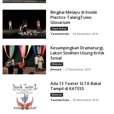
Bingkai Melayu di Inside
Plastics-TalangTuwo
Glosarium
Gaya Hidup
Tasmalinda
-
06 Desember 2019
Kesampingkan Dramaturgi,
Lakon Sindhen Usung Kritik
Sosial
Milenial
Ahmad
-
27 November 2019
Ada 13 Teater SLTA Bakal
Tampil di KATESS
Milenial
Tasmalinda
-
09 November 2019