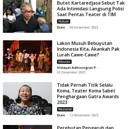
Butet Kartaredjasa Sebut Tak
Ada Intimidasi Langsung Polisi
Saat Pentas Teater di TIM
Hukum
Dian
-
06 Desember 2023
Lakon Musuh Bebuyutan
Indonesia Kita, Akankah Pak
Lurah Cawe-Cawe?
Hiburan
Hidayat Adhiningrat P.
-
03 Desember 2023
Tidak Pernah Titik Selalu
Koma, Teater Koma Sabet
Penghargaan Gatra Awards
2023
Nasional
Dian
-
17 November 2023
Perebutan Pengaruh dan