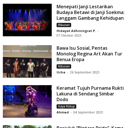
Menepati Janji Lestarikan
Budaya Betawi di Janji Soekma:
Langgam Gambang Kehidupan
Hiburan
Hidayat Adhiningrat P.
-
07 Oktober 2023
Bawa Isu Sosial, Pentas
Monolog Regina Art Akan Tur
Benua Eropa
Hiburan
Ucha
-
26 September 2023
Keramat Tujuh Purnama Rukti
Lakuna di Sendang Simbar
Dodo
Gaya Hidup
Ahmad
-
04 September 2023