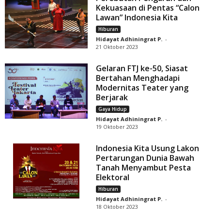
Kekuasaan di Pentas “Calon
Lawan” Indonesia Kita
Hiburan
Hidayat Adhiningrat P.
-
21 Oktober 2023
Gelaran FTJ ke-50, Siasat
Bertahan Menghadapi
Modernitas Teater yang
Berjarak
Gaya Hidup
Hidayat Adhiningrat P.
-
19 Oktober 2023
Indonesia Kita Usung Lakon
Pertarungan Dunia Bawah
Tanah Menyambut Pesta
Elektoral
Hiburan
Hidayat Adhiningrat P.
-
18 Oktober 2023