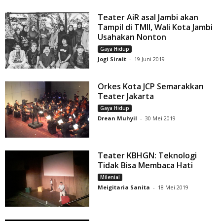
Teater AiR asal Jambi akan
Tampil di TMII, Wali Kota Jambi
Usahakan Nonton
Gaya Hidup
Jogi Sirait
-
19 Juni 2019
Orkes Kota JCP Semarakkan
Teater Jakarta
Gaya Hidup
Drean Muhyil
-
30 Mei 2019
Teater KBHGN: Teknologi
Tidak Bisa Membaca Hati
Milenial
Meigitaria Sanita
-
18 Mei 2019