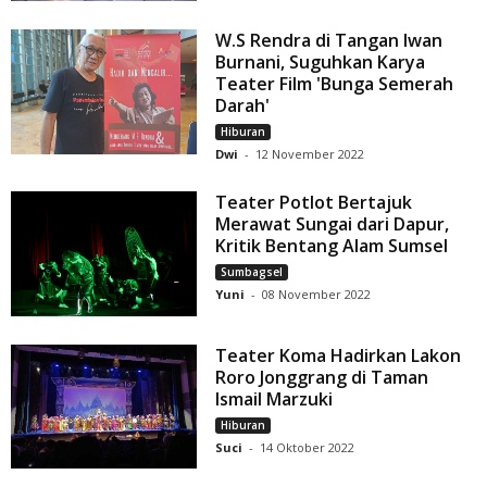
W.S Rendra di Tangan Iwan
Burnani, Suguhkan Karya
Teater Film 'Bunga Semerah
Darah'
Hiburan
Dwi
-
12 November 2022
Teater Potlot Bertajuk
Merawat Sungai dari Dapur,
Kritik Bentang Alam Sumsel
Sumbagsel
Yuni
-
08 November 2022
Teater Koma Hadirkan Lakon
Roro Jonggrang di Taman
Ismail Marzuki
Hiburan
Suci
-
14 Oktober 2022