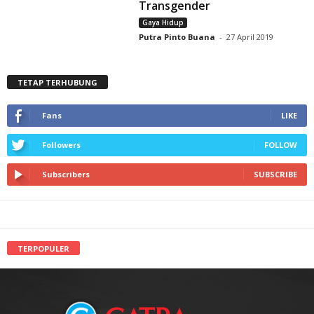
Transgender
Gaya Hidup
Putra Pinto Buana
-
27 April 2019
TETAP TERHUBUNG
Fans
LIKE
Followers
FOLLOW
Subscribers
SUBSCRIBE
TERPOPULER