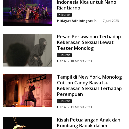
Indonesia Kita untuk Nano
Riantiarno
Hiburan
Hidayat Adhiningrat P.
-
17 Juni 2023
Pesan Perlawanan Terhadap
Kekerasan Seksual Lewat
Teater Monolog
Hiburan
Ucha
-
18 Maret 2023
Tampil di New York, Monolog
Cotton Candy Bawa Isu
Kekerasan Seksual Terhadap
Perempuan
Hiburan
Ucha
-
11 Maret 2023
Kisah Petualangan Anak dan
Kumbang Badak dalam