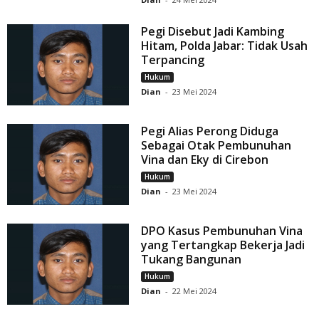
Pegi Disebut Jadi Kambing
Hitam, Polda Jabar: Tidak Usah
Terpancing
Hukum
Dian
-
23 Mei 2024
Pegi Alias Perong Diduga
Sebagai Otak Pembunuhan
Vina dan Eky di Cirebon
Hukum
Dian
-
23 Mei 2024
DPO Kasus Pembunuhan Vina
yang Tertangkap Bekerja Jadi
Tukang Bangunan
Hukum
Dian
-
22 Mei 2024