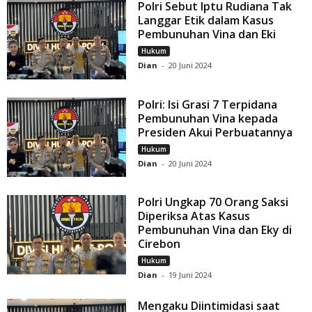
Polri Sebut Iptu Rudiana Tak
Langgar Etik dalam Kasus
Pembunuhan Vina dan Eki
Hukum
Dian
-
20 Juni 2024
Polri: Isi Grasi 7 Terpidana
Pembunuhan Vina kepada
Presiden Akui Perbuatannya
Hukum
Dian
-
20 Juni 2024
Polri Ungkap 70 Orang Saksi
Diperiksa Atas Kasus
Pembunuhan Vina dan Eky di
Cirebon
Hukum
Dian
-
19 Juni 2024
Mengaku Diintimidasi saat