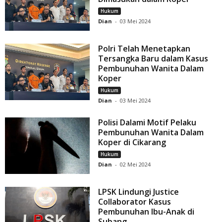
Hukum
Dian
-
03 Mei 2024
Polri Telah Menetapkan
Tersangka Baru dalam Kasus
Pembunuhan Wanita Dalam
Koper
Hukum
Dian
-
03 Mei 2024
Polisi Dalami Motif Pelaku
Pembunuhan Wanita Dalam
Koper di Cikarang
Hukum
Dian
-
02 Mei 2024
LPSK Lindungi Justice
Collaborator Kasus
Pembunuhan Ibu-Anak di
Subang