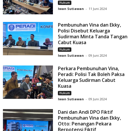
Hukum
Iwan Sutiawan
-
11 Juni 2024
Pembunuhan Vina dan Ekky,
Polisi Disebut Keluarga
Sudirman Minta Tanda Tangan
Cabut Kuasa
Hukum
Iwan Sutiawan
-
09 Juni 2024
Perkara Pembunuhan Vina,
Peradi: Polisi Tak Boleh Paksa
Keluarga Sudirman Cabut
Kuasa
Hukum
Iwan Sutiawan
-
09 Juni 2024
Dani dan Andi DPO Fiktif
Pembunuhan Vina dan Ekky,
Otto: Penangan Pekara
Berpotensi Fiktif