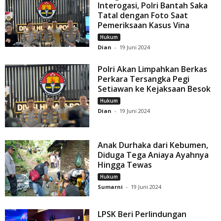
Interogasi, Polri Bantah Saka
Tatal dengan Foto Saat
Pemeriksaan Kasus Vina
Hukum
Dian
-
19 Juni 2024
Polri Akan Limpahkan Berkas
Perkara Tersangka Pegi
Setiawan ke Kejaksaan Besok
Hukum
Dian
-
19 Juni 2024
Anak Durhaka dari Kebumen,
Diduga Tega Aniaya Ayahnya
Hingga Tewas
Hukum
Sumarni
-
19 Juni 2024
LPSK Beri Perlindungan