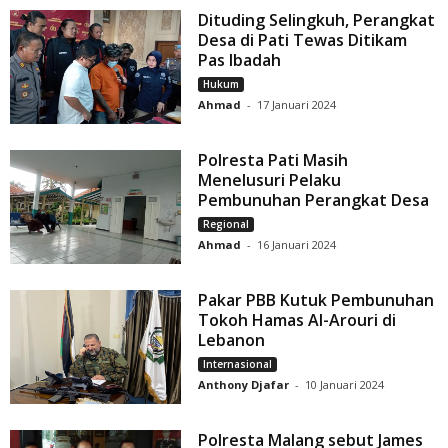
Dituding Selingkuh, Perangkat
Desa di Pati Tewas Ditikam
Pas Ibadah
Hukum
Ahmad
-
17 Januari 2024
Polresta Pati Masih
Menelusuri Pelaku
Pembunuhan Perangkat Desa
Regional
Ahmad
-
16 Januari 2024
Pakar PBB Kutuk Pembunuhan
Tokoh Hamas Al-Arouri di
Lebanon
Internasional
Anthony Djafar
-
10 Januari 2024
Polresta Malang sebut James