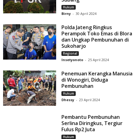
Hukum
Birny
-
30 April 2024
Polda Jateng Ringkus
Perampok Toko Emas di Blora
dan Ungkap Pembunuhan di
Sukoharjo
Regional
Insetyonoto
-
25 April 2024
Penemuan Kerangka Manusia
di Wonogiri, Diduga
Pembunuhan
Hukum
Dhessy
-
23 April 2024
Pembantu Pembunuhan
Serlina Diringkus, Tergiur
Fulus Rp2 Juta
Hukum