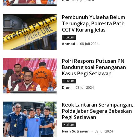
Pembunuh Yulaeha Belum
Terungkap, Polresta Pati:
CCTV Kurang Jelas
Hukum
Ahmad
-
08 Juli 2024
Polri Respons Putusan PN
Bandung soal Penanganan
Kasus Pegi Setiawan
Hukum
Dian
-
08 Juli 2024
Keok Lantaran Serampangan,
Polda Jabar Segera Bebaskan
Pegi Setiawan
Hukum
Iwan Sutiawan
-
08 Juli 2024