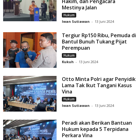
Hakim, dan Pengacara
Mestinya Jalan
Hukum
Iwan Sutiawan
-
13 Juni 2024
Tergiur Rp150 Ribu, Pemuda di
Bantul Bunuh Tukang Pijat
Perempuan
Hukum
Kukuh
-
13 Juni 2024
Otto Minta Polri agar Penyidik
Lama Tak Ikut Tangani Kasus
Vina
Hukum
Iwan Sutiawan
-
13 Juni 2024
Peradi akan Berikan Bantuan
Hukum kepada 5 Terpidana
Perkara Vina