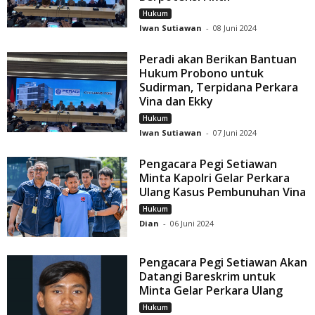
Hukum
Iwan Sutiawan
-
08 Juni 2024
Peradi akan Berikan Bantuan
Hukum Probono untuk
Sudirman, Terpidana Perkara
Vina dan Ekky
Hukum
Iwan Sutiawan
-
07 Juni 2024
Pengacara Pegi Setiawan
Minta Kapolri Gelar Perkara
Ulang Kasus Pembunuhan Vina
Hukum
Dian
-
06 Juni 2024
Pengacara Pegi Setiawan Akan
Datangi Bareskrim untuk
Minta Gelar Perkara Ulang
Hukum