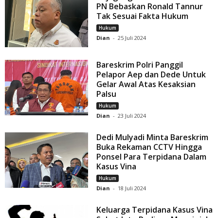
PN Bebaskan Ronald Tannur
Tak Sesuai Fakta Hukum
Hukum
Dian
-
25 Juli 2024
Bareskrim Polri Panggil
Pelapor Aep dan Dede Untuk
Gelar Awal Atas Kesaksian
Palsu
Hukum
Dian
-
23 Juli 2024
Dedi Mulyadi Minta Bareskrim
Buka Rekaman CCTV Hingga
Ponsel Para Terpidana Dalam
Kasus Vina
Hukum
Dian
-
18 Juli 2024
Keluarga Terpidana Kasus Vina