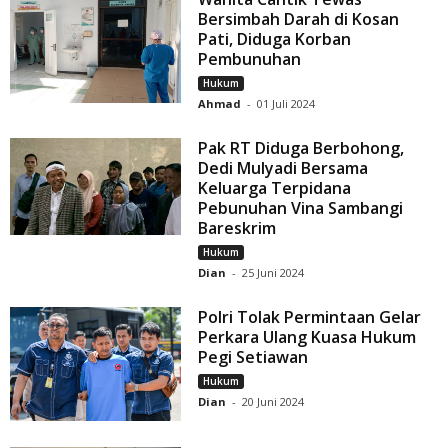
Bersimbah Darah di Kosan
Pati, Diduga Korban
Pembunuhan
Hukum
Ahmad
-
01 Juli 2024
Pak RT Diduga Berbohong,
Dedi Mulyadi Bersama
Keluarga Terpidana
Pebunuhan Vina Sambangi
Bareskrim
Hukum
Dian
-
25 Juni 2024
Polri Tolak Permintaan Gelar
Perkara Ulang Kuasa Hukum
Pegi Setiawan
Hukum
Dian
-
20 Juni 2024