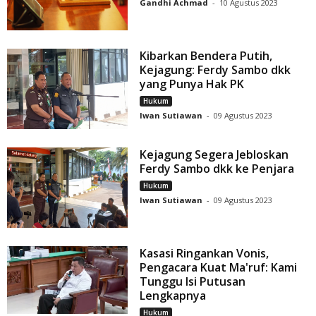
Gandhi Achmad
-
10 Agustus 2023
Kibarkan Bendera Putih,
Kejagung: Ferdy Sambo dkk
yang Punya Hak PK
Hukum
Iwan Sutiawan
-
09 Agustus 2023
Kejagung Segera Jebloskan
Ferdy Sambo dkk ke Penjara
Hukum
Iwan Sutiawan
-
09 Agustus 2023
Kasasi Ringankan Vonis,
Pengacara Kuat Ma'ruf: Kami
Tunggu Isi Putusan
Lengkapnya
Hukum