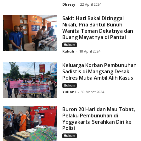
Dhessy
-
22 April 2024
Sakit Hati Bakal Ditinggal
Nikah, Pria Bantul Bunuh
Wanita Teman Dekatnya dan
Buang Mayatnya di Pantai
Hukum
Kukuh
-
18 April 2024
Keluarga Korban Pembunuhan
Sadistis di Mangsang Desak
Polres Muba Ambil Alih Kasus
Hukum
Yuliani
-
30 Maret 2024
Buron 20 Hari dan Mau Tobat,
Pelaku Pembunuhan di
Yogyakarta Serahkan Diri ke
Polisi
Hukum