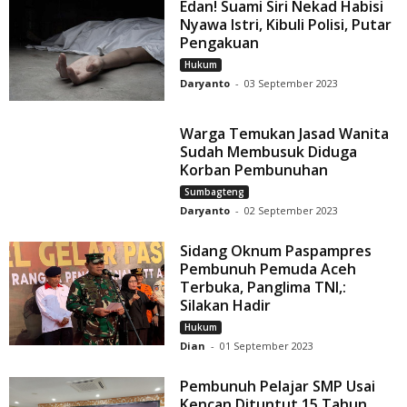
Edan! Suami Siri Nekad Habisi
Nyawa Istri, Kibuli Polisi, Putar
Pengakuan
Hukum
Daryanto
-
03 September 2023
Warga Temukan Jasad Wanita
Sudah Membusuk Diduga
Korban Pembunuhan
Sumbagteng
Daryanto
-
02 September 2023
Sidang Oknum Paspampres
Pembunuh Pemuda Aceh
Terbuka, Panglima TNI,:
Silakan Hadir
Hukum
Dian
-
01 September 2023
Pembunuh Pelajar SMP Usai
Kencan Dituntut 15 Tahun