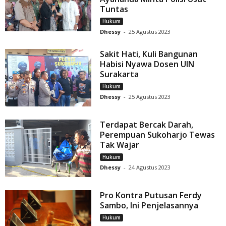
Tuntas
Hukum
Dhessy
-
25 Agustus 2023
Sakit Hati, Kuli Bangunan
Habisi Nyawa Dosen UIN
Surakarta
Hukum
Dhessy
-
25 Agustus 2023
Terdapat Bercak Darah,
Perempuan Sukoharjo Tewas
Tak Wajar
Hukum
Dhessy
-
24 Agustus 2023
Pro Kontra Putusan Ferdy
Sambo, Ini Penjelasannya
Hukum