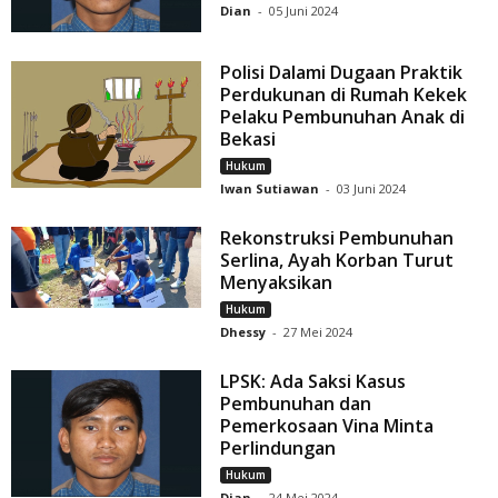
Dian
-
05 Juni 2024
Polisi Dalami Dugaan Praktik
Perdukunan di Rumah Kekek
Pelaku Pembunuhan Anak di
Bekasi
Hukum
Iwan Sutiawan
-
03 Juni 2024
Rekonstruksi Pembunuhan
Serlina, Ayah Korban Turut
Menyaksikan
Hukum
Dhessy
-
27 Mei 2024
LPSK: Ada Saksi Kasus
Pembunuhan dan
Pemerkosaan Vina Minta
Perlindungan
Hukum
Dian
-
24 Mei 2024