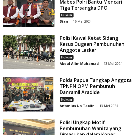
Mabes Polri Bantu Mencari
Tiga Tersangka DPO
Hukum
Dian
-
16 Mei 2024
Polisi Kawal Ketat Sidang
Kasus Dugaan Pembunuhan
Anggota Laskar
Hukum
Abdul Alim Muhamad
-
13 Mei 2024
Polda Papua Tangkap Anggota
TPNPN OPM Pembunuh
Danramil Aradide
Hukum
Antonius Un Taolin
-
13 Mei 2024
Polisi Ungkap Motif
Pembunuhan Wanita yang
Dimasukan dalam Koper