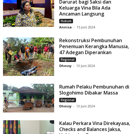
Darurat bagi Saksi dan
Keluarga Vina Bila Ada
Ancaman Langsung
Hukum
Annisa
-
15 Juni 2024
Rekonstruksi Pembunuhan
Penemuan Kerangka Manusia,
47 Adegan Diperankan
Regional
Dhessy
-
13 Juni 2024
Rumah Pelaku Pembunuhan di
Slogohimo Dibakar Massa
Regional
Dhessy
-
13 Juni 2024
Kalau Perkara Vina Direkayasa,
Checks and Balances Jaksa,