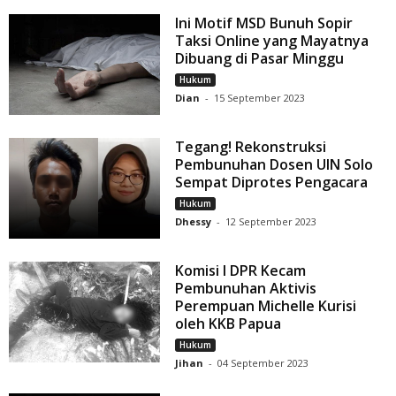
Ini Motif MSD Bunuh Sopir
Taksi Online yang Mayatnya
Dibuang di Pasar Minggu
Hukum
Dian
-
15 September 2023
Tegang! Rekonstruksi
Pembunuhan Dosen UIN Solo
Sempat Diprotes Pengacara
Hukum
Dhessy
-
12 September 2023
Komisi I DPR Kecam
Pembunuhan Aktivis
Perempuan Michelle Kurisi
oleh KKB Papua
Hukum
Jihan
-
04 September 2023