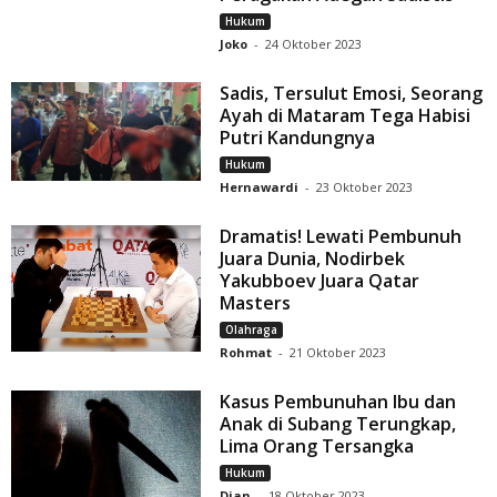
Hukum
Joko
-
24 Oktober 2023
Sadis, Tersulut Emosi, Seorang
Ayah di Mataram Tega Habisi
Putri Kandungnya
Hukum
Hernawardi
-
23 Oktober 2023
Dramatis! Lewati Pembunuh
Juara Dunia, Nodirbek
Yakubboev Juara Qatar
Masters
Olahraga
Rohmat
-
21 Oktober 2023
Kasus Pembunuhan Ibu dan
Anak di Subang Terungkap,
Lima Orang Tersangka
Hukum
Dian
-
18 Oktober 2023