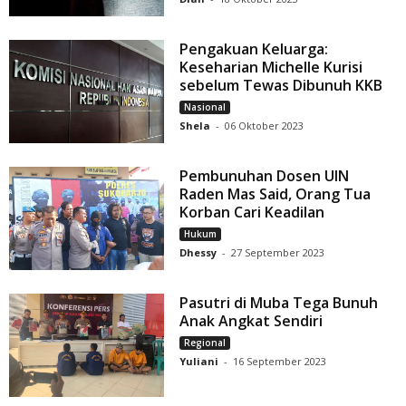
Pengakuan Keluarga:
Keseharian Michelle Kurisi
sebelum Tewas Dibunuh KKB
Nasional
Shela
-
06 Oktober 2023
Pembunuhan Dosen UIN
Raden Mas Said, Orang Tua
Korban Cari Keadilan
Hukum
Dhessy
-
27 September 2023
Pasutri di Muba Tega Bunuh
Anak Angkat Sendiri
Regional
Yuliani
-
16 September 2023