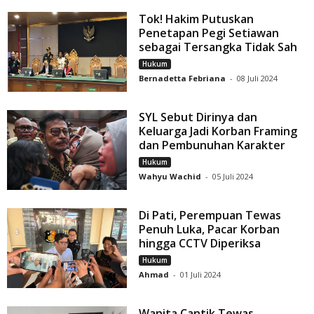
Tok! Hakim Putuskan
Penetapan Pegi Setiawan
sebagai Tersangka Tidak Sah
Hukum
Bernadetta Febriana
-
08 Juli 2024
SYL Sebut Dirinya dan
Keluarga Jadi Korban Framing
dan Pembunuhan Karakter
Hukum
Wahyu Wachid
-
05 Juli 2024
Di Pati, Perempuan Tewas
Penuh Luka, Pacar Korban
hingga CCTV Diperiksa
Hukum
Ahmad
-
01 Juli 2024
Wanita Cantik Tewas