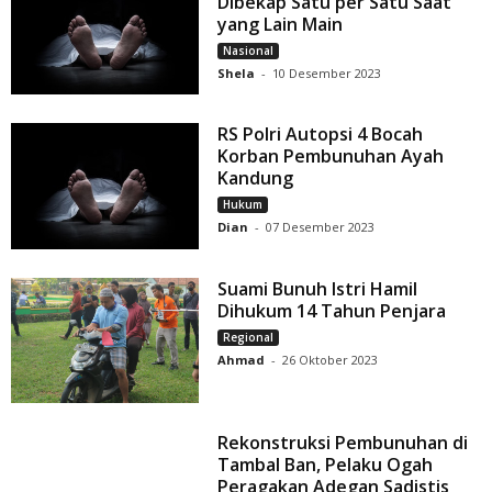
Dibekap Satu per Satu Saat
yang Lain Main
Nasional
Shela
-
10 Desember 2023
RS Polri Autopsi 4 Bocah
Korban Pembunuhan Ayah
Kandung
Hukum
Dian
-
07 Desember 2023
Suami Bunuh Istri Hamil
Dihukum 14 Tahun Penjara
Regional
Ahmad
-
26 Oktober 2023
Rekonstruksi Pembunuhan di
Tambal Ban, Pelaku Ogah
Peragakan Adegan Sadistis