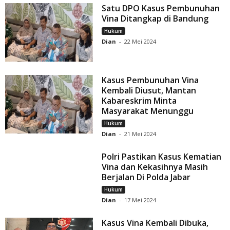
Satu DPO Kasus Pembunuhan
Vina Ditangkap di Bandung
Hukum
Dian
-
22 Mei 2024
Kasus Pembunuhan Vina
Kembali Diusut, Mantan
Kabareskrim Minta
Masyarakat Menunggu
Hukum
Dian
-
21 Mei 2024
Polri Pastikan Kasus Kematian
Vina dan Kekasihnya Masih
Berjalan Di Polda Jabar
Hukum
Dian
-
17 Mei 2024
Kasus Vina Kembali Dibuka,