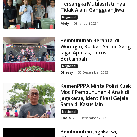
Tersangka Mutilasi Istrinya
Tidak Alami Gangguan Jiwa
Regional
Mely
-
03 Januari 2024
Pembunuhan Berantai di
Wonogiri, Korban Sarmo Sang
Jagal Aputas, Terus
Bertambah
Regional
Dhessy
-
30 Desember 2023
KemenPPPA Minta Polisi Kuak
Motif Pembunuhan 4 Anak di
Jagakarsa, Identifikasi Gejala
Sama di Kasus lain
Nasional
Shela
-
10 Desember 2023
Pembunuhan Jagakarsa,