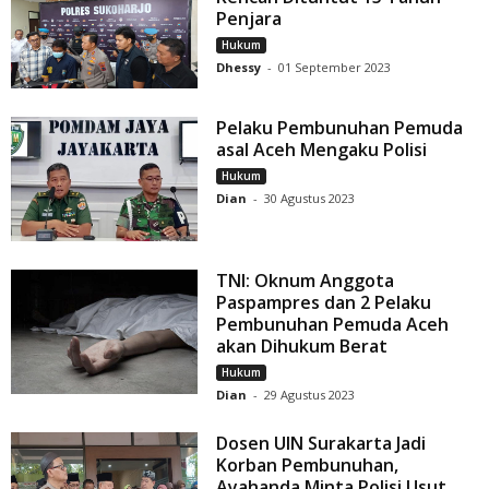
Penjara
Hukum
Dhessy
-
01 September 2023
Pelaku Pembunuhan Pemuda
asal Aceh Mengaku Polisi
Hukum
Dian
-
30 Agustus 2023
TNI: Oknum Anggota
Paspampres dan 2 Pelaku
Pembunuhan Pemuda Aceh
akan Dihukum Berat
Hukum
Dian
-
29 Agustus 2023
Dosen UIN Surakarta Jadi
Korban Pembunuhan,
Ayahanda Minta Polisi Usut