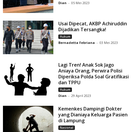
Dian
-
05 Mei 2023
Usai Dipecat, AKBP Achiruddin
Dijadikan Tersangka!
Hukum
Bernadetta Febriana
-
03 Mei 2023
Lagi Tren! Anak Sok Jago
Aniaya Orang, Perwira Polisi
Diperiksa Polda Soal Gratifikasi
dan TPPU
Hukum
Dian
-
29 April 2023
Kemenkes Dampingi Dokter
yang Dianiaya Keluarga Pasien
di Lampung
Nasional