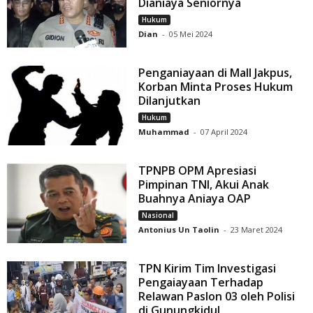
Dianiaya Seniornya
Hukum
Dian
-
05 Mei 2024
Penganiayaan di Mall Jakpus,
Korban Minta Proses Hukum
Dilanjutkan
Hukum
Muhammad
-
07 April 2024
TPNPB OPM Apresiasi
Pimpinan TNI, Akui Anak
Buahnya Aniaya OAP
Nasional
Antonius Un Taolin
-
23 Maret 2024
TPN Kirim Tim Investigasi
Pengaiayaan Terhadap
Relawan Paslon 03 oleh Polisi
di Gunungkidul