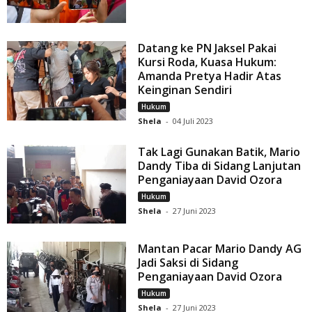
Datang ke PN Jaksel Pakai
Kursi Roda, Kuasa Hukum:
Amanda Pretya Hadir Atas
Keinginan Sendiri
Hukum
Shela
-
04 Juli 2023
Tak Lagi Gunakan Batik, Mario
Dandy Tiba di Sidang Lanjutan
Penganiayaan David Ozora
Hukum
Shela
-
27 Juni 2023
Mantan Pacar Mario Dandy AG
Jadi Saksi di Sidang
Penganiayaan David Ozora
Hukum
Shela
-
27 Juni 2023