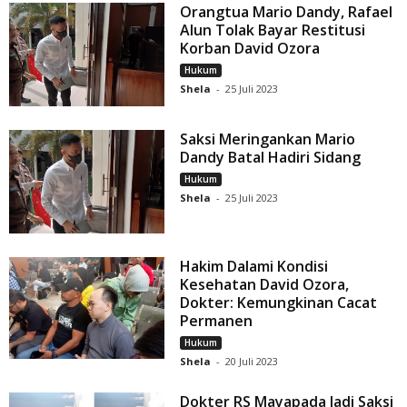
Orangtua Mario Dandy, Rafael
Alun Tolak Bayar Restitusi
Korban David Ozora
Hukum
Shela
-
25 Juli 2023
Saksi Meringankan Mario
Dandy Batal Hadiri Sidang
Hukum
Shela
-
25 Juli 2023
Hakim Dalami Kondisi
Kesehatan David Ozora,
Dokter: Kemungkinan Cacat
Permanen
Hukum
Shela
-
20 Juli 2023
Dokter RS Mayapada Jadi Saksi