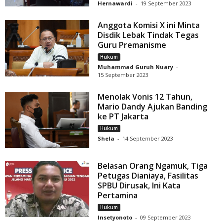
Hernawardi
-
19 September 2023
Anggota Komisi X ini Minta
Disdik Lebak Tindak Tegas
Guru Premanisme
Hukum
Muhammad Guruh Nuary
-
15 September 2023
Menolak Vonis 12 Tahun,
Mario Dandy Ajukan Banding
ke PT Jakarta
Hukum
Shela
-
14 September 2023
Belasan Orang Ngamuk, Tiga
Petugas Dianiaya, Fasilitas
SPBU Dirusak, Ini Kata
Pertamina
Hukum
Insetyonoto
-
09 September 2023