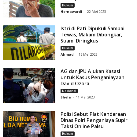
Hukum
Hernawardi
-
22 Mei 2023
Istri di Pati Dipukuli Sampai
Tewas, Makam Dibongkar,
Suami Diringkus
Hukum
Ahmad
-
15 Mei 2023
AG dan JPU Ajukan Kasasi
untuk Kasus Penganiayaan
David Ozora
Nasional
Shela
-
11 Mei 2023
Polisi Sebut Plat Kendaraan
Dinas Polri Penganiaya Supir
Taksi Online Palsu
Hukum