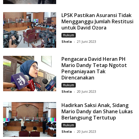
LPSK Pastikan Asuransi Tidak
Mengganggu Jumlah Restitusi
untuk David Ozora
Hukum
Shela
-
21 Juni 2023
Pengacara David Heran PH
Mario Dandy Tetap Ngotot
Penganiayaan Tak
Direncanakan
Hukum
Shela
-
20 Juni 2023
Hadirkan Saksi Anak, Sidang
Mario Dandy dan Shane Lukas
Berlangsung Tertutup
Hukum
Shela
-
20 Juni 2023