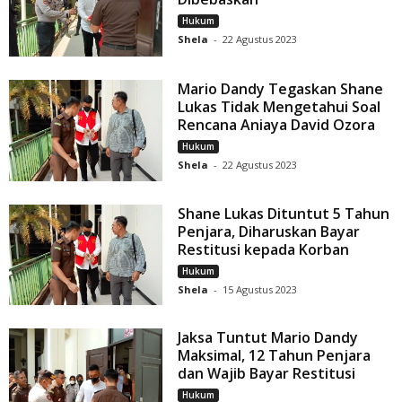
Hukum
Shela
-
22 Agustus 2023
Mario Dandy Tegaskan Shane
Lukas Tidak Mengetahui Soal
Rencana Aniaya David Ozora
Hukum
Shela
-
22 Agustus 2023
Shane Lukas Dituntut 5 Tahun
Penjara, Diharuskan Bayar
Restitusi kepada Korban
Hukum
Shela
-
15 Agustus 2023
Jaksa Tuntut Mario Dandy
Maksimal, 12 Tahun Penjara
dan Wajib Bayar Restitusi
Hukum