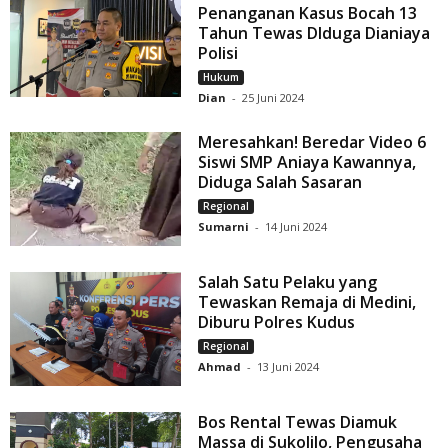
Penanganan Kasus Bocah 13
Tahun Tewas DIduga Dianiaya
Polisi
Hukum
Dian
-
25 Juni 2024
Meresahkan! Beredar Video 6
Siswi SMP Aniaya Kawannya,
Diduga Salah Sasaran
Regional
Sumarni
-
14 Juni 2024
Salah Satu Pelaku yang
Tewaskan Remaja di Medini,
Diburu Polres Kudus
Regional
Ahmad
-
13 Juni 2024
Bos Rental Tewas Diamuk
Massa di Sukolilo, Pengusaha