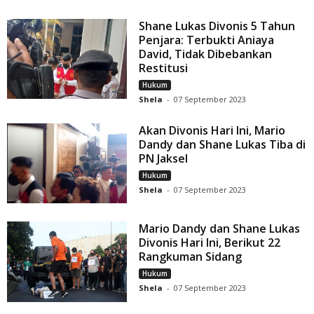
Shane Lukas Divonis 5 Tahun
Penjara: Terbukti Aniaya
David, Tidak Dibebankan
Restitusi
Hukum
Shela
-
07 September 2023
Akan Divonis Hari Ini, Mario
Dandy dan Shane Lukas Tiba di
PN Jaksel
Hukum
Shela
-
07 September 2023
Mario Dandy dan Shane Lukas
Divonis Hari Ini, Berikut 22
Rangkuman Sidang
Hukum
Shela
-
07 September 2023