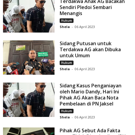
Terdakwa Anak AG Bacakan
Sendiri Pledoi Sembari
Menangis
Hukum
Shela
-
06 April 2023
Sidang Putusan untuk
Terdakwa AG akan Dibuka
untuk Umum
Hukum
Shela
-
06 April 2023
Sidang Kasus Penganiayan
oleh Mario Dandy, Hari Ini
Pihak AG Akan Baca Nota
Pembelaan di PN Jaksel
Hukum
Shela
-
06 April 2023
Pihak AG Sebut Ada Fakta