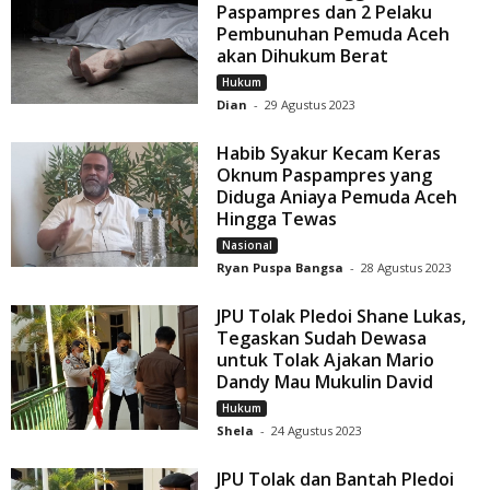
Paspampres dan 2 Pelaku
Pembunuhan Pemuda Aceh
akan Dihukum Berat
Hukum
Dian
-
29 Agustus 2023
Habib Syakur Kecam Keras
Oknum Paspampres yang
Diduga Aniaya Pemuda Aceh
Hingga Tewas
Nasional
Ryan Puspa Bangsa
-
28 Agustus 2023
JPU Tolak Pledoi Shane Lukas,
Tegaskan Sudah Dewasa
untuk Tolak Ajakan Mario
Dandy Mau Mukulin David
Hukum
Shela
-
24 Agustus 2023
JPU Tolak dan Bantah Pledoi