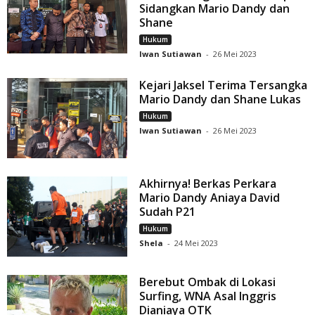
Sidangkan Mario Dandy dan
Shane
Hukum
Iwan Sutiawan
-
26 Mei 2023
Kejari Jaksel Terima Tersangka
Mario Dandy dan Shane Lukas
Hukum
Iwan Sutiawan
-
26 Mei 2023
Akhirnya! Berkas Perkara
Mario Dandy Aniaya David
Sudah P21
Hukum
Shela
-
24 Mei 2023
Berebut Ombak di Lokasi
Surfing, WNA Asal Inggris
Dianiaya OTK