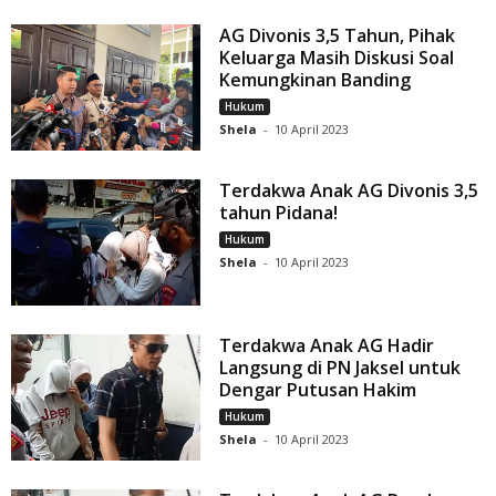
AG Divonis 3,5 Tahun, Pihak
Keluarga Masih Diskusi Soal
Kemungkinan Banding
Hukum
Shela
-
10 April 2023
Terdakwa Anak AG Divonis 3,5
tahun Pidana!
Hukum
Shela
-
10 April 2023
Terdakwa Anak AG Hadir
Langsung di PN Jaksel untuk
Dengar Putusan Hakim
Hukum
Shela
-
10 April 2023