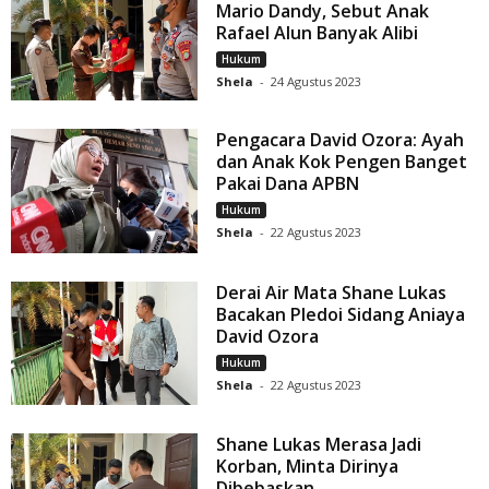
Mario Dandy, Sebut Anak
Rafael Alun Banyak Alibi
Hukum
Shela
-
24 Agustus 2023
Pengacara David Ozora: Ayah
dan Anak Kok Pengen Banget
Pakai Dana APBN
Hukum
Shela
-
22 Agustus 2023
Derai Air Mata Shane Lukas
Bacakan Pledoi Sidang Aniaya
David Ozora
Hukum
Shela
-
22 Agustus 2023
Shane Lukas Merasa Jadi
Korban, Minta Dirinya
Dibebaskan