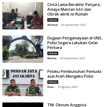
Cinta Lama Berakhir Penjara,
Aniaya Mantan Istri dan
Obrak-abrik Isi Rumah
Hukum
Ahmad
-
05 September 2023
Dugaan Penganiayaan di UNS,
Polisi Segera Lakukan Gelar
Perkara
Hukum
Novita
-
04 September 2023
Pelaku Pembunuhan Pemuda
asal Aceh Mengaku Polisi
Hukum
Dian
-
30 Agustus 2023
TNI: Oknum Anggota