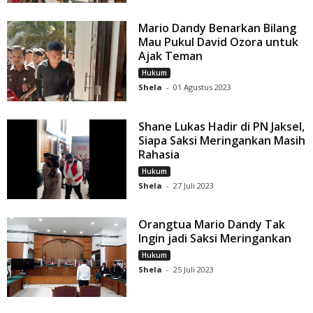
Mario Dandy Benarkan Bilang
Mau Pukul David Ozora untuk
Ajak Teman
Hukum
Shela
-
01 Agustus 2023
Shane Lukas Hadir di PN Jaksel,
Siapa Saksi Meringankan Masih
Rahasia
Hukum
Shela
-
27 Juli 2023
Orangtua Mario Dandy Tak
Ingin jadi Saksi Meringankan
Hukum
Shela
-
25 Juli 2023