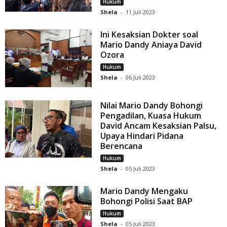
Hukum
Shela
-
11 Juli 2023
Ini Kesaksian Dokter soal
Mario Dandy Aniaya David
Ozora
Hukum
Shela
-
06 Juli 2023
Nilai Mario Dandy Bohongi
Pengadilan, Kuasa Hukum
David Ancam Kesaksian Palsu,
Upaya Hindari Pidana
Berencana
Hukum
Shela
-
05 Juli 2023
Mario Dandy Mengaku
Bohongi Polisi Saat BAP
Hukum
Shela
-
05 Juli 2023