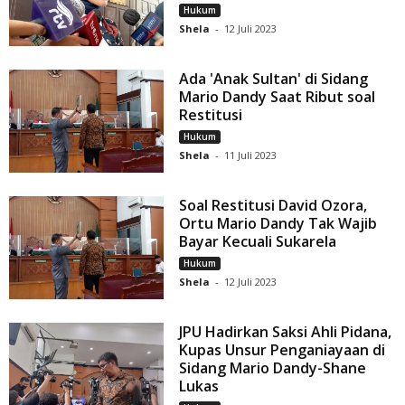
Hukum
Shela
-
12 Juli 2023
Ada 'Anak Sultan' di Sidang
Mario Dandy Saat Ribut soal
Restitusi
Hukum
Shela
-
11 Juli 2023
Soal Restitusi David Ozora,
Ortu Mario Dandy Tak Wajib
Bayar Kecuali Sukarela
Hukum
Shela
-
12 Juli 2023
JPU Hadirkan Saksi Ahli Pidana,
Kupas Unsur Penganiayaan di
Sidang Mario Dandy-Shane
Lukas