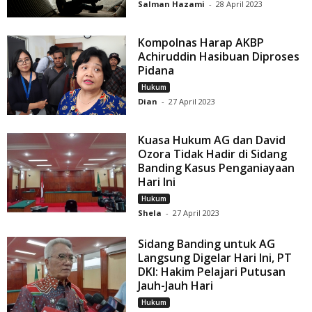
Salman Hazami
-
28 April 2023
Kompolnas Harap AKBP
Achiruddin Hasibuan Diproses
Pidana
Hukum
Dian
-
27 April 2023
Kuasa Hukum AG dan David
Ozora Tidak Hadir di Sidang
Banding Kasus Penganiayaan
Hari Ini
Hukum
Shela
-
27 April 2023
Sidang Banding untuk AG
Langsung Digelar Hari Ini, PT
DKI: Hakim Pelajari Putusan
Jauh-Jauh Hari
Hukum