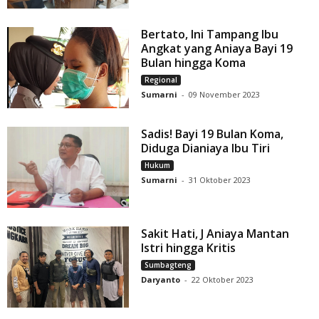
Bertato, Ini Tampang Ibu
Angkat yang Aniaya Bayi 19
Bulan hingga Koma
Regional
Sumarni
-
09 November 2023
Sadis! Bayi 19 Bulan Koma,
Diduga Dianiaya Ibu Tiri
Hukum
Sumarni
-
31 Oktober 2023
Sakit Hati, J Aniaya Mantan
Istri hingga Kritis
Sumbagteng
Daryanto
-
22 Oktober 2023