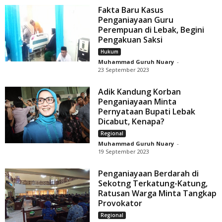
Fakta Baru Kasus
Penganiayaan Guru
Perempuan di Lebak, Begini
Pengakuan Saksi
Hukum
Muhammad Guruh Nuary
-
23 September 2023
Adik Kandung Korban
Penganiayaan Minta
Pernyataan Bupati Lebak
Dicabut, Kenapa?
Regional
Muhammad Guruh Nuary
-
19 September 2023
Penganiayaan Berdarah di
Sekotng Terkatung-Katung,
Ratusan Warga Minta Tangkap
Provokator
Regional