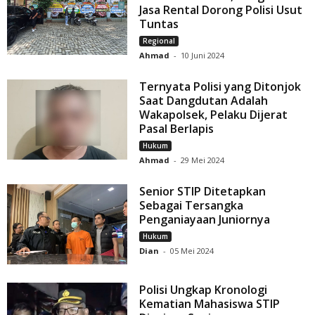
Jasa Rental Dorong Polisi Usut
Tuntas
Regional
Ahmad
-
10 Juni 2024
Ternyata Polisi yang Ditonjok
Saat Dangdutan Adalah
Wakapolsek, Pelaku Dijerat
Pasal Berlapis
Hukum
Ahmad
-
29 Mei 2024
Senior STIP Ditetapkan
Sebagai Tersangka
Penganiayaan Juniornya
Hukum
Dian
-
05 Mei 2024
Polisi Ungkap Kronologi
Kematian Mahasiswa STIP