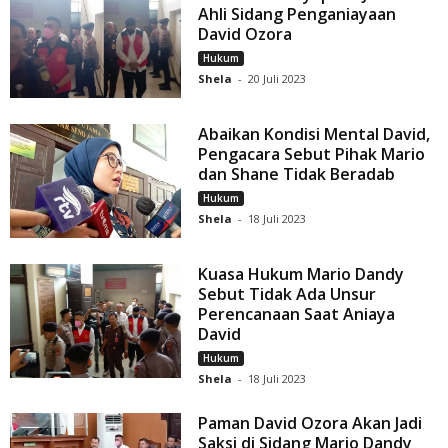
Ahli Sidang Penganiayaan
David Ozora
Hukum
Shela
-
20 Juli 2023
Abaikan Kondisi Mental David,
Pengacara Sebut Pihak Mario
dan Shane Tidak Beradab
Hukum
Shela
-
18 Juli 2023
Kuasa Hukum Mario Dandy
Sebut Tidak Ada Unsur
Perencanaan Saat Aniaya
David
Hukum
Shela
-
18 Juli 2023
Paman David Ozora Akan Jadi
Saksi di Sidang Mario Dandy