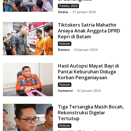
Pemilu 2024
Shela
-
31 Januari 2024
Tiktokers Satria Mahathir
Aniaya Anak Anggota DPRD
Kepri di Batam
Hukum
Romus
-
05 Januari 2024
Hasil Autopsi Mayat Bayi di
Pantai Keburuhan Diduga
Korban Penganiayaan
Hukum
Sumarni
-
02 Januari 2024
Tiga Tersangka Masih Bocah,
Rekonstruksi Digelar
Tertutup
Hukum