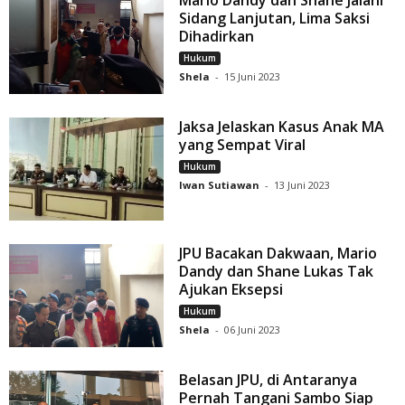
Sidang Lanjutan, Lima Saksi
Dihadirkan
Hukum
Shela
-
15 Juni 2023
Jaksa Jelaskan Kasus Anak MA
yang Sempat Viral
Hukum
Iwan Sutiawan
-
13 Juni 2023
JPU Bacakan Dakwaan, Mario
Dandy dan Shane Lukas Tak
Ajukan Eksepsi
Hukum
Shela
-
06 Juni 2023
Belasan JPU, di Antaranya
Pernah Tangani Sambo Siap