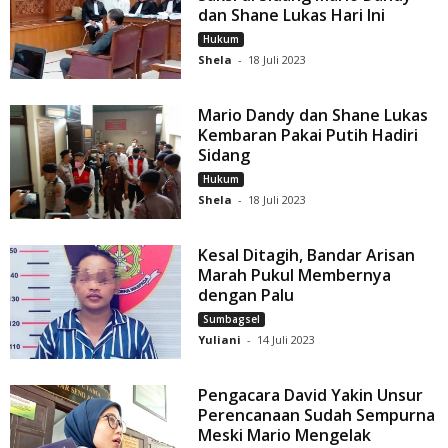
dan Shane Lukas Hari Ini
Hukum
Shela
-
18 Juli 2023
Mario Dandy dan Shane Lukas
Kembaran Pakai Putih Hadiri
Sidang
Hukum
Shela
-
18 Juli 2023
Kesal Ditagih, Bandar Arisan
Marah Pukul Membernya
dengan Palu
Sumbagsel
Yuliani
-
14 Juli 2023
Pengacara David Yakin Unsur
Perencanaan Sudah Sempurna
Meski Mario Mengelak