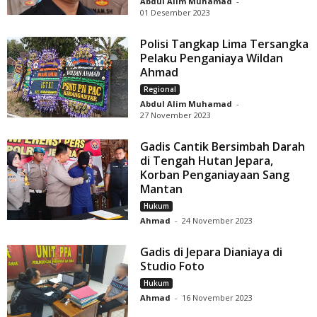
Abdul Alim Muhamad
-
01 Desember 2023
Polisi Tangkap Lima Tersangka
Pelaku Penganiaya Wildan
Ahmad
Regional
Abdul Alim Muhamad
-
27 November 2023
Gadis Cantik Bersimbah Darah
di Tengah Hutan Jepara,
Korban Penganiayaan Sang
Mantan
Hukum
Ahmad
-
24 November 2023
Gadis di Jepara Dianiaya di
Studio Foto
Hukum
Ahmad
-
16 November 2023