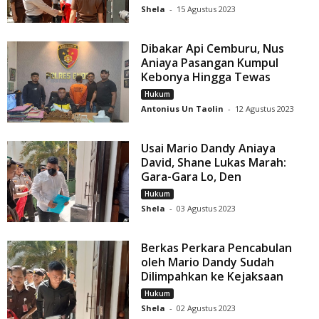
Shela
-
15 Agustus 2023
Dibakar Api Cemburu, Nus
Aniaya Pasangan Kumpul
Kebonya Hingga Tewas
Hukum
Antonius Un Taolin
-
12 Agustus 2023
Usai Mario Dandy Aniaya
David, Shane Lukas Marah:
Gara-Gara Lo, Den
Hukum
Shela
-
03 Agustus 2023
Berkas Perkara Pencabulan
oleh Mario Dandy Sudah
Dilimpahkan ke Kejaksaan
Hukum
Shela
-
02 Agustus 2023