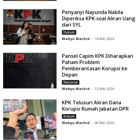
Penyanyi Nayunda Nabila
Diperiksa KPK soal Aliran Uang
dari SYL
Hukum
Wahyu Wachid
-
14 Mei 2024
Pansel Capim KPK Diharapkan
Paham Problem
Pemberantasan Korupsi ke
Depan
Nasional
Wahyu Wachid
-
13 Mei 2024
KPK Telusuri Aliran Dana
Korupsi Rumah Jabatan DPR
Hukum
Wahyu Wachid
-
08 Mei 2024