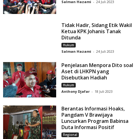
Salman Hazami
-
24 Juli 2023
Tidak Hadir, Sidang Etik Wakil
Ketua KPK Johanis Tanak
Ditunda
Hukum
Salman Hazami
-
24 Juli 2023
Penjelasan Menpora Dito soal
Aset di LHKPN yang
Disebutkan Hadiah
Hukum
Anthony Djafar
-
18 Juli 2023
Berantas Informasi Hoaks,
Pangdam V Brawijaya
Luncurkan Program Babinsa
Duta Informasi Positif
Regional