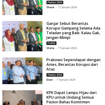
Pemilu 2024
Shela
-
17 Januari 2024
Ganjar Sebut Berantas
Korupsi Gampang Selama Ada
Teladan yang Baik: Kalau Gak,
Jangan Mimpi
Politik
Shela
-
17 Januari 2024
Prabowo Sependapat dengan
Anies, Berantas Korupsi dari
Atas
Pemilu 2024
Dian
-
17 Januari 2024
KPK Dapat Lampu Hijau dari
KPU untuk Undang Semua
Paslon Bahas Komitmen