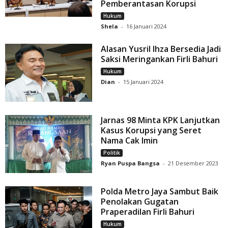
Pemberantasan Korupsi
Hukum
Shela
-
16 Januari 2024
Alasan Yusril Ihza Bersedia Jadi
Saksi Meringankan Firli Bahuri
Hukum
Dian
-
15 Januari 2024
Jarnas 98 Minta KPK Lanjutkan
Kasus Korupsi yang Seret
Nama Cak Imin
Politik
Ryan Puspa Bangsa
-
21 Desember 2023
Polda Metro Jaya Sambut Baik
Penolakan Gugatan
Praperadilan Firli Bahuri
Hukum