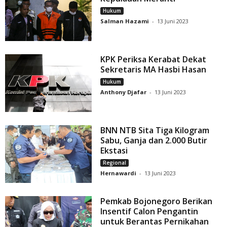
Hukum
Salman Hazami
-
13 Juni 2023
KPK Periksa Kerabat Dekat
Sekretaris MA Hasbi Hasan
Hukum
Anthony Djafar
-
13 Juni 2023
BNN NTB Sita Tiga Kilogram
Sabu, Ganja dan 2.000 Butir
Ekstasi
Regional
Hernawardi
-
13 Juni 2023
Pemkab Bojonegoro Berikan
Insentif Calon Pengantin
untuk Berantas Pernikahan