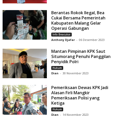
Berantas Rokok Ilegal, Bea
Cukai Bersama Pemerintah
Kabupaten Malang Gelar
Operasi Gabungan
Info Beacukai
Anthony Djafar
-
06 Desember 2023
Mantan Pimpinan KPK Saut
Situmorang Penuhi Panggilan
Penyidik Polri
Hukum
Dian
-
30 November 2023
Pemeriksaan Dewas KPK Jadi
Alasan Firli Mangkir
Pemeriksaan Polisi yang
Ketiga
Hukum
Dian
-
14 November 2023