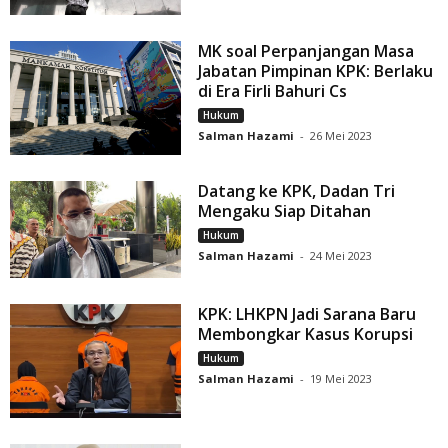
MK soal Perpanjangan Masa
Jabatan Pimpinan KPK: Berlaku
di Era Firli Bahuri Cs
Hukum
Salman Hazami
-
26 Mei 2023
Datang ke KPK, Dadan Tri
Mengaku Siap Ditahan
Hukum
Salman Hazami
-
24 Mei 2023
KPK: LHKPN Jadi Sarana Baru
Membongkar Kasus Korupsi
Hukum
Salman Hazami
-
19 Mei 2023