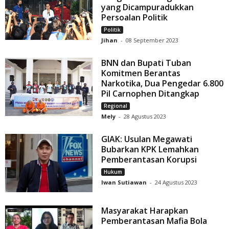
yang Dicampuradukkan
Persoalan Politik
Politik
Jihan
-
08 September 2023
BNN dan Bupati Tuban
Komitmen Berantas
Narkotika, Dua Pengedar 6.800
Pil Carnophen Ditangkap
Regional
Mely
-
28 Agustus 2023
GIAK: Usulan Megawati
Bubarkan KPK Lemahkan
Pemberantasan Korupsi
Hukum
Iwan Sutiawan
-
24 Agustus 2023
Masyarakat Harapkan
Pemberantasan Mafia Bola