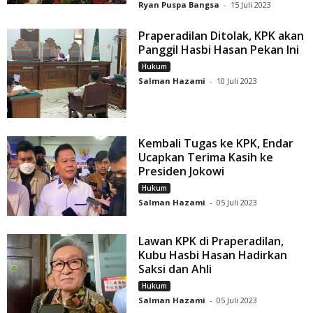
Ryan Puspa Bangsa
-
15 Juli 2023
Praperadilan Ditolak, KPK akan
Panggil Hasbi Hasan Pekan Ini
Hukum
Salman Hazami
-
10 Juli 2023
Kembali Tugas ke KPK, Endar
Ucapkan Terima Kasih ke
Presiden Jokowi
Hukum
Salman Hazami
-
05 Juli 2023
Lawan KPK di Praperadilan,
Kubu Hasbi Hasan Hadirkan
Saksi dan Ahli
Hukum
Salman Hazami
-
05 Juli 2023