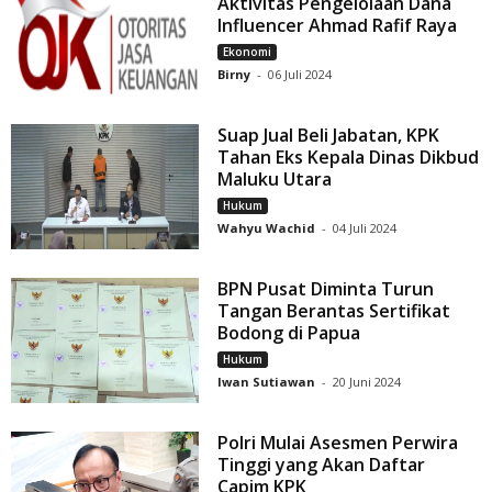
Aktivitas Pengelolaan Dana
Influencer Ahmad Rafif Raya
Ekonomi
Birny
-
06 Juli 2024
Suap Jual Beli Jabatan, KPK
Tahan Eks Kepala Dinas Dikbud
Maluku Utara
Hukum
Wahyu Wachid
-
04 Juli 2024
BPN Pusat Diminta Turun
Tangan Berantas Sertifikat
Bodong di Papua
Hukum
Iwan Sutiawan
-
20 Juni 2024
Polri Mulai Asesmen Perwira
Tinggi yang Akan Daftar
Capim KPK