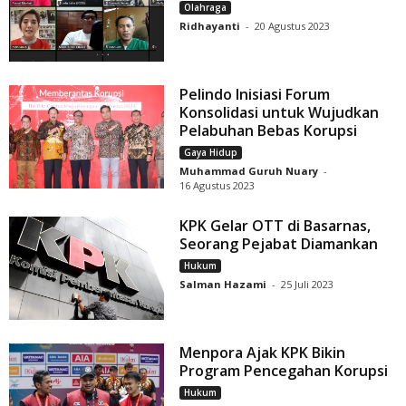
Olahraga
Ridhayanti
-
20 Agustus 2023
Pelindo Inisiasi Forum
Konsolidasi untuk Wujudkan
Pelabuhan Bebas Korupsi
Gaya Hidup
Muhammad Guruh Nuary
-
16 Agustus 2023
KPK Gelar OTT di Basarnas,
Seorang Pejabat Diamankan
Hukum
Salman Hazami
-
25 Juli 2023
Menpora Ajak KPK Bikin
Program Pencegahan Korupsi
Hukum