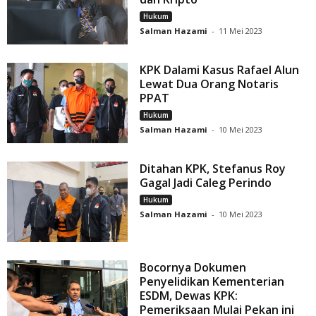
Hukum
Salman Hazami
-
11 Mei 2023
KPK Dalami Kasus Rafael Alun
Lewat Dua Orang Notaris
PPAT
Hukum
Salman Hazami
-
10 Mei 2023
Ditahan KPK, Stefanus Roy
Gagal Jadi Caleg Perindo
Hukum
Salman Hazami
-
10 Mei 2023
Bocornya Dokumen
Penyelidikan Kementerian
ESDM, Dewas KPK:
Pemeriksaan Mulai Pekan ini