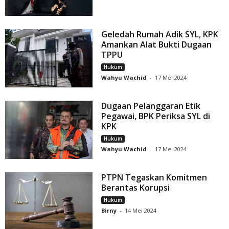
Geledah Rumah Adik SYL, KPK
Amankan Alat Bukti Dugaan
TPPU
Hukum
Wahyu Wachid
-
17 Mei 2024
Dugaan Pelanggaran Etik
Pegawai, BPK Periksa SYL di
KPK
Hukum
Wahyu Wachid
-
17 Mei 2024
PTPN Tegaskan Komitmen
Berantas Korupsi
Hukum
Birny
-
14 Mei 2024