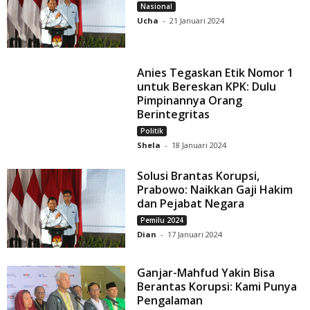
Nasional
Ucha
-
21 Januari 2024
Anies Tegaskan Etik Nomor 1
untuk Bereskan KPK: Dulu
Pimpinannya Orang
Berintegritas
Politik
Shela
-
18 Januari 2024
Solusi Brantas Korupsi,
Prabowo: Naikkan Gaji Hakim
dan Pejabat Negara
Pemilu 2024
Dian
-
17 Januari 2024
Ganjar-Mahfud Yakin Bisa
Berantas Korupsi: Kami Punya
Pengalaman