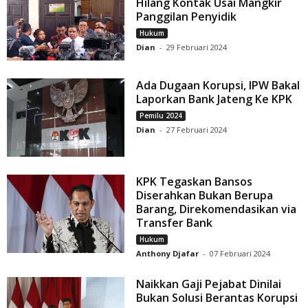
Hilang Kontak Usai Mangkir
Panggilan Penyidik
Hukum
Dian
-
29 Februari 2024
Ada Dugaan Korupsi, IPW Bakal
Laporkan Bank Jateng Ke KPK
Pemilu 2024
Dian
-
27 Februari 2024
KPK Tegaskan Bansos
Diserahkan Bukan Berupa
Barang, Direkomendasikan via
Transfer Bank
Hukum
Anthony Djafar
-
07 Februari 2024
Naikkan Gaji Pejabat Dinilai
Bukan Solusi Berantas Korupsi