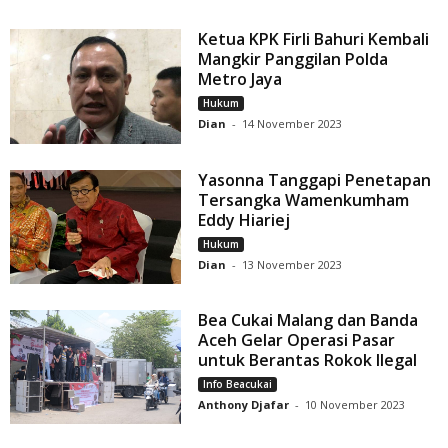
Ketua KPK Firli Bahuri Kembali
Mangkir Panggilan Polda
Metro Jaya
Hukum
Dian
-
14 November 2023
Yasonna Tanggapi Penetapan
Tersangka Wamenkumham
Eddy Hiariej
Hukum
Dian
-
13 November 2023
Bea Cukai Malang dan Banda
Aceh Gelar Operasi Pasar
untuk Berantas Rokok Ilegal
Info Beacukai
Anthony Djafar
-
10 November 2023