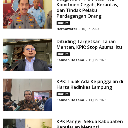
Komitmen Cegah, Berantas,
dan Tindak Pelaku
Perdagangan Orang
Hukum
Hernawardi
-
16 Juni 2023
Dituding Targetkan Tahan
Mentan, KPK: Stop Asumsi Itu
Hukum
Salman Hazami
-
15 Juni 2023
KPK: Tidak Ada Kejanggalan di
Harta Kadinkes Lampung
Hukum
Salman Hazami
-
13 Juni 2023
KPK Panggil Sekda Kabupaten
Kepulauan Meranti