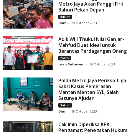
Metro Jaya Akan Panggil Firli
Bahuri Pekan Depan
Hukum
Dian
-
20 Oktober 2023
Adik Wiji Thukul Nilai Ganjar-
Mahfud Duet Ideal untuk
Berantas Perdagangan Orang
Politik
Iwan Sutiawan
-
19 Oktober 2023
Polda Metro Jaya Periksa Tiga
Saksi Kasus Pemerasan
Mantan Mentan SYL, Salah
Satunya Ajudan
Hukum
Dian
-
18 Oktober 2023
Cak Imin Diperiksa KPK,
Pengamat: Penegakan Hukum