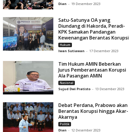
Dian
-
19 Desember 2023
Satu-Satunya OA yang
Diundang di Hakorda, Peradi-
KPK Samakan Pandangan
Kewenangan Berantas Korupsi
Hukum
Iwan Sutiawan
-
17 Desember 2023
Tim Hukum AMIN Beberkan
Jurus Pemberantasan Korupsi
Ala Pasangan AMIN
Nasional
Sujud Dwi Pratisto
-
13 Desember 2023
Debat Perdana, Prabowo akan
Berantas Korupsi hingga Akar-
Akarnya
Politik
Dian
-
12 Desember 2023