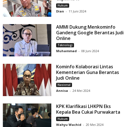
Hukum
Dian
-
11 Juni 2024
AMMI Dukung Menkominfo
Gandeng Google Berantas Judi
Online
Teknologi
Muhammad
-
08 Juni 2024
Kominfo Kolaborasi Lintas
Kementerian Guna Berantas
Judi Online
Nasional
Annisa
-
24 Mei 2024
KPK Klarifikasi LHKPN Eks
Kepala Bea Cukai Purwakarta
Hukum
Wahyu Wachid
-
20 Mei 2024