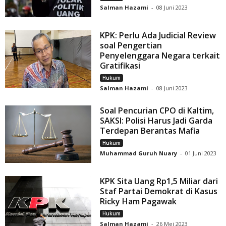
Salman Hazami
-
08 Juni 2023
KPK: Perlu Ada Judicial Review
soal Pengertian
Penyelenggara Negara terkait
Gratifikasi
Hukum
Salman Hazami
-
08 Juni 2023
Soal Pencurian CPO di Kaltim,
SAKSI: Polisi Harus Jadi Garda
Terdepan Berantas Mafia
Hukum
Muhammad Guruh Nuary
-
01 Juni 2023
KPK Sita Uang Rp1,5 Miliar dari
Staf Partai Demokrat di Kasus
Ricky Ham Pagawak
Hukum
Salman Hazami
-
26 Mei 2023