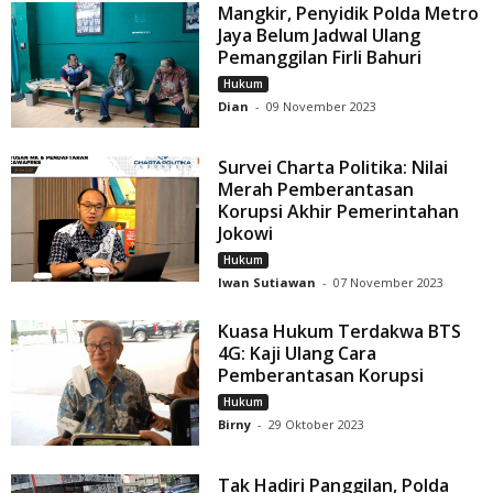
Mangkir, Penyidik Polda Metro
Jaya Belum Jadwal Ulang
Pemanggilan Firli Bahuri
Hukum
Dian
-
09 November 2023
Survei Charta Politika: Nilai
Merah Pemberantasan
Korupsi Akhir Pemerintahan
Jokowi
Hukum
Iwan Sutiawan
-
07 November 2023
Kuasa Hukum Terdakwa BTS
4G: Kaji Ulang Cara
Pemberantasan Korupsi
Hukum
Birny
-
29 Oktober 2023
Tak Hadiri Panggilan, Polda