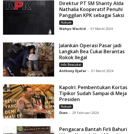
Direktur PT SM Shanty Alda
Nathalia Kooperatif Penuhi
Panggilan KPK sebagai Saksi
Hukum
Wahyu Wachid
-
01 Maret 2024
Jalankan Operasi Pasar jadi
Langkah Bea Cukai Berantas
Rokok Ilegal
Info Beacukai
Anthony Djafar
-
01 Maret 2024
Kapolri: Pembentukan Kortas
Tipikor Sudah Sampai di Meja
Presiden
Hukum
Dian
-
29 Februari 2024
Pengacara Bantah Firli Bahuri