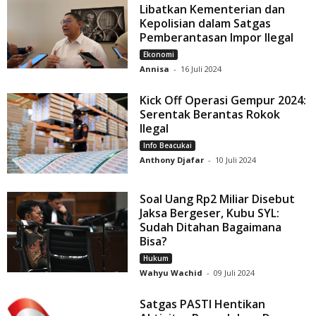
Libatkan Kementerian dan
Kepolisian dalam Satgas
Pemberantasan Impor Ilegal
Ekonomi
Annisa
-
16 Juli 2024
Kick Off Operasi Gempur 2024:
Serentak Berantas Rokok
Ilegal
Info Beacukai
Anthony Djafar
-
10 Juli 2024
Soal Uang Rp2 Miliar Disebut
Jaksa Bergeser, Kubu SYL:
Sudah Ditahan Bagaimana
Bisa?
Hukum
Wahyu Wachid
-
09 Juli 2024
Satgas PASTI Hentikan