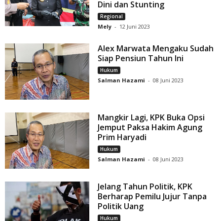
Dini dan Stunting
Regional
Mely
-
12 Juni 2023
Alex Marwata Mengaku Sudah
Siap Pensiun Tahun Ini
Hukum
Salman Hazami
-
08 Juni 2023
Mangkir Lagi, KPK Buka Opsi
Jemput Paksa Hakim Agung
Prim Haryadi
Hukum
Salman Hazami
-
08 Juni 2023
Jelang Tahun Politik, KPK
Berharap Pemilu Jujur Tanpa
Politik Uang
Hukum