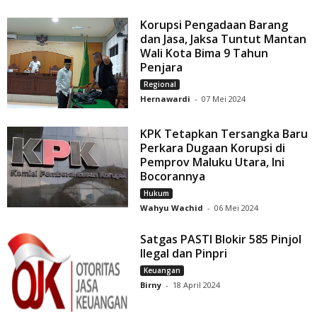
Korupsi Pengadaan Barang
dan Jasa, Jaksa Tuntut Mantan
Wali Kota Bima 9 Tahun
Penjara
Regional
Hernawardi
-
07 Mei 2024
KPK Tetapkan Tersangka Baru
Perkara Dugaan Korupsi di
Pemprov Maluku Utara, Ini
Bocorannya
Hukum
Wahyu Wachid
-
06 Mei 2024
Satgas PASTI Blokir 585 Pinjol
Ilegal dan Pinpri
Keuangan
Birny
-
18 April 2024