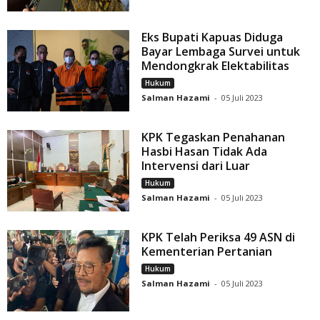
Eks Bupati Kapuas Diduga
Bayar Lembaga Survei untuk
Mendongkrak Elektabilitas
Hukum
Salman Hazami
-
05 Juli 2023
KPK Tegaskan Penahanan
Hasbi Hasan Tidak Ada
Intervensi dari Luar
Hukum
Salman Hazami
-
05 Juli 2023
KPK Telah Periksa 49 ASN di
Kementerian Pertanian
Hukum
Salman Hazami
-
05 Juli 2023