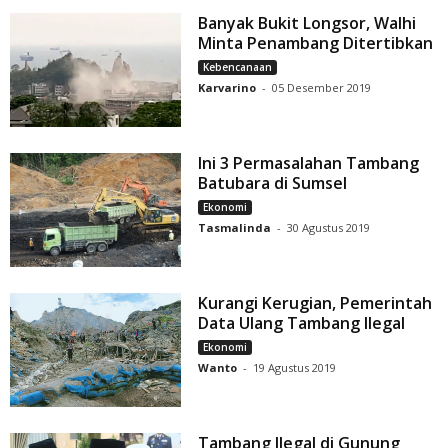
Banyak Bukit Longsor, Walhi
Minta Penambang Ditertibkan
Kebencanaan
Karvarino
-
05 Desember 2019
Ini 3 Permasalahan Tambang
Batubara di Sumsel
Ekonomi
Tasmalinda
-
30 Agustus 2019
Kurangi Kerugian, Pemerintah
Data Ulang Tambang Ilegal
Ekonomi
Wanto
-
19 Agustus 2019
Tambang Ilegal di Gunung