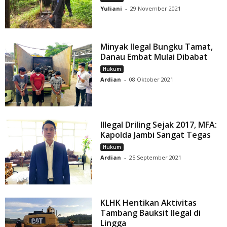
Yuliani
-
29 November 2021
Minyak Ilegal Bungku Tamat,
Danau Embat Mulai Dibabat
Hukum
Ardian
-
08 Oktober 2021
Illegal Driling Sejak 2017, MFA:
Kapolda Jambi Sangat Tegas
Hukum
Ardian
-
25 September 2021
KLHK Hentikan Aktivitas
Tambang Bauksit Ilegal di
Lingga