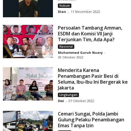
Hukum
Dian
-
11 November 2022
Persoalan Tambang Amman,
ESDM dan Komisi VII Janji
Terjunkan Tim, Ada Apa?
Nasional
Muhammad Guruh Nuary
-
30 Oktober 2022
Menderita Karena
Penambangan Pasir Besi di
Seluma, Ibu-Ibu Ini Bergerak ke
Jakarta
Lingkungan
Dwi
-
07 Oktober 2022
Cemari Sungai, Polda Jambi
Gulung Pelaku Penambangan
Emas Tanpa Izin