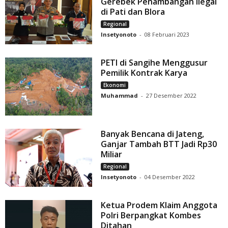
Gerebek Penambangan Ilegal
di Pati dan Blora
Regional
Insetyonoto
-
08 Februari 2023
PETI di Sangihe Menggusur
Pemilik Kontrak Karya
Ekonomi
Muhammad
-
27 Desember 2022
Banyak Bencana di Jateng,
Ganjar Tambah BTT Jadi Rp30
Miliar
Regional
Insetyonoto
-
04 Desember 2022
Ketua Prodem Klaim Anggota
Polri Berpangkat Kombes
Ditahan