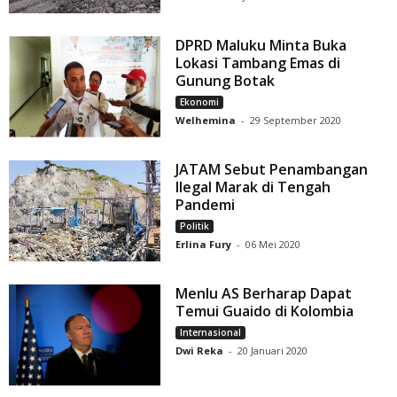
DPRD Maluku Minta Buka
Lokasi Tambang Emas di
Gunung Botak
Ekonomi
Welhemina
-
29 September 2020
JATAM Sebut Penambangan
Ilegal Marak di Tengah
Pandemi
Politik
Erlina Fury
-
06 Mei 2020
Menlu AS Berharap Dapat
Temui Guaido di Kolombia
Internasional
Dwi Reka
-
20 Januari 2020