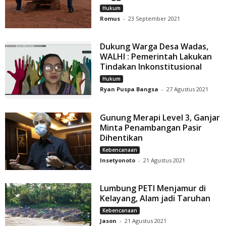
Hukum
Romus
-
23 September 2021
Dukung Warga Desa Wadas,
WALHI : Pemerintah Lakukan
Tindakan Inkonstitusional
Hukum
Ryan Puspa Bangsa
-
27 Agustus 2021
Gunung Merapi Level 3, Ganjar
Minta Penambangan Pasir
Dihentikan
Kebencanaan
Insetyonoto
-
21 Agustus 2021
Lumbung PETI Menjamur di
Kelayang, Alam jadi Taruhan
Kebencanaan
Jason
-
21 Agustus 2021