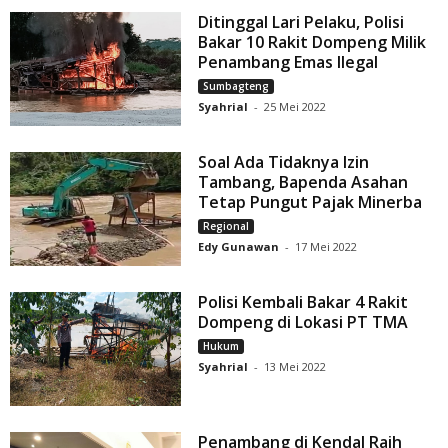
Ditinggal Lari Pelaku, Polisi
Bakar 10 Rakit Dompeng Milik
Penambang Emas Ilegal
Sumbagteng
Syahrial
-
25 Mei 2022
Soal Ada Tidaknya Izin
Tambang, Bapenda Asahan
Tetap Pungut Pajak Minerba
Regional
Edy Gunawan
-
17 Mei 2022
Polisi Kembali Bakar 4 Rakit
Dompeng di Lokasi PT TMA
Hukum
Syahrial
-
13 Mei 2022
Penambang di Kendal Raih