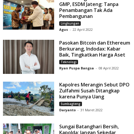
GMP, ESDM Jateng: Tanpa
Penambangan Tak Ada
Pembangunan
Lingkungan
Agus
-
22 April 2022
Pasokan Bitcoin dan Ethereum
Berkurang, Indodax: Kabar
Baik, Tingkatkan Harga Aset
Teknologi
Ryan Puspa Bangsa
-
08 April 2022
Kapolres Merangin Sebut DPO
Zulfahmi Susah Ditangkap
karena Punya Uang
Sumbagteng
Daryanto
-
31 Maret 2022
Sungai Batanghari Bersih,
Kapolda: Jangan Sekedar