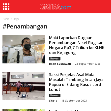
Home
Tags
#
Penambangan
Maki Laporkan Dugaan
Penambangan Nikel Rugikan
Negara Rp3,7 Triliun ke KLHK
dan Kejagung
Hukum
Iwan Sutiawan
-
26 September 2023
Saksi Perjelas Asal Mula
Masalah Tambang Intan Jaya
Papua di Sidang Kasus Lord
Luhut
Hukum
Shela
-
18 September 2023