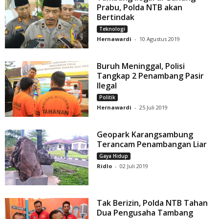
Prabu, Polda NTB akan
Bertindak
Teknologi
Hernawardi
-
10 Agustus 2019
Buruh Meninggal, Polisi
Tangkap 2 Penambang Pasir
Ilegal
Politik
Hernawardi
-
25 Juli 2019
Geopark Karangsambung
Terancam Penambangan Liar
Gaya Hidup
Ridlo
-
02 Juli 2019
Tak Berizin, Polda NTB Tahan
Dua Pengusaha Tambang