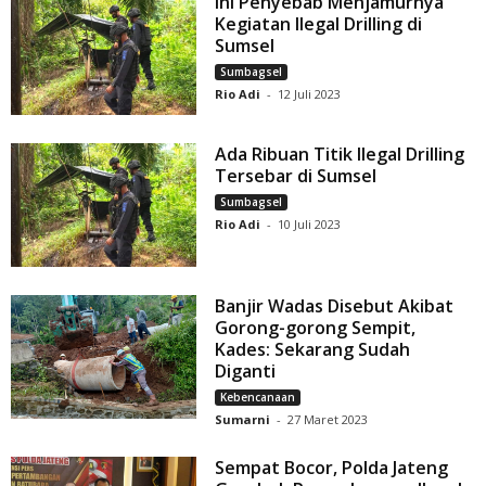
Ini Penyebab Menjamurnya
Kegiatan Ilegal Drilling di
Sumsel
Sumbagsel
Rio Adi
-
12 Juli 2023
Ada Ribuan Titik Ilegal Drilling
Tersebar di Sumsel
Sumbagsel
Rio Adi
-
10 Juli 2023
Banjir Wadas Disebut Akibat
Gorong-gorong Sempit,
Kades: Sekarang Sudah
Diganti
Kebencanaan
Sumarni
-
27 Maret 2023
Sempat Bocor, Polda Jateng