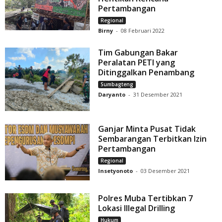
Pertambangan
Regional
Birny
-
08 Februari 2022
Tim Gabungan Bakar
Peralatan PETI yang
Ditinggalkan Penambang
Sumbagteng
Daryanto
-
31 Desember 2021
Ganjar Minta Pusat Tidak
Sembarangan Terbitkan Izin
Pertambangan
Regional
Insetyonoto
-
03 Desember 2021
Polres Muba Tertibkan 7
Lokasi Illegal Drilling
Hukum