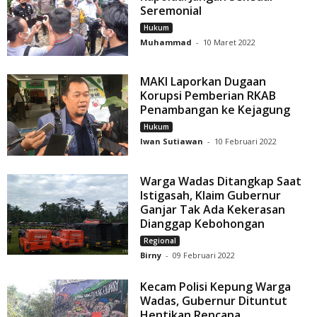
Seremonial
Hukum
Muhammad
-
10 Maret 2022
MAKI Laporkan Dugaan
Korupsi Pemberian RKAB
Penambangan ke Kejagung
Hukum
Iwan Sutiawan
-
10 Februari 2022
Warga Wadas Ditangkap Saat
Istigasah, Klaim Gubernur
Ganjar Tak Ada Kekerasan
Dianggap Kebohongan
Regional
Birny
-
09 Februari 2022
Kecam Polisi Kepung Warga
Wadas, Gubernur Dituntut
Hentikan Rencana