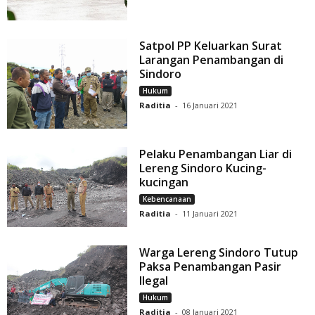
Satpol PP Keluarkan Surat
Larangan Penambangan di
Sindoro
Hukum
Raditia
-
16 Januari 2021
Pelaku Penambangan Liar di
Lereng Sindoro Kucing-
kucingan
Kebencanaan
Raditia
-
11 Januari 2021
Warga Lereng Sindoro Tutup
Paksa Penambangan Pasir
Ilegal
Hukum
Raditia
-
08 Januari 2021