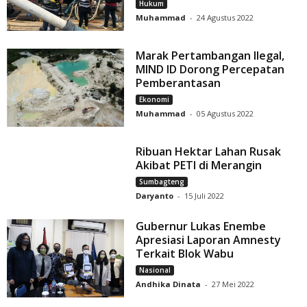
Hukum
Muhammad
-
24 Agustus 2022
Marak Pertambangan Ilegal,
MIND ID Dorong Percepatan
Pemberantasan
Ekonomi
Muhammad
-
05 Agustus 2022
Ribuan Hektar Lahan Rusak
Akibat PETI di Merangin
Sumbagteng
Daryanto
-
15 Juli 2022
Gubernur Lukas Enembe
Apresiasi Laporan Amnesty
Terkait Blok Wabu
Nasional
Andhika Dinata
-
27 Mei 2022