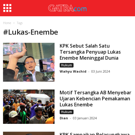
Home
Tags
#
Lukas-Enembe
KPK Sebut Salah Satu
Tersangka Penyuap Lukas
Enembe Meninggal Dunia
Hukum
Wahyu Wachid
-
03 Juni 2024
Motif Tersangka AB Menyebar
Ujaran Kebencian Pemakaman
Lukas Enembe
Hukum
Dian
-
03 Januari 2024
KPK Sampaikan Belasungkawa