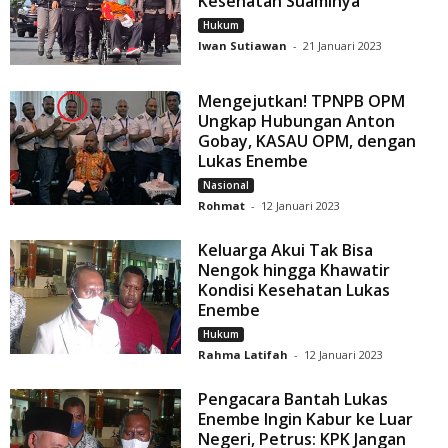
Kesehatan Suaminya
Hukum
Iwan Sutiawan
-
21 Januari 2023
Mengejutkan! TPNPB OPM
Ungkap Hubungan Anton
Gobay, KASAU OPM, dengan
Lukas Enembe
Nasional
Rohmat
-
12 Januari 2023
Keluarga Akui Tak Bisa
Nengok hingga Khawatir
Kondisi Kesehatan Lukas
Enembe
Hukum
Rahma Latifah
-
12 Januari 2023
Pengacara Bantah Lukas
Enembe Ingin Kabur ke Luar
Negeri, Petrus: KPK Jangan