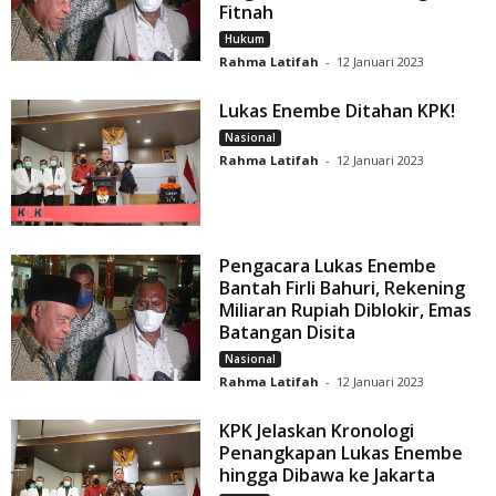
Fitnah
Hukum
Rahma Latifah
-
12 Januari 2023
Lukas Enembe Ditahan KPK!
Nasional
Rahma Latifah
-
12 Januari 2023
Pengacara Lukas Enembe
Bantah Firli Bahuri, Rekening
Miliaran Rupiah Diblokir, Emas
Batangan Disita
Nasional
Rahma Latifah
-
12 Januari 2023
KPK Jelaskan Kronologi
Penangkapan Lukas Enembe
hingga Dibawa ke Jakarta