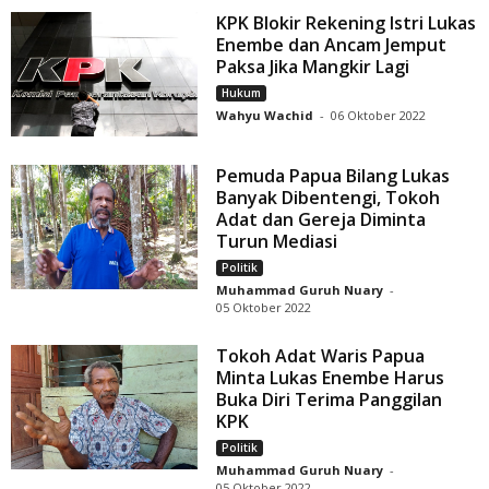
KPK Blokir Rekening Istri Lukas
Enembe dan Ancam Jemput
Paksa Jika Mangkir Lagi
Hukum
Wahyu Wachid
-
06 Oktober 2022
Pemuda Papua Bilang Lukas
Banyak Dibentengi, Tokoh
Adat dan Gereja Diminta
Turun Mediasi
Politik
Muhammad Guruh Nuary
-
05 Oktober 2022
Tokoh Adat Waris Papua
Minta Lukas Enembe Harus
Buka Diri Terima Panggilan
KPK
Politik
Muhammad Guruh Nuary
-
05 Oktober 2022