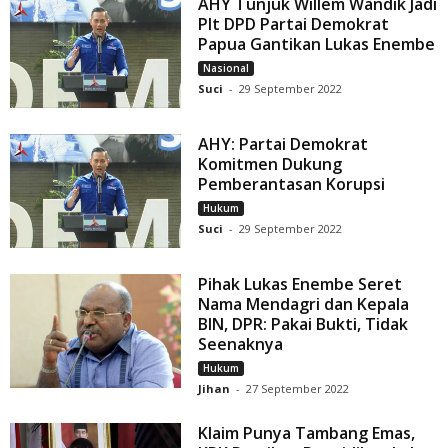
AHY Tunjuk Willem Wandik Jadi
Plt DPD Partai Demokrat
Papua Gantikan Lukas Enembe
Nasional
Suci
-
29 September 2022
AHY: Partai Demokrat
Komitmen Dukung
Pemberantasan Korupsi
Hukum
Suci
-
29 September 2022
Pihak Lukas Enembe Seret
Nama Mendagri dan Kepala
BIN, DPR: Pakai Bukti, Tidak
Seenaknya
Hukum
Jihan
-
27 September 2022
Klaim Punya Tambang Emas,