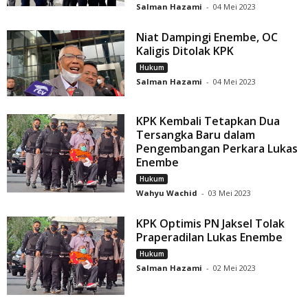
Salman Hazami
-
04 Mei 2023
Niat Dampingi Enembe, OC
Kaligis Ditolak KPK
Hukum
Salman Hazami
-
04 Mei 2023
KPK Kembali Tetapkan Dua
Tersangka Baru dalam
Pengembangan Perkara Lukas
Enembe
Hukum
Wahyu Wachid
-
03 Mei 2023
KPK Optimis PN Jaksel Tolak
Praperadilan Lukas Enembe
Hukum
Salman Hazami
-
02 Mei 2023