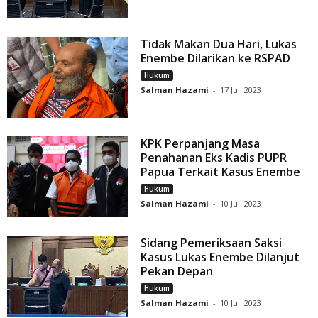
Tidak Makan Dua Hari, Lukas
Enembe Dilarikan ke RSPAD
Hukum
Salman Hazami
-
17 Juli 2023
KPK Perpanjang Masa
Penahanan Eks Kadis PUPR
Papua Terkait Kasus Enembe
Hukum
Salman Hazami
-
10 Juli 2023
Sidang Pemeriksaan Saksi
Kasus Lukas Enembe Dilanjut
Pekan Depan
Hukum
Salman Hazami
-
10 Juli 2023