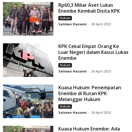
Rp60,3 Miliar Aset Lukas
Enembe Kembali Disita KPK
Hukum
Salman Hazami
-
28 April 2023
KPK Cekal Empat Orang Ke
Luar Negeri dalam Kasus Lukas
Enembe
Hukum
Salman Hazami
-
26 April 2023
Kuasa Hukum: Penempatan
Enembe di Rutan KPK
Melanggar Hukum
Hukum
Salman Hazami
-
26 April 2023
Kuasa Hukum Enembe: Ada