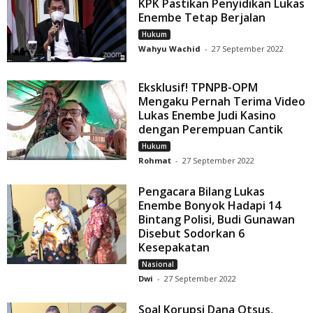
KPK Pastikan Penyidikan Lukas
Enembe Tetap Berjalan
Hukum
Wahyu Wachid
-
27 September 2022
Eksklusif! TPNPB-OPM
Mengaku Pernah Terima Video
Lukas Enembe Judi Kasino
dengan Perempuan Cantik
Hukum
Rohmat
-
27 September 2022
Pengacara Bilang Lukas
Enembe Bonyok Hadapi 14
Bintang Polisi, Budi Gunawan
Disebut Sodorkan 6
Kesepakatan
Nasional
Dwi
-
27 September 2022
Soal Korupsi Dana Otsus,