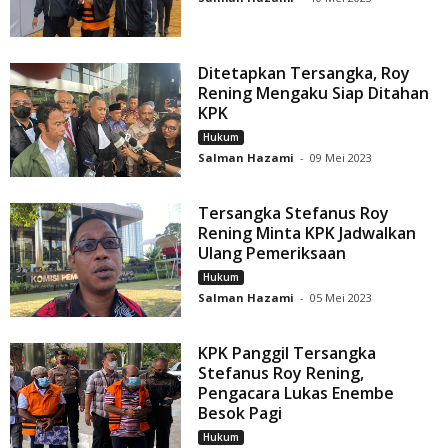
Ditetapkan Tersangka, Roy
Rening Mengaku Siap Ditahan
KPK
Hukum
Salman Hazami
-
09 Mei 2023
Tersangka Stefanus Roy
Rening Minta KPK Jadwalkan
Ulang Pemeriksaan
Hukum
Salman Hazami
-
05 Mei 2023
KPK Panggil Tersangka
Stefanus Roy Rening,
Pengacara Lukas Enembe
Besok Pagi
Hukum