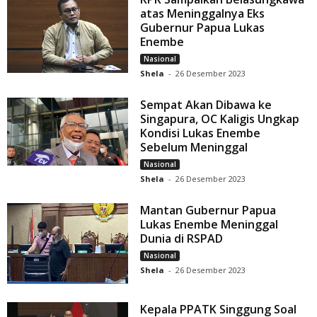
atas Meninggalnya Eks
Gubernur Papua Lukas
Enembe
Nasional
Shela
-
26 Desember 2023
Sempat Akan Dibawa ke
Singapura, OC Kaligis Ungkap
Kondisi Lukas Enembe
Sebelum Meninggal
Nasional
Shela
-
26 Desember 2023
Mantan Gubernur Papua
Lukas Enembe Meninggal
Dunia di RSPAD
Nasional
Shela
-
26 Desember 2023
Kepala PPATK Singgung Soal