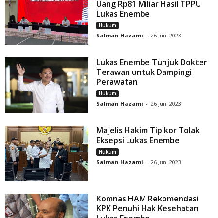
Uang Rp81 Miliar Hasil TPPU
Lukas Enembe
Hukum
Salman Hazami
-
26 Juni 2023
Lukas Enembe Tunjuk Dokter
Terawan untuk Dampingi
Perawatan
Hukum
Salman Hazami
-
26 Juni 2023
Majelis Hakim Tipikor Tolak
Eksepsi Lukas Enembe
Hukum
Salman Hazami
-
26 Juni 2023
Komnas HAM Rekomendasi
KPK Penuhi Hak Kesehatan