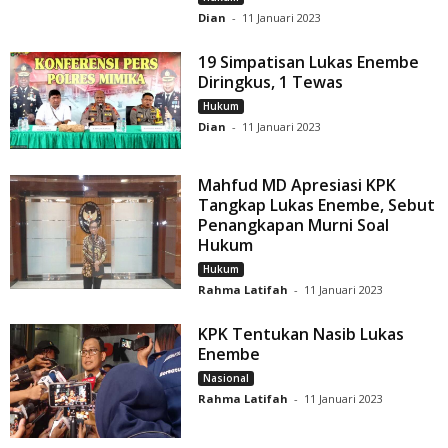
Dian
-
11 Januari 2023
19 Simpatisan Lukas Enembe
Diringkus, 1 Tewas
Hukum
Dian
-
11 Januari 2023
Mahfud MD Apresiasi KPK
Tangkap Lukas Enembe, Sebut
Penangkapan Murni Soal
Hukum
Hukum
Rahma Latifah
-
11 Januari 2023
KPK Tentukan Nasib Lukas
Enembe
Nasional
Rahma Latifah
-
11 Januari 2023