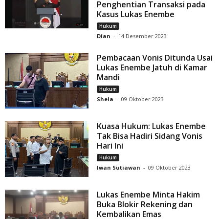
Penghentian Transaksi pada
Kasus Lukas Enembe
Hukum
Dian
-
14 Desember 2023
Pembacaan Vonis Ditunda Usai
Lukas Enembe Jatuh di Kamar
Mandi
Hukum
Shela
-
09 Oktober 2023
Kuasa Hukum: Lukas Enembe
Tak Bisa Hadiri Sidang Vonis
Hari Ini
Hukum
Iwan Sutiawan
-
09 Oktober 2023
Lukas Enembe Minta Hakim
Buka Blokir Rekening dan
Kembalikan Emas