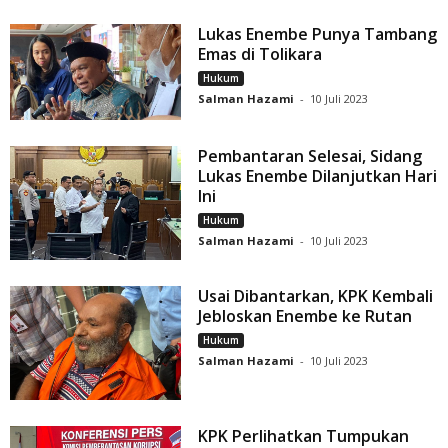
Lukas Enembe Punya Tambang
Emas di Tolikara
Hukum
Salman Hazami
-
10 Juli 2023
Pembantaran Selesai, Sidang
Lukas Enembe Dilanjutkan Hari
Ini
Hukum
Salman Hazami
-
10 Juli 2023
Usai Dibantarkan, KPK Kembali
Jebloskan Enembe ke Rutan
Hukum
Salman Hazami
-
10 Juli 2023
KPK Perlihatkan Tumpukan