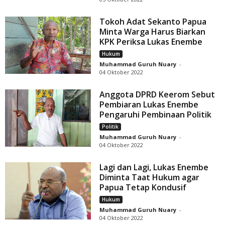
Tokoh Adat Sekanto Papua
Minta Warga Harus Biarkan
KPK Periksa Lukas Enembe
Hukum
Muhammad Guruh Nuary
-
04 Oktober 2022
Anggota DPRD Keerom Sebut
Pembiaran Lukas Enembe
Pengaruhi Pembinaan Politik
Politik
Muhammad Guruh Nuary
-
04 Oktober 2022
Lagi dan Lagi, Lukas Enembe
Diminta Taat Hukum agar
Papua Tetap Kondusif
Hukum
Muhammad Guruh Nuary
-
04 Oktober 2022