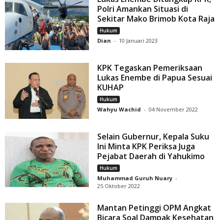
Polri Amankan Situasi di
Sekitar Mako Brimob Kota Raja
Hukum
Dian
-
10 Januari 2023
KPK Tegaskan Pemeriksaan
Lukas Enembe di Papua Sesuai
KUHAP
Hukum
Wahyu Wachid
-
04 November 2022
Selain Gubernur, Kepala Suku
Ini Minta KPK Periksa Juga
Pejabat Daerah di Yahukimo
Hukum
Muhammad Guruh Nuary
-
25 Oktober 2022
Mantan Petinggi OPM Angkat
Bicara Soal Dampak Kesehatan