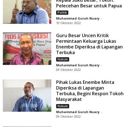
Kepala Suku Besar, Tokoh:
Pelecehan Besar untuk Papua
Politik
Muhammad Guruh Nuary
-
10 Oktober 2022
Guru Besar Uncen Kritik
Permintaan Keluarga Lukas
Enembe Diperiksa di Lapangan
Terbuka
Hukum
Muhammad Guruh Nuary
-
09 Oktober 2022
Pihak Lukas Enembe Minta
Diperiksa di Lapangan
Terbuka, Begini Respon Tokoh
Masyarakat
Hukum
Muhammad Guruh Nuary
-
09 Oktober 2022