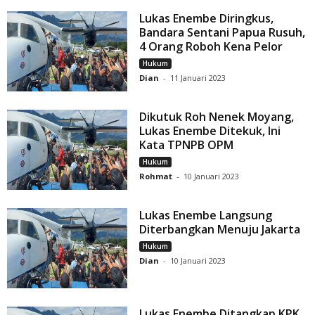
Lukas Enembe Diringkus,
Bandara Sentani Papua Rusuh,
4 Orang Roboh Kena Pelor
Hukum
Dian
-
11 Januari 2023
Dikutuk Roh Nenek Moyang,
Lukas Enembe Ditekuk, Ini
Kata TPNPB OPM
Hukum
Rohmat
-
10 Januari 2023
Lukas Enembe Langsung
Diterbangkan Menuju Jakarta
Hukum
Dian
-
10 Januari 2023
Lukas Enembe Ditangkap KPK,