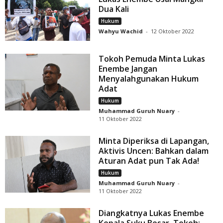
Dua Kali
Hukum
Wahyu Wachid
-
12 Oktober 2022
Tokoh Pemuda Minta Lukas
Enembe Jangan
Menyalahgunakan Hukum
Adat
Hukum
Muhammad Guruh Nuary
-
11 Oktober 2022
Minta Diperiksa di Lapangan,
Aktivis Uncen: Bahkan dalam
Aturan Adat pun Tak Ada!
Hukum
Muhammad Guruh Nuary
-
11 Oktober 2022
Diangkatnya Lukas Enembe