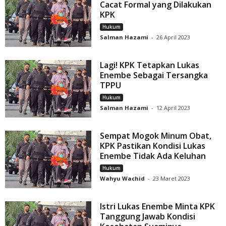
Cacat Formal yang Dilakukan
KPK
Hukum
Salman Hazami
-
26 April 2023
Lagi! KPK Tetapkan Lukas
Enembe Sebagai Tersangka
TPPU
Hukum
Salman Hazami
-
12 April 2023
Sempat Mogok Minum Obat,
KPK Pastikan Kondisi Lukas
Enembe Tidak Ada Keluhan
Hukum
Wahyu Wachid
-
23 Maret 2023
Istri Lukas Enembe Minta KPK
Tanggung Jawab Kondisi