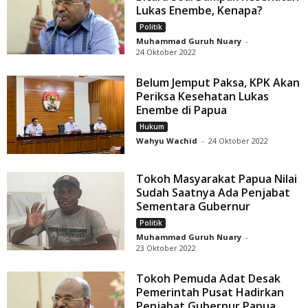
Lukas Enembe, Kenapa?
Politik
Muhammad Guruh Nuary
-
24 Oktober 2022
Belum Jemput Paksa, KPK Akan
Periksa Kesehatan Lukas
Enembe di Papua
Hukum
Wahyu Wachid
-
24 Oktober 2022
Tokoh Masyarakat Papua Nilai
Sudah Saatnya Ada Penjabat
Sementara Gubernur
Politik
Muhammad Guruh Nuary
-
23 Oktober 2022
Tokoh Pemuda Adat Desak
Pemerintah Pusat Hadirkan
Penjabat Gubernur Papua