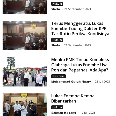
Hukum
Shela
-
21 September 2023
Terus Menggerutu, Lukas
Enembe Tuding Dokter KPK
Tak Rutin Periksa Kondisinya
Hukum
Shela
-
21 September 2023
Menko PMK Tinjau Kompleks
Olahraga Lukas Enembe Usai
Pon dan Peparnas, Ada Apa?
Nasional
Muhammad Guruh Nuary
-
23 Juli 2023
Lukas Enembe Kembali
Dibantarkan
Hukum
Salman Hazami
-
17 Juli 2023