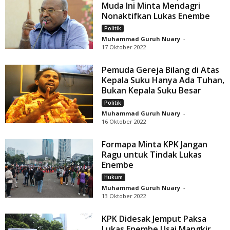
Muda Ini Minta Mendagri
Nonaktifkan Lukas Enembe
Politik
Muhammad Guruh Nuary
-
17 Oktober 2022
Pemuda Gereja Bilang di Atas
Kepala Suku Hanya Ada Tuhan,
Bukan Kepala Suku Besar
Politik
Muhammad Guruh Nuary
-
16 Oktober 2022
Formapa Minta KPK Jangan
Ragu untuk Tindak Lukas
Enembe
Hukum
Muhammad Guruh Nuary
-
13 Oktober 2022
KPK Didesak Jemput Paksa
Lukas Enembe Usai Mangkir