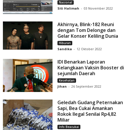
Nasional
Siti Halimah
-
03 November 2022
Akhirnya, Blink-182 Reuni
dengan Tom Delonge dan
Gelar Konser Keliling Dunia
Hiburan
Sandika
-
12 Oktober 2022
IDI Benarkan Laporan
Kelangkaan Vaksin Booster di
sejumlah Daerah
Kesehatan
Jihan
-
26 September 2022
Geledah Gudang Peternakan
Sapi, Bea Cukai Amankan
Rokok Ilegal Senilai Rp4,82
Miliar
Info Beacukai