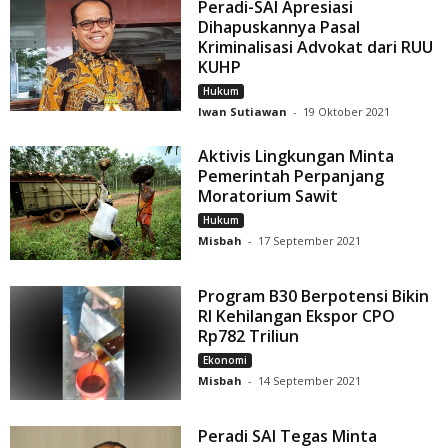
Peradi-SAI Apresiasi
Dihapuskannya Pasal
Kriminalisasi Advokat dari RUU
KUHP
Hukum
Iwan Sutiawan
-
19 Oktober 2021
Aktivis Lingkungan Minta
Pemerintah Perpanjang
Moratorium Sawit
Hukum
Misbah
-
17 September 2021
Program B30 Berpotensi Bikin
RI Kehilangan Ekspor CPO
Rp782 Triliun
Ekonomi
Misbah
-
14 September 2021
Peradi SAI Tegas Minta