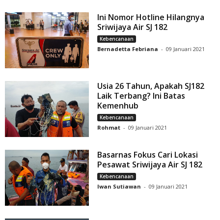
Ini Nomor Hotline Hilangnya
Sriwijaya Air SJ 182
Kebencanaan
Bernadetta Febriana
-
09 Januari 2021
Usia 26 Tahun, Apakah SJ182
Laik Terbang? Ini Batas
Kemenhub
Kebencanaan
Rohmat
-
09 Januari 2021
Basarnas Fokus Cari Lokasi
Pesawat Sriwijaya Air SJ 182
Kebencanaan
Iwan Sutiawan
-
09 Januari 2021