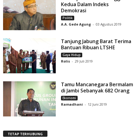
Kedua Dalam Indeks
Demokrasi
Politik
A.A. Gede Agung
-
03 Agustus 2019
Tanjung Jabung Barat Terima
Bantuan Ribuan LTSHE
Gaya Hidup
Rolis
-
29 Juli 2019
Tamu Mancanegara Bermalam
di Jambi Sebanyak 682 Orang
Ekonomi
Ramadhani
-
12 Juni 2019
TETAP TERHUBUNG