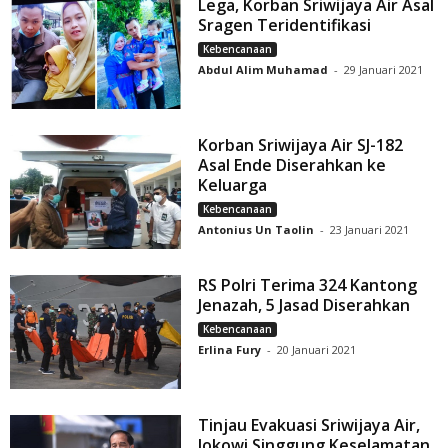
Lega, Korban Sriwijaya Air Asal
Sragen Teridentifikasi
Kebencanaan
Abdul Alim Muhamad
-
29 Januari 2021
Korban Sriwijaya Air SJ-182
Asal Ende Diserahkan ke
Keluarga
Kebencanaan
Antonius Un Taolin
-
23 Januari 2021
RS Polri Terima 324 Kantong
Jenazah, 5 Jasad Diserahkan
Kebencanaan
Erlina Fury
-
20 Januari 2021
Tinjau Evakuasi Sriwijaya Air,
Jokowi Singgung Keselamatan