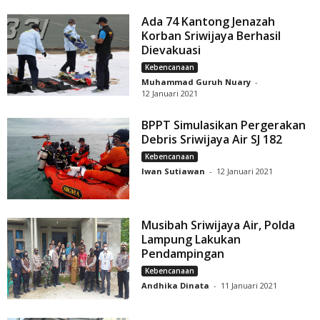
Ada 74 Kantong Jenazah
Korban Sriwijaya Berhasil
Dievakuasi
Kebencanaan
Muhammad Guruh Nuary
-
12 Januari 2021
BPPT Simulasikan Pergerakan
Debris Sriwijaya Air SJ 182
Kebencanaan
Iwan Sutiawan
-
12 Januari 2021
Musibah Sriwijaya Air, Polda
Lampung Lakukan
Pendampingan
Kebencanaan
Andhika Dinata
-
11 Januari 2021