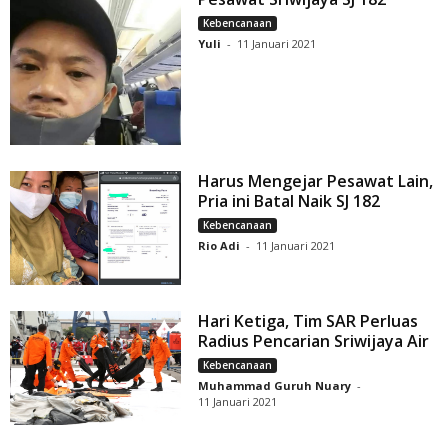
Kebencanaan
Yuli
-
11 Januari 2021
Harus Mengejar Pesawat Lain,
Pria ini Batal Naik SJ 182
Kebencanaan
Rio Adi
-
11 Januari 2021
Hari Ketiga, Tim SAR Perluas
Radius Pencarian Sriwijaya Air
Kebencanaan
Muhammad Guruh Nuary
-
11 Januari 2021