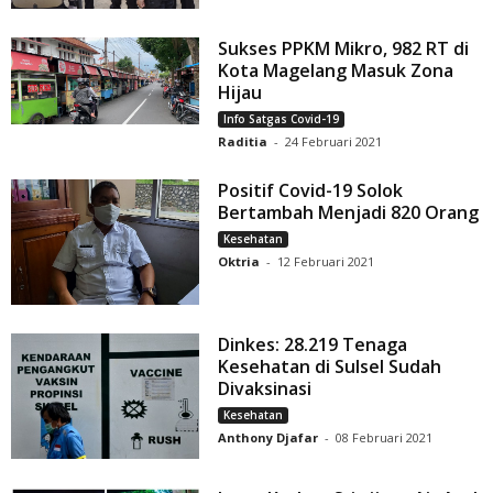
Sukses PPKM Mikro, 982 RT di
Kota Magelang Masuk Zona
Hijau
Info Satgas Covid-19
Raditia
-
24 Februari 2021
Positif Covid-19 Solok
Bertambah Menjadi 820 Orang
Kesehatan
Oktria
-
12 Februari 2021
Dinkes: 28.219 Tenaga
Kesehatan di Sulsel Sudah
Divaksinasi
Kesehatan
Anthony Djafar
-
08 Februari 2021