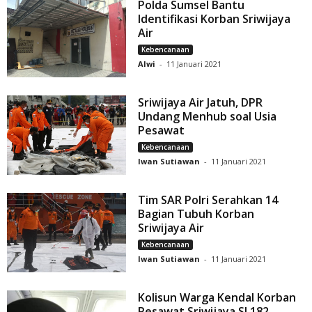
Polda Sumsel Bantu
Identifikasi Korban Sriwijaya
Air
Kebencanaan
Alwi
-
11 Januari 2021
Sriwijaya Air Jatuh, DPR
Undang Menhub soal Usia
Pesawat
Kebencanaan
Iwan Sutiawan
-
11 Januari 2021
Tim SAR Polri Serahkan 14
Bagian Tubuh Korban
Sriwijaya Air
Kebencanaan
Iwan Sutiawan
-
11 Januari 2021
Kolisun Warga Kendal Korban
Pesawat Sriwijaya SJ 182