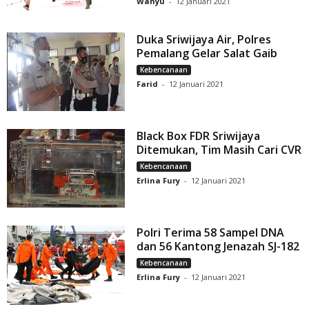
Wahyu
-
12 Januari 2021
Duka Sriwijaya Air, Polres
Pemalang Gelar Salat Gaib
Kebencanaan
Farid
-
12 Januari 2021
Black Box FDR Sriwijaya
Ditemukan, Tim Masih Cari CVR
Kebencanaan
Erlina Fury
-
12 Januari 2021
Polri Terima 58 Sampel DNA
dan 56 Kantong Jenazah SJ-182
Kebencanaan
Erlina Fury
-
12 Januari 2021