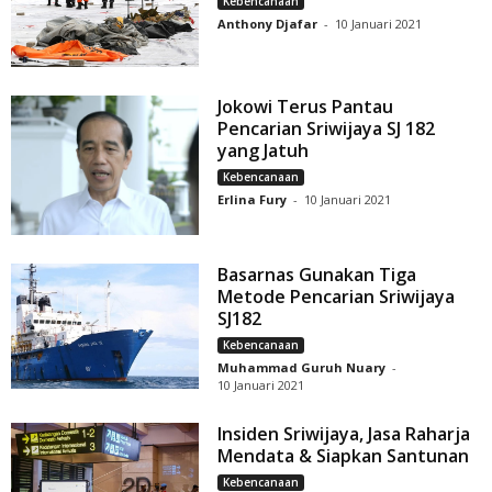
Kebencanaan
Anthony Djafar
-
10 Januari 2021
Jokowi Terus Pantau
Pencarian Sriwijaya SJ 182
yang Jatuh
Kebencanaan
Erlina Fury
-
10 Januari 2021
Basarnas Gunakan Tiga
Metode Pencarian Sriwijaya
SJ182
Kebencanaan
Muhammad Guruh Nuary
-
10 Januari 2021
Insiden Sriwijaya, Jasa Raharja
Mendata & Siapkan Santunan
Kebencanaan