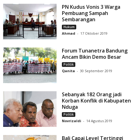
PN Kudus Vonis 3 Warga
Pembuang Sampah
Sembarangan
Hukum
Ahmad
-
17 Oktober 2019
Forum Tunanetra Bandung
Ancam Bikin Demo Besar
Politik
Qanita
-
30 September 2019
Sebanyak 182 Orang jadi
Korban Konflik di Kabupaten
Nduga
Politik
Novrizaldi
-
14 Agustus 2019
Bali Capai Level Tertinggi