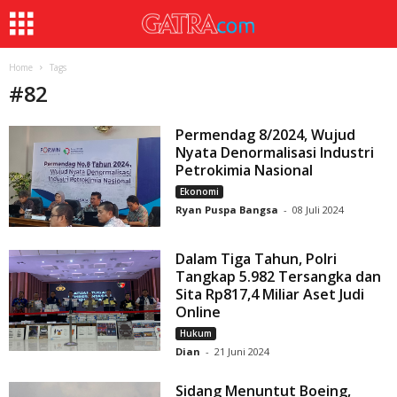
Home
Tags
#
82
Permendag 8/2024, Wujud
Nyata Denormalisasi Industri
Petrokimia Nasional
Ekonomi
Ryan Puspa Bangsa
-
08 Juli 2024
Dalam Tiga Tahun, Polri
Tangkap 5.982 Tersangka dan
Sita Rp817,4 Miliar Aset Judi
Online
Hukum
Dian
-
21 Juni 2024
Sidang Menuntut Boeing,