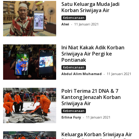
Satu Keluarga Muda Jadi
Korban Sriwijaya Air
Kebencanaan
Alwi
-
11 Januari 2021
Ini Niat Kakak Adik Korban
Sriwijaya Air Pergi ke
Pontianak
Kebencanaan
Abdul Alim Muhamad
-
11 Januari 2021
Polri Terima 21 DNA & 7
Kantong Jenazah Korban
Sriwijaya Air
Kebencanaan
Erlina Fury
-
11 Januari 2021
Keluarga Korban Sriwijaya Air