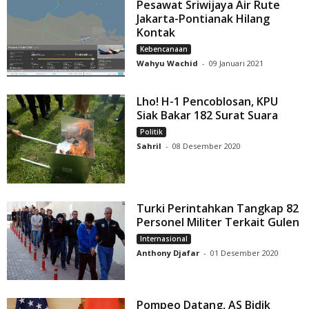
Pesawat Sriwijaya Air Rute
Jakarta-Pontianak Hilang
Kontak
Kebencanaan
Wahyu Wachid
-
09 Januari 2021
Lho! H-1 Pencoblosan, KPU
Siak Bakar 182 Surat Suara
Politik
Sahril
-
08 Desember 2020
Turki Perintahkan Tangkap 82
Personel Militer Terkait Gulen
Internasional
Anthony Djafar
-
01 Desember 2020
Pompeo Datang, AS Bidik