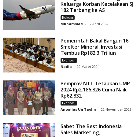
Keluarga Korban Kecelakaan SJ
182 Terbang ke AS
Hukum
Muhammad
-
17 April 2024
Pemerintah Bakal Bangun 16
Smelter Mineral, Investasi
Tembus Rp182,3 Triliun
Ekonomi
Nadia
-
20 Maret 2024
Pemprov NTT Tetapkan UMP
2024 Rp2.186.826 Cuma Naik
Rp62.832
Ekonomi
Antonius Un Taolin
-
22 November 2023
Sabet The Best Indonesia
Sales Marketing,