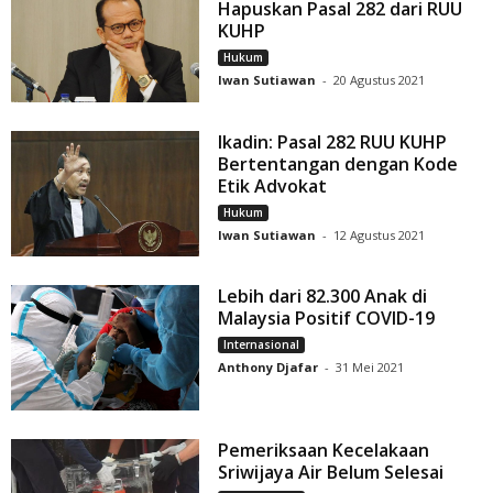
Hapuskan Pasal 282 dari RUU
KUHP
Hukum
Iwan Sutiawan
-
20 Agustus 2021
Ikadin: Pasal 282 RUU KUHP
Bertentangan dengan Kode
Etik Advokat
Hukum
Iwan Sutiawan
-
12 Agustus 2021
Lebih dari 82.300 Anak di
Malaysia Positif COVID-19
Internasional
Anthony Djafar
-
31 Mei 2021
Pemeriksaan Kecelakaan
Sriwijaya Air Belum Selesai