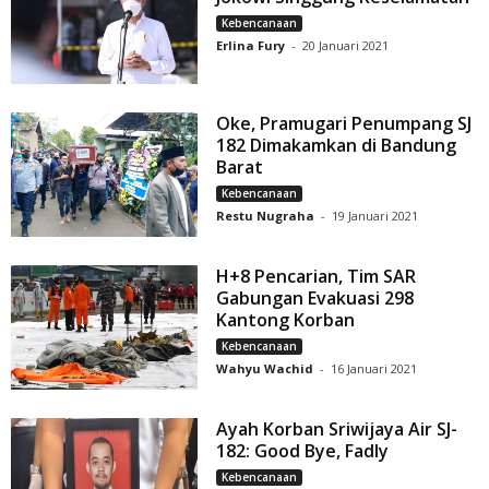
Kebencanaan
Erlina Fury
-
20 Januari 2021
Oke, Pramugari Penumpang SJ
182 Dimakamkan di Bandung
Barat
Kebencanaan
Restu Nugraha
-
19 Januari 2021
H+8 Pencarian, Tim SAR
Gabungan Evakuasi 298
Kantong Korban
Kebencanaan
Wahyu Wachid
-
16 Januari 2021
Ayah Korban Sriwijaya Air SJ-
182: Good Bye, Fadly
Kebencanaan