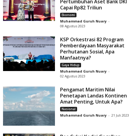
Pertumbuhan Aset Bank DKI
Capai Rp82 Triliun
Ekonomi
Muhammad Guruh Nuary
-
08 Agustus 2023
KSP Orkestrasi 82 Program
Pemberdayaan Masyarakat
Perhutanan Sosial, Apa
Manfaatnya?
Gaya Hidup
Muhammad Guruh Nuary
-
02 Agustus 2023
Pengamat Maritim Nilai
Penetapan Landas Kontinen
Amat Penting, Untuk Apa?
Nasional
Muhammad Guruh Nuary
-
21 Juli 2023