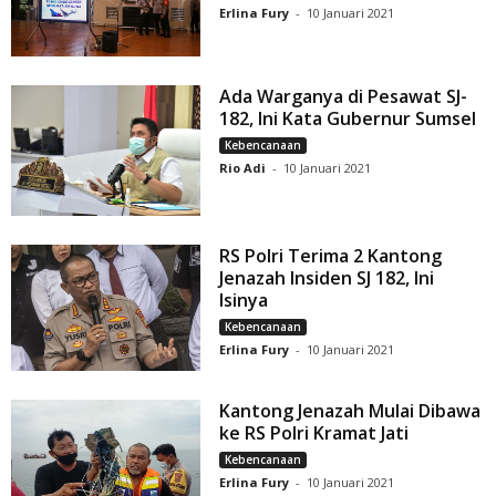
Erlina Fury
-
10 Januari 2021
Ada Warganya di Pesawat SJ-
182, Ini Kata Gubernur Sumsel
Kebencanaan
Rio Adi
-
10 Januari 2021
RS Polri Terima 2 Kantong
Jenazah Insiden SJ 182, Ini
Isinya
Kebencanaan
Erlina Fury
-
10 Januari 2021
Kantong Jenazah Mulai Dibawa
ke RS Polri Kramat Jati
Kebencanaan
Erlina Fury
-
10 Januari 2021