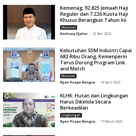
Kemenag: 92.825 Jemaah Haji
Reguler dan 7.226 Kuota Haji
Khusus Berangkat Tahun Ini
Nasional
Anthony Djafar
-
10 Mei 2022
Kebutuhan SDM Industri Capai
682 Ribu Orang, Kemenperin
Terus Dorong Program Link
and Match
Ekonomi
Ryan Puspa Bangsa
-
14 April 2022
KLHK: Hutan dan Lingkungan
Harus Dikelola Secara
Berkeadilan
Lingkungan
Ryan Puspa Bangsa
-
17 Maret 2022