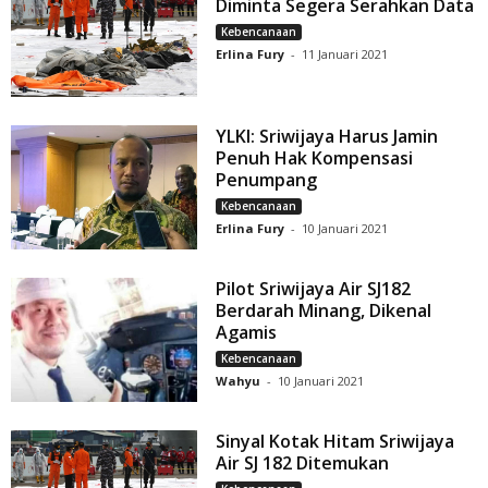
Diminta Segera Serahkan Data
Kebencanaan
Erlina Fury
-
11 Januari 2021
YLKI: Sriwijaya Harus Jamin
Penuh Hak Kompensasi
Penumpang
Kebencanaan
Erlina Fury
-
10 Januari 2021
Pilot Sriwijaya Air SJ182
Berdarah Minang, Dikenal
Agamis
Kebencanaan
Wahyu
-
10 Januari 2021
Sinyal Kotak Hitam Sriwijaya
Air SJ 182 Ditemukan