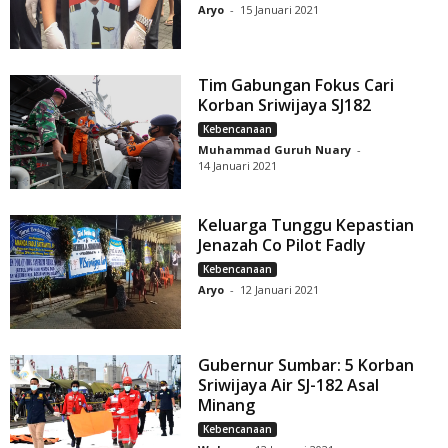
Aryo
-
15 Januari 2021
Tim Gabungan Fokus Cari
Korban Sriwijaya SJ182
Kebencanaan
Muhammad Guruh Nuary
-
14 Januari 2021
Keluarga Tunggu Kepastian
Jenazah Co Pilot Fadly
Kebencanaan
Aryo
-
12 Januari 2021
Gubernur Sumbar: 5 Korban
Sriwijaya Air SJ-182 Asal
Minang
Kebencanaan