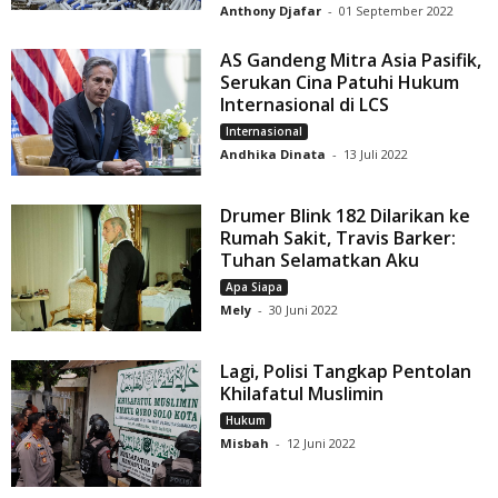
Anthony Djafar
-
01 September 2022
AS Gandeng Mitra Asia Pasifik,
Serukan Cina Patuhi Hukum
Internasional di LCS
Internasional
Andhika Dinata
-
13 Juli 2022
Drumer Blink 182 Dilarikan ke
Rumah Sakit, Travis Barker:
Tuhan Selamatkan Aku
Apa Siapa
Mely
-
30 Juni 2022
Lagi, Polisi Tangkap Pentolan
Khilafatul Muslimin
Hukum
Misbah
-
12 Juni 2022