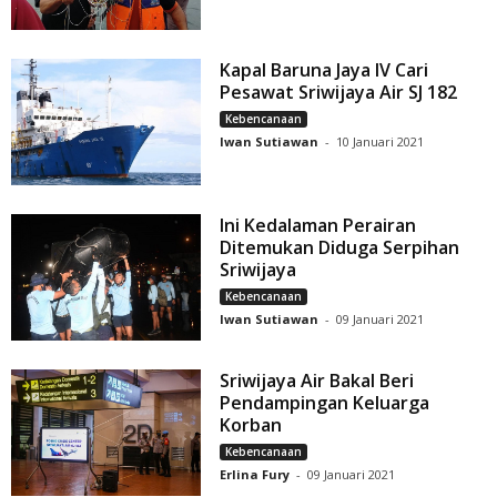
Kapal Baruna Jaya IV Cari
Pesawat Sriwijaya Air SJ 182
Kebencanaan
Iwan Sutiawan
-
10 Januari 2021
Ini Kedalaman Perairan
Ditemukan Diduga Serpihan
Sriwijaya
Kebencanaan
Iwan Sutiawan
-
09 Januari 2021
Sriwijaya Air Bakal Beri
Pendampingan Keluarga
Korban
Kebencanaan
Erlina Fury
-
09 Januari 2021