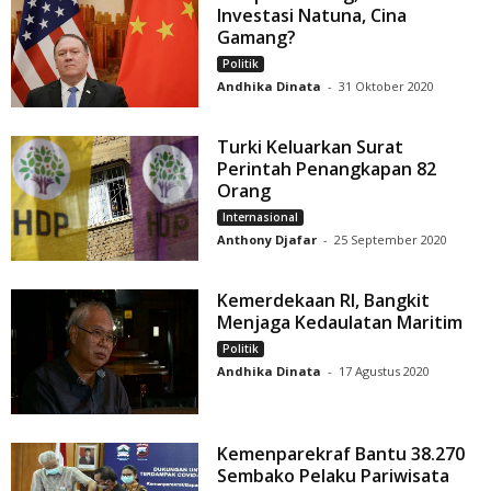
Investasi Natuna, Cina
Gamang?
Politik
Andhika Dinata
-
31 Oktober 2020
Turki Keluarkan Surat
Perintah Penangkapan 82
Orang
Internasional
Anthony Djafar
-
25 September 2020
Kemerdekaan RI, Bangkit
Menjaga Kedaulatan Maritim
Politik
Andhika Dinata
-
17 Agustus 2020
Kemenparekraf Bantu 38.270
Sembako Pelaku Pariwisata