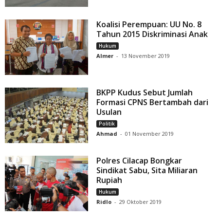
Koalisi Perempuan: UU No. 8
Tahun 2015 Diskriminasi Anak
Hukum
Almer
-
13 November 2019
BKPP Kudus Sebut Jumlah
Formasi CPNS Bertambah dari
Usulan
Politik
Ahmad
-
01 November 2019
Polres Cilacap Bongkar
Sindikat Sabu, Sita Miliaran
Rupiah
Hukum
Ridlo
-
29 Oktober 2019