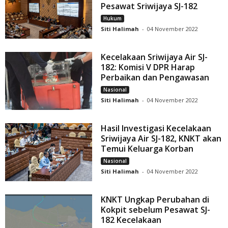
Pesawat Sriwijaya SJ-182
Hukum
Siti Halimah
-
04 November 2022
Kecelakaan Sriwijaya Air SJ-
182: Komisi V DPR Harap
Perbaikan dan Pengawasan
Nasional
Siti Halimah
-
04 November 2022
Hasil Investigasi Kecelakaan
Sriwijaya Air SJ-182, KNKT akan
Temui Keluarga Korban
Nasional
Siti Halimah
-
04 November 2022
KNKT Ungkap Perubahan di
Kokpit sebelum Pesawat SJ-
182 Kecelakaan