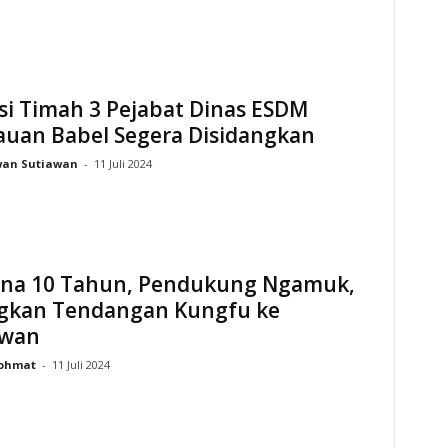
si Timah 3 Pejabat Dinas ESDM
auan Babel Segera Disidangkan
wan Sutiawan
-
11 Juli 2024
ena 10 Tahun, Pendukung Ngamuk,
gkan Tendangan Kungfu ke
awan
ohmat
-
11 Juli 2024