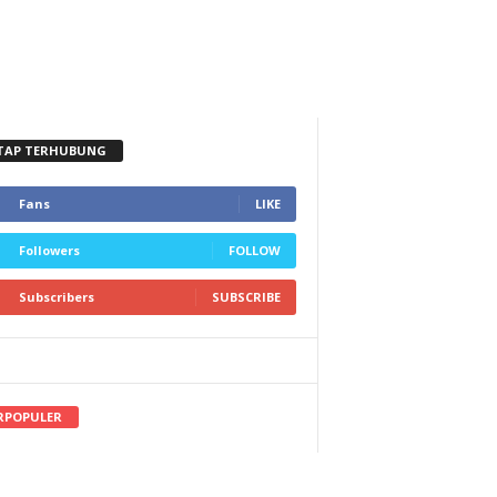
TAP TERHUBUNG
Fans
LIKE
Followers
FOLLOW
Subscribers
SUBSCRIBE
RPOPULER