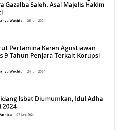
a Gazalba Saleh, Asal Majelis Hakim
i
ahyu Wachid
-
25 Juni 2024
irut Pertamina Karen Agustiawan
s 9 Tahun Penjara Terkait Korupsi
ahyu Wachid
-
24 Juni 2024
Sidang Isbat Diumumkan, Idul Adha
i 2024
Annisa
-
07 Juni 2024