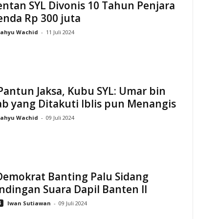
ntan SYL Divonis 10 Tahun Penjara
enda Rp 300 juta
ahyu Wachid
-
11 Juli 2024
Pantun Jaksa, Kubu SYL: Umar bin
b yang Ditakuti Iblis pun Menangis
ahyu Wachid
-
09 Juli 2024
Demokrat Banting Palu Sidang
dingan Suara Dapil Banten II
4
Iwan Sutiawan
-
09 Juli 2024