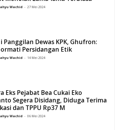
ahyu Wachid
-
27 Mei 2024
i Panggilan Dewas KPK, Ghufron:
ormati Persidangan Etik
ahyu Wachid
-
14 Mei 2024
a Eks Pejabat Bea Cukai Eko
nto Segera Disidang, Diduga Terima
ikasi dan TPPU Rp37 M
ahyu Wachid
-
06 Mei 2024