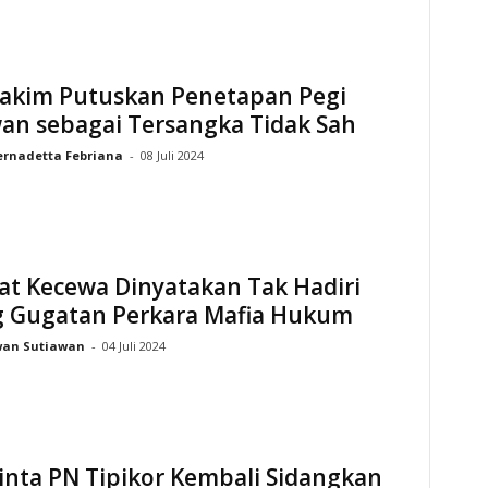
Hakim Putuskan Penetapan Pegi
an sebagai Tersangka Tidak Sah
ernadetta Febriana
-
08 Juli 2024
at Kecewa Dinyatakan Tak Hadiri
g Gugatan Perkara Mafia Hukum
wan Sutiawan
-
04 Juli 2024
inta PN Tipikor Kembali Sidangkan