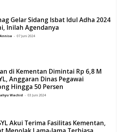
g Gelar Sidang Isbat Idul Adha 2024
ni, Inilah Agendanya
Annisa
-
07 Juni 2024
an di Kementan Dimintai Rp 6,8 M
YL, Anggaran Dinas Pegawai
ong Hingga 50 Persen
ahyu Wachid
-
03 Juni 2024
YL Akui Terima Fasilitas Kementan,
t Menolak Lama-lama Terbiasa