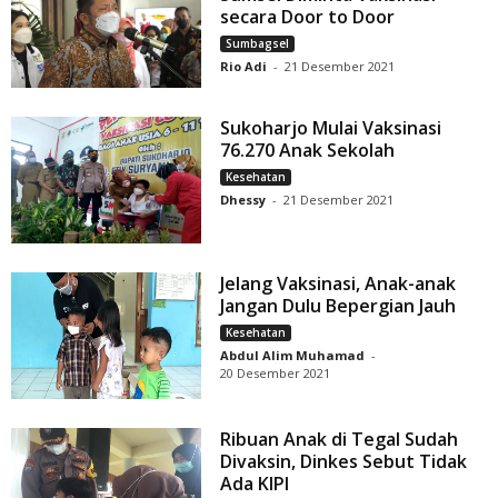
secara Door to Door
Sumbagsel
Rio Adi
-
21 Desember 2021
Sukoharjo Mulai Vaksinasi
76.270 Anak Sekolah
Kesehatan
Dhessy
-
21 Desember 2021
Jelang Vaksinasi, Anak-anak
Jangan Dulu Bepergian Jauh
Kesehatan
Abdul Alim Muhamad
-
20 Desember 2021
Ribuan Anak di Tegal Sudah
Divaksin, Dinkes Sebut Tidak
Ada KIPI