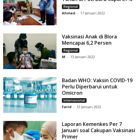
Regional
Ahmad
-
17 Januari 2022
Vaksinasi Anak di Blora
Mencapai 6,2 Persen
Regional
M
-
13 Januari 2022
Badan WHO: Vaksin COVID-19
Perlu Diperbarui untuk
Omicron
Internasional
Farid
-
12 Januari 2022
Laporan Kemenkes Per 7
Januari soal Cakupan Vaksinasi
Primer