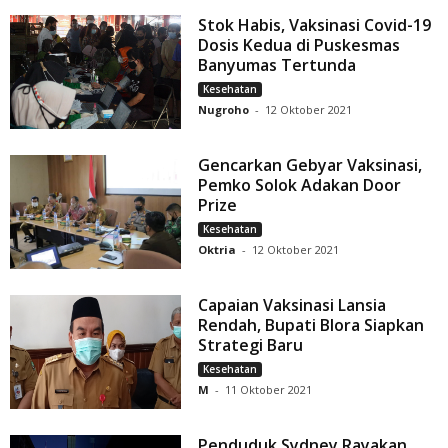
Stok Habis, Vaksinasi Covid-19
Dosis Kedua di Puskesmas
Banyumas Tertunda
Kesehatan
Nugroho
-
12 Oktober 2021
Gencarkan Gebyar Vaksinasi,
Pemko Solok Adakan Door
Prize
Kesehatan
Oktria
-
12 Oktober 2021
Capaian Vaksinasi Lansia
Rendah, Bupati Blora Siapkan
Strategi Baru
Kesehatan
M
-
11 Oktober 2021
Penduduk Sydney Rayakan