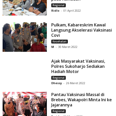
Regional
Ridlo
-
01 April 2022
Pulkam, Kabareskrim Kawal
Langsung Akselerasi Vaksinasi
Covi
Kesehatan
M
-
30 Maret 2022
Ajak Masyarakat Vaksinasi,
Polres Sukoharjo Sediakan
Hadiah Motor
Regional
Dhessy
-
26 Maret 2022
Pantau Vaksinasi Massal di
Brebes, Wakapolri Minta Ini ke
Jajarannya
Regional