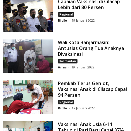
Capaian Vaksinasi di Cilacap
Lebih dari 80 Persen
Regional
Ridlo
-
19 Januari 2022
Wali Kota Banjarmasin:
Antusias Orang Tua Anaknya
Divaksinasi
Kalimantan
Anas
-
19 Januari 2022
Pemkab Terus Genjot,
Vaksinasi Anak di Cilacap Capai
94 Persen
Regional
Ridlo
-
17 Januari 2022
Vaksinasi Anak Usia 6-11
Tahun di Pati Baru Capai 37%