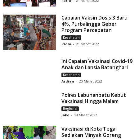
Farid
-
21 Maret 2022
Capaian Vaksin Dosis 3 Baru
4%, Purbalingga Geber
Program Percepatan
Kesehatan
Ridlo
-
21 Maret 2022
Ini Capaian Vaksinasi Covid-19
Anak dan Lansia Batanghari
Kesehatan
Ardian
-
20 Maret 2022
Polres Labuhanbatu Kebut
Vaksinasi Hingga Malam
Regional
Joko
-
18 Maret 2022
Vaksinasi di Kota Tegal
Sediakan Minyak Goreng