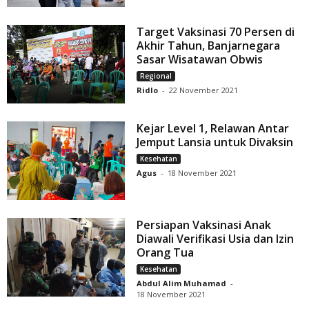
Target Vaksinasi 70 Persen di
Akhir Tahun, Banjarnegara
Sasar Wisatawan Obwis
Regional
Ridlo
-
22 November 2021
Kejar Level 1, Relawan Antar
Jemput Lansia untuk Divaksin
Kesehatan
Agus
-
18 November 2021
Persiapan Vaksinasi Anak
Diawali Verifikasi Usia dan Izin
Orang Tua
Kesehatan
Abdul Alim Muhamad
-
18 November 2021