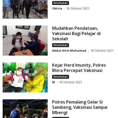
Kesehatan
Oktria
-
18 Oktober 2021
Mudahkan Pendataan,
Vaksinasi Bagi Pelajar di
Sekolah
Kesehatan
Abdul Alim Muhamad
-
18 Oktober 2021
Kejar Herd Imunity, Polres
Blora Percepat Vaksinasi
Kesehatan
M
-
18 Oktober 2021
Polres Pemalang Gelar Si
Sambeng, Vaksinasi Sampai
Mbengi