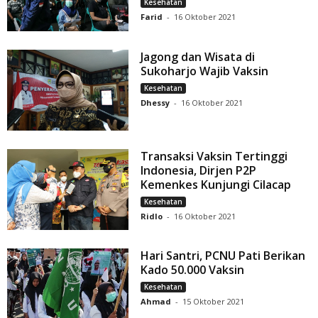
Kesehatan
Farid
-
16 Oktober 2021
Jagong dan Wisata di
Sukoharjo Wajib Vaksin
Kesehatan
Dhessy
-
16 Oktober 2021
Transaksi Vaksin Tertinggi
Indonesia, Dirjen P2P
Kemenkes Kunjungi Cilacap
Kesehatan
Ridlo
-
16 Oktober 2021
Hari Santri, PCNU Pati Berikan
Kado 50.000 Vaksin
Kesehatan
Ahmad
-
15 Oktober 2021