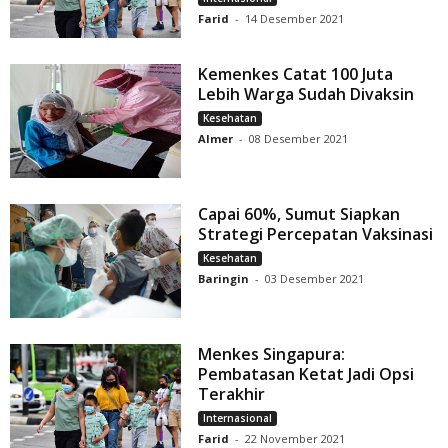
Farid
-
14 Desember 2021
Kemenkes Catat 100 Juta
Lebih Warga Sudah Divaksin
Kesehatan
Almer
-
08 Desember 2021
Capai 60%, Sumut Siapkan
Strategi Percepatan Vaksinasi
Kesehatan
Baringin
-
03 Desember 2021
Menkes Singapura:
Pembatasan Ketat Jadi Opsi
Terakhir
Internasional
Farid
-
22 November 2021