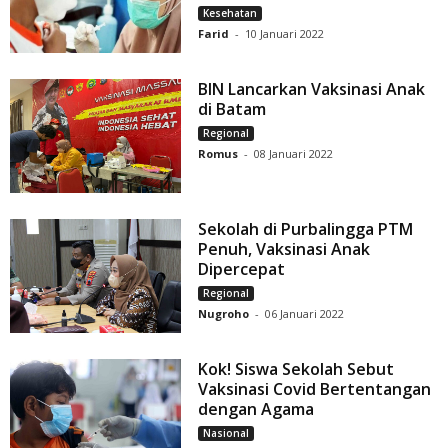
Kesehatan
Farid
-
10 Januari 2022
BIN Lancarkan Vaksinasi Anak
di Batam
Regional
Romus
-
08 Januari 2022
Sekolah di Purbalingga PTM
Penuh, Vaksinasi Anak
Dipercepat
Regional
Nugroho
-
06 Januari 2022
Kok! Siswa Sekolah Sebut
Vaksinasi Covid Bertentangan
dengan Agama
Nasional