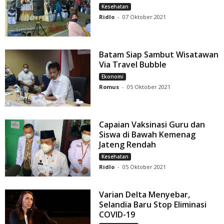
Kesehatan
Ridlo
-
07 Oktober 2021
Batam Siap Sambut Wisatawan
Via Travel Bubble
Ekonomi
Romus
-
05 Oktober 2021
Capaian Vaksinasi Guru dan
Siswa di Bawah Kemenag
Jateng Rendah
Kesehatan
Ridlo
-
05 Oktober 2021
Varian Delta Menyebar,
Selandia Baru Stop Eliminasi
COVID-19