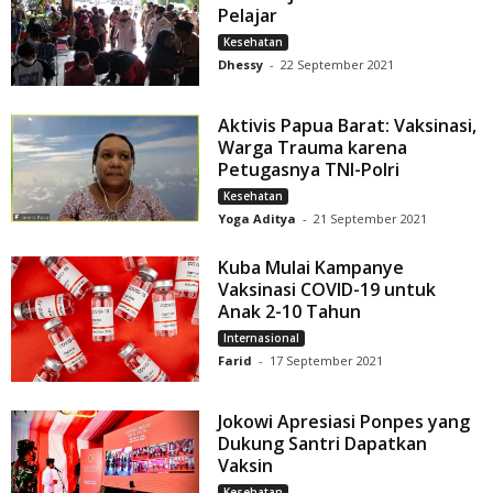
Pelajar
Kesehatan
Dhessy
-
22 September 2021
Aktivis Papua Barat: Vaksinasi,
Warga Trauma karena
Petugasnya TNI-Polri
Kesehatan
Yoga Aditya
-
21 September 2021
Kuba Mulai Kampanye
Vaksinasi COVID-19 untuk
Anak 2-10 Tahun
Internasional
Farid
-
17 September 2021
Jokowi Apresiasi Ponpes yang
Dukung Santri Dapatkan
Vaksin
Kesehatan