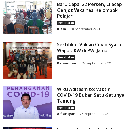
Baru Capai 22 Persen, Cilacap
Genjot Vaksinasi Kelompok
Pelajar
Kesehatan
Ridlo
-
28 September 2021
Sertifikat Vaksin Covid Syarat
Wajib UKW di PWI Jambi
Kesehatan
Ramadhani
-
28 September 2021
Wiku Adisasmito: Vaksin
COVID-19 Bukan Satu-Satunya
Tameng
Kesehatan
Alfiansyah
-
23 September 2021