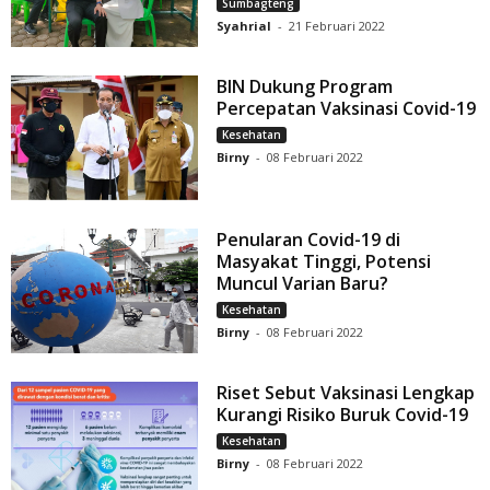
Sumbagteng
Syahrial
-
21 Februari 2022
BIN Dukung Program
Percepatan Vaksinasi Covid-19
Kesehatan
Birny
-
08 Februari 2022
Penularan Covid-19 di
Masyakat Tinggi, Potensi
Muncul Varian Baru?
Kesehatan
Birny
-
08 Februari 2022
Riset Sebut Vaksinasi Lengkap
Kurangi Risiko Buruk Covid-19
Kesehatan
Birny
-
08 Februari 2022