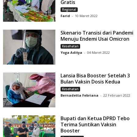
Gratis
Regional
Farid
-
10 Maret 2022
Skenario Transisi dari Pandemi
Menuju Endemi Usai Omicron
Kesehatan
Yoga Aditya
-
04 Maret 2022
Lansia Bisa Booster Setelah 3
Bulan Vaksin Dosis Kedua
Kesehatan
Bernadetta Febriana
-
22 Februari 2022
Bupati dan Ketua DPRD Tebo
Terima Suntikan Vaksin
Booster