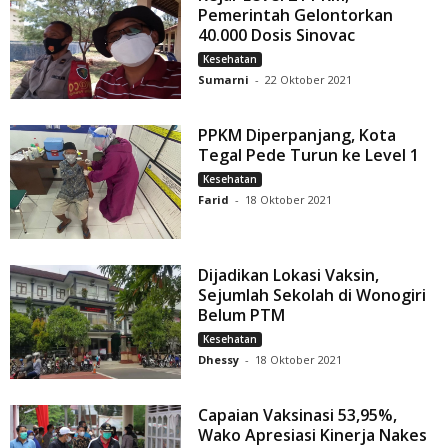
Pemerintah Gelontorkan
40.000 Dosis Sinovac
Kesehatan
Sumarni
-
22 Oktober 2021
PPKM Diperpanjang, Kota
Tegal Pede Turun ke Level 1
Kesehatan
Farid
-
18 Oktober 2021
Dijadikan Lokasi Vaksin,
Sejumlah Sekolah di Wonogiri
Belum PTM
Kesehatan
Dhessy
-
18 Oktober 2021
Capaian Vaksinasi 53,95%,
Wako Apresiasi Kinerja Nakes