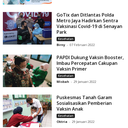
GoTix dan Ditlantas Polda
Metro Jaya Hadirkan Sentra
Vaksinasi Covid-19 di Senayan
Park
Kesehatan
Birny
-
07 Februari 2022
PAPDI Dukung Vaksin Booster,
Imbau Percepatan Cakupan
Vaksin Primer
Kesehatan
Misbah
-
29 Januari 2022
Puskesmas Tanah Garam
Sosialisasikan Pemberian
Vaksin Anak
Kesehatan
Oktria
-
29 Januari 2022