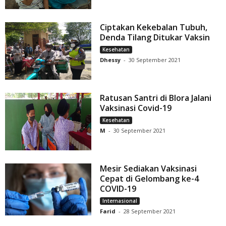
Ciptakan Kekebalan Tubuh,
Denda Tilang Ditukar Vaksin
Kesehatan
Dhessy
-
30 September 2021
Ratusan Santri di Blora Jalani
Vaksinasi Covid-19
Kesehatan
M
-
30 September 2021
Mesir Sediakan Vaksinasi
Cepat di Gelombang ke-4
COVID-19
Internasional
Farid
-
28 September 2021