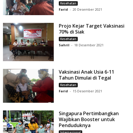
Kesehatan
Farid
-
20 Desember 2021
Projo Kejar Target Vaksinasi
70% di Siak
Kesehatan
Sahril
-
18 Desember 2021
Vaksinasi Anak Usia 6-11
Tahun Dimulai di Tegal
Kesehatan
Farid
-
15 Desember 2021
Singapura Pertimbangkan
Wajibkan Booster untuk
Penduduknya
Internasional