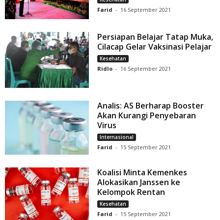
Farid
-
16 September 2021
Persiapan Belajar Tatap Muka,
Cilacap Gelar Vaksinasi Pelajar
Kesehatan
Ridlo
-
16 September 2021
Analis: AS Berharap Booster
Akan Kurangi Penyebaran
Virus
Internasional
Farid
-
15 September 2021
Koalisi Minta Kemenkes
Alokasikan Janssen ke
Kelompok Rentan
Kesehatan
Farid
-
15 September 2021