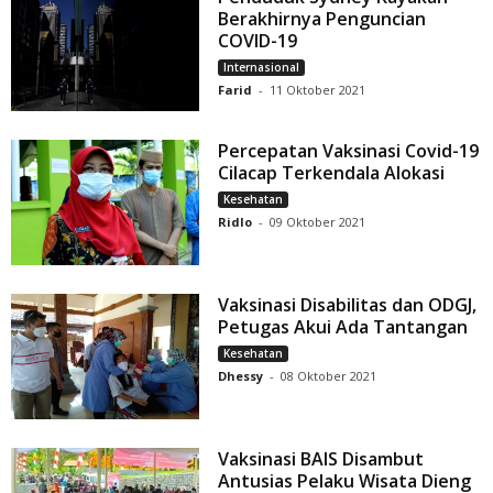
Berakhirnya Penguncian
COVID-19
Internasional
Farid
-
11 Oktober 2021
Percepatan Vaksinasi Covid-19
Cilacap Terkendala Alokasi
Kesehatan
Ridlo
-
09 Oktober 2021
Vaksinasi Disabilitas dan ODGJ,
Petugas Akui Ada Tantangan
Kesehatan
Dhessy
-
08 Oktober 2021
Vaksinasi BAIS Disambut
Antusias Pelaku Wisata Dieng