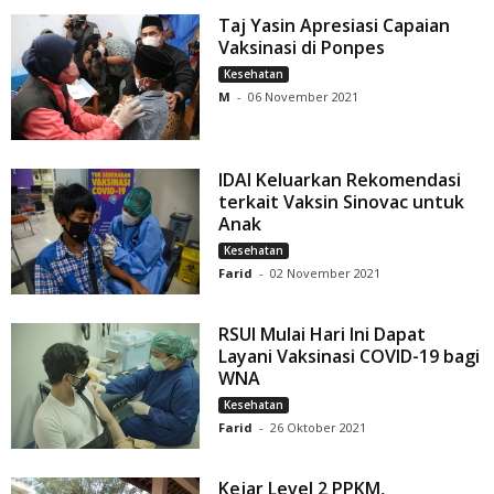
Taj Yasin Apresiasi Capaian
Vaksinasi di Ponpes
Kesehatan
M
-
06 November 2021
IDAI Keluarkan Rekomendasi
terkait Vaksin Sinovac untuk
Anak
Kesehatan
Farid
-
02 November 2021
RSUI Mulai Hari Ini Dapat
Layani Vaksinasi COVID-19 bagi
WNA
Kesehatan
Farid
-
26 Oktober 2021
Kejar Level 2 PPKM,