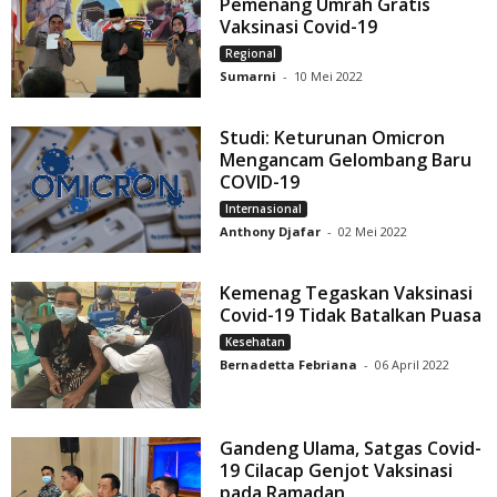
Pemenang Umrah Gratis
Vaksinasi Covid-19
Regional
Sumarni
-
10 Mei 2022
Studi: Keturunan Omicron
Mengancam Gelombang Baru
COVID-19
Internasional
Anthony Djafar
-
02 Mei 2022
Kemenag Tegaskan Vaksinasi
Covid-19 Tidak Batalkan Puasa
Kesehatan
Bernadetta Febriana
-
06 April 2022
Gandeng Ulama, Satgas Covid-
19 Cilacap Genjot Vaksinasi
pada Ramadan