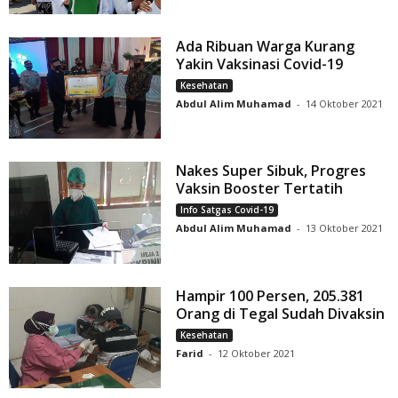
Ada Ribuan Warga Kurang
Yakin Vaksinasi Covid-19
Kesehatan
Abdul Alim Muhamad
-
14 Oktober 2021
Nakes Super Sibuk, Progres
Vaksin Booster Tertatih
Info Satgas Covid-19
Abdul Alim Muhamad
-
13 Oktober 2021
Hampir 100 Persen, 205.381
Orang di Tegal Sudah Divaksin
Kesehatan
Farid
-
12 Oktober 2021