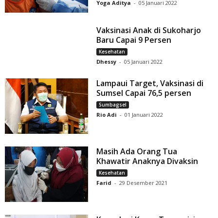
Yoga Aditya
-
05 Januari 2022
Vaksinasi Anak di Sukoharjo
Baru Capai 9 Persen
Kesehatan
Dhessy
-
05 Januari 2022
Lampaui Target, Vaksinasi di
Sumsel Capai 76,5 persen
Sumbagsel
Rio Adi
-
01 Januari 2022
Masih Ada Orang Tua
Khawatir Anaknya Divaksin
Kesehatan
Farid
-
29 Desember 2021