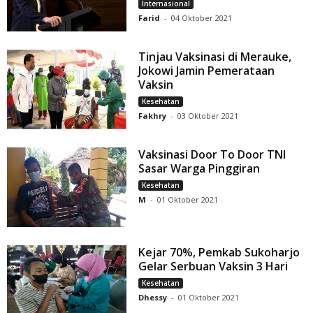
Internasional
Farid
-
04 Oktober 2021
Tinjau Vaksinasi di Merauke,
Jokowi Jamin Pemerataan
Vaksin
Kesehatan
Fakhry
-
03 Oktober 2021
Vaksinasi Door To Door TNI
Sasar Warga Pinggiran
Kesehatan
M
-
01 Oktober 2021
Kejar 70%, Pemkab Sukoharjo
Gelar Serbuan Vaksin 3 Hari
Kesehatan
Dhessy
-
01 Oktober 2021