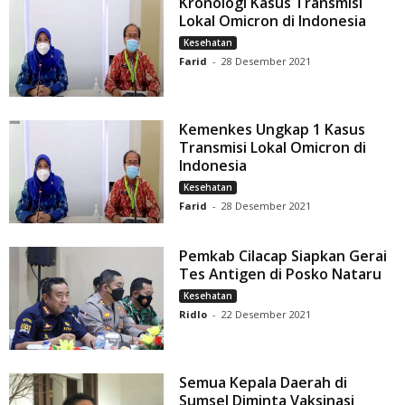
Kronologi Kasus Transmisi
Lokal Omicron di Indonesia
Kesehatan
Farid
-
28 Desember 2021
Kemenkes Ungkap 1 Kasus
Transmisi Lokal Omicron di
Indonesia
Kesehatan
Farid
-
28 Desember 2021
Pemkab Cilacap Siapkan Gerai
Tes Antigen di Posko Nataru
Kesehatan
Ridlo
-
22 Desember 2021
Semua Kepala Daerah di
Sumsel Diminta Vaksinasi