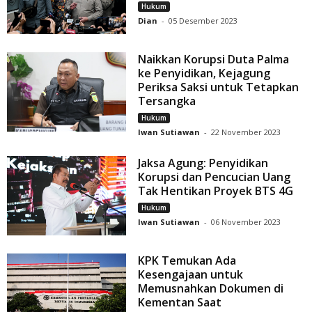
Hukum
Dian
-
05 Desember 2023
Naikkan Korupsi Duta Palma
ke Penyidikan, Kejagung
Periksa Saksi untuk Tetapkan
Tersangka
Hukum
Iwan Sutiawan
-
22 November 2023
Jaksa Agung: Penyidikan
Korupsi dan Pencucian Uang
Tak Hentikan Proyek BTS 4G
Hukum
Iwan Sutiawan
-
06 November 2023
KPK Temukan Ada
Kesengajaan untuk
Memusnahkan Dokumen di
Kementan Saat