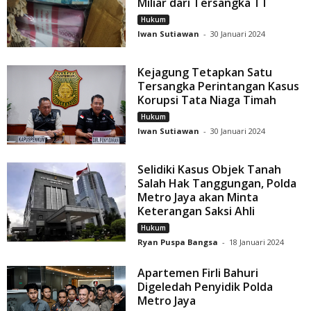
Miliar dari Tersangka TT
Hukum
Iwan Sutiawan
-
30 Januari 2024
Kejagung Tetapkan Satu
Tersangka Perintangan Kasus
Korupsi Tata Niaga Timah
Hukum
Iwan Sutiawan
-
30 Januari 2024
Selidiki Kasus Objek Tanah
Salah Hak Tanggungan, Polda
Metro Jaya akan Minta
Keterangan Saksi Ahli
Hukum
Ryan Puspa Bangsa
-
18 Januari 2024
Apartemen Firli Bahuri
Digeledah Penyidik Polda
Metro Jaya