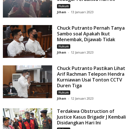
Hukum
Jihan
-
13 Januari 2023
Chuck Putranto Pernah Tanya
Sambo soal Apakah Ikut
Menembak, Dijawab Tidak
Hukum
Jihan
-
12 Januari 2023
Chuck Putranto Pastikan Lihat
Arif Rachman Telepon Hendra
Kurniawan Usai Tonton CCTV
Duren Tiga
Hukum
Jihan
-
12 Januari 2023
Terdakwa Obstruction of
Justice Kasus Brigadir J Kembali
Disidangkan Hari Ini