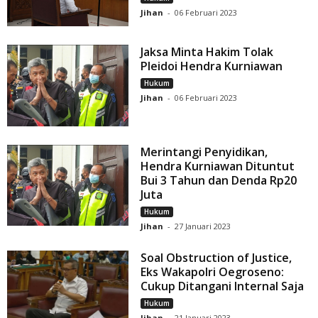
Jihan
-
06 Februari 2023
Jaksa Minta Hakim Tolak
Pleidoi Hendra Kurniawan
Hukum
Jihan
-
06 Februari 2023
Merintangi Penyidikan,
Hendra Kurniawan Dituntut
Bui 3 Tahun dan Denda Rp20
Juta
Hukum
Jihan
-
27 Januari 2023
Soal Obstruction of Justice,
Eks Wakapolri Oegroseno:
Cukup Ditangani Internal Saja
Hukum
Jihan
-
21 Januari 2023