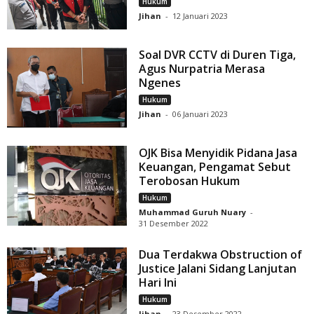
Hukum
Jihan
-
12 Januari 2023
Soal DVR CCTV di Duren Tiga,
Agus Nurpatria Merasa
Ngenes
Hukum
Jihan
-
06 Januari 2023
OJK Bisa Menyidik Pidana Jasa
Keuangan, Pengamat Sebut
Terobosan Hukum
Hukum
Muhammad Guruh Nuary
-
31 Desember 2022
Dua Terdakwa Obstruction of
Justice Jalani Sidang Lanjutan
Hari Ini
Hukum
Jihan
-
23 Desember 2022