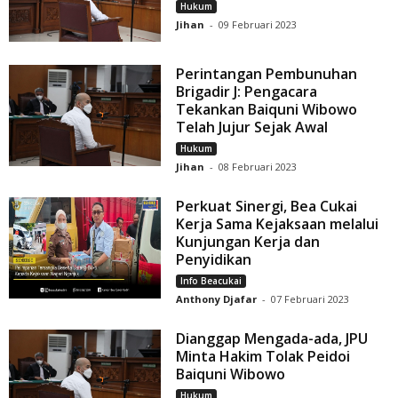
Hukum
Jihan
-
09 Februari 2023
Perintangan Pembunuhan
Brigadir J: Pengacara
Tekankan Baiquni Wibowo
Telah Jujur Sejak Awal
Hukum
Jihan
-
08 Februari 2023
Perkuat Sinergi, Bea Cukai
Kerja Sama Kejaksaan melalui
Kunjungan Kerja dan
Penyidikan
Info Beacukai
Anthony Djafar
-
07 Februari 2023
Dianggap Mengada-ada, JPU
Minta Hakim Tolak Peidoi
Baiquni Wibowo
Hukum