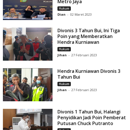
Metro Jaya
Hukum
Dian
-
02 Maret 2023
Divonis 3 Tahun Bui, Ini Tiga
Poin yang Memberatkan
Hendra Kurniawan
Hukum
Jihan
-
27 Februari 2023
Hendra Kurniawan Divonis 3
Tahun Bui
Hukum
Jihan
-
27 Februari 2023
Divonis 1 Tahun Bui, Halangi
Penyidikan Jadi Poin Pemberat
Putusan Chuck Putranto