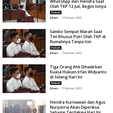
WhatsApp dari Hendra Saat
Olah TKP 12 Juli, Begini Isinya
Hukum
Jihan
-
13 Januari 2023
Sambo Sempat Marah Saat
Tim Khusus Polri Olah TKP di
Rumahnya Tanpa Izin
Hukum
Jihan
-
13 Januari 2023
Tiga Orang Ahli Dihadirkan
Kuasa Hukum Irfan Widyanto
di Sidang Hari Ini
Hukum
Jihan
-
13 Januari 2023
Hendra Kurniawan dan Agus
Nurpatria Akan Diperiksa
Sebagai Terdakwa Hari Ini