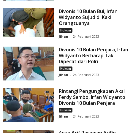
Divonis 10 Bulan Bui, Irfan
Widyanto Sujud di Kaki
Orangtuanya
Hukum
Jihan
-
24 Februari 2023
Divonis 10 Bulan Penjara, Irfan
Widyanto Berharap Tak
Dipecat dari Polri
Hukum
Jihan
-
24 Februari 2023
Rintangi Pengungkapan Aksi
Ferdy Sambo, Irfan Widyanto
Divonis 10 Bulan Penjara
Hukum
Jihan
-
24 Februari 2023
Ayah Arif Rachman Arifin