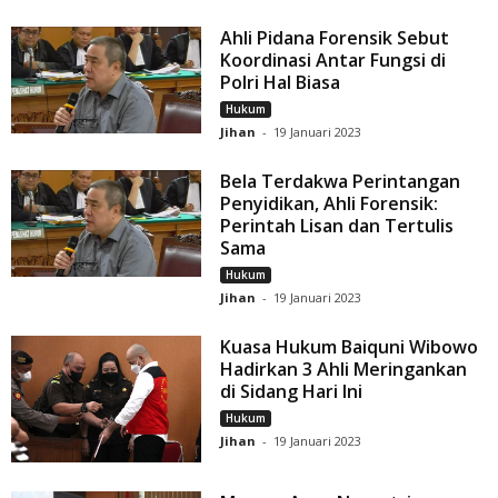
Ahli Pidana Forensik Sebut
Koordinasi Antar Fungsi di
Polri Hal Biasa
Hukum
Jihan
-
19 Januari 2023
Bela Terdakwa Perintangan
Penyidikan, Ahli Forensik:
Perintah Lisan dan Tertulis
Sama
Hukum
Jihan
-
19 Januari 2023
Kuasa Hukum Baiquni Wibowo
Hadirkan 3 Ahli Meringankan
di Sidang Hari Ini
Hukum
Jihan
-
19 Januari 2023