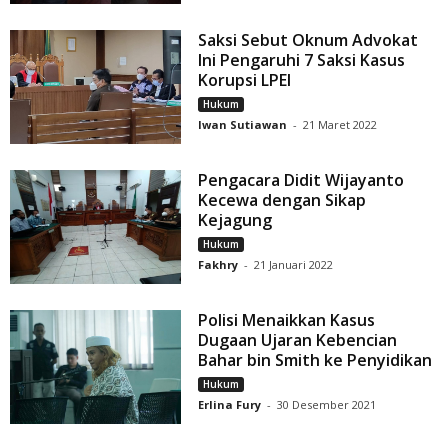
Saksi Sebut Oknum Advokat
Ini Pengaruhi 7 Saksi Kasus
Korupsi LPEI
Hukum
Iwan Sutiawan
-
21 Maret 2022
Pengacara Didit Wijayanto
Kecewa dengan Sikap
Kejagung
Hukum
Fakhry
-
21 Januari 2022
Polisi Menaikkan Kasus
Dugaan Ujaran Kebencian
Bahar bin Smith ke Penyidikan
Hukum
Erlina Fury
-
30 Desember 2021