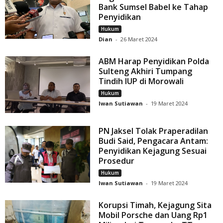
Bank Sumsel Babel ke Tahap
Penyidikan
Hukum
Dian
-
26 Maret 2024
ABM Harap Penyidikan Polda
Sulteng Akhiri Tumpang
Tindih IUP di Morowali
Hukum
Iwan Sutiawan
-
19 Maret 2024
PN Jaksel Tolak Praperadilan
Budi Said, Pengacara Antam:
Penyidikan Kejagung Sesuai
Prosedur
Hukum
Iwan Sutiawan
-
19 Maret 2024
Korupsi Timah, Kejagung Sita
Mobil Porsche dan Uang Rp1