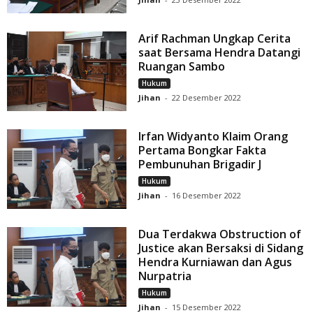
Arif Rachman Ungkap Cerita
saat Bersama Hendra Datangi
Ruangan Sambo
Hukum
Jihan
-
22 Desember 2022
Irfan Widyanto Klaim Orang
Pertama Bongkar Fakta
Pembunuhan Brigadir J
Hukum
Jihan
-
16 Desember 2022
Dua Terdakwa Obstruction of
Justice akan Bersaksi di Sidang
Hendra Kurniawan dan Agus
Nurpatria
Hukum
Jihan
-
15 Desember 2022