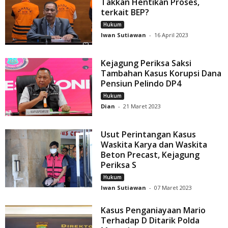
Takkan Hentikan Proses,
terkait BEP?
Hukum
Iwan Sutiawan
-
16 April 2023
Kejagung Periksa Saksi
Tambahan Kasus Korupsi Dana
Pensiun Pelindo DP4
Hukum
Dian
-
21 Maret 2023
Usut Perintangan Kasus
Waskita Karya dan Waskita
Beton Precast, Kejagung
Periksa S
Hukum
Iwan Sutiawan
-
07 Maret 2023
Kasus Penganiayaan Mario
Terhadap D Ditarik Polda