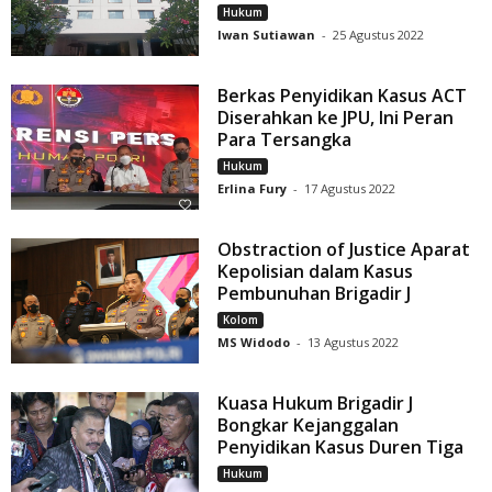
Hukum
Iwan Sutiawan
-
25 Agustus 2022
Berkas Penyidikan Kasus ACT
Diserahkan ke JPU, Ini Peran
Para Tersangka
Hukum
Erlina Fury
-
17 Agustus 2022
Obstraction of Justice Aparat
Kepolisian dalam Kasus
Pembunuhan Brigadir J
Kolom
MS Widodo
-
13 Agustus 2022
Kuasa Hukum Brigadir J
Bongkar Kejanggalan
Penyidikan Kasus Duren Tiga
Hukum