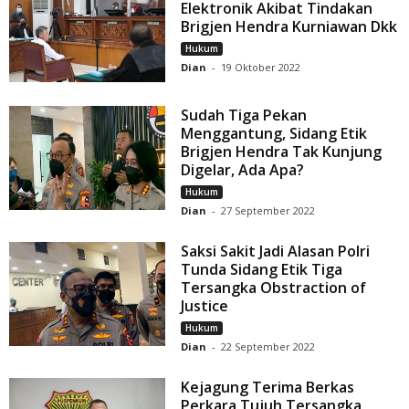
Elektronik Akibat Tindakan
Brigjen Hendra Kurniawan Dkk
Hukum
Dian
-
19 Oktober 2022
Sudah Tiga Pekan
Menggantung, Sidang Etik
Brigjen Hendra Tak Kunjung
Digelar, Ada Apa?
Hukum
Dian
-
27 September 2022
Saksi Sakit Jadi Alasan Polri
Tunda Sidang Etik Tiga
Tersangka Obstraction of
Justice
Hukum
Dian
-
22 September 2022
Kejagung Terima Berkas
Perkara Tujuh Tersangka