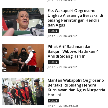
Eks Wakapolri Oegroseno
Ungkap Alasannya Bersaksi di
Sidang Perintangan Hendra
dan Agus
Hukum
Jihan
-
20 Januari 2023
Pihak Arif Rachman dan
Baiquni Wibowo Hadirkan 4
Ahli di Sidang Hari Ini
Hukum
Jihan
-
20 Januari 2023
Mantan Wakapolri Oegroseno
Bersaksi di Sidang Hendra
Kurniawan dan Agus Nurpatria
Hari Ini
Hukum
Jihan
-
20 Januari 2023