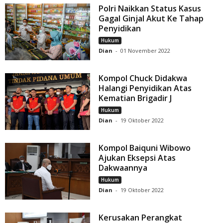
Polri Naikkan Status Kasus
Gagal Ginjal Akut Ke Tahap
Penyidikan
Hukum
Dian
-
01 November 2022
Kompol Chuck Didakwa
Halangi Penyidikan Atas
Kematian Brigadir J
Hukum
Dian
-
19 Oktober 2022
Kompol Baiquni Wibowo
Ajukan Eksepsi Atas
Dakwaannya
Hukum
Dian
-
19 Oktober 2022
Kerusakan Perangkat