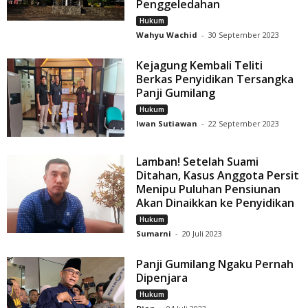
Penggeledahan
Hukum
Wahyu Wachid
-
30 September 2023
Kejagung Kembali Teliti
Berkas Penyidikan Tersangka
Panji Gumilang
Hukum
Iwan Sutiawan
-
22 September 2023
Lamban! Setelah Suami
Ditahan, Kasus Anggota Persit
Menipu Puluhan Pensiunan
Akan Dinaikkan ke Penyidikan
Hukum
Sumarni
-
20 Juli 2023
Panji Gumilang Ngaku Pernah
Dipenjara
Hukum