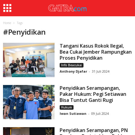
Home
Tags
#
Penyidikan
Tangani Kasus Rokok Ilegal,
Bea Cukai Jember Rampungkan
Proses Penyidikan
Info Beacukai
Anthony Djafar
-
31 Juli 2024
Penyidikan Serampangan,
Pakar Hukum: Pegi Setiawan
Bisa Tuntut Ganti Rugi
Hukum
Iwan Sutiawan
-
09 Juli 2024
Penyidikan Serampangan, PN