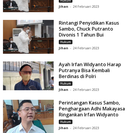
Hukum
Jihan
-
24 Februari 2023
Rintangi Penyidikan Kasus
Sambo, Chuck Putranto
Divonis 1 Tahun Bui
Hukum
Jihan
-
24 Februari 2023
Ayah Irfan Widyanto Harap
Putranya Bisa Kembali
Berdinas di Polri
Hukum
Jihan
-
24 Februari 2023
Perintangan Kasus Sambo,
Penghargaan Adhi Makayasa
Ringankan Irfan Widyanto
Hukum
Jihan
-
24 Februari 2023