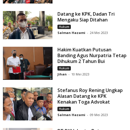
Datang ke KPK, Dadan Tri
Mengaku Siap Ditahan
Hukum
Salman Hazami
-
24 Mei 2023
Hakim Kuatkan Putusan
Banding Agus Nurpatria Tetap
Dihukum 2 Tahun Bui
Hukum
Jihan
-
10 Mei 2023
Stefanus Roy Rening Ungkap
Alasan Datang ke KPK
Kenakan Toga Advokat
Hukum
Salman Hazami
-
09 Mei 2023