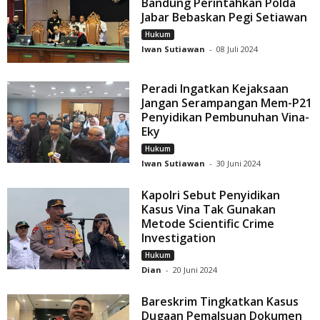
Bandung Perintahkan Polda
Jabar Bebaskan Pegi Setiawan
Hukum
Iwan Sutiawan
-
08 Juli 2024
Peradi Ingatkan Kejaksaan
Jangan Serampangan Mem-P21
Penyidikan Pembunuhan Vina-
Eky
Hukum
Iwan Sutiawan
-
30 Juni 2024
Kapolri Sebut Penyidikan
Kasus Vina Tak Gunakan
Metode Scientific Crime
Investigation
Hukum
Dian
-
20 Juni 2024
Bareskrim Tingkatkan Kasus
Dugaan Pemalsuan Dokumen