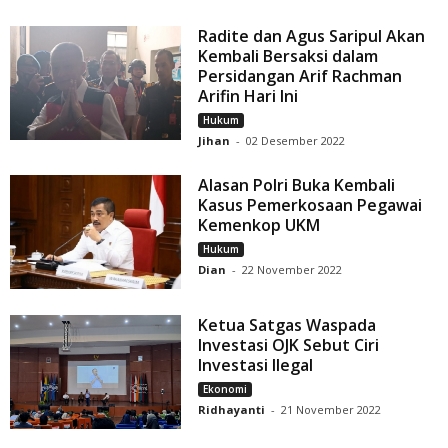
Radite dan Agus Saripul Akan
Kembali Bersaksi dalam
Persidangan Arif Rachman
Arifin Hari Ini
Hukum
Jihan
-
02 Desember 2022
Alasan Polri Buka Kembali
Kasus Pemerkosaan Pegawai
Kemenkop UKM
Hukum
Dian
-
22 November 2022
Ketua Satgas Waspada
Investasi OJK Sebut Ciri
Investasi Ilegal
Ekonomi
Ridhayanti
-
21 November 2022