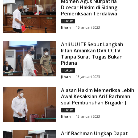
Momen Agus Nurpatria
Dicecar Hakim di Sidang
Pemeriksaan Terdakwa
Hukum
Jihan
-
15 Januari 2023
Ahli UU ITE Sebut Langkah
Irfan Amankan DVR CCTV
Tanpa Surat Tugas Bukan
Pidana
Hukum
Jihan
-
13 Januari 2023
Alasan Hakim Memeriksa Lebih
Awal Kesaksian Arif Rachman
soal Pembunuhan Brigadir J
Hukum
Jihan
-
13 Januari 2023
Arif Rachman Ungkap Dapat