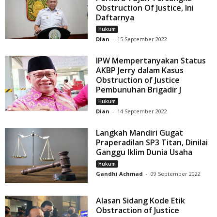
Obstruction Of Justice, Ini
Daftarnya
Hukum
Dian
-
15 September 2022
IPW Mempertanyakan Status
AKBP Jerry dalam Kasus
Obstruction of Justice
Pembunuhan Brigadir J
Hukum
Dian
-
14 September 2022
Langkah Mandiri Gugat
Praperadilan SP3 Titan, Dinilai
Ganggu Iklim Dunia Usaha
Hukum
Gandhi Achmad
-
09 September 2022
Alasan Sidang Kode Etik
Obstraction of Justice