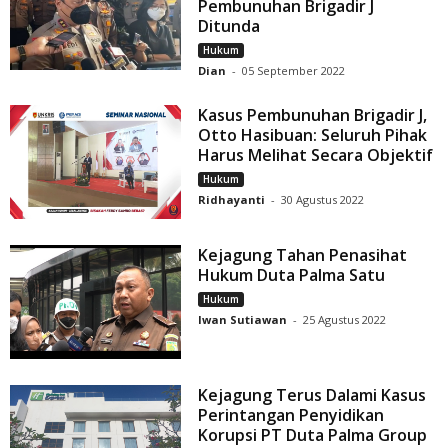
Pembunuhan Brigadir J
Ditunda
Hukum
Dian
-
05 September 2022
Kasus Pembunuhan Brigadir J,
Otto Hasibuan: Seluruh Pihak
Harus Melihat Secara Objektif
Hukum
Ridhayanti
-
30 Agustus 2022
Kejagung Tahan Penasihat
Hukum Duta Palma Satu
Hukum
Iwan Sutiawan
-
25 Agustus 2022
Kejagung Terus Dalami Kasus
Perintangan Penyidikan
Korupsi PT Duta Palma Group