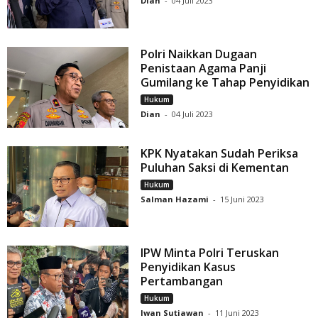
Dian
-
04 Juli 2023
Polri Naikkan Dugaan
Penistaan Agama Panji
Gumilang ke Tahap Penyidikan
Hukum
Dian
-
04 Juli 2023
KPK Nyatakan Sudah Periksa
Puluhan Saksi di Kementan
Hukum
Salman Hazami
-
15 Juni 2023
IPW Minta Polri Teruskan
Penyidikan Kasus
Pertambangan
Hukum
Iwan Sutiawan
-
11 Juni 2023