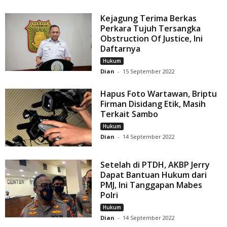
Kejagung Terima Berkas
Perkara Tujuh Tersangka
Obstruction Of Justice, Ini
Daftarnya
Hukum
Dian
-
15 September 2022
Hapus Foto Wartawan, Briptu
Firman Disidang Etik, Masih
Terkait Sambo
Hukum
Dian
-
14 September 2022
Setelah di PTDH, AKBP Jerry
Dapat Bantuan Hukum dari
PMJ, Ini Tanggapan Mabes
Polri
Hukum
Dian
-
14 September 2022