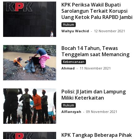
KPK Periksa Wakil Bupati
Sarolangun Terkait Korupsi
Uang Ketok Palu RAPBD Jambi
Hukum
Wahyu Wachid
-
12 November 2021
Bocah 14 Tahun, Tewas
Tenggelam saat Memancing
Kebencanaan
Ahmad
-
11 November 2021
Polisi: JI Jatim dan Lampung
Miliki Keterkaitan
Hukum
Alfiansyah
-
09 November 2021
KPK Tangkap Beberapa Pihak