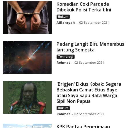
Komedian Coki Pardede
Dibekuk Polisi Terkait Ini
Hukum
Alfiansyah
-
02 September 2021
Pedang Langit Biru Menembus
Jantung Semesta
Teknologi
Rohmat
-
02 September 2021
'Brigjen' Elkius Kobak: Segera
Bebaskan Camat Etius Baye
atau Saya Sapu Rata Warga
Sipil Non Papua
Hukum
Rohmat
-
02 September 2021
KPK Pantau Penerimaan