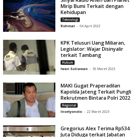
Mirip Bumi Terkait dengan
Kehidupan
Teknologi
Rohmat
-
04 April 2023
KPK Telusuri Uang Miliaran,
Legislator: Wajar Disinyalir
terkait Tambang
Hukum
Iwan Sutiawan
-
30 Maret 2023
MAKI Gugat Praperadilan
Kapolda Jateng Terkait Pungli
Rekrutmen Bintara Polri 2022
Regional
Insetyonoto
-
22 Maret 2023
Gregorius Alex Terima Rp534
Juta Diduga terkait Jabatan