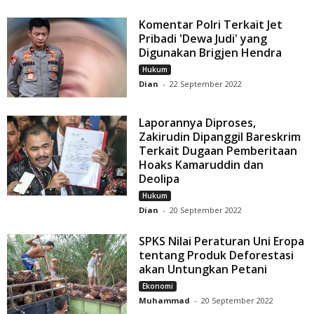
Komentar Polri Terkait Jet
Pribadi 'Dewa Judi' yang
Digunakan Brigjen Hendra
Hukum
Dian
-
22 September 2022
Laporannya Diproses,
Zakirudin Dipanggil Bareskrim
Terkait Dugaan Pemberitaan
Hoaks Kamaruddin dan
Deolipa
Hukum
Dian
-
20 September 2022
SPKS Nilai Peraturan Uni Eropa
tentang Produk Deforestasi
akan Untungkan Petani
Ekonomi
Muhammad
-
20 September 2022