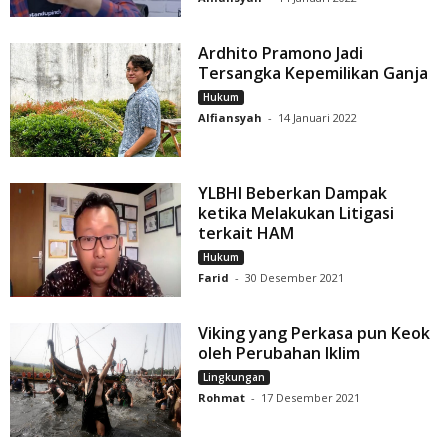
Ardhito Pramono Jadi
Tersangka Kepemilikan Ganja
Hukum
Alfiansyah
-
14 Januari 2022
YLBHI Beberkan Dampak
ketika Melakukan Litigasi
terkait HAM
Hukum
Farid
-
30 Desember 2021
Viking yang Perkasa pun Keok
oleh Perubahan Iklim
Lingkungan
Rohmat
-
17 Desember 2021