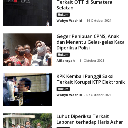
Terkait OTT di Sumatera
Selatan
Hukum
Wahyu Wachid
-
16 Oktober 2021
Geger Penipuan CPNS, Anak
dan Menantu Gelas-gelas Kaca
Diperiksa Polisi
Hukum
Alfiansyah
-
11 Oktober 2021
KPK Kembali Panggil Saksi
Terkait Korupsi KTP Elektronik
Hukum
Wahyu Wachid
-
07 Oktober 2021
Luhut Diperiksa Terkait
Laporan terhadap Haris Azhar