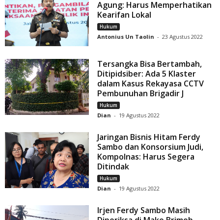
Agung: Harus Memperhatikan
Kearifan Lokal
Hukum
Antonius Un Taolin
-
23 Agustus 2022
Tersangka Bisa Bertambah,
Ditipidsiber: Ada 5 Klaster
dalam Kasus Rekayasa CCTV
Pembunuhan Brigadir J
Hukum
Dian
-
19 Agustus 2022
Jaringan Bisnis Hitam Ferdy
Sambo dan Konsorsium Judi,
Kompolnas: Harus Segera
Ditindak
Hukum
Dian
-
19 Agustus 2022
Irjen Ferdy Sambo Masih
Diperiksa di Mako Brimob,