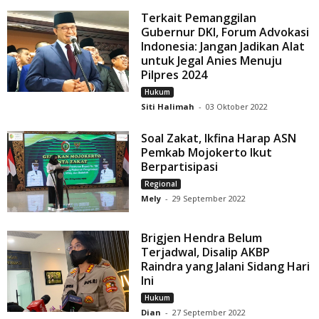
Terkait Pemanggilan
Gubernur DKI, Forum Advokasi
Indonesia: Jangan Jadikan Alat
untuk Jegal Anies Menuju
Pilpres 2024
Hukum
Siti Halimah
-
03 Oktober 2022
Soal Zakat, Ikfina Harap ASN
Pemkab Mojokerto Ikut
Berpartisipasi
Regional
Mely
-
29 September 2022
Brigjen Hendra Belum
Terjadwal, Disalip AKBP
Raindra yang Jalani Sidang Hari
Ini
Hukum
Dian
-
27 September 2022