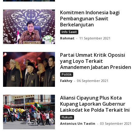
Komitmen Indonesia bagi
Pembangunan Sawit
Berkelanjutan
Info Sawit
Rohmat
-
11 September 2021
Partai Ummat Kritik Oposisi
yang Loyo Terkait
Amandemen Jabatan Presiden
Politik
Fakhry
-
06 September 2021
Aliansi Cipayung Plus Kota
Kupang Laporkan Gubernur
Laiskodat ke Polda Terkait Ini
Hukum
Antonius Un Taolin
-
03 September 2021