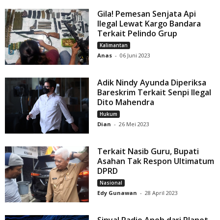
Gila! Pemesan Senjata Api
Ilegal Lewat Kargo Bandara
Terkait Pelindo Grup
Kalimantan
Anas
-
06 Juni 2023
Adik Nindy Ayunda Diperiksa
Bareskrim Terkait Senpi Ilegal
Dito Mahendra
Hukum
Dian
-
26 Mei 2023
Terkait Nasib Guru, Bupati
Asahan Tak Respon Ultimatum
DPRD
Nasional
Edy Gunawan
-
28 April 2023
Sinyal Radio Aneh dari Planet