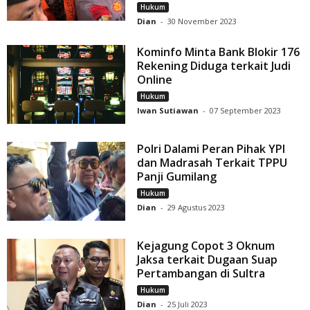
Hukum
Dian
-
30 November 2023
Kominfo Minta Bank Blokir 176
Rekening Diduga terkait Judi
Online
Hukum
Iwan Sutiawan
-
07 September 2023
Polri Dalami Peran Pihak YPI
dan Madrasah Terkait TPPU
Panji Gumilang
Hukum
Dian
-
29 Agustus 2023
Kejagung Copot 3 Oknum
Jaksa terkait Dugaan Suap
Pertambangan di Sultra
Hukum
Dian
-
25 Juli 2023