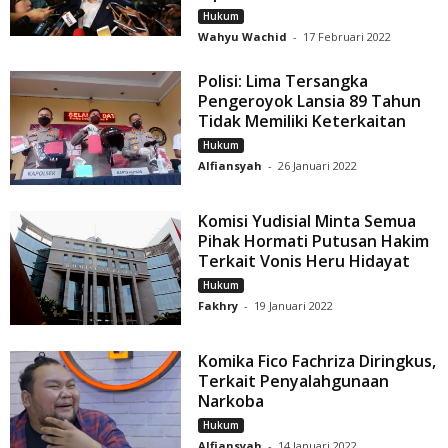
Hukum
Wahyu Wachid
-
17 Februari 2022
Polisi: Lima Tersangka
Pengeroyok Lansia 89 Tahun
Tidak Memiliki Keterkaitan
Hukum
Alfiansyah
-
26 Januari 2022
Komisi Yudisial Minta Semua
Pihak Hormati Putusan Hakim
Terkait Vonis Heru Hidayat
Hukum
Fakhry
-
19 Januari 2022
Komika Fico Fachriza Diringkus,
Terkait Penyalahgunaan
Narkoba
Hukum
Alfiansyah
-
14 Januari 2022