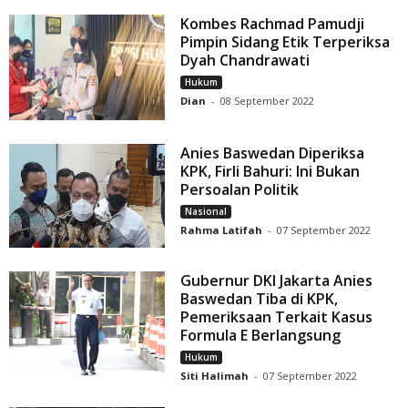
Kombes Rachmad Pamudji
Pimpin Sidang Etik Terperiksa
Dyah Chandrawati
Hukum
Dian
-
08 September 2022
Anies Baswedan Diperiksa
KPK, Firli Bahuri: Ini Bukan
Persoalan Politik
Nasional
Rahma Latifah
-
07 September 2022
Gubernur DKI Jakarta Anies
Baswedan Tiba di KPK,
Pemeriksaan Terkait Kasus
Formula E Berlangsung
Hukum
Siti Halimah
-
07 September 2022