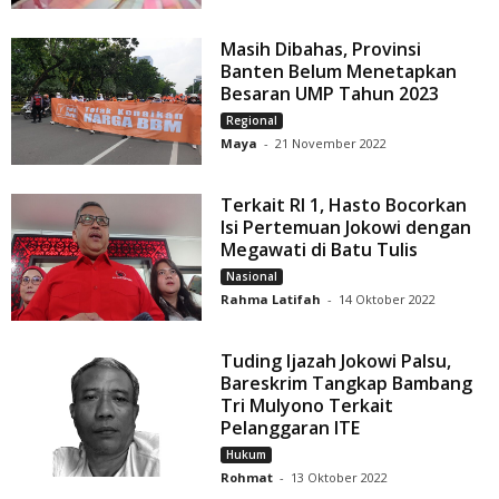
Masih Dibahas, Provinsi
Banten Belum Menetapkan
Besaran UMP Tahun 2023
Regional
Maya
-
21 November 2022
Terkait RI 1, Hasto Bocorkan
Isi Pertemuan Jokowi dengan
Megawati di Batu Tulis
Nasional
Rahma Latifah
-
14 Oktober 2022
Tuding Ijazah Jokowi Palsu,
Bareskrim Tangkap Bambang
Tri Mulyono Terkait
Pelanggaran ITE
Hukum
Rohmat
-
13 Oktober 2022