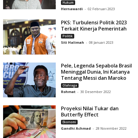
Hukum
Hernawardi
-
02 Februari 2023
PKS: Turbulensi Politik 2023
Terkait Kinerja Pemerintah
Politik
Siti Halimah
-
08 Januari 2023
Pele, Legenda Sepabola Brasil
Meninggal Dunia, Ini Katanya
Tentang Messi dan Maroko
Olahraga
Rohmat
-
30 Desember 2022
Proyeksi Nilai Tukar dan
Butterfly Effect
Ekonomi
Gandhi Achmad
-
28 November 2022