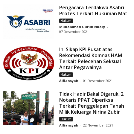
Pengacara Terdakwa Asabri
Protes Terkait Hukuman Mati
Hukum
Muhammad Guruh Nuary
-
07 Desember 2021
Ini Sikap KPI Pusat atas
Rekomendasi Komnas HAM
Terkait Pelecehan Seksual
Antar Pegawainya
Hukum
Alfiansyah
-
01 Desember 2021
Tidak Hadir Bakal Digaruk, 2
Notaris PPAT Diperiksa
Terkait Penggelapan Tanah
Milik Keluarga Nirina Zubir
Hukum
Alfiansyah
-
22 November 2021