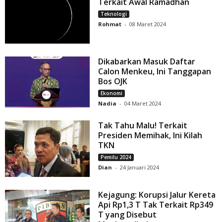
Terkait Awal Ramadhan
Teknologi
Rohmat
-
08 Maret 2024
Dikabarkan Masuk Daftar
Calon Menkeu, Ini Tanggapan
Bos OJK
Ekonomi
Nadia
-
04 Maret 2024
Tak Tahu Malu! Terkait
Presiden Memihak, Ini Kilah
TKN
Pemilu 2024
Dian
-
24 Januari 2024
Kejagung: Korupsi Jalur Kereta
Api Rp1,3 T Tak Terkait Rp349
T yang Disebut