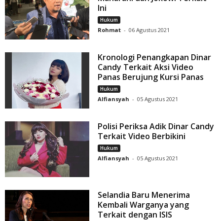
Ini
Hukum
Rohmat
-
06 Agustus 2021
Kronologi Penangkapan Dinar
Candy Terkait Aksi Video
Panas Berujung Kursi Panas
Hukum
Alfiansyah
-
05 Agustus 2021
Polisi Periksa Adik Dinar Candy
Terkait Video Berbikini
Hukum
Alfiansyah
-
05 Agustus 2021
Selandia Baru Menerima
Kembali Warganya yang
Terkait dengan ISIS