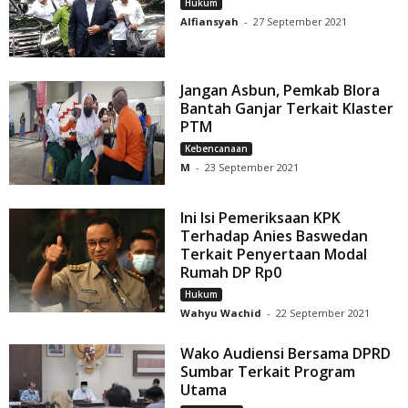
Hukum
Alfiansyah
-
27 September 2021
Jangan Asbun, Pemkab Blora
Bantah Ganjar Terkait Klaster
PTM
Kebencanaan
M
-
23 September 2021
Ini Isi Pemeriksaan KPK
Terhadap Anies Baswedan
Terkait Penyertaan Modal
Rumah DP Rp0
Hukum
Wahyu Wachid
-
22 September 2021
Wako Audiensi Bersama DPRD
Sumbar Terkait Program
Utama