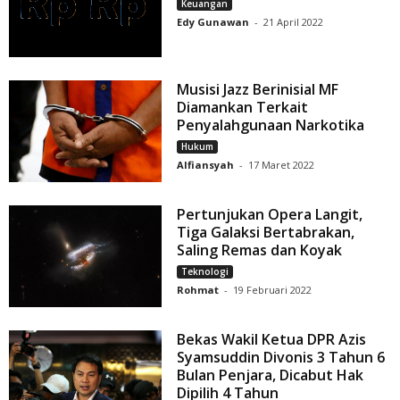
Keuangan
Edy Gunawan
-
21 April 2022
Musisi Jazz Berinisial MF
Diamankan Terkait
Penyalahgunaan Narkotika
Hukum
Alfiansyah
-
17 Maret 2022
Pertunjukan Opera Langit,
Tiga Galaksi Bertabrakan,
Saling Remas dan Koyak
Teknologi
Rohmat
-
19 Februari 2022
Bekas Wakil Ketua DPR Azis
Syamsuddin Divonis 3 Tahun 6
Bulan Penjara, Dicabut Hak
Dipilih 4 Tahun