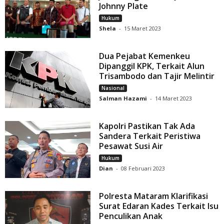
Johnny Plate
Hukum
Shela
-
15 Maret 2023
Dua Pejabat Kemenkeu
Dipanggil KPK, Terkait Alun
Trisambodo dan Tajir Melintir
Nasional
Salman Hazami
-
14 Maret 2023
Kapolri Pastikan Tak Ada
Sandera Terkait Peristiwa
Pesawat Susi Air
Hukum
Dian
-
08 Februari 2023
Polresta Mataram Klarifikasi
Surat Edaran Kades Terkait Isu
Penculikan Anak