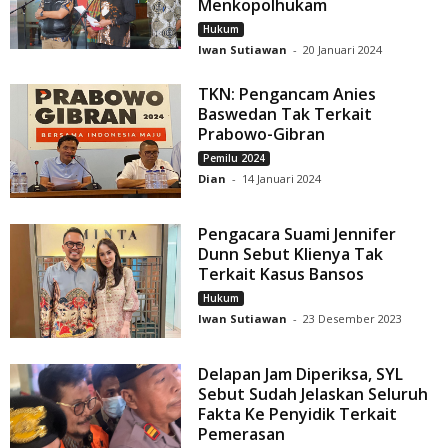
Menkopolhukam
Hukum
Iwan Sutiawan
-
20 Januari 2024
TKN: Pengancam Anies
Baswedan Tak Terkait
Prabowo-Gibran
Pemilu 2024
Dian
-
14 Januari 2024
Pengacara Suami Jennifer
Dunn Sebut Klienya Tak
Terkait Kasus Bansos
Hukum
Iwan Sutiawan
-
23 Desember 2023
Delapan Jam Diperiksa, SYL
Sebut Sudah Jelaskan Seluruh
Fakta Ke Penyidik Terkait
Pemerasan