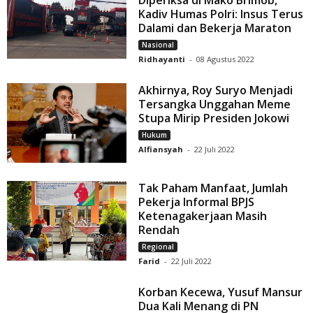
Kadiv Humas Polri: Insus Terus
Dalami dan Bekerja Maraton
Nasional
Ridhayanti
-
08 Agustus 2022
Akhirnya, Roy Suryo Menjadi
Tersangka Unggahan Meme
Stupa Mirip Presiden Jokowi
Hukum
Alfiansyah
-
22 Juli 2022
Tak Paham Manfaat, Jumlah
Pekerja Informal BPJS
Ketenagakerjaan Masih
Rendah
Regional
Farid
-
22 Juli 2022
Korban Kecewa, Yusuf Mansur
Dua Kali Menang di PN