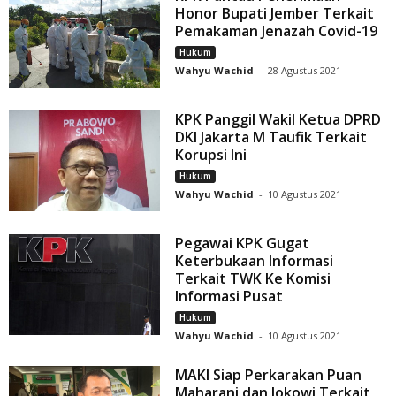
Honor Bupati Jember Terkait
Pemakaman Jenazah Covid-19
Hukum
Wahyu Wachid
-
28 Agustus 2021
KPK Panggil Wakil Ketua DPRD
DKI Jakarta M Taufik Terkait
Korupsi Ini
Hukum
Wahyu Wachid
-
10 Agustus 2021
Pegawai KPK Gugat
Keterbukaan Informasi
Terkait TWK Ke Komisi
Informasi Pusat
Hukum
Wahyu Wachid
-
10 Agustus 2021
MAKI Siap Perkarakan Puan
Maharani dan Jokowi Terkait