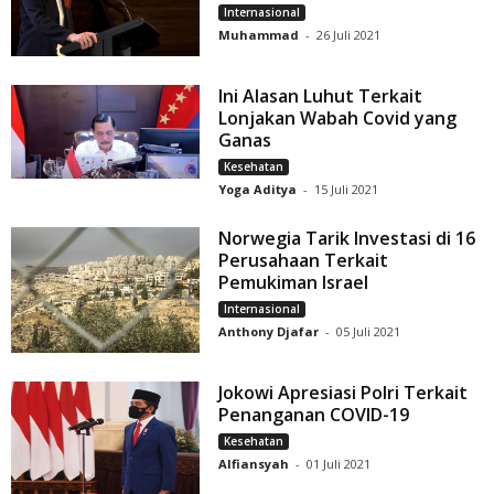
Internasional
Muhammad
-
26 Juli 2021
Ini Alasan Luhut Terkait
Lonjakan Wabah Covid yang
Ganas
Kesehatan
Yoga Aditya
-
15 Juli 2021
Norwegia Tarik Investasi di 16
Perusahaan Terkait
Pemukiman Israel
Internasional
Anthony Djafar
-
05 Juli 2021
Jokowi Apresiasi Polri Terkait
Penanganan COVID-19
Kesehatan
Alfiansyah
-
01 Juli 2021