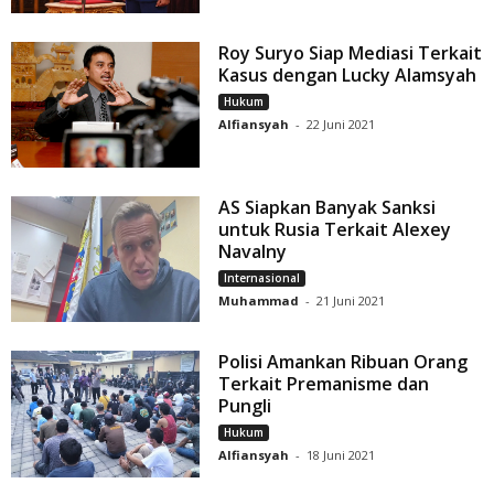
Roy Suryo Siap Mediasi Terkait
Kasus dengan Lucky Alamsyah
Hukum
Alfiansyah
-
22 Juni 2021
AS Siapkan Banyak Sanksi
untuk Rusia Terkait Alexey
Navalny
Internasional
Muhammad
-
21 Juni 2021
Polisi Amankan Ribuan Orang
Terkait Premanisme dan
Pungli
Hukum
Alfiansyah
-
18 Juni 2021