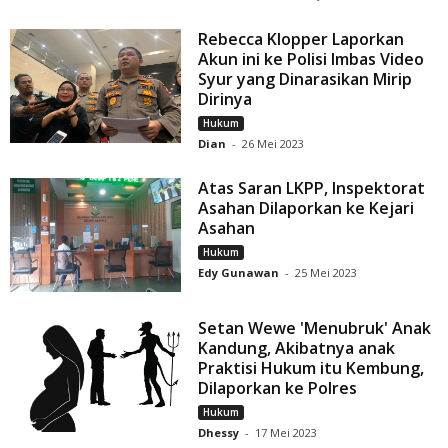
Rebecca Klopper Laporkan
Akun ini ke Polisi Imbas Video
Syur yang Dinarasikan Mirip
Dirinya
Hukum
Dian
-
26 Mei 2023
Atas Saran LKPP, Inspektorat
Asahan Dilaporkan ke Kejari
Asahan
Hukum
Edy Gunawan
-
25 Mei 2023
Setan Wewe 'Menubruk' Anak
Kandung, Akibatnya anak
Praktisi Hukum itu Kembung,
Dilaporkan ke Polres
Hukum
Dhessy
-
17 Mei 2023