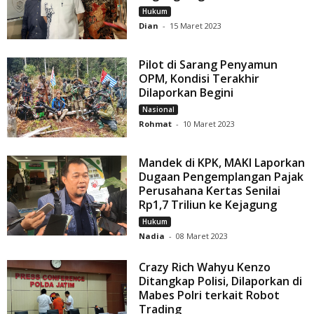
Hukum
Dian
-
15 Maret 2023
Pilot di Sarang Penyamun
OPM, Kondisi Terakhir
Dilaporkan Begini
Nasional
Rohmat
-
10 Maret 2023
Mandek di KPK, MAKI Laporkan
Dugaan Pengemplangan Pajak
Perusahana Kertas Senilai
Rp1,7 Triliun ke Kejagung
Hukum
Nadia
-
08 Maret 2023
Crazy Rich Wahyu Kenzo
Ditangkap Polisi, Dilaporkan di
Mabes Polri terkait Robot
Trading