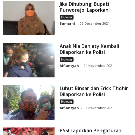
Jika Dihubungi Bupati
Purworejo, Laporkan!
Hukum
Sumarni
-
02 Desember 2021
Anak Nia Daniaty Kembali
Dilaporkan ke Polisi
Hukum
Alfiansyah
-
24 November 2021
Luhut Binsar dan Erick Thohir
Dilaporkan ke Polisi
Hukum
Alfiansyah
-
16 November 2021
PSSI Laporkan Pengaturan