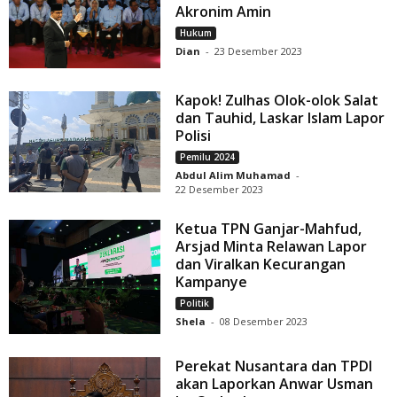
Akronim Amin
Hukum
Dian
-
23 Desember 2023
Kapok! Zulhas Olok-olok Salat
dan Tauhid, Laskar Islam Lapor
Polisi
Pemilu 2024
Abdul Alim Muhamad
-
22 Desember 2023
Ketua TPN Ganjar-Mahfud,
Arsjad Minta Relawan Lapor
dan Viralkan Kecurangan
Kampanye
Politik
Shela
-
08 Desember 2023
Perekat Nusantara dan TPDI
akan Laporkan Anwar Usman