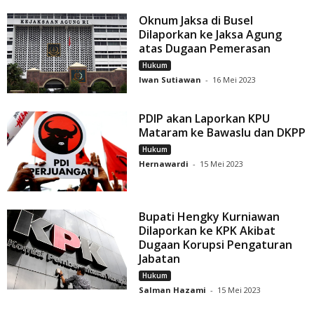
Oknum Jaksa di Busel
Dilaporkan ke Jaksa Agung
atas Dugaan Pemerasan
Hukum
Iwan Sutiawan
-
16 Mei 2023
PDIP akan Laporkan KPU
Mataram ke Bawaslu dan DKPP
Hukum
Hernawardi
-
15 Mei 2023
Bupati Hengky Kurniawan
Dilaporkan ke KPK Akibat
Dugaan Korupsi Pengaturan
Jabatan
Hukum
Salman Hazami
-
15 Mei 2023