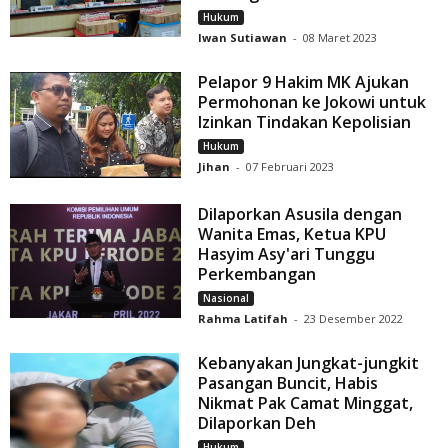
Hukum
Iwan Sutiawan
-
08 Maret 2023
Pelapor 9 Hakim MK Ajukan
Permohonan ke Jokowi untuk
Izinkan Tindakan Kepolisian
Hukum
Jihan
-
07 Februari 2023
Dilaporkan Asusila dengan
Wanita Emas, Ketua KPU
Hasyim Asy'ari Tunggu
Perkembangan
Nasional
Rahma Latifah
-
23 Desember 2022
Kebanyakan Jungkat-jungkit
Pasangan Buncit, Habis
Nikmat Pak Camat Minggat,
Dilaporkan Deh
Hukum