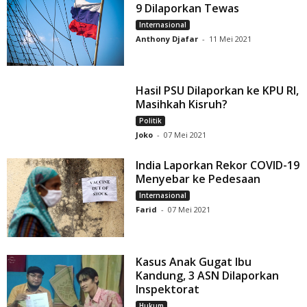
9 Dilaporkan Tewas
Internasional
Anthony Djafar
-
11 Mei 2021
Hasil PSU Dilaporkan ke KPU RI,
Masihkah Kisruh?
Politik
Joko
-
07 Mei 2021
India Laporkan Rekor COVID-19
Menyebar ke Pedesaan
Internasional
Farid
-
07 Mei 2021
Kasus Anak Gugat Ibu
Kandung, 3 ASN Dilaporkan
Inspektorat
Hukum