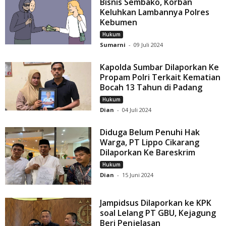
Bisnis Sembako, Korban
Keluhkan Lambannya Polres
Kebumen
Hukum
Sumarni
-
09 Juli 2024
Kapolda Sumbar Dilaporkan Ke
Propam Polri Terkait Kematian
Bocah 13 Tahun di Padang
Hukum
Dian
-
04 Juli 2024
Diduga Belum Penuhi Hak
Warga, PT Lippo Cikarang
Dilaporkan Ke Bareskrim
Hukum
Dian
-
15 Juni 2024
Jampidsus Dilaporkan ke KPK
soal Lelang PT GBU, Kejagung
Beri Penjelasan