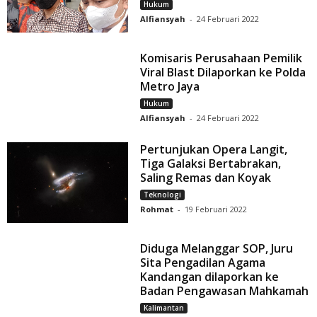
Hukum
Alfiansyah
-
24 Februari 2022
Komisaris Perusahaan Pemilik
Viral Blast Dilaporkan ke Polda
Metro Jaya
Hukum
Alfiansyah
-
24 Februari 2022
Pertunjukan Opera Langit,
Tiga Galaksi Bertabrakan,
Saling Remas dan Koyak
Teknologi
Rohmat
-
19 Februari 2022
Diduga Melanggar SOP, Juru
Sita Pengadilan Agama
Kandangan dilaporkan ke
Badan Pengawasan Mahkamah
Kalimantan