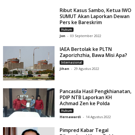
Ribut Kasus Sambo, Ketua IWO
SUMUT Akan Laporkan Dewan
Pers ke Bareskrim
Hukum
Jon
-
03 September 2022
IAEA Bertolak ke PLTN
Zaporizhzhia, Bawa Misi Apa?
Internasional
Jihan
-
29 Agustus 2022
Pancasila Hasil Pengkhianatan,
PDIP NTB Laporkan KH
Achmad Zen ke Polda
Hukum
Hernawardi
-
14 Agustus 2022
Pimpred Kabar Tegal