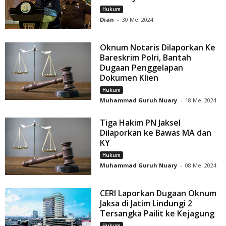
Hukum
Dian
-
30 Mei 2024
Oknum Notaris Dilaporkan Ke
Bareskrim Polri, Bantah
Dugaan Penggelapan
Dokumen Klien
Hukum
Muhammad Guruh Nuary
-
18 Mei 2024
Tiga Hakim PN Jaksel
Dilaporkan ke Bawas MA dan
KY
Hukum
Muhammad Guruh Nuary
-
08 Mei 2024
CERI Laporkan Dugaan Oknum
Jaksa di Jatim Lindungi 2
Tersangka Pailit ke Kejagung
Hukum