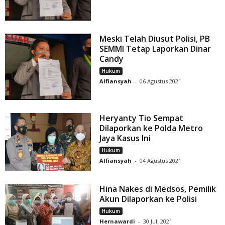
Meski Telah Diusut Polisi, PB
SEMMI Tetap Laporkan Dinar
Candy
Hukum
Alfiansyah
-
06 Agustus 2021
Heryanty Tio Sempat
Dilaporkan ke Polda Metro
Jaya Kasus Ini
Hukum
Alfiansyah
-
04 Agustus 2021
Hina Nakes di Medsos, Pemilik
Akun Dilaporkan ke Polisi
Hukum
Hernawardi
-
30 Juli 2021