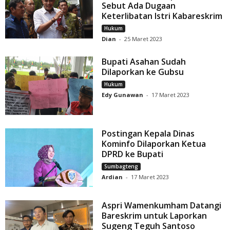
Sebut Ada Dugaan
Keterlibatan Istri Kabareskrim
Hukum
Dian
-
25 Maret 2023
Bupati Asahan Sudah
Dilaporkan ke Gubsu
Hukum
Edy Gunawan
-
17 Maret 2023
Postingan Kepala Dinas
Kominfo Dilaporkan Ketua
DPRD ke Bupati
Sumbagteng
Ardian
-
17 Maret 2023
Aspri Wamenkumham Datangi
Bareskrim untuk Laporkan
Sugeng Teguh Santoso