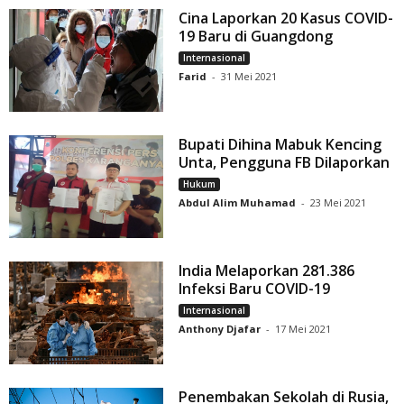
Cina Laporkan 20 Kasus COVID-
19 Baru di Guangdong
Internasional
Farid
-
31 Mei 2021
Bupati Dihina Mabuk Kencing
Unta, Pengguna FB Dilaporkan
Hukum
Abdul Alim Muhamad
-
23 Mei 2021
India Melaporkan 281.386
Infeksi Baru COVID-19
Internasional
Anthony Djafar
-
17 Mei 2021
Penembakan Sekolah di Rusia,