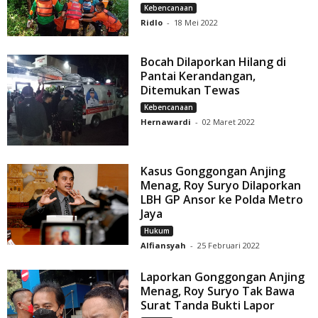
Kebencanaan
Ridlo
-
18 Mei 2022
Bocah Dilaporkan Hilang di
Pantai Kerandangan,
Ditemukan Tewas
Kebencanaan
Hernawardi
-
02 Maret 2022
Kasus Gonggongan Anjing
Menag, Roy Suryo Dilaporkan
LBH GP Ansor ke Polda Metro
Jaya
Hukum
Alfiansyah
-
25 Februari 2022
Laporkan Gonggongan Anjing
Menag, Roy Suryo Tak Bawa
Surat Tanda Bukti Lapor