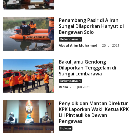
Penambang Pasir di Aliran
Sungai Dilaporkan Hanyut di
Bengawan Solo
Kebencanaan
Abdul Alim Muhamad
-
25 Juli 2021
Bakul Jamu Gendong
Dilaporkan Tenggelam di
Sungai Lembarawa
Kebencanaan
Ridlo
-
05 Juli 2021
Penyidik dan Mantan Direktur
KPK Laporkan Wakil Ketua KPK
Lili Pintauli ke Dewan
Pengawas
Hukum