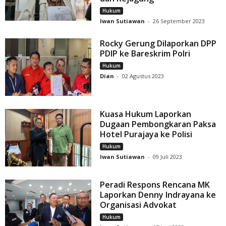
Hukum
Iwan Sutiawan
-
26 September 2023
Rocky Gerung Dilaporkan DPP
PDIP ke Bareskrim Polri
Hukum
Dian
-
02 Agustus 2023
Kuasa Hukum Laporkan
Dugaan Pembongkaran Paksa
Hotel Purajaya ke Polisi
Hukum
Iwan Sutiawan
-
09 Juli 2023
Peradi Respons Rencana MK
Laporkan Denny Indrayana ke
Organisasi Advokat
Hukum