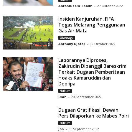
Antonius Un Taolin
-
27 Oktober 2022
Insiden Kanjuruhan, FIFA
Tegas Melarang Penggunaan
Gas Air Mata
Olahraga
Anthony Djafar
-
02 Oktober 2022
Laporannya Diproses,
Zakirudin Dipanggil Bareskrim
Terkait Dugaan Pemberitaan
Hoaks Kamaruddin dan
Deolipa
Hukum
Dian
-
20 September 2022
Dugaan Gratifikasi, Dewan
Pers Dilaporkan ke Mabes Polri
Hukum
Jon
-
06 September 2022