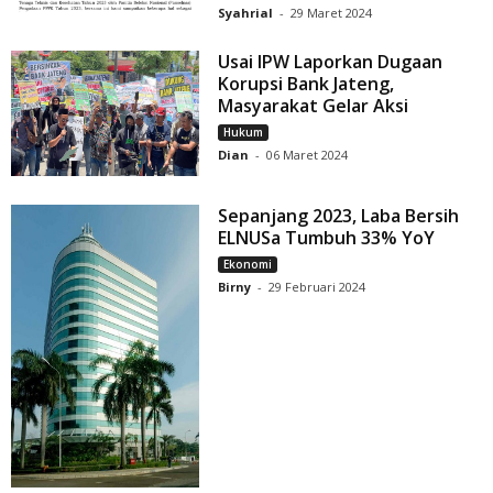
Syahrial
-
29 Maret 2024
Usai IPW Laporkan Dugaan
Korupsi Bank Jateng,
Masyarakat Gelar Aksi
Hukum
Dian
-
06 Maret 2024
Sepanjang 2023, Laba Bersih
ELNUSa Tumbuh 33% YoY
Ekonomi
Birny
-
29 Februari 2024