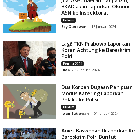
Jual Aset Daerah Tanpa Izin,
BKAD akan Laporkan Oknum
ASN ke Inspektorat
Hukum
Edy Gunawan
-
16 Januari 2024
Lagi! TKN Prabowo Laporkan
Koran Achtung ke Bareskrim
Polri
Pemilu 2024
Dian
-
12 Januari 2024
Dua Korban Dugaan Penipuan
Modus Katering Laporkan
Pelaku ke Polisi
Hukum
Iwan Sutiawan
-
01 Januari 2024
Anies Baswedan Dilaporkan Ke
Bareskrim Polri Buntut