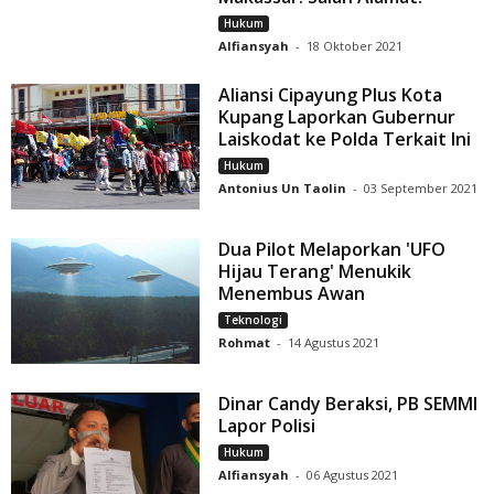
Hukum
Alfiansyah
-
18 Oktober 2021
Aliansi Cipayung Plus Kota
Kupang Laporkan Gubernur
Laiskodat ke Polda Terkait Ini
Hukum
Antonius Un Taolin
-
03 September 2021
Dua Pilot Melaporkan 'UFO
Hijau Terang' Menukik
Menembus Awan
Teknologi
Rohmat
-
14 Agustus 2021
Dinar Candy Beraksi, PB SEMMI
Lapor Polisi
Hukum
Alfiansyah
-
06 Agustus 2021