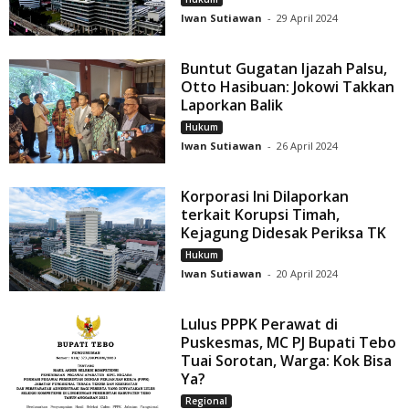
Iwan Sutiawan
-
29 April 2024
Buntut Gugatan Ijazah Palsu,
Otto Hasibuan: Jokowi Takkan
Laporkan Balik
Hukum
Iwan Sutiawan
-
26 April 2024
Korporasi Ini Dilaporkan
terkait Korupsi Timah,
Kejagung Didesak Periksa TK
Hukum
Iwan Sutiawan
-
20 April 2024
Lulus PPPK Perawat di
Puskesmas, MC PJ Bupati Tebo
Tuai Sorotan, Warga: Kok Bisa
Ya?
Regional