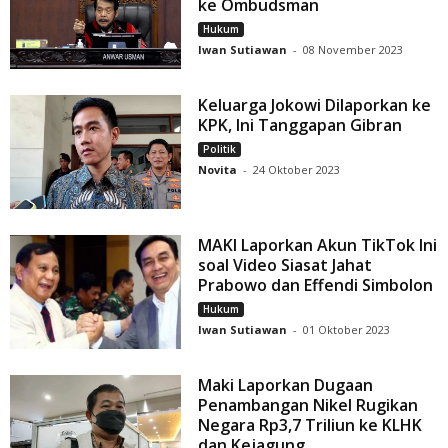
ke Ombudsman
Hukum
Iwan Sutiawan
-
08 November 2023
Keluarga Jokowi Dilaporkan ke
KPK, Ini Tanggapan Gibran
Politik
Novita
-
24 Oktober 2023
MAKI Laporkan Akun TikTok Ini
soal Video Siasat Jahat
Prabowo dan Effendi Simbolon
Hukum
Iwan Sutiawan
-
01 Oktober 2023
Maki Laporkan Dugaan
Penambangan Nikel Rugikan
Negara Rp3,7 Triliun ke KLHK
dan Kejagung