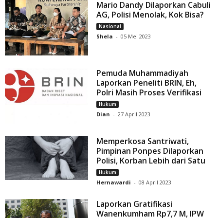
Mario Dandy Dilaporkan Cabuli
AG, Polisi Menolak, Kok Bisa?
Nasional
Shela
-
05 Mei 2023
Pemuda Muhammadiyah
Laporkan Peneliti BRIN, Eh,
Polri Masih Proses Verifikasi
Hukum
Dian
-
27 April 2023
Memperkosa Santriwati,
Pimpinan Ponpes Dilaporkan
Polisi, Korban Lebih dari Satu
Hukum
Hernawardi
-
08 April 2023
Laporkan Gratifikasi
Wanenkumham Rp7,7 M, IPW