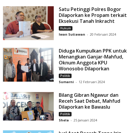
Satu Petinggi Polres Bogor
Dilaporkan ke Propam terkait
Eksekusi Tanah Inkracht
Hukum
Iwan Sutiawan
-
20 Februari 2024
Diduga Kumpulkan PPK untuk
Menangkan Ganjar-Mahfud,
Oknum Anggota KPU
Wonosobo Dilaporkan
Politik
Sumarni
-
12 Februari 2024
Bilang Gibran Ngawur dan
Receh Saat Debat, Mahfud
Dilaporkan ke Bawaslu
Politik
Shela
-
25 Januari 2024