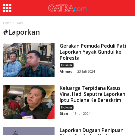
Home
Tags
#
Laporkan
Gerakan Pemuda Peduli Pati
Laporkan Yayak Gundul ke
Polresta
Hukum
Ahmad
-
23 Juli 2024
Keluarga Terpidana Kasus
Vina, Hadi Saputra Laporkan
Iptu Rudiana Ke Bareskrim
Hukum
Dian
-
18 Juli 2024
Laporkan Dugaan Penipuan