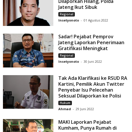
Dilaporkan Hilang, Polda
Jateng Ikut Sibuk
Regional
Insetyonoto
-
01 Agustus 2022
Sadar! Pejabat Pemprov
Jateng Laporkan Penerimaan
Gratifikasi Meningkat
Regional
Insetyonoto
-
30 Juni 2022
Tak Ada Klarifikasi ke RSUD RA
Kartini, Pemilik Akun Twitter
Penyebar Isu Pelecehan
Seksual Dilaporkan ke Polisi
Hukum
Ahmad
-
29 Juni 2022
MAKI Laporkan Pejabat
Kumham, Punya Rumah di