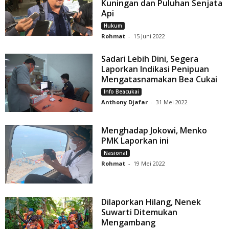
Kuningan dan Puluhan Senjata
Api
Hukum
Rohmat
-
15 Juni 2022
Sadari Lebih Dini, Segera
Laporkan Indikasi Penipuan
Mengatasnamakan Bea Cukai
Info Beacukai
Anthony Djafar
-
31 Mei 2022
Menghadap Jokowi, Menko
PMK Laporkan ini
Nasional
Rohmat
-
19 Mei 2022
Dilaporkan Hilang, Nenek
Suwarti Ditemukan
Mengambang