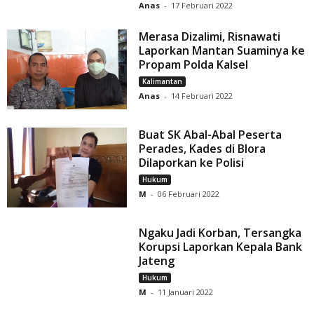
Anas
-
17 Februari 2022
Merasa Dizalimi, Risnawati
Laporkan Mantan Suaminya ke
Propam Polda Kalsel
Kalimantan
Anas
-
14 Februari 2022
Buat SK Abal-Abal Peserta
Perades, Kades di Blora
Dilaporkan ke Polisi
Hukum
M
-
06 Februari 2022
Ngaku Jadi Korban, Tersangka
Korupsi Laporkan Kepala Bank
Jateng
Hukum
M
-
11 Januari 2022