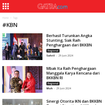
Home
Tags
#
KBN
Berhasil Turunkan Angka
Stunting, Siak Raih
Penghargaan dari BKKBN
Regional
Sahril
-
29 Juni 2024
Mbak Ita Raih Penghargaan
Manggala Karya Kencana dari
BKKBN RI
Regional
Muh
-
29 Juni 2024
Sinergi Otorita IKN dan BKKBN