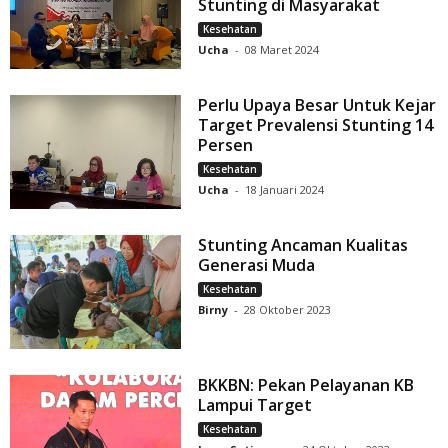
Stunting di Masyarakat
Kesehatan
Ucha
-
08 Maret 2024
Perlu Upaya Besar Untuk Kejar
Target Prevalensi Stunting 14
Persen
Kesehatan
Ucha
-
18 Januari 2024
Stunting Ancaman Kualitas
Generasi Muda
Kesehatan
Birny
-
28 Oktober 2023
BKKBN: Pekan Pelayanan KB
Lampui Target
Kesehatan