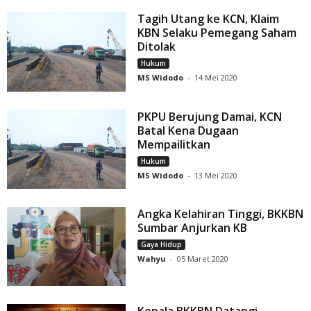
Tagih Utang ke KCN, Klaim
KBN Selaku Pemegang Saham
Ditolak
Hukum
MS Widodo
-
14 Mei 2020
PKPU Berujung Damai, KCN
Batal Kena Dugaan
Mempailitkan
Hukum
MS Widodo
-
13 Mei 2020
Angka Kelahiran Tinggi, BKKBN
Sumbar Anjurkan KB
Gaya Hidup
Wahyu
-
05 Maret 2020
Kepala BKKBN Datangi