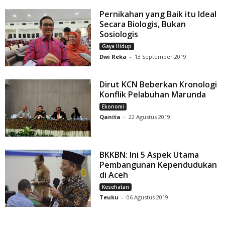
Pernikahan yang Baik itu Ideal
Secara Biologis, Bukan
Sosiologis
Gaya Hidup
Dwi Reka
-
13 September 2019
Dirut KCN Beberkan Kronologi
Konflik Pelabuhan Marunda
Ekonomi
Qanita
-
22 Agustus 2019
BKKBN: Ini 5 Aspek Utama
Pembangunan Kependudukan
di Aceh
Kesehatan
Teuku
-
06 Agustus 2019