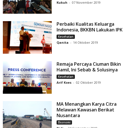
Kukuh
-
07 November 2019
Perbaiki Kualitas Keluarga
Indonesia, BKKBN Lakukan IPK
Kesehatan
Qanita
-
14 Oktober 2019
Remaja Percaya Ciuman Bikin
Hamil, Ini Sebab & Solusinya
Kesehatan
Arif Koes
-
02 Oktober 2019
MA Menangkan Karya Citra
Melawan Kawasan Berikat
Nusantara
Ekonomi