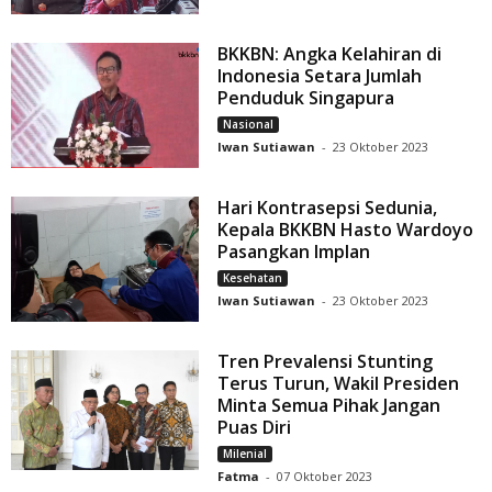
BKKBN: Angka Kelahiran di
Indonesia Setara Jumlah
Penduduk Singapura
Nasional
Iwan Sutiawan
-
23 Oktober 2023
Hari Kontrasepsi Sedunia,
Kepala BKKBN Hasto Wardoyo
Pasangkan Implan
Kesehatan
Iwan Sutiawan
-
23 Oktober 2023
Tren Prevalensi Stunting
Terus Turun, Wakil Presiden
Minta Semua Pihak Jangan
Puas Diri
Milenial
Fatma
-
07 Oktober 2023