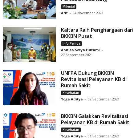
Milenial
Arif
-
04 November 2021
Kaltara Raih Penghargaan dari
BKKBN Pusat
Info Pemda
Annisa Setya Hutami
-
27 September 2021
UNFPA Dukung BKKBN
Revitalisasi Pelayanan KB di
Rumah Sakit
Kesehatan
Yoga Aditya
-
02 September 2021
BKKBN Galakkan Revitalisasi
Pelayanan KB di Rumah Sakit
Kesehatan
Yoga Aditya
-
01 September 2021