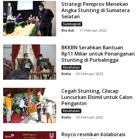
Strategi Pemprov Menekan
Angka Stunting di Sumatera
Selatan
Sumbagsel
Rio Adi
-
11 Februari 2022
BKKBN Serahkan Bantuan
Rp11 Miliar untuk Penanganan
Stunting di Purbalingga
Kesehatan
Ridlo
-
05 Februari 2022
Cegah Stunting, Cilacap
Luncurkan Elsimil untuk Calon
Pengantin
Kesehatan
Ridlo
-
05 Februari 2022
Royco resmikan kolaborasi