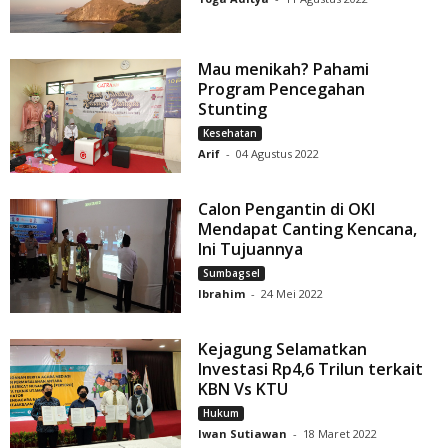
Mau menikah? Pahami
Program Pencegahan
Stunting
Kesehatan
Arif
-
04 Agustus 2022
Calon Pengantin di OKI
Mendapat Canting Kencana,
Ini Tujuannya
Sumbagsel
Ibrahim
-
24 Mei 2022
Kejagung Selamatkan
Investasi Rp4,6 Trilun terkait
KBN Vs KTU
Hukum
Iwan Sutiawan
-
18 Maret 2022