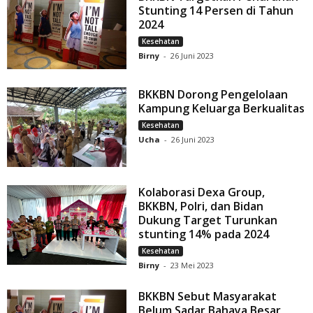
Stunting 14 Persen di Tahun
2024
Kesehatan
Birny
-
26 Juni 2023
BKKBN Dorong Pengelolaan
Kampung Keluarga Berkualitas
Kesehatan
Ucha
-
26 Juni 2023
Kolaborasi Dexa Group,
BKKBN, Polri, dan Bidan
Dukung Target Turunkan
stunting 14% pada 2024
Kesehatan
Birny
-
23 Mei 2023
BKKBN Sebut Masyarakat
Belum Sadar Bahaya Besar