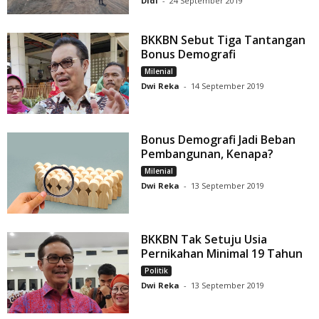
Didi
-
24 September 2019
BKKBN Sebut Tiga Tantangan
Bonus Demografi
Milenial
Dwi Reka
-
14 September 2019
Bonus Demografi Jadi Beban
Pembangunan, Kenapa?
Milenial
Dwi Reka
-
13 September 2019
BKKBN Tak Setuju Usia
Pernikahan Minimal 19 Tahun
Politik
Dwi Reka
-
13 September 2019