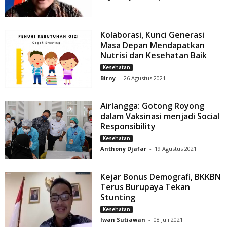
Kolaborasi, Kunci Generasi
Masa Depan Mendapatkan
Nutrisi dan Kesehatan Baik
Kesehatan
Birny
-
26 Agustus 2021
Airlangga: Gotong Royong
dalam Vaksinasi menjadi Social
Responsibility
Kesehatan
Anthony Djafar
-
19 Agustus 2021
Kejar Bonus Demografi, BKKBN
Terus Burupaya Tekan
Stunting
Kesehatan
Iwan Sutiawan
-
08 Juli 2021