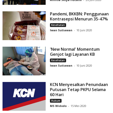
Pandemi, BKKBN: Penggunaan
Kontrasepsi Menurun 35-47%
Kesehatan
Iwan Sutiawan
-
10 Juni 2020
'New Normal' Momentum
Genjot lagi Layanan KB
Kesehatan
Iwan Sutiawan
-
10 Juni 2020
KCN Menyesalkan Penundaan
Putusan Tetap PKPU Selama
60 Hari
Hukum
MS Widodo
-
15 Mei 2020