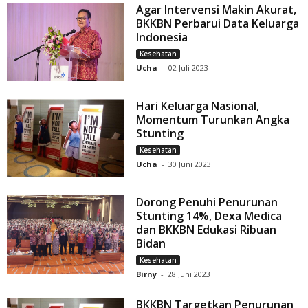
Agar Intervensi Makin Akurat,
BKKBN Perbarui Data Keluarga
Indonesia
Kesehatan
Ucha
-
02 Juli 2023
Hari Keluarga Nasional,
Momentum Turunkan Angka
Stunting
Kesehatan
Ucha
-
30 Juni 2023
Dorong Penuhi Penurunan
Stunting 14%, Dexa Medica
dan BKKBN Edukasi Ribuan
Bidan
Kesehatan
Birny
-
28 Juni 2023
BKKBN Targetkan Penurunan