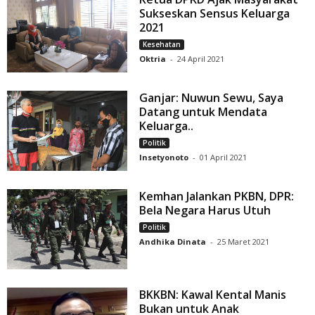
Sukseskan Sensus Keluarga
2021
Kesehatan
Oktria
-
24 April 2021
Ganjar: Nuwun Sewu, Saya
Datang untuk Mendata
Keluarga..
Politik
Insetyonoto
-
01 April 2021
Kemhan Jalankan PKBN, DPR:
Bela Negara Harus Utuh
Politik
Andhika Dinata
-
25 Maret 2021
BKKBN: Kawal Kental Manis
Bukan untuk Anak