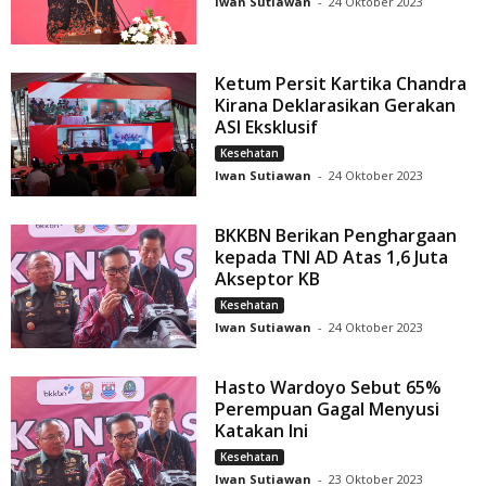
Iwan Sutiawan
-
24 Oktober 2023
Ketum Persit Kartika Chandra
Kirana Deklarasikan Gerakan
ASI Eksklusif
Kesehatan
Iwan Sutiawan
-
24 Oktober 2023
BKKBN Berikan Penghargaan
kepada TNI AD Atas 1,6 Juta
Akseptor KB
Kesehatan
Iwan Sutiawan
-
24 Oktober 2023
Hasto Wardoyo Sebut 65%
Perempuan Gagal Menyusi
Katakan Ini
Kesehatan
Iwan Sutiawan
-
23 Oktober 2023