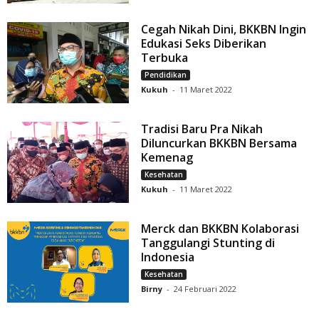
Cegah Nikah Dini, BKKBN Ingin
Edukasi Seks Diberikan
Terbuka
Pendidikan
Kukuh
-
11 Maret 2022
Tradisi Baru Pra Nikah
Diluncurkan BKKBN Bersama
Kemenag
Kesehatan
Kukuh
-
11 Maret 2022
Merck dan BKKBN Kolaborasi
Tanggulangi Stunting di
Indonesia
Kesehatan
Birny
-
24 Februari 2022