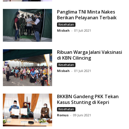
Panglima TNI Minta Nakes
Berikan Pelayanan Terbaik
Kesehatan
Misbah
-
01 Juli 2021
Ribuan Warga Jalani Vaksinasi
di KBN Cilincing
Kesehatan
Misbah
-
01 Juli 2021
BKKBN Gandeng PKK Tekan
Kasus Stunting di Kepri
Kesehatan
Romus
-
09 Juni 2021