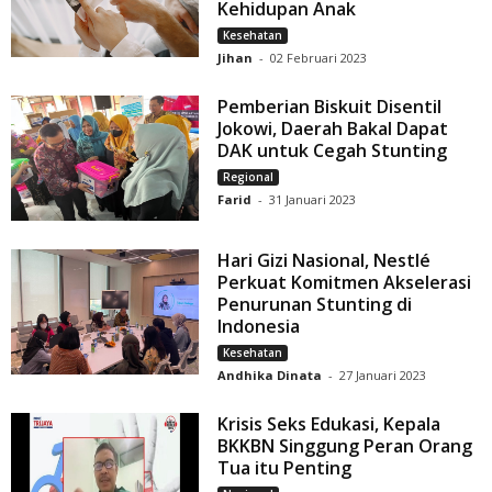
Kehidupan Anak
Kesehatan
Jihan
-
02 Februari 2023
Pemberian Biskuit Disentil
Jokowi, Daerah Bakal Dapat
DAK untuk Cegah Stunting
Regional
Farid
-
31 Januari 2023
Hari Gizi Nasional, Nestlé
Perkuat Komitmen Akselerasi
Penurunan Stunting di
Indonesia
Kesehatan
Andhika Dinata
-
27 Januari 2023
Krisis Seks Edukasi, Kepala
BKKBN Singgung Peran Orang
Tua itu Penting