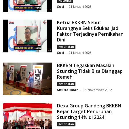
Nasional
Suci
-
21 Januari 2023
Ketua BKKBN Sebut
Kurangnya Seks Edukasi Jadi
Faktor Terjadinya Pernikahan
Dini
Kesehatan
Suci
-
21 Januari 2023
BKKBN Tegaskan Masalah
Stunting Tidak Bisa Dianggap
Remeh
Kesehatan
Siti Halimah
-
18 November 2022
Dexa Group Gandeng BKKBN
Kejar Target Penurunan
Stunting 14% di 2024
Kesehatan