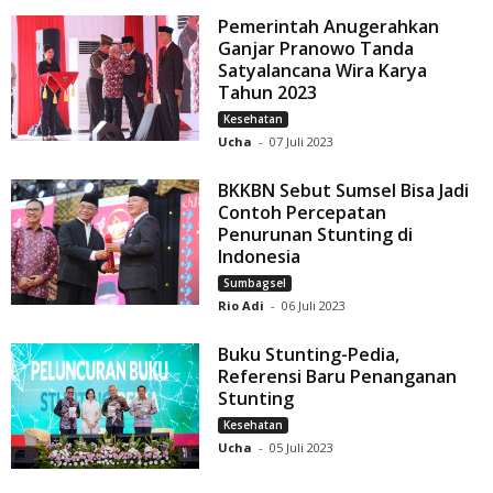
Pemerintah Anugerahkan
Ganjar Pranowo Tanda
Satyalancana Wira Karya
Tahun 2023
Kesehatan
Ucha
-
07 Juli 2023
BKKBN Sebut Sumsel Bisa Jadi
Contoh Percepatan
Penurunan Stunting di
Indonesia
Sumbagsel
Rio Adi
-
06 Juli 2023
Buku Stunting-Pedia,
Referensi Baru Penanganan
Stunting
Kesehatan
Ucha
-
05 Juli 2023