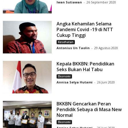
Iwan Sutiawan
-
26 September 2020
Angka Kehamilan Selama
Pandemi Covid -19 di NTT
Cukup Tinggi
Kesehatan
Antonius Un Taolin
-
29 Agustus 2020
Kepala BKKBN: Pendidikan
Seks Bukan Hal Tabu
Ekonomi
Annisa Setya Hutami
-
26 Juni 2020
BKKBN Gencarkan Peran
Pendidik Sebaya di Masa New
Normal
Ekonomi
Annisa Setya Hutami
-
26 Juni 2020