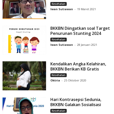
Kesehatan
Iwan Sutiawan
-
19 Maret 2021
BKKBN Diingatkan soal Target
Penurunan Stunting 2024
Kesehatan
Iwan Sutiawan
-
28 Januari 2021
Kendalikan Angka Kelahiran,
BKKBN Berikan KB Gratis
Kesehatan
Oktria
-
25 Oktober 2020
Hari Kontrasepsi Sedunia,
BKKBN Galakan Sosialisasi
Kesehatan