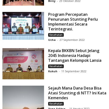
Birny
-
23 Oktober 2022
Program Percepatan
Penurunan Stunting Perlu
Implementasi Secara
Terintegrasi.
Kesehatan
Ucha
-
27 September 2022
Kepala BKKBN Sebut Jelang
2045 Indonesia Hadapi
Tantangan Kelompok Lansia
Kesehatan
Kukuh
-
11 September 2022
Sejauh Mana Dana Desa Bisa
Atasi Stunting di NTT? Ini Kata
Kemendes
Kesehatan
Yoga Aditya
-
11 Agustus 2022