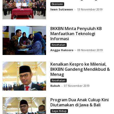
Ekonomi
Iwan Sutiawan
-
13 November 2019
BKKBN Minta Penyuluh KB
Manfaatkan Teknologi
Informasi
Kesehatan
Angga Haksoro
-
08 November 2019
Kenalkan Kespro ke Milenial,
BKKBN Gandeng Mendikbud &
Menag
Kesehatan
Kukuh
-
07 November 2019
Program Dua Anak Cukup Kini
Diutamakan di Jawa & Bali
Gaya Hidup