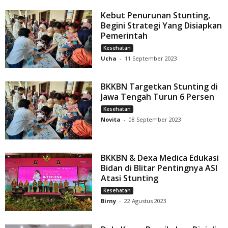
Kebut Penurunan Stunting,
Begini Strategi Yang Disiapkan
Pemerintah
Kesehatan
Ucha
-
11 September 2023
BKKBN Targetkan Stunting di
Jawa Tengah Turun 6 Persen
Kesehatan
Novita
-
08 September 2023
BKKBN & Dexa Medica Edukasi
Bidan di Blitar Pentingnya ASI
Atasi Stunting
Kesehatan
Birny
-
22 Agustus 2023