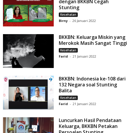
dengan BKKBN Cegah
Stunting
Kesehatan
Birny
-
26 Januari 2022
BKKBN: Keluarga Miskin yang
Merokok Masih Sangat Tinggi
Kesehatan
Farid
-
21 Januari 2022
BKKBN: Indonesia ke-108 dari
132 Negara soal Stunting
Balita
Kesehatan
Farid
-
21 Januari 2022
Luncurkan Hasil Pendataan
Keluarga, BKKBN Petakan
Persoalan Stunting