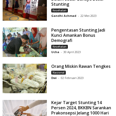
Stunting
Kesehatan
Gandhi Achmad
-
22 Mei 2023
Pengentasan Stunting Jadi
Kunci Amankan Bonus
Demografi
Kesehatan
Ucha
-
30 April 2023
Orang Miskin Rawan Tengkes
Nasional
Dwi
-
02 Februari 2023
Kejar Target Stunting 14
Persen 2024, BKKBN Sarankan
Prakonsepsi Jelang 1000 Hari