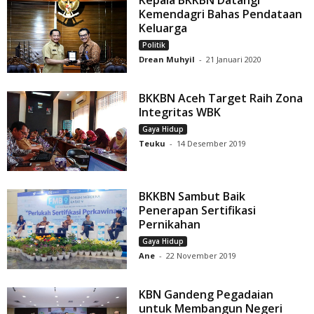
Kemendagri Bahas Pendataan
Keluarga
Politik
Drean Muhyil
-
21 Januari 2020
BKKBN Aceh Target Raih Zona
Integritas WBK
Gaya Hidup
Teuku
-
14 Desember 2019
BKKBN Sambut Baik
Penerapan Sertifikasi
Pernikahan
Gaya Hidup
Ane
-
22 November 2019
KBN Gandeng Pegadaian
untuk Membangun Negeri