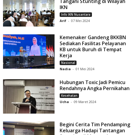
Tangani Stunting di Wilayah
IKN
Info IKN Nusantara
Arif
-
07 Mei 2024
Kemenaker Gandeng BKKBN
Sediakan Fasilitas Pelayanan
KB untuk Buruh di Tempat
Kerja
Nasional
Nadia
-
01 Mei 2024
Hubungan Toxic Jadi Pemicu
Rendahnya Angka Pernikahan
Kesehatan
Ucha
-
09 Maret 2024
Begini Cerita Tim Pendamping
Keluarga Hadapi Tantangan