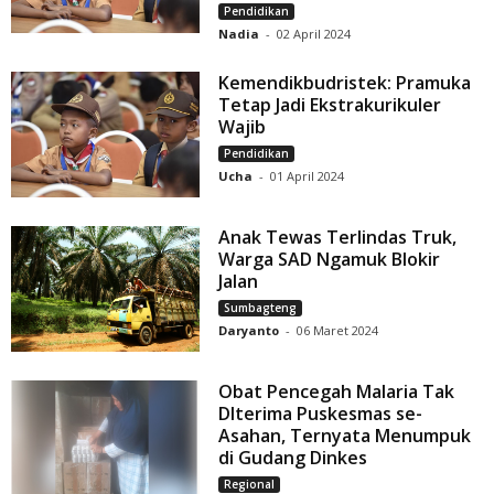
Pendidikan
Nadia
-
02 April 2024
Kemendikbudristek: Pramuka
Tetap Jadi Ekstrakurikuler
Wajib
Pendidikan
Ucha
-
01 April 2024
Anak Tewas Terlindas Truk,
Warga SAD Ngamuk Blokir
Jalan
Sumbagteng
Daryanto
-
06 Maret 2024
Obat Pencegah Malaria Tak
DIterima Puskesmas se-
Asahan, Ternyata Menumpuk
di Gudang Dinkes
Regional