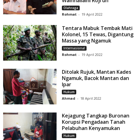
Wainnailaihi Roji'un
Olahraga
Rohmat
-
19 April 2022
Tentara Mabuk Tembak Mati
Kolonel, 15 Tewas, Digantung
Massa yang Ngamuk
Internasional
Rohmat
-
19 April 2022
Ditolak Rujuk, Mantan Kades
Ngamuk, Bacok Mantan dan
Ipar
Hukum
Ahmad
-
18 April 2022
Kejagung Tangkap Buronan
Korupsi Pengadaan Tanah
Pelabuhan Kenyamukan
Hukum