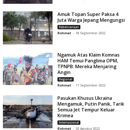
Amuk Topan Super Paksa 4
Juta Warga Jepang Mengungsi
Kebencanaan
Rohmat
-
18 September 2022
Ngamuk Atas Klaim Komnas
HAM Temui Panglima OPM,
TPNPB: Mereka Menjaring
Angin
Regional
Rohmat
-
11 September 2022
Pasukan Khusus Ukraina
Mengamuk, Putin Panik, Tarik
Semua Jet Tempur Keluar
Krimea
Internasional
Rohmat
-
30 Agustus 2022