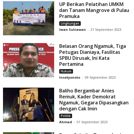
UP Berikan Pelatihan UMKM
dan Tanam Mangrove di Pulau
Pramuka
Lingkungan
Iwan Sutiawan
-
21 September 2023
Belasan Orang Ngamuk, Tiga
Petugas Dianiaya, Fasilitas
SPBU Dirusak, Ini Kata
Pertamina
Hukum
Insetyonoto
-
09 September 2023
Baliho Bergambar Anies
Remuk, Kader Demokrat
Ngamuk, Gegara Dipasangkan
dengan Cak Imin
Politik
Ahmad
-
01 September 2023