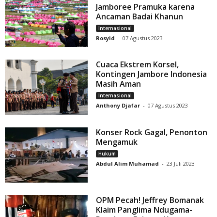
Jamboree Pramuka karena
Ancaman Badai Khanun
Internasional
Rosyid
-
07 Agustus 2023
Cuaca Ekstrem Korsel,
Kontingen Jambore Indonesia
Masih Aman
Internasional
Anthony Djafar
-
07 Agustus 2023
Konser Rock Gagal, Penonton
Mengamuk
Hukum
Abdul Alim Muhamad
-
23 Juli 2023
OPM Pecah! Jeffrey Bomanak
Klaim Panglima Ndugama-