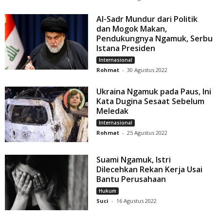
Al-Sadr Mundur dari Politik
dan Mogok Makan,
Pendukungnya Ngamuk, Serbu
Istana Presiden
Internasional
Rohmat
-
30 Agustus 2022
Ukraina Ngamuk pada Paus, Ini
Kata Dugina Sesaat Sebelum
Meledak
Internasional
Rohmat
-
25 Agustus 2022
Suami Ngamuk, Istri
Dilecehkan Rekan Kerja Usai
Bantu Perusahaan
Hukum
Suci
-
16 Agustus 2022