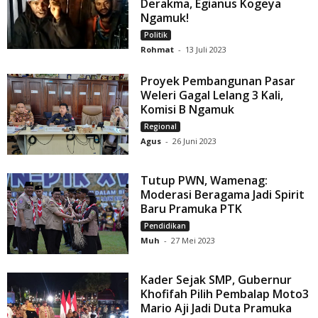
Derakma, Egianus Kogeya
Ngamuk!
Politik
Rohmat
-
13 Juli 2023
Proyek Pembangunan Pasar
Weleri Gagal Lelang 3 Kali,
Komisi B Ngamuk
Regional
Agus
-
26 Juni 2023
Tutup PWN, Wamenag:
Moderasi Beragama Jadi Spirit
Baru Pramuka PTK
Pendidikan
Muh
-
27 Mei 2023
Kader Sejak SMP, Gubernur
Khofifah Pilih Pembalap Moto3
Mario Aji Jadi Duta Pramuka