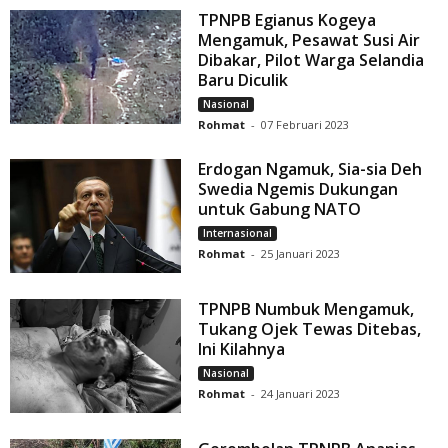
TPNPB Egianus Kogeya
Mengamuk, Pesawat Susi Air
Dibakar, Pilot Warga Selandia
Baru Diculik
Nasional
Rohmat
-
07 Februari 2023
Erdogan Ngamuk, Sia-sia Deh
Swedia Ngemis Dukungan
untuk Gabung NATO
Internasional
Rohmat
-
25 Januari 2023
TPNPB Numbuk Mengamuk,
Tukang Ojek Tewas Ditebas,
Ini Kilahnya
Nasional
Rohmat
-
24 Januari 2023