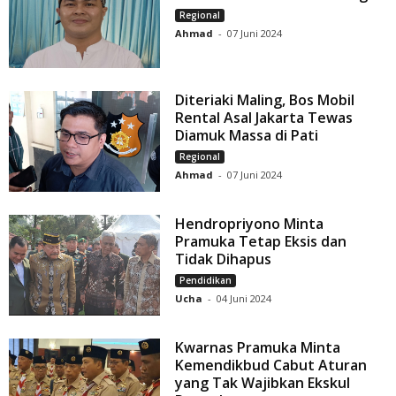
Regional
Ahmad
-
07 Juni 2024
Diteriaki Maling, Bos Mobil
Rental Asal Jakarta Tewas
Diamuk Massa di Pati
Regional
Ahmad
-
07 Juni 2024
Hendropriyono Minta
Pramuka Tetap Eksis dan
Tidak Dihapus
Pendidikan
Ucha
-
04 Juni 2024
Kwarnas Pramuka Minta
Kemendikbud Cabut Aturan
yang Tak Wajibkan Ekskul