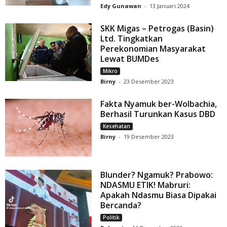
Edy Gunawan
-
13 Januari 2024
SKK Migas – Petrogas (Basin)
Ltd. Tingkatkan
Perekonomian Masyarakat
Lewat BUMDes
Mikro
Birny
-
23 Desember 2023
Fakta Nyamuk ber-Wolbachia,
Berhasil Turunkan Kasus DBD
Kesehatan
Birny
-
19 Desember 2023
Blunder? Ngamuk? Prabowo:
NDASMU ETIK! Mabruri:
Apakah Ndasmu Biasa Dipakai
Bercanda?
Politik