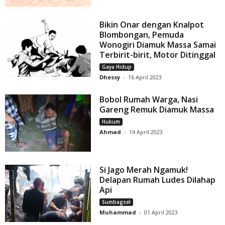
Bikin Onar dengan Knalpot
Blombongan, Pemuda
Wonogiri Diamuk Massa Samai
Terbirit-birit, Motor Ditinggal
Gaya Hidup
Dhessy
-
16 April 2023
Bobol Rumah Warga, Nasi
Gareng Remuk Diamuk Massa
Hukum
Ahmad
-
14 April 2023
Si Jago Merah Ngamuk!
Delapan Rumah Ludes Dilahap
Api
Sumbagsel
Muhammad
-
01 April 2023