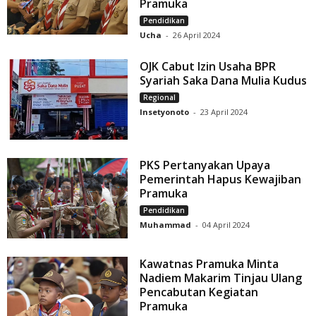
Pramuka
Pendidikan
Ucha
-
26 April 2024
OJK Cabut Izin Usaha BPR
Syariah Saka Dana Mulia Kudus
Regional
Insetyonoto
-
23 April 2024
PKS Pertanyakan Upaya
Pemerintah Hapus Kewajiban
Pramuka
Pendidikan
Muhammad
-
04 April 2024
Kawatnas Pramuka Minta
Nadiem Makarim Tinjau Ulang
Pencabutan Kegiatan
Pramuka