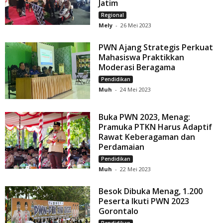
Jatim
Regional
Mely
-
26 Mei 2023
PWN Ajang Strategis Perkuat
Mahasiswa Praktikkan
Moderasi Beragama
Pendidikan
Muh
-
24 Mei 2023
Buka PWN 2023, Menag:
Pramuka PTKN Harus Adaptif
Rawat Keberagaman dan
Perdamaian
Pendidikan
Muh
-
22 Mei 2023
Besok Dibuka Menag, 1.200
Peserta Ikuti PWN 2023
Gorontalo