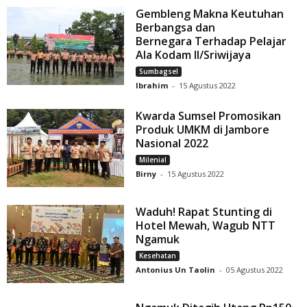
Gembleng Makna Keutuhan
Berbangsa dan
Bernegara Terhadap Pelajar
Ala Kodam II/Sriwijaya
Sumbagsel
Ibrahim
-
15 Agustus 2022
Kwarda Sumsel Promosikan
Produk UMKM di Jambore
Nasional 2022
Milenial
Birny
-
15 Agustus 2022
Waduh! Rapat Stunting di
Hotel Mewah, Wagub NTT
Ngamuk
Kesehatan
Antonius Un Taolin
-
05 Agustus 2022