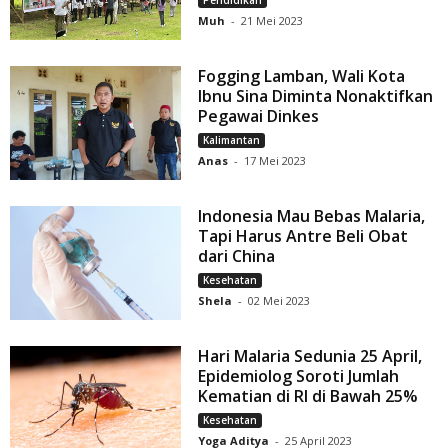
Pendidikan
Muh
-
21 Mei 2023
Fogging Lamban, Wali Kota
Ibnu Sina Diminta Nonaktifkan
Pegawai Dinkes
Kalimantan
Anas
-
17 Mei 2023
Indonesia Mau Bebas Malaria,
Tapi Harus Antre Beli Obat
dari China
Kesehatan
Shela
-
02 Mei 2023
Hari Malaria Sedunia 25 April,
Epidemiolog Soroti Jumlah
Kematian di RI di Bawah 25%
Kesehatan
Yoga Aditya
-
25 April 2023