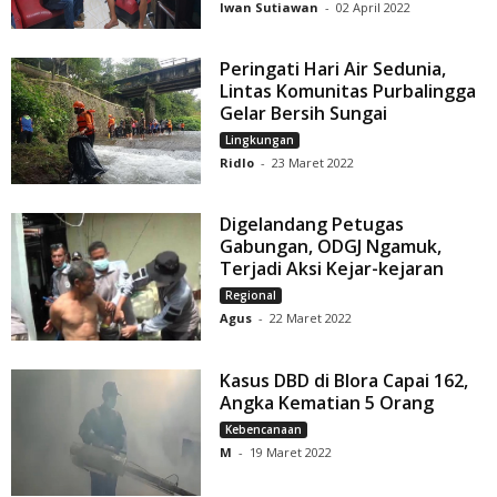
Iwan Sutiawan
-
02 April 2022
Peringati Hari Air Sedunia,
Lintas Komunitas Purbalingga
Gelar Bersih Sungai
Lingkungan
Ridlo
-
23 Maret 2022
Digelandang Petugas
Gabungan, ODGJ Ngamuk,
Terjadi Aksi Kejar-kejaran
Regional
Agus
-
22 Maret 2022
Kasus DBD di Blora Capai 162,
Angka Kematian 5 Orang
Kebencanaan
M
-
19 Maret 2022