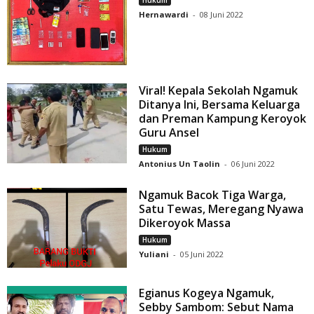
Hukum
Hernawardi
-
08 Juni 2022
Viral! Kepala Sekolah Ngamuk
Ditanya Ini, Bersama Keluarga
dan Preman Kampung Keroyok
Guru Ansel
Hukum
Antonius Un Taolin
-
06 Juni 2022
Ngamuk Bacok Tiga Warga,
Satu Tewas, Meregang Nyawa
Dikeroyok Massa
Hukum
Yuliani
-
05 Juni 2022
Egianus Kogeya Ngamuk,
Sebby Sambom: Sebut Nama