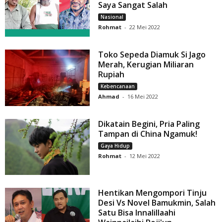
Saya Sangat Salah
Nasional
Rohmat
-
22 Mei 2022
Toko Sepeda Diamuk Si Jago
Merah, Kerugian Miliaran
Rupiah
Kebencanaan
Ahmad
-
16 Mei 2022
Dikatain Begini, Pria Paling
Tampan di China Ngamuk!
Gaya Hidup
Rohmat
-
12 Mei 2022
Hentikan Mengompori Tinju
Desi Vs Novel Bamukmin, Salah
Satu Bisa Innalillaahi