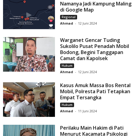
Namanya Jadi Kampung Maling
di Google Map
Regional
Ahmad
-
12 Juni 2024
Warganet Gencar Tuding
Sukolilo Pusat Penadah Mobil
Bodong, Begini Tanggapan
Camat dan Kapolsek
Hukum
Ahmad
-
12 Juni 2024
Kasus Amuk Massa Bos Rental
Mobil, Polresta Pati Tetapkan
Empat Tersangka
Hukum
Ahmad
-
11 Juni 2024
Perilaku Main Hakim di Pati
Menurut Kacamata Psikologi