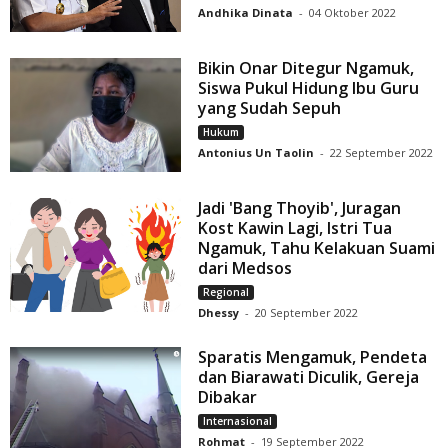
Andhika Dinata
-
04 Oktober 2022
Bikin Onar Ditegur Ngamuk,
Siswa Pukul Hidung Ibu Guru
yang Sudah Sepuh
Hukum
Antonius Un Taolin
-
22 September 2022
Jadi 'Bang Thoyib', Juragan
Kost Kawin Lagi, Istri Tua
Ngamuk, Tahu Kelakuan Suami
dari Medsos
Regional
Dhessy
-
20 September 2022
Sparatis Mengamuk, Pendeta
dan Biarawati Diculik, Gereja
Dibakar
Internasional
Rohmat
-
19 September 2022