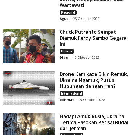
Wartawati
Regional
Agus
-
23 Oktober 2022
Chuck Putranto Sempat
Diamuk Ferdy Sambo Gegara
Ini
Hukum
Dian
-
19 Oktober 2022
Drone Kamikaze Bikin Remuk,
Ukraina Ngamuk, Putus
Hubungan dengan Iran?
Internasional
Rohmat
-
19 Oktober 2022
Hadapi Amuk Rusia, Ukraina
Terima Pasokan Perisai Rudal
dari Jerman