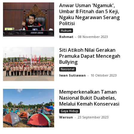
Anwar Usman 'Ngamuk',
Umbar 8 Fitnah dan 5 Keji,
Ngaku Negarawan Serang
Politisi
Hukum
Rohmat
-
08 November 2023
Siti Atikoh Nilai Gerakan
Pramuka Dapat Mencegah
Bullying
Nasional
Iwan Sutiawan
-
10 Oktober 2023
Memperkenalkan Taman
Nasional Bukit Duabelas,
Melalui Kemah Konservasi
Gaya Hidup
Warsun
-
23 September 2023