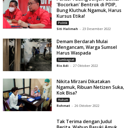
'Bocorkan' Bentrok di PDIP,
Bung Kluthuk Ngamuk, Harus
Kursus Etika!
Politik
Siti Halimah
-
23 Desember 2022
Demam Berdarah Mulai
Mengancam, Warga Sumsel
Harus Waspada
Sumbagsel
Rio Adi
-
27 Oktober 2022
Nikita Mirzani Dikatakan
Ngamuk, Ribuan Netizen Suka,
Kok Bisa?
Hukum
Rohmat
-
26 Oktober 2022
Tak Terima dengan Judul
Berita, Wabup Basuki Amuk