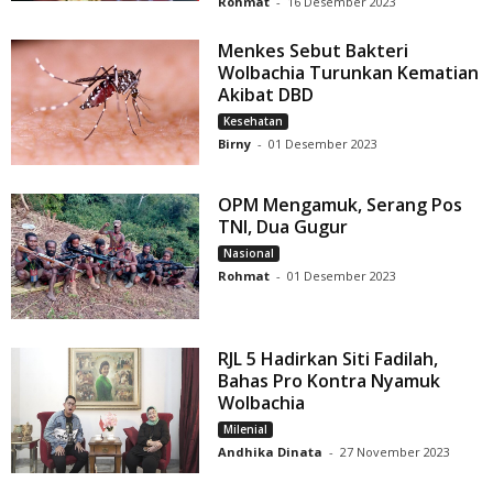
Rohmat
-
16 Desember 2023
Menkes Sebut Bakteri
Wolbachia Turunkan Kematian
Akibat DBD
Kesehatan
Birny
-
01 Desember 2023
OPM Mengamuk, Serang Pos
TNI, Dua Gugur
Nasional
Rohmat
-
01 Desember 2023
RJL 5 Hadirkan Siti Fadilah,
Bahas Pro Kontra Nyamuk
Wolbachia
Milenial
Andhika Dinata
-
27 November 2023