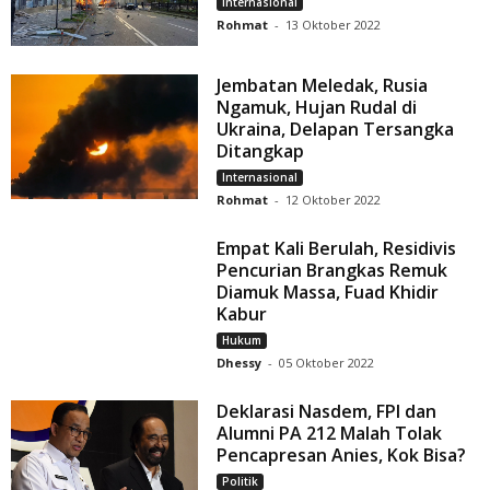
Internasional
Rohmat
-
13 Oktober 2022
Jembatan Meledak, Rusia
Ngamuk, Hujan Rudal di
Ukraina, Delapan Tersangka
Ditangkap
Internasional
Rohmat
-
12 Oktober 2022
Empat Kali Berulah, Residivis
Pencurian Brangkas Remuk
Diamuk Massa, Fuad Khidir
Kabur
Hukum
Dhessy
-
05 Oktober 2022
Deklarasi Nasdem, FPI dan
Alumni PA 212 Malah Tolak
Pencapresan Anies, Kok Bisa?
Politik