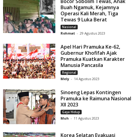
Bocor Sobolim Tewas, Anak
Buah Ngamuk, Kejamnya
Operasi Kali Merah, Tiga
Tewas 9 Luka Berat
Nasional
Rohmat
-
29 Agustus 2023
Apel Hari Pramuka Ke-62,
Gubernur Khofifah Ajak
Pramuka Kuatkan Karakter
Manusia Pancasila
Regional
Mely
-
14 Agustus 2023
Sinoeng Lepas Kontingen
Pramuka ke Raimuna Nasional
XII 2023
Gaya Hidup
Muh
-
11 Agustus 2023
Korea Selatan Evakuasi