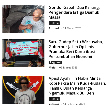
Gondol Gabah Dua Karung,
Pengendara Ertiga Diamuk
Massa
Hukum
Ahmad
-
31 Maret 2023
Satu Gudep Satu Wirausaha,
Gubernur Jatim Optimis
Pramuka Beri Kontribusi
Pertumbuhan Ekonomi
Regional
Mely
-
09 Maret 2023
Apes! Ayah Tiri Habis Minta
Kopi Paksa Main Kuda-kudaan,
Hamil 6 Bulan Keluarga
Ngamuk, Masuk Bui Deh
Hukum
Yuliani
-
14 Februari 2023