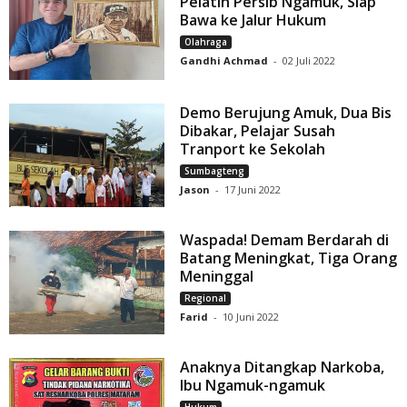
Pelatih Persib Ngamuk, Siap
Bawa ke Jalur Hukum
Olahraga
Gandhi Achmad
-
02 Juli 2022
Demo Berujung Amuk, Dua Bis
Dibakar, Pelajar Susah
Tranport ke Sekolah
Sumbagteng
Jason
-
17 Juni 2022
Waspada! Demam Berdarah di
Batang Meningkat, Tiga Orang
Meninggal
Regional
Farid
-
10 Juni 2022
Anaknya Ditangkap Narkoba,
Ibu Ngamuk-ngamuk