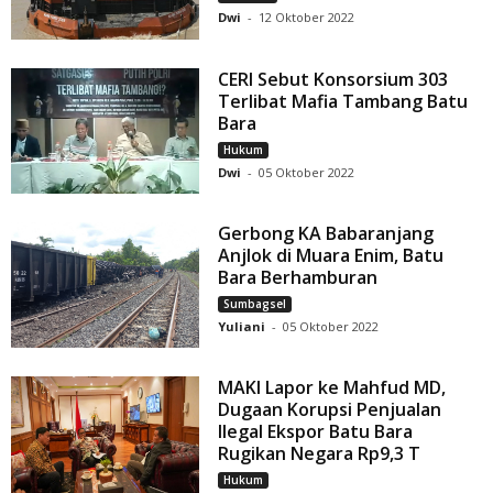
Dwi
-
12 Oktober 2022
CERI Sebut Konsorsium 303
Terlibat Mafia Tambang Batu
Bara
Hukum
Dwi
-
05 Oktober 2022
Gerbong KA Babaranjang
Anjlok di Muara Enim, Batu
Bara Berhamburan
Sumbagsel
Yuliani
-
05 Oktober 2022
MAKI Lapor ke Mahfud MD,
Dugaan Korupsi Penjualan
Ilegal Ekspor Batu Bara
Rugikan Negara Rp9,3 T
Hukum