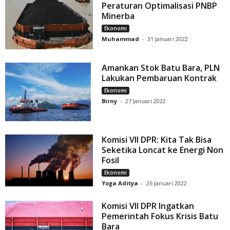
Peraturan Optimalisasi PNBP
Minerba
Ekonomi
Muhammad
-
31 Januari 2022
Amankan Stok Batu Bara, PLN
Lakukan Pembaruan Kontrak
Ekonomi
Birny
-
27 Januari 2022
Komisi VII DPR: Kita Tak Bisa
Seketika Loncat ke Energi Non
Fosil
Ekonomi
Yoga Aditya
-
26 Januari 2022
Komisi VII DPR Ingatkan
Pemerintah Fokus Krisis Batu
Bara