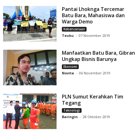
Pantai Lhoknga Tercemar
Batu Bara, Mahasiswa dan
Warga Demo
Kebencanaan
Teuku
-
07 November 2019
Manfaatkan Batu Bara, Gibran
Ungkap Bisnis Barunya
Ekonomi
Novita
-
06 November 2019
PLN Sumut Kerahkan Tim
Tegang
Teknologi
Baringin
-
28 Oktober 2019