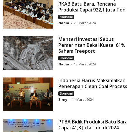
RKAB Batu Bara, Rencana
Produksi Capai 922,1 Juta Ton
Ekonomi
Nadia
-
20 Maret 2024
Menteri Investasi Sebut
Pemerintah Bakal Kuasai 61%
Saham Freeport
Ekonomi
Nadia
-
18 Maret 2024
Indonesia Harus Maksimalkan
Penerapan Clean Coal Process
Ekonomi
Birny
-
14 Maret 2024
PTBA Bidik Produksi Batu Bara
Capai 41,3 Juta Ton di 2024