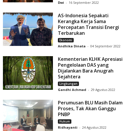
Dwi
-
16 September 2022
AS-Indonesia Sepakati
Kerangka Kerja Sama
Percepatan Transisi Energi
Terbarukan
Ekonomi
Andhika Dinata
-
04 September 2022
Kementerian KLHK Apresiasi
Pengelolaan DAS yang
Dijalankan Bara Anugrah
Sejahtera
Lingkungan
Gandhi Achmad
-
29 Agustus 2022
Perumusan BLU Masih Dalam
Proses, Tak Akan Ganggu
PNBP
Hukum
Ridhayanti
-
24 Agustus 2022