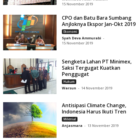
15 November 2019
CPO dan Batu Bara Sumbang
Anjloknya Ekspor Jan-Okt 2019
Ekonomi
Syah Deva Ammurabi
-
15 November 2019
Sengketa Lahan PT Minimex,
Saksi Tergugat Kuatkan
Penggugat
Hukum
Warsun
-
14 November 2019
Antisipasi Climate Change,
Indonesia Harus Ikuti Tren
Milenial
Anjasmara
-
13 November 2019