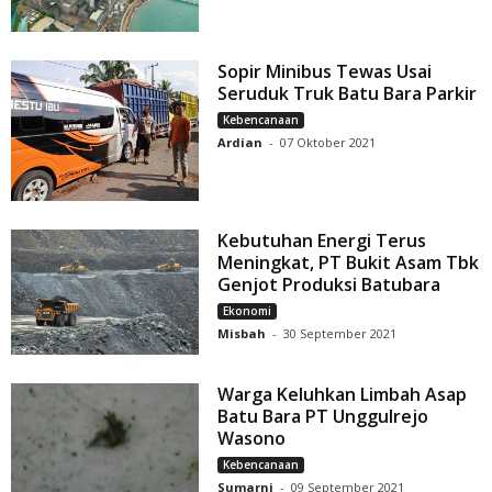
Sopir Minibus Tewas Usai
Seruduk Truk Batu Bara Parkir
Kebencanaan
Ardian
-
07 Oktober 2021
Kebutuhan Energi Terus
Meningkat, PT Bukit Asam Tbk
Genjot Produksi Batubara
Ekonomi
Misbah
-
30 September 2021
Warga Keluhkan Limbah Asap
Batu Bara PT Unggulrejo
Wasono
Kebencanaan
Sumarni
-
09 September 2021