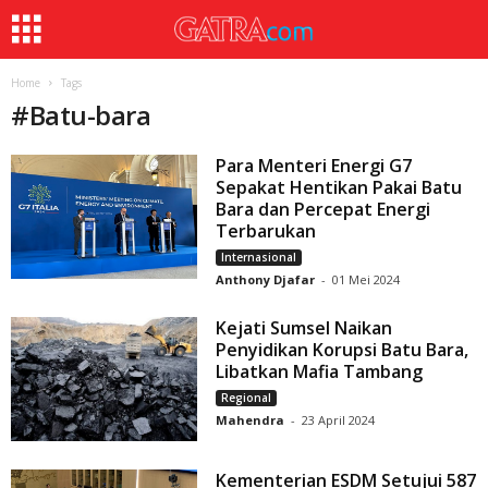
Home
Tags
#
Batu-bara
Para Menteri Energi G7
Sepakat Hentikan Pakai Batu
Bara dan Percepat Energi
Terbarukan
Internasional
Anthony Djafar
-
01 Mei 2024
Kejati Sumsel Naikan
Penyidikan Korupsi Batu Bara,
Libatkan Mafia Tambang
Regional
Mahendra
-
23 April 2024
Kementerian ESDM Setujui 587