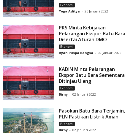
Ekonomi
Yoga Aditya
-
26 Januari 2022
PKS Minta Kebijakan
Pelarangan Ekspor Batu Bara
Disertai Aturan DMO
Ekonomi
Ryan Puspa Bangsa
-
02 Januari 2022
KADIN Minta Pelarangan
Ekspor Batu Bara Sementara
Ditinjau Ulang
Ekonomi
Birny
-
02 Januari 2022
Pasokan Batu Bara Terjamin,
PLN Pastikan Listrik Aman
Ekonomi
Birny
-
02 Januari 2022