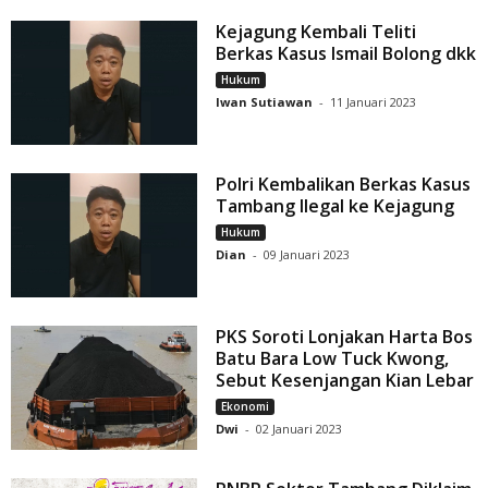
Kejagung Kembali Teliti
Berkas Kasus Ismail Bolong dkk
Hukum
Iwan Sutiawan
-
11 Januari 2023
Polri Kembalikan Berkas Kasus
Tambang Ilegal ke Kejagung
Hukum
Dian
-
09 Januari 2023
PKS Soroti Lonjakan Harta Bos
Batu Bara Low Tuck Kwong,
Sebut Kesenjangan Kian Lebar
Ekonomi
Dwi
-
02 Januari 2023