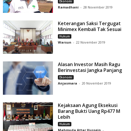
Ekonomi
Ramadhani
-
28 November 2019
Keterangan Saksi Tergugat
Minimex Kembali Tak Sesuai
Hukum
Warsun
-
22 November 2019
Alasan Investor Masih Ragu
Berinvestasi Jangka Panjang
Ekonomi
Anjasmara
-
20 November 2019
Kejaksaan Agung Eksekusi
Barang Bukti Uang Rp477 M
Lebih
Hukum
Mahmuda Attar Hussein
-