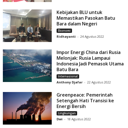
Kebijakan BLU untuk
Memastikan Pasokan Batu
Bara dalam Negeri
Ekonomi
Ridhayanti
-
24 Agustus 2022
Impor Energi China dari Rusia
Melonjak: Rusia Lampaui
Indonesia Jadi Pemasok Utama
Batu Bara
Internasional
Anthony Djafar
-
22 Agustus 2022
Greenpeace: Pemerintah
Setengah Hati Transisi ke
Energi Bersih
Lingkungan
Dwi
-
18 Agustus 2022