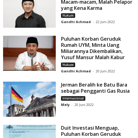
Macam-macam, Malah Pelapor
yang Kena Karma
Hukum
Gandhi Achmad
-
22 Juni 2022
Puluhan Korban Geruduk
Rumah UYM, Minta Uang
Miliarannya Dikembalikan,
Yusuf Mansur Malah Kabur
Hukum
Gandhi Achmad
-
20 Juni 2022
Jerman Beralih ke Batu Bara
sebagai Pengganti Gas Rusia
Internasional
Mely
-
20 Juni 2022
Duit Investasi Menguap,
Puluhan Korban Geruduk