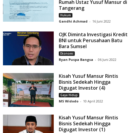
Rumah Ustaz Yusuf Mansur di
Tangerang
Hukum
Gandhi Achmad
-
16 Juni 2022
OJK Diminta Investigasi Kredit
BNI untuk Perusahaan Batu
Bara Sumsel
Ekonomi
Ryan Puspa Bangsa
-
06 Juni 2022
Kisah Yusuf Mansur Rintis
Bisnis Sedekah Hingga
Digugat Investor (4)
Gaya Hidup
MS Widodo
-
10 April 2022
Kisah Yusuf Mansur Rintis
Bisnis Sedekah Hingga
Digugat Investor (1)