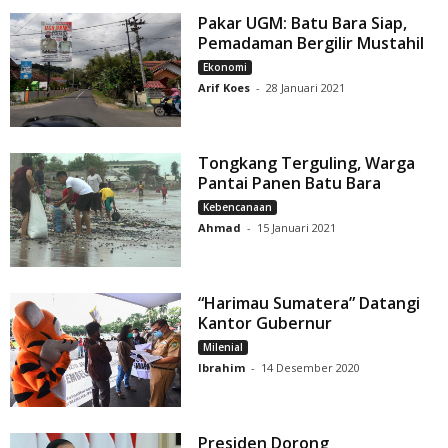
Pakar UGM: Batu Bara Siap,
Pemadaman Bergilir Mustahil
Ekonomi
Arif Koes
-
28 Januari 2021
Tongkang Terguling, Warga
Pantai Panen Batu Bara
Kebencanaan
Ahmad
-
15 Januari 2021
“Harimau Sumatera” Datangi
Kantor Gubernur
Milenial
Ibrahim
-
14 Desember 2020
Presiden Dorong