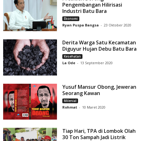
Pengembangan Hilirisasi
Industri Batu Bara
Ekonomi
Ryan Puspa Bangsa
-
23 Oktober 2020
Derita Warga Satu Kecamatan
Diguyur Hujan Debu Batu Bara
Kesehatan
La Ode
-
13 September 2020
Yusuf Mansur Obong, Jeweran
Seorang Kawan
Milenial
Rohmat
-
10 Maret 2020
Tiap Hari, TPA di Lombok Olah
30 Ton Sampah Jadi Listrik