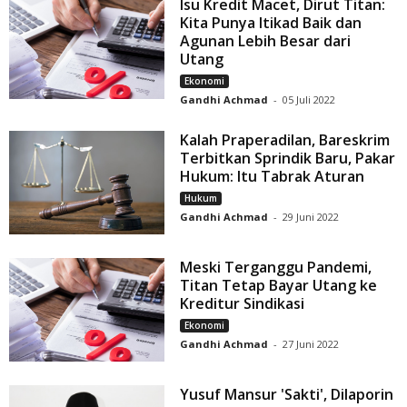
Isu Kredit Macet, Dirut Titan:
Kita Punya Itikad Baik dan
Agunan Lebih Besar dari
Utang
Ekonomi
Gandhi Achmad
-
05 Juli 2022
Kalah Praperadilan, Bareskrim
Terbitkan Sprindik Baru, Pakar
Hukum: Itu Tabrak Aturan
Hukum
Gandhi Achmad
-
29 Juni 2022
Meski Terganggu Pandemi,
Titan Tetap Bayar Utang ke
Kreditur Sindikasi
Ekonomi
Gandhi Achmad
-
27 Juni 2022
Yusuf Mansur 'Sakti', Dilaporin