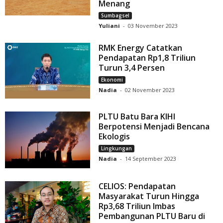
Menang
Sumbagsel
Yuliani
-
03 November 2023
RMK Energy Catatkan
Pendapatan Rp1,8 Triliun
Turun 3,4 Persen
Ekonomi
Nadia
-
02 November 2023
PLTU Batu Bara KIHI
Berpotensi Menjadi Bencana
Ekologis
Lingkungan
Nadia
-
14 September 2023
CELIOS: Pendapatan
Masyarakat Turun Hingga
Rp3,68 Triliun Imbas
Pembangunan PLTU Baru di