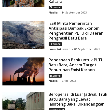
Kaltara
Ekonomi
Nadia
-
14 September 2023
IESR Minta Pemerintah
Antisipasi Dampak Ekonomi
Penghentian PLTU di Daerah
Penghasil Batu Bara
Ekonomi
Iwan Sutiawan
-
06 September 2023
Pendanaan Bank untuk PLTU
Batu Bara, Ancam Target
Penurunan Emisi Karbon
Ekonomi
Nadia
-
07 Juli 2023
Beroperasi di Luar Jadwal, Truk
Batu Bara yang Lewat
Jalinteng Bakal Dikandangkan
Sumbagsel