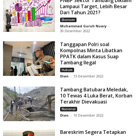
PNBP Sektor Tambang Diklaim
Lampaui Target, Lebih Besar
Dari Tahun 2021?
Ekonomi
Muhammad Guruh Nuary
-
30 Desember 2022
Tanggapan Polri soal
Kompolnas Minta Libatkan
PPATK dalam Kasus Suap
Tambang Ilegal
Hukum
Dian
-
15 Desember 2022
Tambang Batubara Meledak,
10 Tewas 4 Luka Berat, Korban
Terakhir Dievakuasi
Nasional
Dian
-
10 Desember 2022
Bareskrim Segera Tetapkan