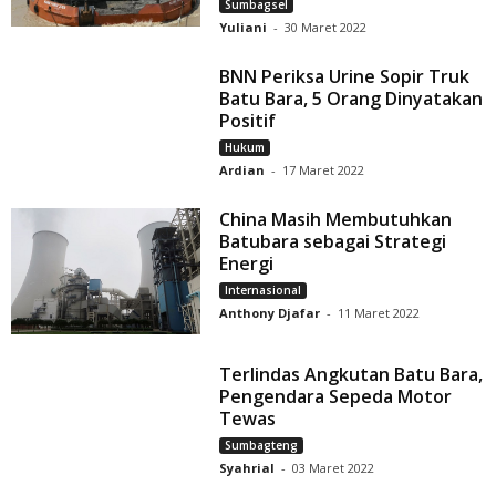
Sumbagsel
Yuliani
-
30 Maret 2022
BNN Periksa Urine Sopir Truk
Batu Bara, 5 Orang Dinyatakan
Positif
Hukum
Ardian
-
17 Maret 2022
China Masih Membutuhkan
Batubara sebagai Strategi
Energi
Internasional
Anthony Djafar
-
11 Maret 2022
Terlindas Angkutan Batu Bara,
Pengendara Sepeda Motor
Tewas
Sumbagteng
Syahrial
-
03 Maret 2022