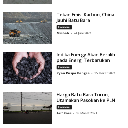
Tekan Emisi Karbon, China
Jauhi Batu Bara
Ekonomi
Misbah
-
24 Juni 2021
Indika Energy Akan Beralih
pada Energi Terbarukan
Ekonomi
Ryan Puspa Bangsa
-
15 Maret 2021
Harga Batu Bara Turun,
Utamakan Pasokan ke PLN
Ekonomi
Arif Koes
-
09 Maret 2021