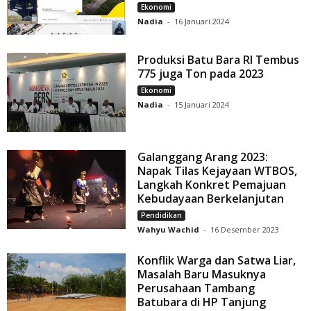
Ekonomi
Nadia
-
16 Januari 2024
Produksi Batu Bara RI Tembus
775 juga Ton pada 2023
Ekonomi
Nadia
-
15 Januari 2024
Galanggang Arang 2023:
Napak Tilas Kejayaan WTBOS,
Langkah Konkret Pemajuan
Kebudayaan Berkelanjutan
Pendidikan
Wahyu Wachid
-
16 Desember 2023
Konflik Warga dan Satwa Liar,
Masalah Baru Masuknya
Perusahaan Tambang
Batubara di HP Tanjung