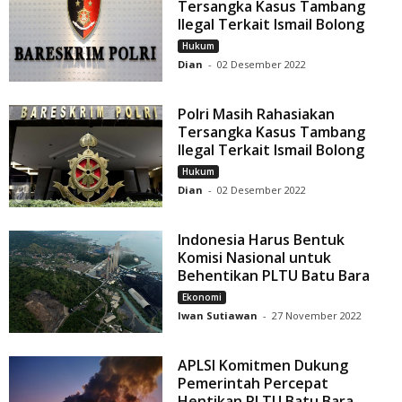
Tersangka Kasus Tambang
Ilegal Terkait Ismail Bolong
Hukum
Dian
-
02 Desember 2022
Polri Masih Rahasiakan
Tersangka Kasus Tambang
Ilegal Terkait Ismail Bolong
Hukum
Dian
-
02 Desember 2022
Indonesia Harus Bentuk
Komisi Nasional untuk
Behentikan PLTU Batu Bara
Ekonomi
Iwan Sutiawan
-
27 November 2022
APLSI Komitmen Dukung
Pemerintah Percepat
Hentikan PLTU Batu Bara