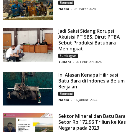
Ekonomi
Nadia
-
08 Maret 2024
Jadi Saksi Sidang Korupsi
Akuisisi PT SBS, Dirut PTBA
Sebut Produksi Batubara
Meningkat
Sumbagsel
Yuliani
-
20 Februari 2024
Ini Alasan Kenapa Hilirisasi
Batu Bara di Indonesia Belum
Berjalan
Ekonomi
Nadia
-
16 Januari 2024
Sektor Mineral dan Batu Bara
Setor Rp 172,96 Triliun ke Kas
Negara pada 2023