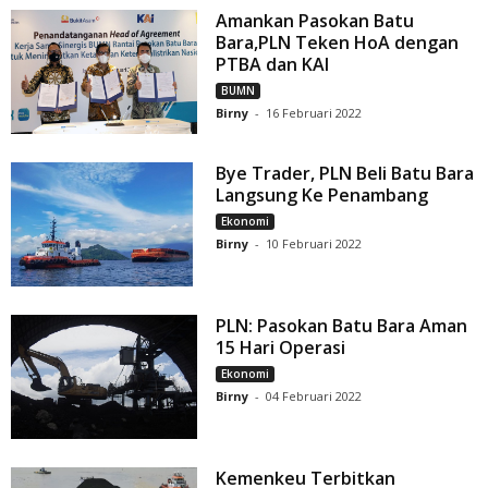
Amankan Pasokan Batu
Bara,PLN Teken HoA dengan
PTBA dan KAI
BUMN
Birny
-
16 Februari 2022
Bye Trader, PLN Beli Batu Bara
Langsung Ke Penambang
Ekonomi
Birny
-
10 Februari 2022
PLN: Pasokan Batu Bara Aman
15 Hari Operasi
Ekonomi
Birny
-
04 Februari 2022
Kemenkeu Terbitkan