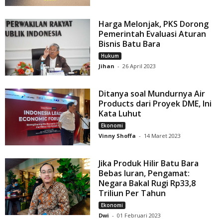
Harga Melonjak, PKS Dorong
Pemerintah Evaluasi Aturan
Bisnis Batu Bara
Hukum
Jihan
-
26 April 2023
Ditanya soal Mundurnya Air
Products dari Proyek DME, Ini
Kata Luhut
Ekonomi
Vinny Shoffa
-
14 Maret 2023
Jika Produk Hilir Batu Bara
Bebas Iuran, Pengamat:
Negara Bakal Rugi Rp33,8
Triliun Per Tahun
Ekonomi
Dwi
-
01 Februari 2023