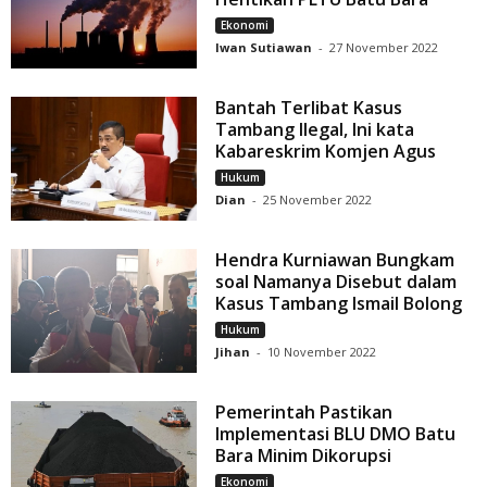
Ekonomi
Iwan Sutiawan
-
27 November 2022
Bantah Terlibat Kasus
Tambang Ilegal, Ini kata
Kabareskrim Komjen Agus
Hukum
Dian
-
25 November 2022
Hendra Kurniawan Bungkam
soal Namanya Disebut dalam
Kasus Tambang Ismail Bolong
Hukum
Jihan
-
10 November 2022
Pemerintah Pastikan
Implementasi BLU DMO Batu
Bara Minim Dikorupsi
Ekonomi