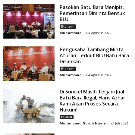
Pasokan Batu Bara Menipis,
Pemerintah Diminta Bentuk
BLU
Ekonomi
Muhammad
-
04 Agustus 2022
Pengusaha Tambang Minta
Aturan Terkait BLU Batu Bara
Disahkan
Ekonomi
Muhammad
-
04 Agustus 2022
Di Sumsel Masih Terjadi Jual
Batu Bara Ilegal, Haris Azhar:
Kami Akan Proses Secara
Hukum!
Hukum
Muhammad Guruh Nuary
-
23 Juli 2022