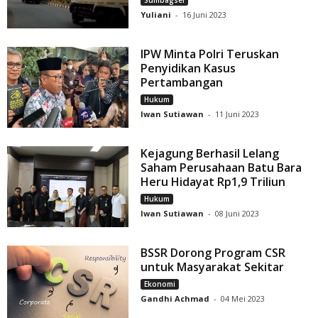
Yuliani
-
16 Juni 2023
IPW Minta Polri Teruskan
Penyidikan Kasus
Pertambangan
Hukum
Iwan Sutiawan
-
11 Juni 2023
Kejagung Berhasil Lelang
Saham Perusahaan Batu Bara
Heru Hidayat Rp1,9 Triliun
Hukum
Iwan Sutiawan
-
08 Juni 2023
BSSR Dorong Program CSR
untuk Masyarakat Sekitar
Ekonomi
Gandhi Achmad
-
04 Mei 2023