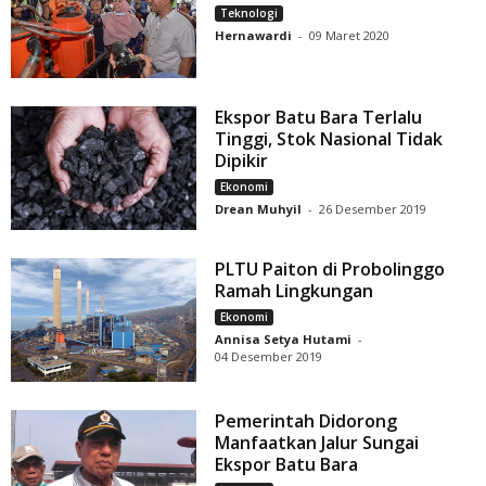
Teknologi
Hernawardi
-
09 Maret 2020
Ekspor Batu Bara Terlalu
Tinggi, Stok Nasional Tidak
Dipikir
Ekonomi
Drean Muhyil
-
26 Desember 2019
PLTU Paiton di Probolinggo
Ramah Lingkungan
Ekonomi
Annisa Setya Hutami
-
04 Desember 2019
Pemerintah Didorong
Manfaatkan Jalur Sungai
Ekspor Batu Bara