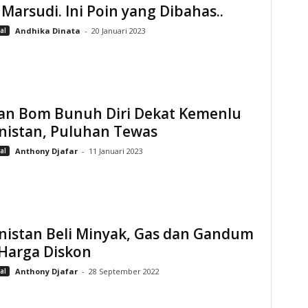
Marsudi. Ini Poin yang Dibahas..
al
Andhika Dinata
-
20 Januari 2023
an Bom Bunuh Diri Dekat Kemenlu
nistan, Puluhan Tewas
al
Anthony Djafar
-
11 Januari 2023
nistan Beli Minyak, Gas dan Gandum
 Harga Diskon
al
Anthony Djafar
-
28 September 2022