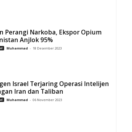
an Perangi Narkoba, Ekspor Opium
nistan Anjlok 95%
al
Muhammad
-
18 Desember 2023
gen Israel Terjaring Operasi Intelijen
gan Iran dan Taliban
al
Muhammad
-
06 November 2023