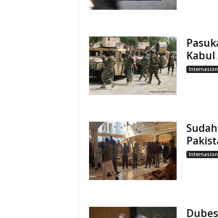
Pasuka
Kabul
Internasion
Sudah
Pakist
Internasion
Dubes