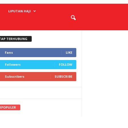
LIPUTAN HAJI
TAP TERHUBUNG
Fans
LIKE
Followers
FOLLOW
Subscribers
SUBSCRIBE
RPOPULER