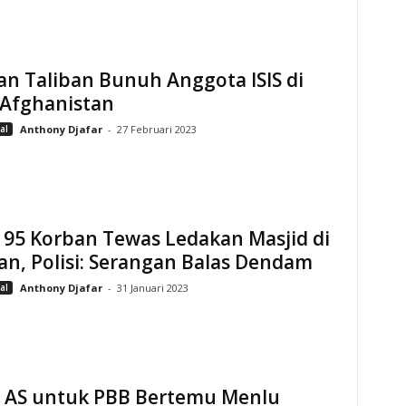
n Taliban Bunuh Anggota ISIS di
 Afghanistan
al
Anthony Djafar
-
27 Februari 2023
 95 Korban Tewas Ledakan Masjid di
an, Polisi: Serangan Balas Dendam
al
Anthony Djafar
-
31 Januari 2023
 AS untuk PBB Bertemu Menlu