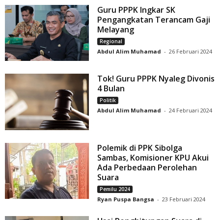
Guru PPPK Ingkar SK
Pengangkatan Terancam Gaji
Melayang
Regional
Abdul Alim Muhamad
-
26 Februari 2024
Tok! Guru PPPK Nyaleg Divonis
4 Bulan
Politik
Abdul Alim Muhamad
-
24 Februari 2024
Polemik di PPK Sibolga
Sambas, Komisioner KPU Akui
Ada Perbedaan Perolehan
Suara
Pemilu 2024
Ryan Puspa Bangsa
-
23 Februari 2024