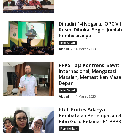
Dihadiri 14 Negara, IOPC VII
Resmi Dibuka. Segini Jumlah
Pembicaranya
Info Sawit
Abdul
-
14 Maret 2023
PPKS Taja Konfrensi Sawit
Internasional; Mengatasi
Masalah, Memastikan Masa
Depan
Info Sawit
Abdul
-
11 Maret 2023
PGRI Protes Adanya
Pembatalan Penempatan 3
Ribu Guru Pelamar P1 PPPK
Pendidikan