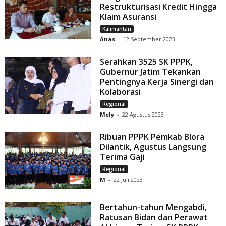
Restrukturisasi Kredit Hingga
Klaim Asuransi
Kalimantan
Anas
-
12 September 2023
Serahkan 3525 SK PPPK,
Gubernur Jatim Tekankan
Pentingnya Kerja Sinergi dan
Kolaborasi
Regional
Mely
-
22 Agustus 2023
Ribuan PPPK Pemkab Blora
Dilantik, Agustus Langsung
Terima Gaji
Regional
M
-
22 Juli 2023
Bertahun-tahun Mengabdi,
Ratusan Bidan dan Perawat