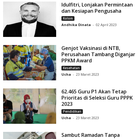
Idulfitri, Lonjakan Permintaan
dan Kesiapan Pengusaha
Kolom
Andhika Dinata
-
02 April 2023
Genjot Vaksinasi di NTB,
Perusahaan Tambang Diganjar
PPKM Award
Kesehatan
Ucha
-
23 Maret 2023
62.465 Guru P1 Akan Tetap
Prioritas di Seleksi Guru PPPK
2023
Pendidikan
Ucha
-
23 Maret 2023
Sambut Ramadan Tanpa