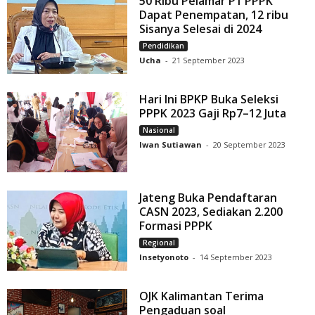
50 Ribu Pelamar P1 PPPK
Dapat Penempatan, 12 ribu
Sisanya Selesai di 2024
Pendidikan
Ucha
-
21 September 2023
Hari Ini BPKP Buka Seleksi
PPPK 2023 Gaji Rp7–12 Juta
Nasional
Iwan Sutiawan
-
20 September 2023
Jateng Buka Pendaftaran
CASN 2023, Sediakan 2.200
Formasi PPPK
Regional
Insetyonoto
-
14 September 2023
OJK Kalimantan Terima
Pengaduan soal