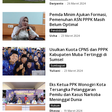
Daryanto
-
26 Maret 2024
Pemda Minim Ajukan Formasi,
Pemenuhan ASN PPPK Masih
Belum Optimal
Pendidikan
Ucha
-
23 Maret 2024
Usulkan Kuota CPNS dan PPPK
Kabupaten Muba Tertinggi di
Sumsel
Sumbagsel
Yuliani
-
23 Maret 2024
Eks Ketua PPK Wonogiri Kota
Tersangka Pelanggaran
Pemilu dan Kasus Narkoba
Meninggal Dunia
Hukum
Dhessy
-
19 Maret 2024