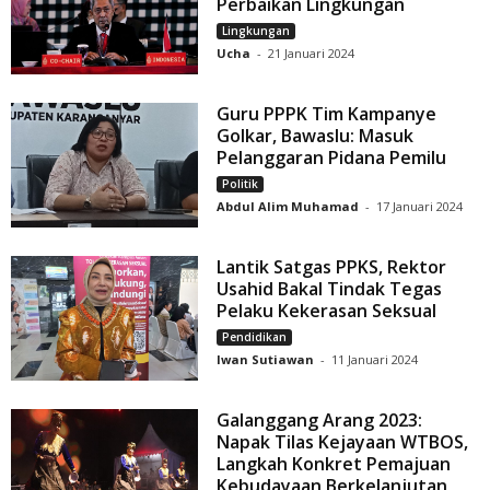
Perbaikan Lingkungan
Lingkungan
Ucha
-
21 Januari 2024
Guru PPPK Tim Kampanye
Golkar, Bawaslu: Masuk
Pelanggaran Pidana Pemilu
Politik
Abdul Alim Muhamad
-
17 Januari 2024
Lantik Satgas PPKS, Rektor
Usahid Bakal Tindak Tegas
Pelaku Kekerasan Seksual
Pendidikan
Iwan Sutiawan
-
11 Januari 2024
Galanggang Arang 2023:
Napak Tilas Kejayaan WTBOS,
Langkah Konkret Pemajuan
Kebudayaan Berkelanjutan