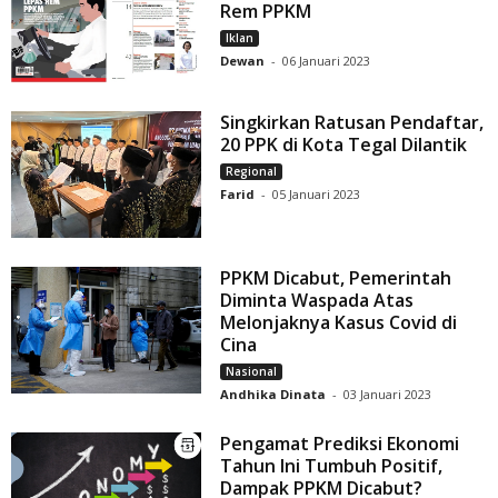
Rem PPKM
Iklan
Dewan
-
06 Januari 2023
Singkirkan Ratusan Pendaftar,
20 PPK di Kota Tegal Dilantik
Regional
Farid
-
05 Januari 2023
PPKM Dicabut, Pemerintah
Diminta Waspada Atas
Melonjaknya Kasus Covid di
Cina
Nasional
Andhika Dinata
-
03 Januari 2023
Pengamat Prediksi Ekonomi
Tahun Ini Tumbuh Positif,
Dampak PPKM Dicabut?