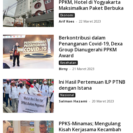
PPKM, Hotel di Yogyakarta
Maksimalkan Paket Berbuka
Ekonomi
Arif Koes
-
22 Maret 2023
Berkontribusi dalam
Penanganan Covid-19, Dexa
Group Dianugerahi PPKM
Award
Kesehatan
Birny
-
21 Maret 2023
Ini Hasil Pertemuan ILP PTNB
dengan Istana
Nasional
Salman Hazami
-
20 Maret 2023
PPKS-Minamas; Mengulang
Kisah Kerjasama Kecambah