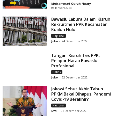
Muhammad Guruh Nuary
-
03 Januari 2023
Bawaslu Labura Dalami Kisruh
Rekruitmen PPK Kecamatan
Kualuh Hulu
Regional
Joko
-
24 Desember 2022
Tangani Kisruh Tes PPK,
Pelapor Harap Bawaslu
Profesional
Politik
Joko
-
22 Desember 2022
Jokowi Sebut Akhir Tahun
PPKM Bakal Dihapus, Pandemi
Covid-19 Berakhir?
Nasional
Dwi
-
21 Desember 2022