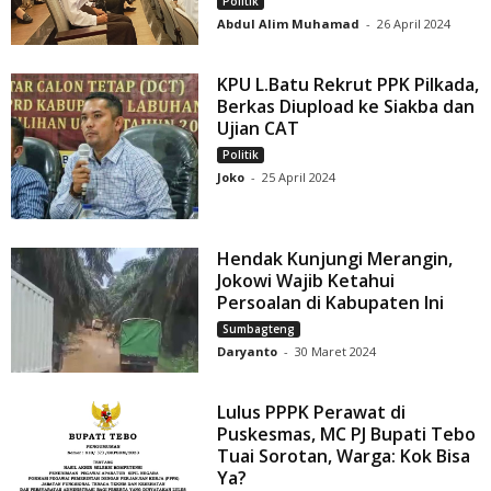
Politik
Abdul Alim Muhamad
-
26 April 2024
KPU L.Batu Rekrut PPK Pilkada,
Berkas Diupload ke Siakba dan
Ujian CAT
Politik
Joko
-
25 April 2024
Hendak Kunjungi Merangin,
Jokowi Wajib Ketahui
Persoalan di Kabupaten Ini
Sumbagteng
Daryanto
-
30 Maret 2024
Lulus PPPK Perawat di
Puskesmas, MC PJ Bupati Tebo
Tuai Sorotan, Warga: Kok Bisa
Ya?