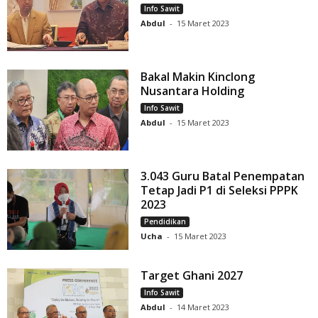
Info Sawit
Abdul
-
15 Maret 2023
Bakal Makin Kinclong
Nusantara Holding
Info Sawit
Abdul
-
15 Maret 2023
3.043 Guru Batal Penempatan
Tetap Jadi P1 di Seleksi PPPK
2023
Pendidikan
Ucha
-
15 Maret 2023
Target Ghani 2027
Info Sawit
Abdul
-
14 Maret 2023