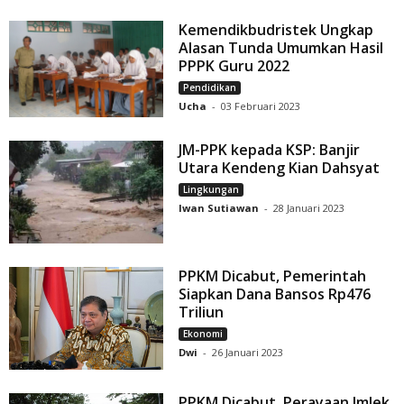
Kemendikbudristek Ungkap
Alasan Tunda Umumkan Hasil
PPPK Guru 2022
Pendidikan
Ucha
-
03 Februari 2023
JM-PPK kepada KSP: Banjir
Utara Kendeng Kian Dahsyat
Lingkungan
Iwan Sutiawan
-
28 Januari 2023
PPKM Dicabut, Pemerintah
Siapkan Dana Bansos Rp476
Triliun
Ekonomi
Dwi
-
26 Januari 2023
PPKM Dicabut, Perayaan Imlek