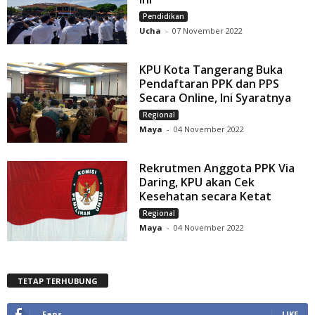
Pendidikan
Ucha
-
07 November 2022
KPU Kota Tangerang Buka
Pendaftaran PPK dan PPS
Secara Online, Ini Syaratnya
Regional
Maya
-
04 November 2022
Rekrutmen Anggota PPK Via
Daring, KPU akan Cek
Kesehatan secara Ketat
Regional
Maya
-
04 November 2022
TETAP TERHUBUNG
Fans
LIKE