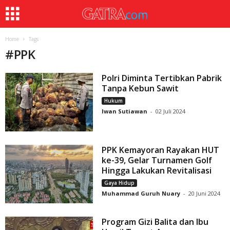
Home
Tags
#
PPK
Polri Diminta Tertibkan Pabrik
Tanpa Kebun Sawit
Hukum
Iwan Sutiawan
-
02 Juli 2024
PPK Kemayoran Rayakan HUT
ke-39, Gelar Turnamen Golf
Hingga Lakukan Revitalisasi
Gaya Hidup
Muhammad Guruh Nuary
-
20 Juni 2024
Program Gizi Balita dan Ibu