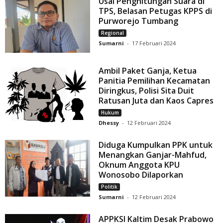
Usai Penghitungan Suara di
TPS, Belasan Petugas KPPS di
Purworejo Tumbang
Regional
Sumarni
-
17 Februari 2024
Ambil Paket Ganja, Ketua
Panitia Pemilihan Kecamatan
Diringkus, Polisi Sita Duit
Ratusan Juta dan Kaos Capres
Hukum
Dhessy
-
12 Februari 2024
Diduga Kumpulkan PPK untuk
Menangkan Ganjar-Mahfud,
Oknum Anggota KPU
Wonosobo Dilaporkan
Politik
Sumarni
-
12 Februari 2024
APPKSI Kaltim Desak Prabowo