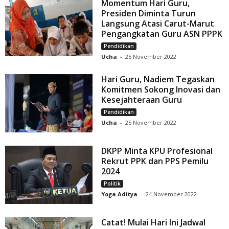
Momentum Hari Guru,
Presiden Diminta Turun
Langsung Atasi Carut-Marut
Pengangkatan Guru ASN PPPK
Pendidikan
Ucha
-
25 November 2022
Hari Guru, Nadiem Tegaskan
Komitmen Sokong Inovasi dan
Kesejahteraan Guru
Pendidikan
Ucha
-
25 November 2022
DKPP Minta KPU Profesional
Rekrut PPK dan PPS Pemilu
2024
Politik
Yoga Aditya
-
24 November 2022
Catat! Mulai Hari Ini Jadwal