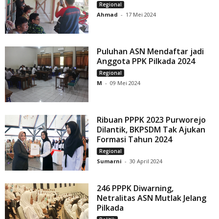
Regional
Ahmad
-
17 Mei 2024
Puluhan ASN Mendaftar jadi
Anggota PPK Pilkada 2024
Regional
M
-
09 Mei 2024
Ribuan PPPK 2023 Purworejo
Dilantik, BKPSDM Tak Ajukan
Formasi Tahun 2024
Regional
Sumarni
-
30 April 2024
246 PPPK Diwarning,
Netralitas ASN Mutlak Jelang
Pilkada