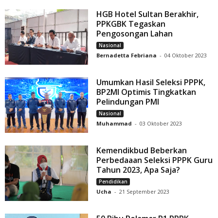
HGB Hotel Sultan Berakhir,
PPKGBK Tegaskan
Pengosongan Lahan
Nasional
Bernadetta Febriana
-
04 Oktober 2023
Umumkan Hasil Seleksi PPPK,
BP2MI Optimis Tingkatkan
Pelindungan PMI
Nasional
Muhammad
-
03 Oktober 2023
Kemendikbud Beberkan
Perbedaaan Seleksi PPPK Guru
Tahun 2023, Apa Saja?
Pendidikan
Ucha
-
21 September 2023