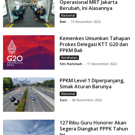
Operasional MRT Jakarta
Berubah, Ini Alasannya
Nasional
Dwi
-
15 November 2022
Kemenkes Umumkan Tahapan
Prokes Delegasi KTT G20 dan
PPKM Bali
Kesehatan
Siti Halimah
-
11 November 2022
PPKM Level 1 Diperpanjang,
Simak Aturan Barunya
Nasional
Suci
-
08 November 2022
127 Ribu Guru Honorer Akan
Segera Diangkat PPPK Tahun
Ini