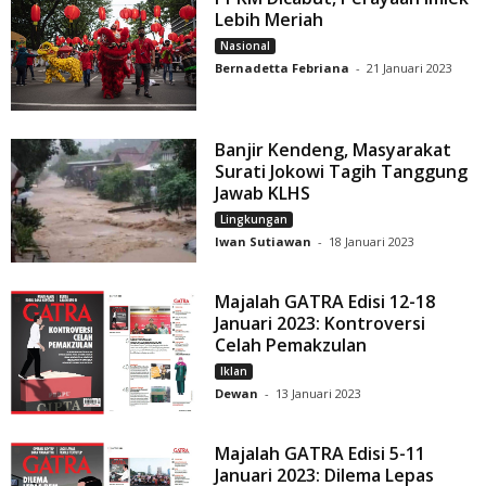
Lebih Meriah
Nasional
Bernadetta Febriana
-
21 Januari 2023
Banjir Kendeng, Masyarakat
Surati Jokowi Tagih Tanggung
Jawab KLHS
Lingkungan
Iwan Sutiawan
-
18 Januari 2023
Majalah GATRA Edisi 12-18
Januari 2023: Kontroversi
Celah Pemakzulan
Iklan
Dewan
-
13 Januari 2023
Majalah GATRA Edisi 5-11
Januari 2023: Dilema Lepas