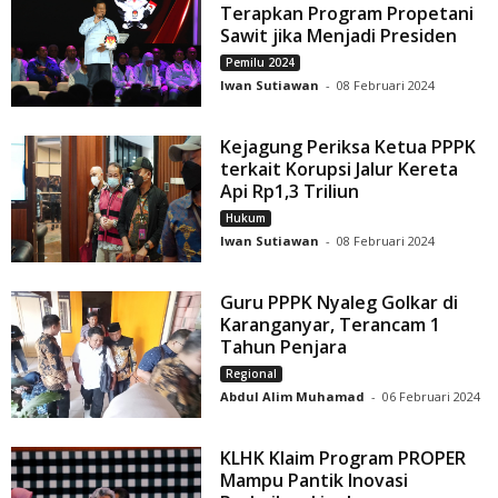
Terapkan Program Propetani
Sawit jika Menjadi Presiden
Pemilu 2024
Iwan Sutiawan
-
08 Februari 2024
Kejagung Periksa Ketua PPPK
terkait Korupsi Jalur Kereta
Api Rp1,3 Triliun
Hukum
Iwan Sutiawan
-
08 Februari 2024
Guru PPPK Nyaleg Golkar di
Karanganyar, Terancam 1
Tahun Penjara
Regional
Abdul Alim Muhamad
-
06 Februari 2024
KLHK Klaim Program PROPER
Mampu Pantik Inovasi