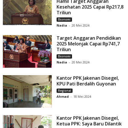
Hamil Target Anggaran
Kesehatan 2025 Capai Rp217,8
Triliun
Ekonomi
Nadia
-
20 Mei 2024
Target Anggaran Pendidikan
2025 Melonjak Capai Rp741,7
Triliun
Ekonomi
Nadia
-
20 Mei 2024
Kantor PPK Jakenan Disegel,
KPU Pati Berdalih Guyonan
Regional
Ahmad
-
18 Mei 2024
Kantor PPK Jakenan Disegel,
Ketua PPK: Saya Baru Dilantik