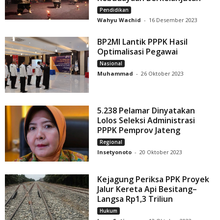
Pendidikan
Wahyu Wachid
-
16 Desember 2023
BP2MI Lantik PPPK Hasil
Optimalisasi Pegawai
Nasional
Muhammad
-
26 Oktober 2023
5.238 Pelamar Dinyatakan
Lolos Seleksi Administrasi
PPPK Pemprov Jateng
Regional
Insetyonoto
-
20 Oktober 2023
Kejagung Periksa PPK Proyek
Jalur Kereta Api Besitang–
Langsa Rp1,3 Triliun
Hukum