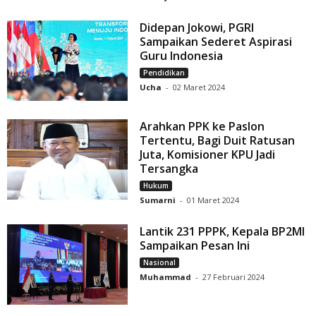
Didepan Jokowi, PGRI
Sampaikan Sederet Aspirasi
Guru Indonesia
Pendidikan
Ucha
-
02 Maret 2024
Arahkan PPK ke Paslon
Tertentu, Bagi Duit Ratusan
Juta, Komisioner KPU Jadi
Tersangka
Hukum
Sumarni
-
01 Maret 2024
Lantik 231 PPPK, Kepala BP2MI
Sampaikan Pesan Ini
Nasional
Muhammad
-
27 Februari 2024