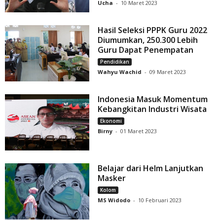
Ucha
-
10 Maret 2023
Hasil Seleksi PPPK Guru 2022
Diumumkan, 250.300 Lebih
Guru Dapat Penempatan
Pendidikan
Wahyu Wachid
-
09 Maret 2023
Indonesia Masuk Momentum
Kebangkitan Industri Wisata
Ekonomi
Birny
-
01 Maret 2023
Belajar dari Helm Lanjutkan
Masker
Kolom
MS Widodo
-
10 Februari 2023