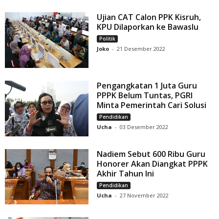
Ujian CAT Calon PPK Kisruh,
KPU Dilaporkan ke Bawaslu
Politik
Joko
-
21 Desember 2022
Pengangkatan 1 Juta Guru
PPPK Belum Tuntas, PGRI
Minta Pemerintah Cari Solusi
Pendidikan
Ucha
-
03 Desember 2022
Nadiem Sebut 600 Ribu Guru
Honorer Akan Diangkat PPPK
Akhir Tahun Ini
Pendidikan
Ucha
-
27 November 2022