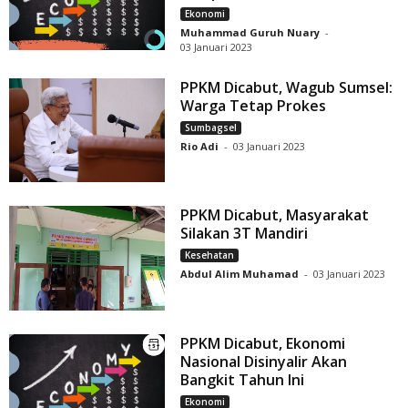
Ekonomi
Muhammad Guruh Nuary
-
03 Januari 2023
PPKM Dicabut, Wagub Sumsel:
Warga Tetap Prokes
Sumbagsel
Rio Adi
-
03 Januari 2023
PPKM Dicabut, Masyarakat
Silakan 3T Mandiri
Kesehatan
Abdul Alim Muhamad
-
03 Januari 2023
PPKM Dicabut, Ekonomi
Nasional Disinyalir Akan
Bangkit Tahun Ini
Ekonomi