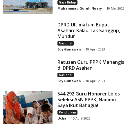
Gaya Hidup
Muhammad Guruh Nuary
-
10 Mei 2023
DPRD Ultimatum Bupati
Asahan: Kalau Tak Sanggup,
Mundur
Nasional
Edy Gunawan
-
18 April 2023
Ratusan Guru PPPK Menangis
di DPRD Asahan
Nasional
Edy Gunawan
-
18 April 2023
544.292 Guru Honorer Lolos
Seleksi ASN PPPK, Nadiem:
Saya Ikut Bahagia!
Pendidikan
Ucha
-
15 April 2023