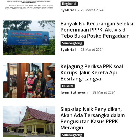
Regional
Syahrial
-
29 Maret 2024
Banyak Isu Kecurangan Seleksi
Penerimaan PPPK, Aktivis di
Tebo Buka Posko Pengaduan
Sumbagteng
Syahrial
-
28 Maret 2024
Kejagung Periksa PPK soal
Korupsi Jalur Kereta Api
Besitang–Langsa
Hukum
Iwan Sutiawan
-
28 Maret 2024
Siap-siap Naik Penyidikan,
Akan Ada Tersangka dalam
Pengusutan Kasus PPPK
Merangin
Sumbagteng