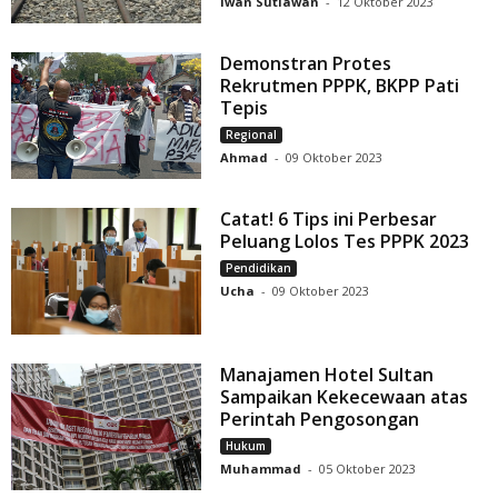
Iwan Sutiawan
-
12 Oktober 2023
Demonstran Protes
Rekrutmen PPPK, BKPP Pati
Tepis
Regional
Ahmad
-
09 Oktober 2023
Catat! 6 Tips ini Perbesar
Peluang Lolos Tes PPPK 2023
Pendidikan
Ucha
-
09 Oktober 2023
Manajamen Hotel Sultan
Sampaikan Kekecewaan atas
Perintah Pengosongan
Hukum
Muhammad
-
05 Oktober 2023