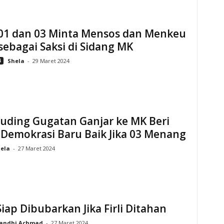
01 dan 03 Minta Mensos dan Menkeu
sebagai Saksi di Sidang MK
4
Shela
-
29 Maret 2024
Tuding Gugatan Ganjar ke MK Beri
 Demokrasi Baru Baik Jika 03 Menang
hela
-
27 Maret 2024
iap Dibubarkan Jika Firli Ditahan
andhi Achmad
-
27 Maret 2024