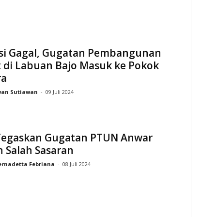
si Gagal, Gugatan Pembangunan
 di Labuan Bajo Masuk ke Pokok
ra
wan Sutiawan
-
09 Juli 2024
 Tegaskan Gugatan PTUN Anwar
 Salah Sasaran
ernadetta Febriana
-
08 Juli 2024