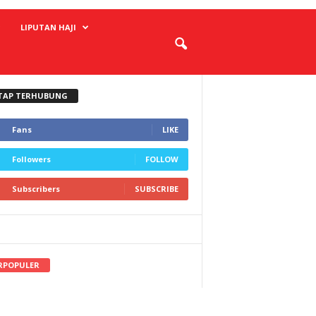
LIPUTAN HAJI
TAP TERHUBUNG
Fans
LIKE
Followers
FOLLOW
Subscribers
SUBSCRIBE
RPOPULER