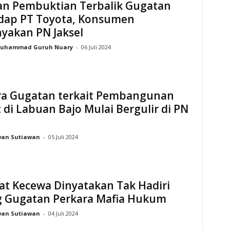
an Pembuktian Terbalik Gugatan
dap PT Toyota, Konsumen
yakan PN Jaksel
uhammad Guruh Nuary
-
06 Juli 2024
ra Gugatan terkait Pembangunan
 di Labuan Bajo Mulai Bergulir di PN
wan Sutiawan
-
05 Juli 2024
at Kecewa Dinyatakan Tak Hadiri
g Gugatan Perkara Mafia Hukum
wan Sutiawan
-
04 Juli 2024