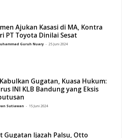
men Ajukan Kasasi di MA, Kontra
 PT Toyota Dinilai Sesat
uhammad Guruh Nuary
-
25 Juni 2024
Kabulkan Gugatan, Kuasa Hukum:
rus INI KLB Bandung yang Eksis
putusan
wan Sutiawan
-
15 Juni 2024
 Gugatan Ijazah Palsu, Otto